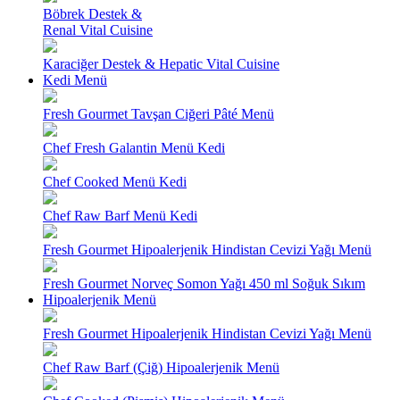
Böbrek Destek &
Renal Vital Cuisine
Karaciğer Destek & Hepatic Vital Cuisine
Kedi Menü
Fresh Gourmet Tavşan Ciğeri Pâté Menü
Chef Fresh Galantin Menü Kedi
Chef Cooked Menü Kedi
Chef Raw Barf Menü Kedi
Fresh Gourmet Hipoalerjenik Hindistan Cevizi Yağı Menü
Fresh Gourmet Norveç Somon Yağı 450 ml Soğuk Sıkım
Hipoalerjenik Menü
Fresh Gourmet Hipoalerjenik Hindistan Cevizi Yağı Menü
Chef Raw Barf (Çiğ) Hipoalerjenik Menü