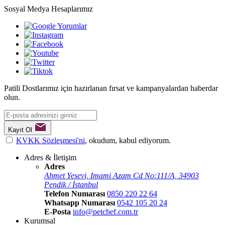
Sosyal Medya Hesaplarımız
Patili Dostlarımız için hazırlanan fırsat ve kampanyalardan haberdar
olun.
Kayıt Ol
KVKK Sözleşmesi'ni
, okudum, kabul ediyorum.
Adres & İletişim
Adres
Ahmet Yesevi, Imami Azam Cd No:111/A, 34903
Pendik / İstanbul
Telefon Numarası
0850 220 22 64
Whatsapp Numarası
0542 105 20 24
E-Posta
info@petchef.com.tr
Kurumsal