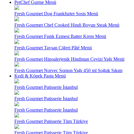
PetChef Gurme Menü
Fresh Gourmet Dog Frankfurter Sosis Menü
Fresh Gourmet Chef Cooked Hindi Boyun Steak Menü
Fresh Gourmet Fıstık Ezmesi Batter Krem Menü
Fresh Gourmet Tavşan Ciğeri Pâté Menü
Fresh Gourmet Hipoalerjenik Hindistan Cevizi Yağı Menü
Fresh Gourmet Norveç Somon Yağı 450 ml Soğuk Sıkım
Kedi & Köpek Pasta Menü
Fresh Gourmet Patisserie İstanbul
Fresh Gourmet Patisserie İstanbul
Fresh Gourmet Patisserie İstanbul
Fresh Gourmet Patisserie Tüm Türkiye
Fresh Gourmet Patisserie Tüm Türkiye