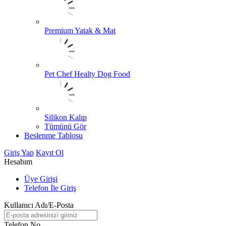
Premium Yatak & Mat
Pet Chef Healty Dog Food
Silikon Kalıp
Tümünü Gör
Beslenme Tablosu
Giriş Yap
Kayıt Ol
Hesabım
Üye Girişi
Telefon İle Giriş
Kullanıcı Adı/E-Posta
Telefon No