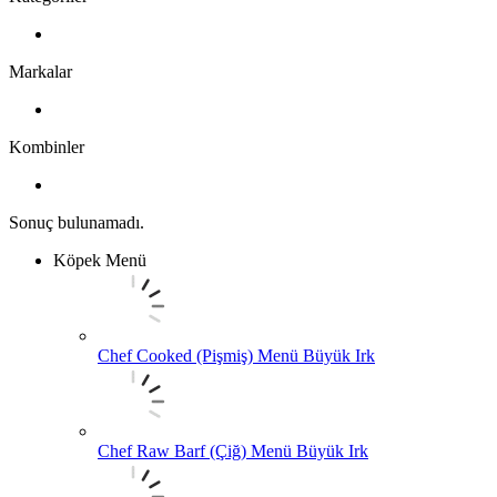
Markalar
Kombinler
Sonuç bulunamadı.
Köpek Menü
Chef Cooked (Pişmiş) Menü Büyük Irk
Chef Raw Barf (Çiğ) Menü Büyük Irk