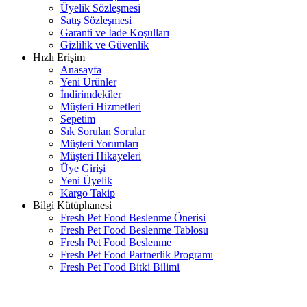
Üyelik Sözleşmesi
Satış Sözleşmesi
Garanti ve İade Koşulları
Gizlilik ve Güvenlik
Hızlı Erişim
Anasayfa
Yeni Ürünler
İndirimdekiler
Müşteri Hizmetleri
Sepetim
Sık Sorulan Sorular
Müşteri Yorumları
Müşteri Hikayeleri
Üye Girişi
Yeni Üyelik
Kargo Takip
Bilgi Kütüphanesi
Fresh Pet Food Beslenme Önerisi
Fresh Pet Food Beslenme Tablosu
Fresh Pet Food Beslenme
Fresh Pet Food Partnerlik Programı
Fresh Pet Food Bitki Bilimi