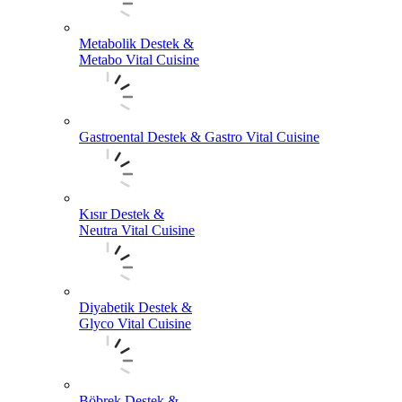
Metabolik Destek &
Metabo Vital Cuisine
Gastroental Destek & Gastro Vital Cuisine
Kısır Destek &
Neutra Vital Cuisine
Diyabetik Destek &
Glyco Vital Cuisine
Böbrek Destek &