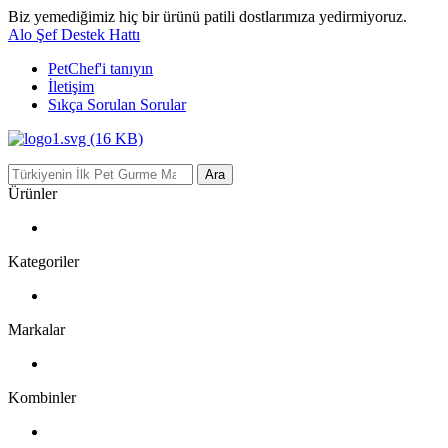
Biz yemediğimiz hiç bir ürünü patili dostlarımıza yedirmiyoruz.
Alo Şef Destek Hattı
PetChef'i
tanıyın
İletişim
Sıkça Sorulan Sorular
Ara
Ürünler
Kategoriler
Markalar
Kombinler