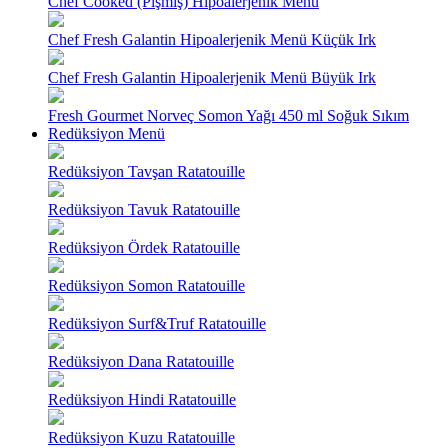
Chef Cooked (Pişmiş) Hipoalerjenik Menü
Chef Fresh Galantin Hipoalerjenik Menü Küçük Irk
Chef Fresh Galantin Hipoalerjenik Menü Büyük Irk
Fresh Gourmet Norveç Somon Yağı 450 ml Soğuk Sıkım
Redüksiyon Menü
Redüksiyon Tavşan Ratatouille
Redüksiyon Tavuk Ratatouille
Redüksiyon Ördek Ratatouille
Redüksiyon Somon Ratatouille
Redüksiyon Surf&Truf Ratatouille
Redüksiyon Dana Ratatouille
Redüksiyon Hindi Ratatouille
Redüksiyon Kuzu Ratatouille