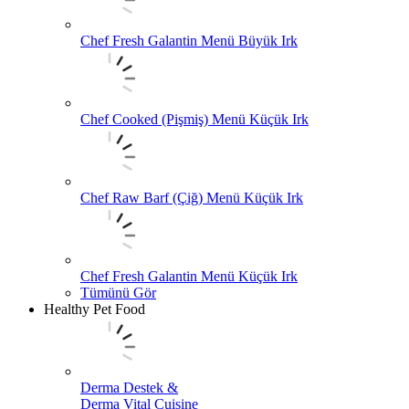
Chef Fresh Galantin Menü Büyük Irk
Chef Cooked (Pişmiş) Menü Küçük Irk
Chef Raw Barf (Çiğ) Menü Küçük Irk
Chef Fresh Galantin Menü Küçük Irk
Tümünü Gör
Healthy Pet Food
Derma Destek &
Derma Vital Cuisine