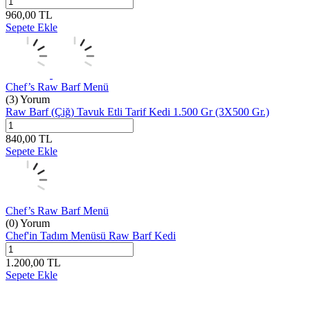
960,00
TL
Sepete Ekle
Chef’s Raw Barf Menü
(3) Yorum
Raw Barf (Çiğ) Tavuk Etli Tarif Kedi 1.500 Gr (3X500 Gr.)
840,00
TL
Sepete Ekle
Chef’s Raw Barf Menü
(0) Yorum
Chef'in Tadım Menüsü Raw Barf Kedi
1.200,00
TL
Sepete Ekle