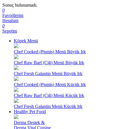
Sonuç bulunamadı.
0
Favorilerim
Hesabım
0
Sepetim
Köpek Menü
Chef Cooked (Pişmiş) Menü Büyük Irk
Chef Raw Barf (Çiğ) Menü Büyük Irk
Chef Fresh Galantin Menü Büyük Irk
Chef Cooked (Pişmiş) Menü Küçük Irk
Chef Raw Barf (Çiğ) Menü Küçük Irk
Chef Fresh Galantin Menü Küçük Irk
Healthy Pet Food
Derma Destek &
Derma Vital Cuisine