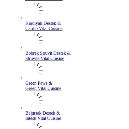
Kardiyak Destek &
Cardio Vital Cuisine
Böbrek Struvit Destek &
Struvite Vital Cuisine
Green Paws &
Green Vital Cuisine
Bağırsak Destek &
Intesti Vital Cuisine