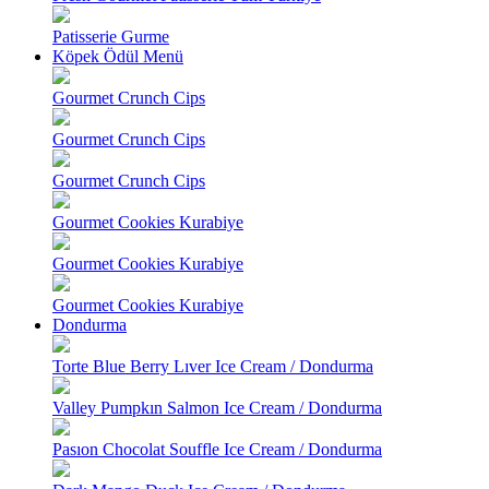
Patisserie Gurme
Köpek Ödül Menü
Gourmet Crunch Cips
Gourmet Crunch Cips
Gourmet Crunch Cips
Gourmet Cookies Kurabiye
Gourmet Cookies Kurabiye
Gourmet Cookies Kurabiye
Dondurma
Torte Blue Berry Lıver Ice Cream / Dondurma
Valley Pumpkın Salmon Ice Cream / Dondurma
Pasıon Chocolat Souffle Ice Cream / Dondurma