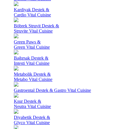
Kardiyak Destek &
Cardio Vital Cuisine
Böbrek Struvit Destek &
Struvite Vital Cuisine
Green Paws &
Green Vital Cuisine
Bağırsak Destek &
Intesti Vital Cuisine
Metabolik Destek &
Metabo Vital Cuisine
Gastroental Destek & Gastro Vital Cuisine
Kısır Destek &
Neutra Vital Cuisine
Diyabetik Destek &
Glyco Vital Cuisine