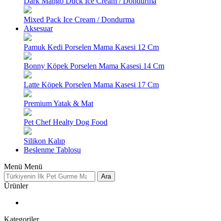
Dark Mango Duck Ice Cream / Dondurma
Mixed Pack Ice Cream / Dondurma
Aksesuar
Pamuk Kedi Porselen Mama Kasesi 12 Cm
Bonny Köpek Porselen Mama Kasesi 14 Cm
Latte Köpek Porselen Mama Kasesi 17 Cm
Premium Yatak & Mat
Pet Chef Healty Dog Food
Silikon Kalıp
Beslenme Tablosu
Menü
Menü
Ara
Ürünler
Kategoriler