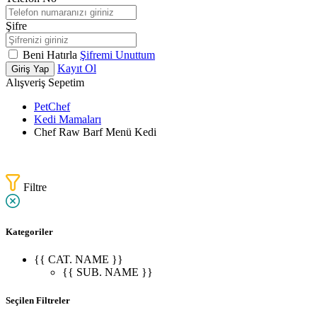
Şifre
Beni Hatırla
Şifremi Unuttum
Kayıt Ol
Giriş Yap
Alışveriş Sepetim
PetChef
Kedi Mamaları
Chef Raw Barf Menü Kedi
Filtre
Kategoriler
{{ CAT. NAME }}
{{ SUB. NAME }}
Seçilen Filtreler