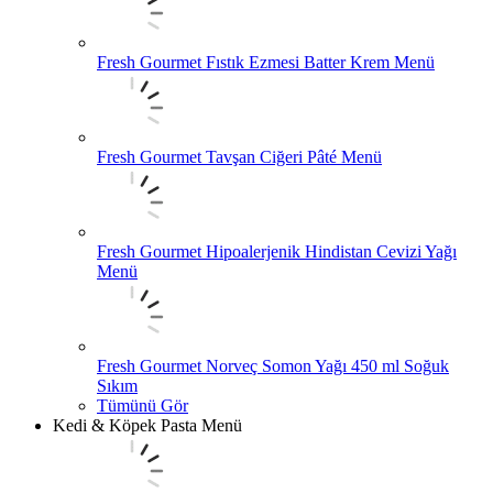
Fresh Gourmet Fıstık Ezmesi Batter Krem Menü
Fresh Gourmet Tavşan Ciğeri Pâté Menü
Fresh Gourmet Hipoalerjenik Hindistan Cevizi Yağı
Menü
Fresh Gourmet Norveç Somon Yağı 450 ml Soğuk
Sıkım
Tümünü Gör
Kedi & Köpek Pasta Menü