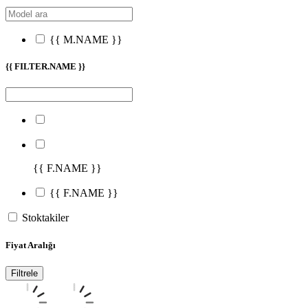
{{ M.NAME }}
{{ FILTER.NAME }}
{{ F.NAME }}
{{ F.NAME }}
Stoktakiler
Fiyat Aralığı
Filtrele