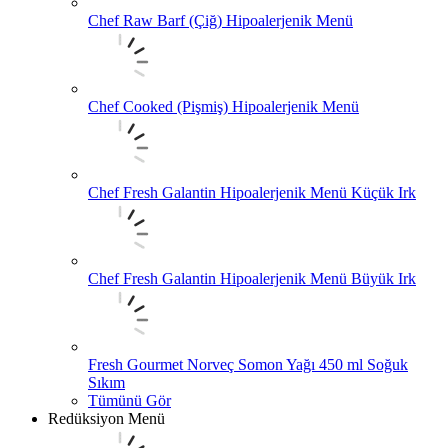
Chef Raw Barf (Çiğ) Hipoalerjenik Menü
Chef Cooked (Pişmiş) Hipoalerjenik Menü
Chef Fresh Galantin Hipoalerjenik Menü Küçük Irk
Chef Fresh Galantin Hipoalerjenik Menü Büyük Irk
Fresh Gourmet Norveç Somon Yağı 450 ml Soğuk
Sıkım
Tümünü Gör
Redüksiyon Menü