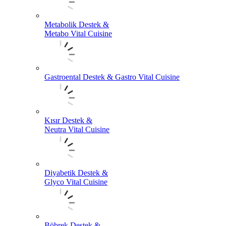
Metabolik Destek &
Metabo Vital Cuisine
Gastroental Destek & Gastro Vital Cuisine
Kısır Destek &
Neutra Vital Cuisine
Diyabetik Destek &
Glyco Vital Cuisine
Böbrek Destek &