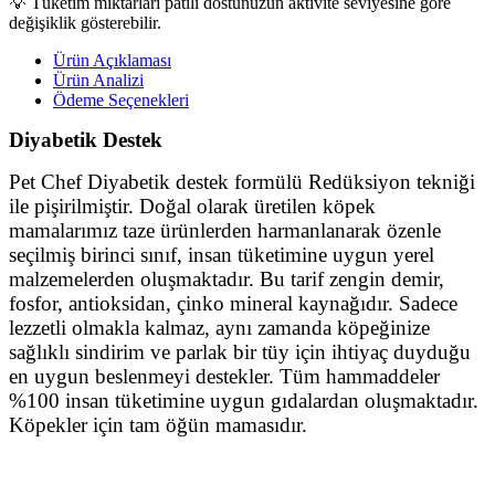
💡 Tüketim miktarları patili dostunuzun aktivite seviyesine göre
değişiklik gösterebilir.
Ürün Açıklaması
Ürün Analizi
Ödeme Seçenekleri
Diyabetik Destek
Pet Chef
Diyabetik destek formülü Redüksiyon tekniği
ile pişirilmiştir. Doğal olarak üretilen köpek
mamalarımız taze ürünlerden harmanlanarak özenle
seçilmiş birinci sınıf, insan tüketimine uygun yerel
malzemelerden oluşmaktadır. Bu tarif zengin demir,
fosfor, antioksidan, çinko mineral kaynağıdır. Sadece
lezzetli olmakla kalmaz, aynı zamanda köpeğinize
sağlıklı sindirim ve parlak bir tüy için ihtiyaç duyduğu
en uygun beslenmeyi destekler. Tüm hammaddeler
%100 insan tüketimine uygun gıdalardan oluşmaktadır.
Köpekler için tam öğün mamasıdır.