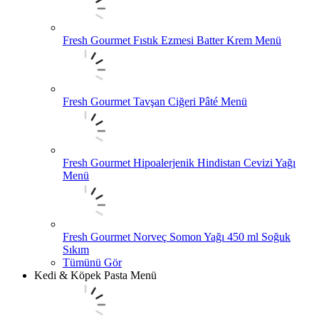
Fresh Gourmet Fıstık Ezmesi Batter Krem Menü
Fresh Gourmet Tavşan Ciğeri Pâté Menü
Fresh Gourmet Hipoalerjenik Hindistan Cevizi Yağı
Menü
Fresh Gourmet Norveç Somon Yağı 450 ml Soğuk
Sıkım
Tümünü Gör
Kedi & Köpek Pasta Menü