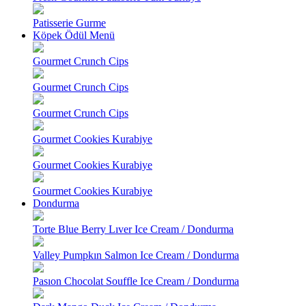
Patisserie Gurme
Köpek Ödül Menü
Gourmet Crunch Cips
Gourmet Crunch Cips
Gourmet Crunch Cips
Gourmet Cookies Kurabiye
Gourmet Cookies Kurabiye
Gourmet Cookies Kurabiye
Dondurma
Torte Blue Berry Lıver Ice Cream / Dondurma
Valley Pumpkın Salmon Ice Cream / Dondurma
Pasıon Chocolat Souffle Ice Cream / Dondurma