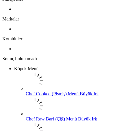
Markalar
Kombinler
Sonuç bulunamadı.
Köpek Menü
Chef Cooked (Pişmiş) Menü Büyük Irk
Chef Raw Barf (Çiğ) Menü Büyük Irk