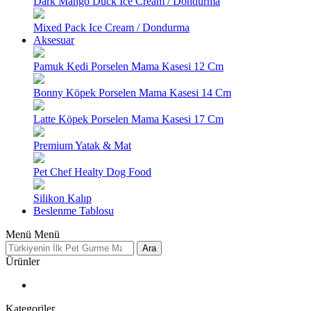
Dark Mango Duck Ice Cream / Dondurma
Mixed Pack Ice Cream / Dondurma
Aksesuar
Pamuk Kedi Porselen Mama Kasesi 12 Cm
Bonny Köpek Porselen Mama Kasesi 14 Cm
Latte Köpek Porselen Mama Kasesi 17 Cm
Premium Yatak & Mat
Pet Chef Healty Dog Food
Silikon Kalıp
Beslenme Tablosu
Menü
Menü
Ara
Ürünler
Kategoriler