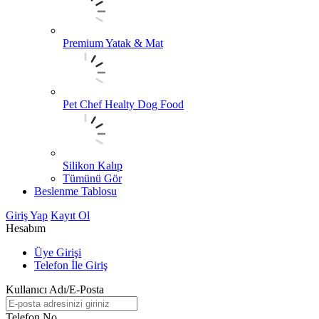
Premium Yatak & Mat
Pet Chef Healty Dog Food
Silikon Kalıp
Tümünü Gör
Beslenme Tablosu
Giriş Yap
Kayıt Ol
Hesabım
Üye Girişi
Telefon İle Giriş
Kullanıcı Adı/E-Posta
Telefon No