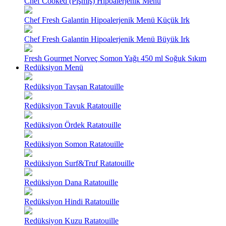
Chef Cooked (Pişmiş) Hipoalerjenik Menü
Chef Fresh Galantin Hipoalerjenik Menü Küçük Irk
Chef Fresh Galantin Hipoalerjenik Menü Büyük Irk
Fresh Gourmet Norveç Somon Yağı 450 ml Soğuk Sıkım
Redüksiyon Menü
Redüksiyon Tavşan Ratatouille
Redüksiyon Tavuk Ratatouille
Redüksiyon Ördek Ratatouille
Redüksiyon Somon Ratatouille
Redüksiyon Surf&Truf Ratatouille
Redüksiyon Dana Ratatouille
Redüksiyon Hindi Ratatouille
Redüksiyon Kuzu Ratatouille