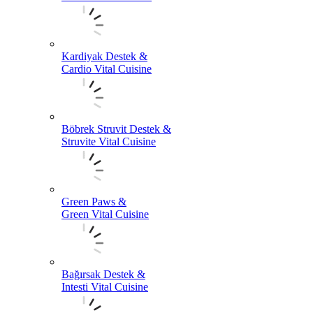
Kardiyak Destek &
Cardio Vital Cuisine
Böbrek Struvit Destek &
Struvite Vital Cuisine
Green Paws &
Green Vital Cuisine
Bağırsak Destek &
Intesti Vital Cuisine