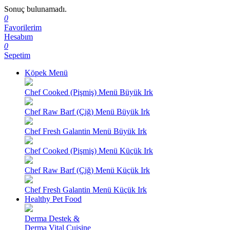
Sonuç bulunamadı.
0
Favorilerim
Hesabım
0
Sepetim
Köpek Menü
Chef Cooked (Pişmiş) Menü Büyük Irk
Chef Raw Barf (Çiğ) Menü Büyük Irk
Chef Fresh Galantin Menü Büyük Irk
Chef Cooked (Pişmiş) Menü Küçük Irk
Chef Raw Barf (Çiğ) Menü Küçük Irk
Chef Fresh Galantin Menü Küçük Irk
Healthy Pet Food
Derma Destek &
Derma Vital Cuisine