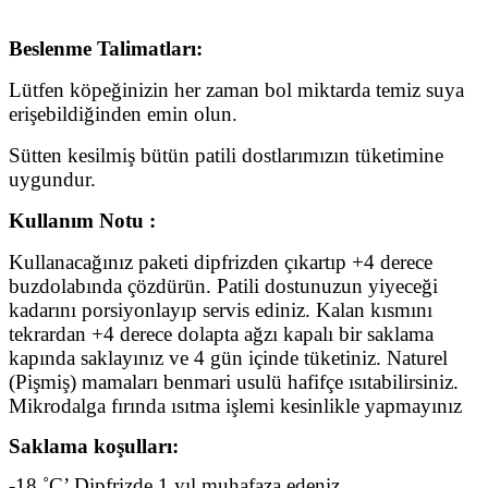
Beslenme Talimatları:
Lütfen köpeğinizin her zaman bol miktarda temiz suya
erişebildiğinden emin olun.
Sütten kesilmiş bütün patili dostlarımızın tüketimine
uygundur.
Kullanım Notu :
Kullanacağınız paketi dipfrizden çıkartıp +4 derece
buzdolabında çözdürün. Patili dostunuzun yiyeceği
kadarını porsiyonlayıp servis ediniz. Kalan kısmını
tekrardan +4 derece dolapta ağzı kapalı bir saklama
kapında saklayınız ve 4 gün içinde tüketiniz.
Naturel
(Pişmiş) mamaları benmari usulü hafifçe ısıtabilirsiniz.
Mikrodalga fırında ısıtma işlemi kesinlikle yapmayınız
Saklama koşulları:
-18 ˚C’ Dipfrizde 1 yıl muhafaza edeniz.