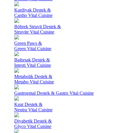
Kardiyak Destek &
Cardio Vital Cuisine
Böbrek Struvit Destek &
Struvite Vital Cuisine
Green Paws &
Green Vital Cuisine
Bağırsak Destek &
Intesti Vital Cuisine
Metabolik Destek &
Metabo Vital Cuisine
Gastroental Destek & Gastro Vital Cuisine
Kısır Destek &
Neutra Vital Cuisine
Diyabetik Destek &
Glyco Vital Cuisine