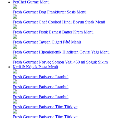
PetChef Gurme Menü
Fresh Gourmet Dog Frankfurter Sosis Menü
Fresh Gourmet Chef Cooked Hindi Boyun Steak Menü
Fresh Gourmet Fıstık Ezmesi Batter Krem Menü
Fresh Gourmet Tavşan Ciğeri Pâté Menü
Fresh Gourmet Hipoalerjenik Hindistan Cevizi Yağı Menü
Fresh Gourmet Norveç Somon Yağı 450 ml Soğuk Sıkım
Kedi & Köpek Pasta Menü
Fresh Gourmet Patisserie İstanbul
Fresh Gourmet Patisserie İstanbul
Fresh Gourmet Patisserie İstanbul
Fresh Gourmet Patisserie Tüm Türkiye
Fresh Gourmet Patisserie Tüm Türkiye