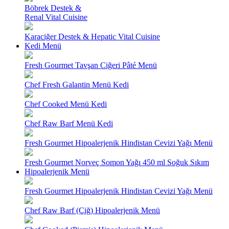
Böbrek Destek &
Renal Vital Cuisine
Karaciğer Destek & Hepatic Vital Cuisine
Kedi Menü
Fresh Gourmet Tavşan Ciğeri Pâté Menü
Chef Fresh Galantin Menü Kedi
Chef Cooked Menü Kedi
Chef Raw Barf Menü Kedi
Fresh Gourmet Hipoalerjenik Hindistan Cevizi Yağı Menü
Fresh Gourmet Norveç Somon Yağı 450 ml Soğuk Sıkım
Hipoalerjenik Menü
Fresh Gourmet Hipoalerjenik Hindistan Cevizi Yağı Menü
Chef Raw Barf (Çiğ) Hipoalerjenik Menü