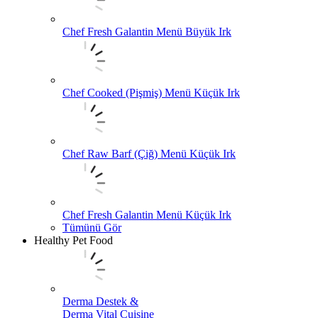
Chef Fresh Galantin Menü Büyük Irk
Chef Cooked (Pişmiş) Menü Küçük Irk
Chef Raw Barf (Çiğ) Menü Küçük Irk
Chef Fresh Galantin Menü Küçük Irk
Tümünü Gör
Healthy Pet Food
Derma Destek &
Derma Vital Cuisine