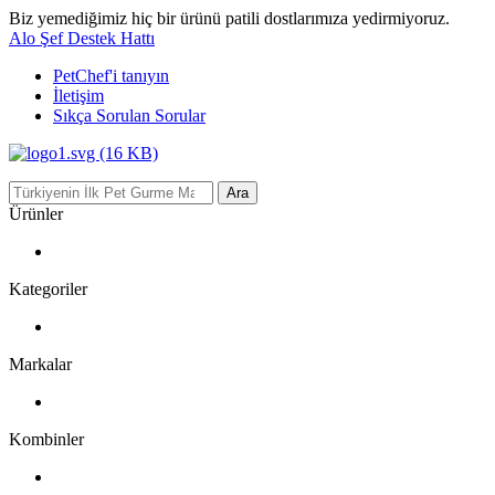
Biz yemediğimiz hiç bir ürünü patili dostlarımıza yedirmiyoruz.
Alo Şef Destek Hattı
PetChef'i
tanıyın
İletişim
Sıkça Sorulan Sorular
Ara
Ürünler
Kategoriler
Markalar
Kombinler