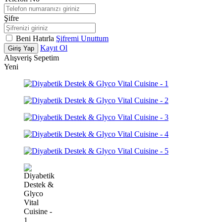
Şifre
Beni Hatırla
Şifremi Unuttum
Kayıt Ol
Giriş Yap
Alışveriş Sepetim
Yeni