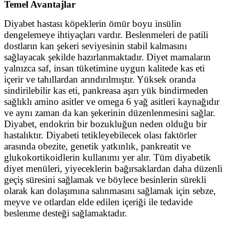
Temel Avantajlar
Diyabet hastası köpeklerin ömür boyu insülin
dengelemeye ihtiyaçları vardır. Beslenmeleri de patili
dostların kan şekeri seviyesinin stabil kalmasını
sağlayacak şekilde hazırlanmaktadır. Diyet mamaların
yalnızca saf, insan tüketimine uygun kalitede kas eti
içerir ve tahıllardan arındırılmıştır. Yüksek oranda
sindirilebilir kas eti, pankreasa aşırı yük bindirmeden
sağlıklı amino asitler ve omega 6 yağ asitleri kaynağıdır
ve aynı zaman da kan şekerinin düzenlenmesini sağlar.
Diyabet, endokrin bir bozukluğun neden olduğu bir
hastalıktır. Diyabeti tetikleyebilecek olası faktörler
arasında obezite, genetik yatkınlık, pankreatit ve
glukokortikoidlerin kullanımı yer alır. Tüm diyabetik
diyet menüleri, yiyeceklerin bağırsaklardan daha düzenli
geçiş süresini sağlamak ve böylece besinlerin sürekli
olarak kan dolaşımına salınmasını sağlamak için sebze,
meyve ve otlardan elde edilen içeriği ile tedavide
beslenme desteği sağlamaktadır.