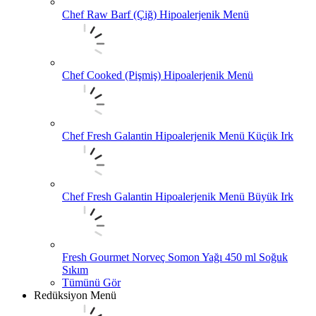
Chef Raw Barf (Çiğ) Hipoalerjenik Menü
Chef Cooked (Pişmiş) Hipoalerjenik Menü
Chef Fresh Galantin Hipoalerjenik Menü Küçük Irk
Chef Fresh Galantin Hipoalerjenik Menü Büyük Irk
Fresh Gourmet Norveç Somon Yağı 450 ml Soğuk
Sıkım
Tümünü Gör
Redüksiyon Menü