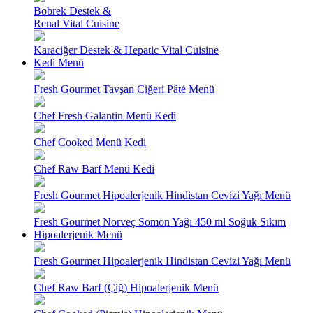
Böbrek Destek &
Renal Vital Cuisine
Karaciğer Destek & Hepatic Vital Cuisine
Kedi Menü
Fresh Gourmet Tavşan Ciğeri Pâté Menü
Chef Fresh Galantin Menü Kedi
Chef Cooked Menü Kedi
Chef Raw Barf Menü Kedi
Fresh Gourmet Hipoalerjenik Hindistan Cevizi Yağı Menü
Fresh Gourmet Norveç Somon Yağı 450 ml Soğuk Sıkım
Hipoalerjenik Menü
Fresh Gourmet Hipoalerjenik Hindistan Cevizi Yağı Menü
Chef Raw Barf (Çiğ) Hipoalerjenik Menü