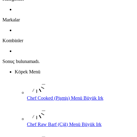
Markalar
Kombinler
Sonuç bulunamadı.
Köpek Menü
Chef Cooked (Pişmiş) Menü Büyük Irk
Chef Raw Barf (Çiğ) Menü Büyük Irk