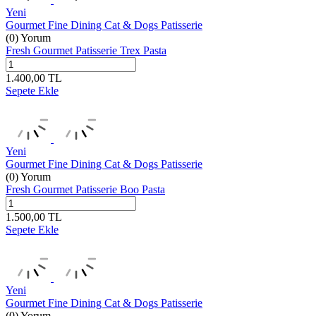
Yeni
Gourmet Fine Dining Cat & Dogs Patisserie
(0) Yorum
Fresh Gourmet Patisserie Trex Pasta
1.400,00
TL
Sepete Ekle
Yeni
Gourmet Fine Dining Cat & Dogs Patisserie
(0) Yorum
Fresh Gourmet Patisserie Boo Pasta
1.500,00
TL
Sepete Ekle
Yeni
Gourmet Fine Dining Cat & Dogs Patisserie
(0) Yorum