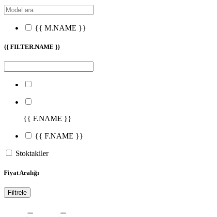
{{ M.NAME }}
{{ FILTER.NAME }}
{{ F.NAME }}
{{ F.NAME }}
Stoktakiler
Fiyat Aralığı
Filtrele