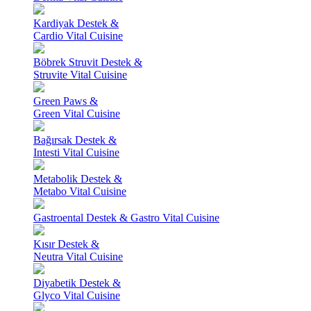
Kardiyak Destek &
Cardio Vital Cuisine
Böbrek Struvit Destek &
Struvite Vital Cuisine
Green Paws &
Green Vital Cuisine
Bağırsak Destek &
Intesti Vital Cuisine
Metabolik Destek &
Metabo Vital Cuisine
Gastroental Destek & Gastro Vital Cuisine
Kısır Destek &
Neutra Vital Cuisine
Diyabetik Destek &
Glyco Vital Cuisine