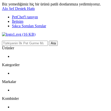
Biz yemediğimiz hiç bir ürünü patili dostlarımıza yedirmiyoruz.
Alo Şef Destek Hattı
PetChef'i
tanıyın
İletişim
Sıkça Sorulan Sorular
Ara
Ürünler
Kategoriler
Markalar
Kombinler