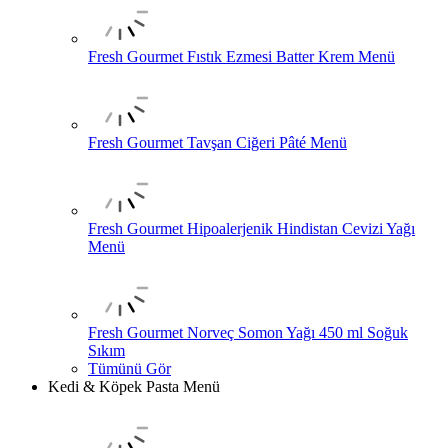
Fresh Gourmet Fıstık Ezmesi Batter Krem Menü
Fresh Gourmet Tavşan Ciğeri Pâté Menü
Fresh Gourmet Hipoalerjenik Hindistan Cevizi Yağı
Menü
Fresh Gourmet Norveç Somon Yağı 450 ml Soğuk
Sıkım
Tümünü Gör
Kedi & Köpek Pasta Menü