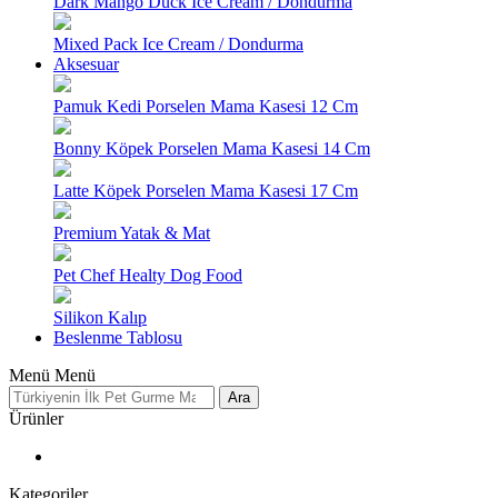
Dark Mango Duck Ice Cream / Dondurma
Mixed Pack Ice Cream / Dondurma
Aksesuar
Pamuk Kedi Porselen Mama Kasesi 12 Cm
Bonny Köpek Porselen Mama Kasesi 14 Cm
Latte Köpek Porselen Mama Kasesi 17 Cm
Premium Yatak & Mat
Pet Chef Healty Dog Food
Silikon Kalıp
Beslenme Tablosu
Menü
Menü
Ara
Ürünler
Kategoriler