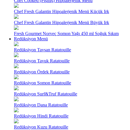
Chef Cooked (Pişmiş) Hipoalerjenik Menü
Chef Fresh Galantin Hipoalerjenik Menü Küçük Irk
Chef Fresh Galantin Hipoalerjenik Menü Büyük Irk
Fresh Gourmet Norveç Somon Yağı 450 ml Soğuk Sıkım
Redüksiyon Menü
Redüksiyon Tavşan Ratatouille
Redüksiyon Tavuk Ratatouille
Redüksiyon Ördek Ratatouille
Redüksiyon Somon Ratatouille
Redüksiyon Surf&Truf Ratatouille
Redüksiyon Dana Ratatouille
Redüksiyon Hindi Ratatouille
Redüksiyon Kuzu Ratatouille