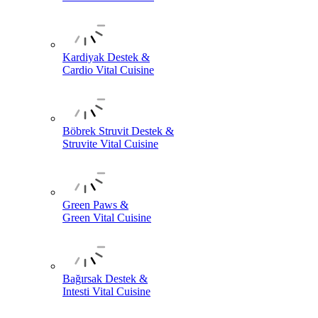
Kardiyak Destek &
Cardio Vital Cuisine
Böbrek Struvit Destek &
Struvite Vital Cuisine
Green Paws &
Green Vital Cuisine
Bağırsak Destek &
Intesti Vital Cuisine