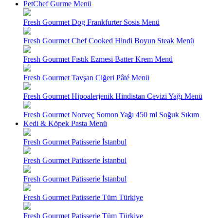
PetChef Gurme Menü
Fresh Gourmet Dog Frankfurter Sosis Menü
Fresh Gourmet Chef Cooked Hindi Boyun Steak Menü
Fresh Gourmet Fıstık Ezmesi Batter Krem Menü
Fresh Gourmet Tavşan Ciğeri Pâté Menü
Fresh Gourmet Hipoalerjenik Hindistan Cevizi Yağı Menü
Fresh Gourmet Norveç Somon Yağı 450 ml Soğuk Sıkım
Kedi & Köpek Pasta Menü
Fresh Gourmet Patisserie İstanbul
Fresh Gourmet Patisserie İstanbul
Fresh Gourmet Patisserie İstanbul
Fresh Gourmet Patisserie Tüm Türkiye
Fresh Gourmet Patisserie Tüm Türkiye