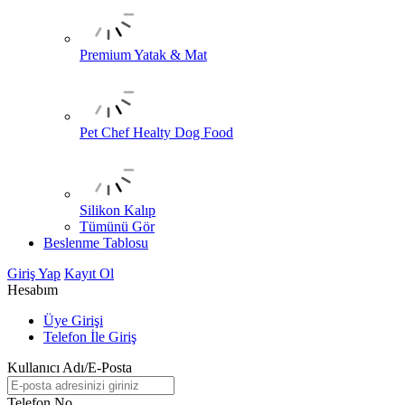
Premium Yatak & Mat
Pet Chef Healty Dog Food
Silikon Kalıp
Tümünü Gör
Beslenme Tablosu
Giriş Yap
Kayıt Ol
Hesabım
Üye Girişi
Telefon İle Giriş
Kullanıcı Adı/E-Posta
Telefon No