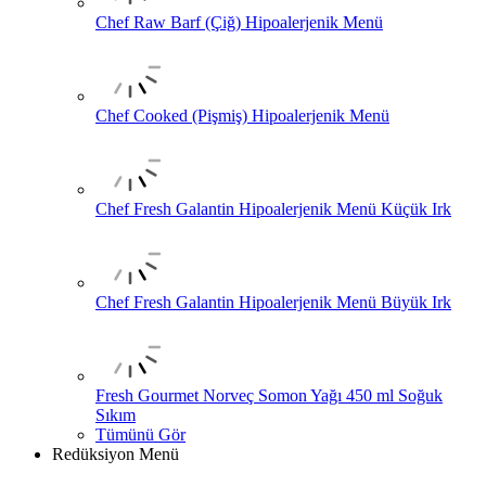
Chef Raw Barf (Çiğ) Hipoalerjenik Menü
Chef Cooked (Pişmiş) Hipoalerjenik Menü
Chef Fresh Galantin Hipoalerjenik Menü Küçük Irk
Chef Fresh Galantin Hipoalerjenik Menü Büyük Irk
Fresh Gourmet Norveç Somon Yağı 450 ml Soğuk
Sıkım
Tümünü Gör
Redüksiyon Menü