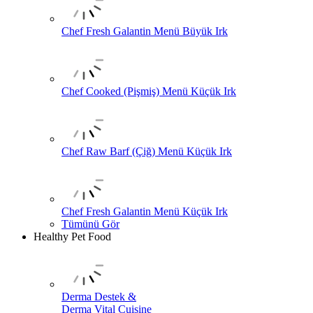
Chef Fresh Galantin Menü Büyük Irk
Chef Cooked (Pişmiş) Menü Küçük Irk
Chef Raw Barf (Çiğ) Menü Küçük Irk
Chef Fresh Galantin Menü Küçük Irk
Tümünü Gör
Healthy Pet Food
Derma Destek &
Derma Vital Cuisine