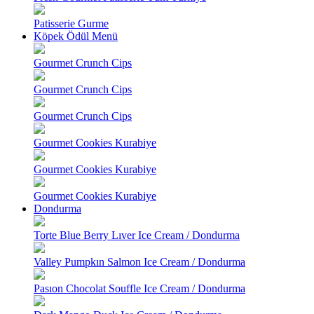
Patisserie Gurme
Köpek Ödül Menü
Gourmet Crunch Cips
Gourmet Crunch Cips
Gourmet Crunch Cips
Gourmet Cookies Kurabiye
Gourmet Cookies Kurabiye
Gourmet Cookies Kurabiye
Dondurma
Torte Blue Berry Lıver Ice Cream / Dondurma
Valley Pumpkın Salmon Ice Cream / Dondurma
Pasıon Chocolat Souffle Ice Cream / Dondurma