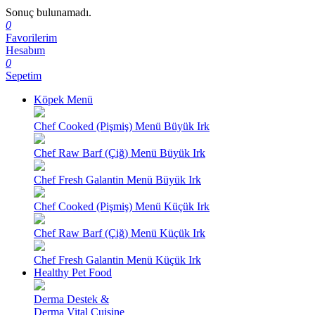
Sonuç bulunamadı.
0
Favorilerim
Hesabım
0
Sepetim
Köpek Menü
Chef Cooked (Pişmiş) Menü Büyük Irk
Chef Raw Barf (Çiğ) Menü Büyük Irk
Chef Fresh Galantin Menü Büyük Irk
Chef Cooked (Pişmiş) Menü Küçük Irk
Chef Raw Barf (Çiğ) Menü Küçük Irk
Chef Fresh Galantin Menü Küçük Irk
Healthy Pet Food
Derma Destek &
Derma Vital Cuisine