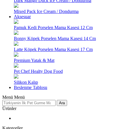
Dark Mango Duck Ice Cream / Dondurma
Mixed Pack Ice Cream / Dondurma
Aksesuar
Pamuk Kedi Porselen Mama Kasesi 12 Cm
Bonny Köpek Porselen Mama Kasesi 14 Cm
Latte Köpek Porselen Mama Kasesi 17 Cm
Premium Yatak & Mat
Pet Chef Healty Dog Food
Silikon Kalıp
Beslenme Tablosu
Menü
Menü
Ara
Ürünler
Kategoriler