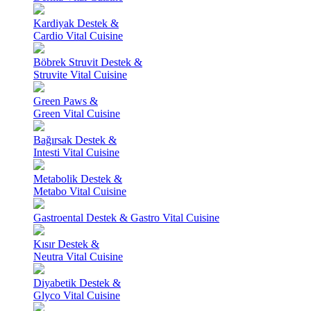
Kardiyak Destek &
Cardio Vital Cuisine
Böbrek Struvit Destek &
Struvite Vital Cuisine
Green Paws &
Green Vital Cuisine
Bağırsak Destek &
Intesti Vital Cuisine
Metabolik Destek &
Metabo Vital Cuisine
Gastroental Destek & Gastro Vital Cuisine
Kısır Destek &
Neutra Vital Cuisine
Diyabetik Destek &
Glyco Vital Cuisine