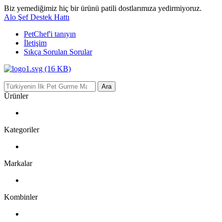
Biz yemediğimiz hiç bir ürünü patili dostlarımıza yedirmiyoruz.
Alo Şef Destek Hattı
PetChef'i
tanıyın
İletişim
Sıkça Sorulan Sorular
Ara
Ürünler
Kategoriler
Markalar
Kombinler