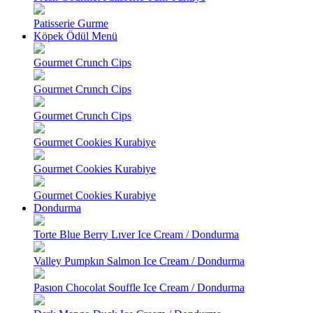
Patisserie Gurme
Köpek Ödül Menü
Gourmet Crunch Cips
Gourmet Crunch Cips
Gourmet Crunch Cips
Gourmet Cookies Kurabiye
Gourmet Cookies Kurabiye
Gourmet Cookies Kurabiye
Dondurma
Torte Blue Berry Lıver Ice Cream / Dondurma
Valley Pumpkın Salmon Ice Cream / Dondurma
Pasıon Chocolat Souffle Ice Cream / Dondurma