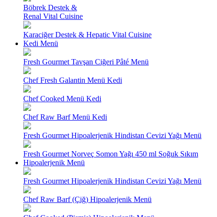
Böbrek Destek &
Renal Vital Cuisine
Karaciğer Destek & Hepatic Vital Cuisine
Kedi Menü
Fresh Gourmet Tavşan Ciğeri Pâté Menü
Chef Fresh Galantin Menü Kedi
Chef Cooked Menü Kedi
Chef Raw Barf Menü Kedi
Fresh Gourmet Hipoalerjenik Hindistan Cevizi Yağı Menü
Fresh Gourmet Norveç Somon Yağı 450 ml Soğuk Sıkım
Hipoalerjenik Menü
Fresh Gourmet Hipoalerjenik Hindistan Cevizi Yağı Menü
Chef Raw Barf (Çiğ) Hipoalerjenik Menü