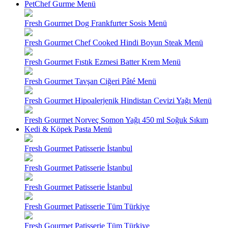
PetChef Gurme Menü
Fresh Gourmet Dog Frankfurter Sosis Menü
Fresh Gourmet Chef Cooked Hindi Boyun Steak Menü
Fresh Gourmet Fıstık Ezmesi Batter Krem Menü
Fresh Gourmet Tavşan Ciğeri Pâté Menü
Fresh Gourmet Hipoalerjenik Hindistan Cevizi Yağı Menü
Fresh Gourmet Norveç Somon Yağı 450 ml Soğuk Sıkım
Kedi & Köpek Pasta Menü
Fresh Gourmet Patisserie İstanbul
Fresh Gourmet Patisserie İstanbul
Fresh Gourmet Patisserie İstanbul
Fresh Gourmet Patisserie Tüm Türkiye
Fresh Gourmet Patisserie Tüm Türkiye