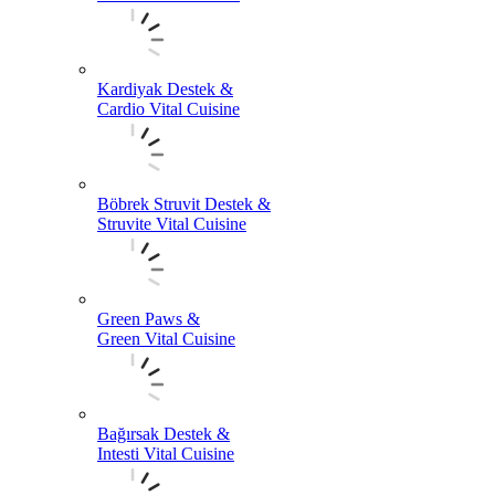
Kardiyak Destek &
Cardio Vital Cuisine
Böbrek Struvit Destek &
Struvite Vital Cuisine
Green Paws &
Green Vital Cuisine
Bağırsak Destek &
Intesti Vital Cuisine