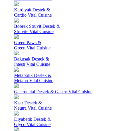
Kardiyak Destek &
Cardio Vital Cuisine
Böbrek Struvit Destek &
Struvite Vital Cuisine
Green Paws &
Green Vital Cuisine
Bağırsak Destek &
Intesti Vital Cuisine
Metabolik Destek &
Metabo Vital Cuisine
Gastroental Destek & Gastro Vital Cuisine
Kısır Destek &
Neutra Vital Cuisine
Diyabetik Destek &
Glyco Vital Cuisine