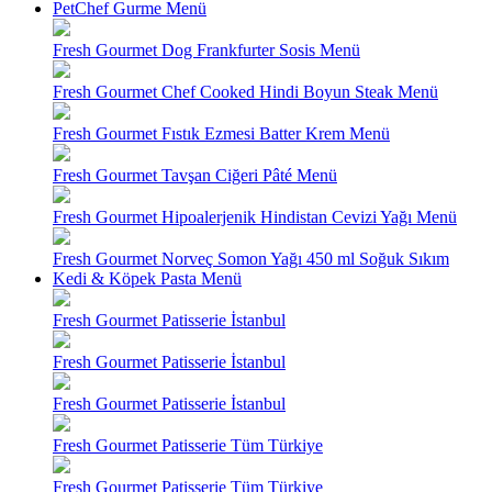
PetChef Gurme Menü
Fresh Gourmet Dog Frankfurter Sosis Menü
Fresh Gourmet Chef Cooked Hindi Boyun Steak Menü
Fresh Gourmet Fıstık Ezmesi Batter Krem Menü
Fresh Gourmet Tavşan Ciğeri Pâté Menü
Fresh Gourmet Hipoalerjenik Hindistan Cevizi Yağı Menü
Fresh Gourmet Norveç Somon Yağı 450 ml Soğuk Sıkım
Kedi & Köpek Pasta Menü
Fresh Gourmet Patisserie İstanbul
Fresh Gourmet Patisserie İstanbul
Fresh Gourmet Patisserie İstanbul
Fresh Gourmet Patisserie Tüm Türkiye
Fresh Gourmet Patisserie Tüm Türkiye