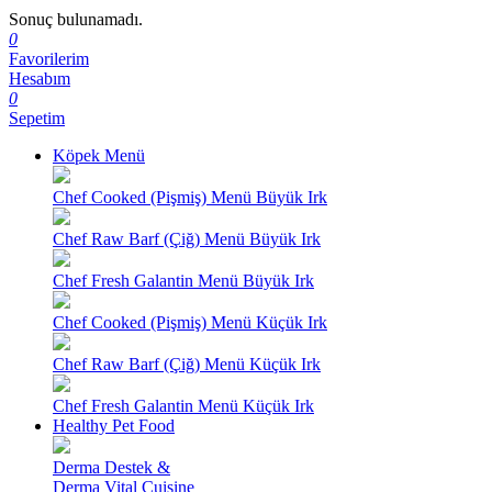
Sonuç bulunamadı.
0
Favorilerim
Hesabım
0
Sepetim
Köpek Menü
Chef Cooked (Pişmiş) Menü Büyük Irk
Chef Raw Barf (Çiğ) Menü Büyük Irk
Chef Fresh Galantin Menü Büyük Irk
Chef Cooked (Pişmiş) Menü Küçük Irk
Chef Raw Barf (Çiğ) Menü Küçük Irk
Chef Fresh Galantin Menü Küçük Irk
Healthy Pet Food
Derma Destek &
Derma Vital Cuisine