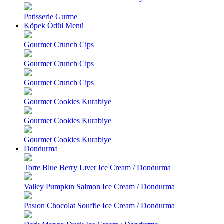
Patisserie Gurme
Köpek Ödül Menü
Gourmet Crunch Cips
Gourmet Crunch Cips
Gourmet Crunch Cips
Gourmet Cookies Kurabiye
Gourmet Cookies Kurabiye
Gourmet Cookies Kurabiye
Dondurma
Torte Blue Berry Lıver Ice Cream / Dondurma
Valley Pumpkın Salmon Ice Cream / Dondurma
Pasıon Chocolat Souffle Ice Cream / Dondurma