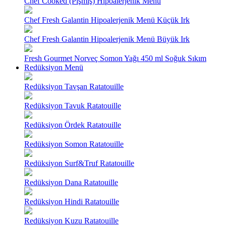
Chef Cooked (Pişmiş) Hipoalerjenik Menü
Chef Fresh Galantin Hipoalerjenik Menü Küçük Irk
Chef Fresh Galantin Hipoalerjenik Menü Büyük Irk
Fresh Gourmet Norveç Somon Yağı 450 ml Soğuk Sıkım
Redüksiyon Menü
Redüksiyon Tavşan Ratatouille
Redüksiyon Tavuk Ratatouille
Redüksiyon Ördek Ratatouille
Redüksiyon Somon Ratatouille
Redüksiyon Surf&Truf Ratatouille
Redüksiyon Dana Ratatouille
Redüksiyon Hindi Ratatouille
Redüksiyon Kuzu Ratatouille