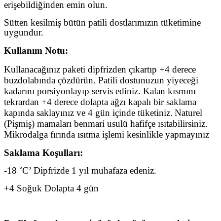
erişebildiğinden emin olun.
Sütten kesilmiş bütün patili dostlarımızın tüketimine
uygundur.
Kullanım Notu:
Kullanacağınız paketi dipfrizden çıkartıp +4 derece
buzdolabında çözdürün. Patili dostunuzun yiyeceği
kadarını porsiyonlayıp servis ediniz. Kalan kısmını
tekrardan +4 derece dolapta ağzı kapalı bir saklama
kapında saklayınız ve 4 gün içinde tüketiniz.
Naturel
(Pişmiş) mamaları benmari usulü hafifçe ısıtabilirsiniz.
Mikrodalga fırında ısıtma işlemi kesinlikle yapmayınız
Saklama Koşulları:
-18 ˚C’ Dipfrizde 1 yıl muhafaza edeniz.
+4 Soğuk Dolapta 4 gün