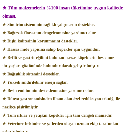
★ Tüm malzemelerin %100 insan tüketimine uygun kalitede
olması.
★ Sindirim sisteminin sağlıklı çalışmasını destekler.
★ Bağırsak florasının dengelenmesine yardımcı olur.
★ Dışkı kalitesinin korunmasını destekler.
★ Hassas mide yapısına sahip köpekler için uygundur.
★ Reflü ve gastrit eğilimi bulunan hassas köpeklerin beslenme
ihtiyaçları göz önünde bulundurularak geliştirilmiştir.
★ Bağışıklık sistemini destekler.
★ Yüksek sindirilebilir enerji sağlar.
★ Besin emiliminin desteklenmesine yardımcı olur.
★ Dünya gastronomisinden ilham alan özel redüksiyon tekniği ile
nazikçe pişirilmiştir.
★ Tüm ırklar ve yetişkin köpekler için tam dengeli mamadır.
★ Veteriner hekimler ve şeflerden oluşan uzman ekip tarafından
geliştirilmiştir.