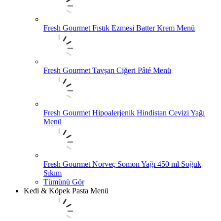
Fresh Gourmet Fıstık Ezmesi Batter Krem Menü
Fresh Gourmet Tavşan Ciğeri Pâté Menü
Fresh Gourmet Hipoalerjenik Hindistan Cevizi Yağı
Menü
Fresh Gourmet Norveç Somon Yağı 450 ml Soğuk
Sıkım
Tümünü Gör
Kedi & Köpek Pasta Menü