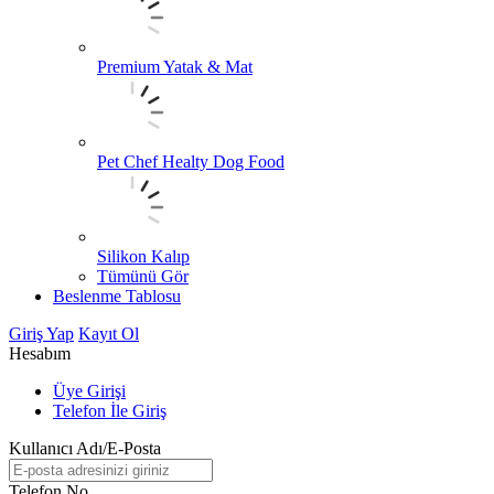
Premium Yatak & Mat
Pet Chef Healty Dog Food
Silikon Kalıp
Tümünü Gör
Beslenme Tablosu
Giriş Yap
Kayıt Ol
Hesabım
Üye Girişi
Telefon İle Giriş
Kullanıcı Adı/E-Posta
Telefon No