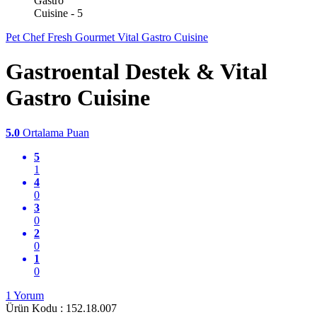
Pet Chef Fresh Gourmet Vital Gastro Cuisine
Gastroental Destek & Vital
Gastro Cuisine
5.0
Ortalama Puan
5
1
4
0
3
0
2
0
1
0
1 Yorum
Ürün Kodu :
152.18.007