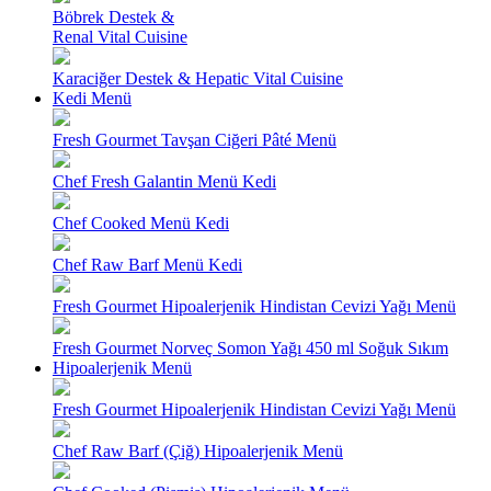
Böbrek Destek &
Renal Vital Cuisine
Karaciğer Destek & Hepatic Vital Cuisine
Kedi Menü
Fresh Gourmet Tavşan Ciğeri Pâté Menü
Chef Fresh Galantin Menü Kedi
Chef Cooked Menü Kedi
Chef Raw Barf Menü Kedi
Fresh Gourmet Hipoalerjenik Hindistan Cevizi Yağı Menü
Fresh Gourmet Norveç Somon Yağı 450 ml Soğuk Sıkım
Hipoalerjenik Menü
Fresh Gourmet Hipoalerjenik Hindistan Cevizi Yağı Menü
Chef Raw Barf (Çiğ) Hipoalerjenik Menü