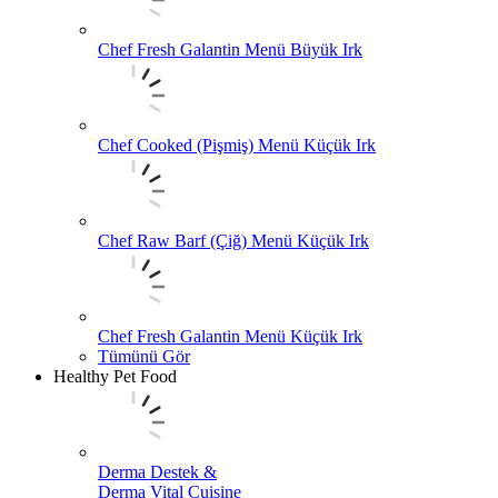
Chef Fresh Galantin Menü Büyük Irk
Chef Cooked (Pişmiş) Menü Küçük Irk
Chef Raw Barf (Çiğ) Menü Küçük Irk
Chef Fresh Galantin Menü Küçük Irk
Tümünü Gör
Healthy Pet Food
Derma Destek &
Derma Vital Cuisine