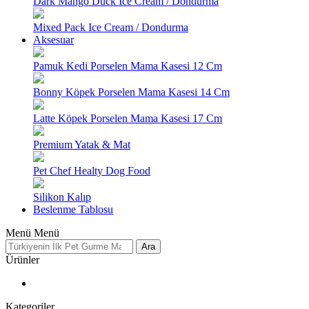
Dark Mango Duck Ice Cream / Dondurma
Mixed Pack Ice Cream / Dondurma
Aksesuar
Pamuk Kedi Porselen Mama Kasesi 12 Cm
Bonny Köpek Porselen Mama Kasesi 14 Cm
Latte Köpek Porselen Mama Kasesi 17 Cm
Premium Yatak & Mat
Pet Chef Healty Dog Food
Silikon Kalıp
Beslenme Tablosu
Menü
Menü
Ara
Ürünler
Kategoriler