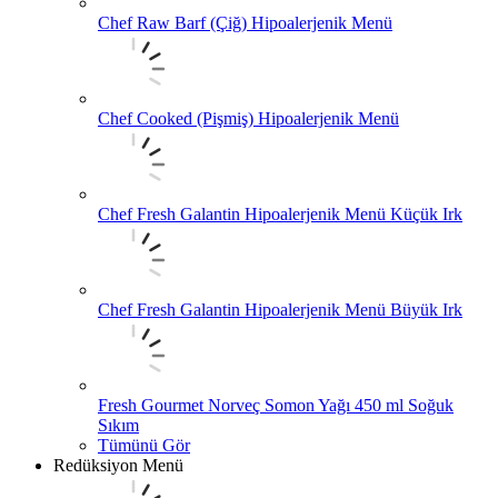
Chef Raw Barf (Çiğ) Hipoalerjenik Menü
Chef Cooked (Pişmiş) Hipoalerjenik Menü
Chef Fresh Galantin Hipoalerjenik Menü Küçük Irk
Chef Fresh Galantin Hipoalerjenik Menü Büyük Irk
Fresh Gourmet Norveç Somon Yağı 450 ml Soğuk
Sıkım
Tümünü Gör
Redüksiyon Menü