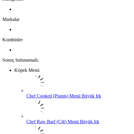
Markalar
Kombinler
Sonuç bulunamadı.
Köpek Menü
Chef Cooked (Pişmiş) Menü Büyük Irk
Chef Raw Barf (Çiğ) Menü Büyük Irk