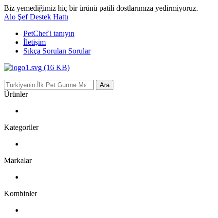
Biz yemediğimiz hiç bir ürünü patili dostlarımıza yedirmiyoruz.
Alo Şef Destek Hattı
PetChef'i
tanıyın
İletişim
Sıkça Sorulan Sorular
Ara
Ürünler
Kategoriler
Markalar
Kombinler