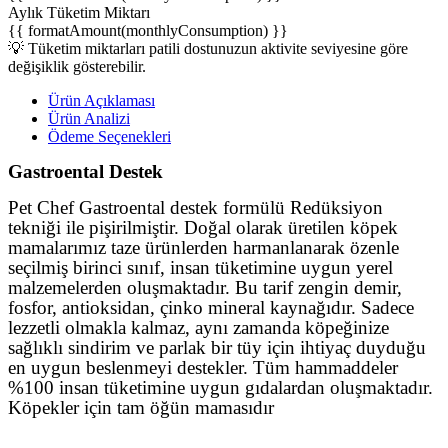
Aylık Tüketim Miktarı
{{ formatAmount(monthlyConsumption) }}
💡 Tüketim miktarları patili dostunuzun aktivite seviyesine göre
değişiklik gösterebilir.
Ürün Açıklaması
Ürün Analizi
Ödeme Seçenekleri
Gastroental Destek
Pet Chef Gastroental destek formülü Redüksiyon
tekniği ile pişirilmiştir. Doğal olarak üretilen köpek
mamalarımız taze ürünlerden harmanlanarak özenle
seçilmiş birinci sınıf, insan tüketimine uygun yerel
malzemelerden oluşmaktadır. Bu tarif zengin demir,
fosfor, antioksidan, çinko mineral kaynağıdır. Sadece
lezzetli olmakla kalmaz, aynı zamanda köpeğinize
sağlıklı sindirim ve parlak bir tüy için ihtiyaç duyduğu
en uygun beslenmeyi destekler. Tüm hammaddeler
%100 insan tüketimine uygun gıdalardan oluşmaktadır.
Köpekler için tam öğün mamasıdır