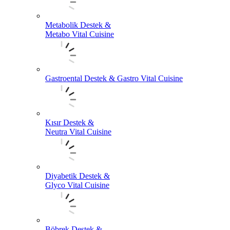
Metabolik Destek &
Metabo Vital Cuisine
Gastroental Destek & Gastro Vital Cuisine
Kısır Destek &
Neutra Vital Cuisine
Diyabetik Destek &
Glyco Vital Cuisine
Böbrek Destek &