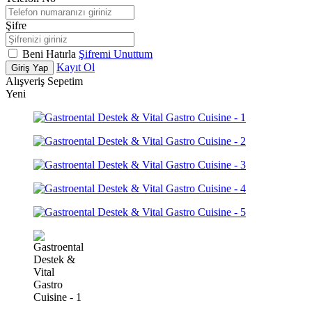
Şifre
Beni Hatırla
Şifremi Unuttum
Kayıt Ol
Giriş Yap
Alışveriş Sepetim
Yeni