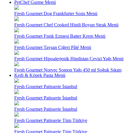
PetChef Gurme Menü
Fresh Gourmet Dog Frankfurter Sosis Menü
Fresh Gourmet Chef Cooked Hindi Boyun Steak Menü
Fresh Gourmet Fıstık Ezmesi Batter Krem Menü
Fresh Gourmet Tavşan Ciğeri Pâté Menü
Fresh Gourmet Hipoalerjenik Hindistan Cevizi Yağı Menü
Fresh Gourmet Norveç Somon Yağı 450 ml Soğuk Sıkım
Kedi & Köpek Pasta Menü
Fresh Gourmet Patisserie İstanbul
Fresh Gourmet Patisserie İstanbul
Fresh Gourmet Patisserie İstanbul
Fresh Gourmet Patisserie Tüm Türkiye
Fresh Gourmet Patisserie Tüm Türkiye