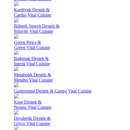
Kardiyak Destek &
Cardio Vital Cuisine
Böbrek Struvit Destek &
Struvite Vital Cuisine
Green Paws &
Green Vital Cuisine
Bağırsak Destek &
Intesti Vital Cuisine
Metabolik Destek &
Metabo Vital Cuisine
Gastroental Destek & Gastro Vital Cuisine
Kısır Destek &
Neutra Vital Cuisine
Diyabetik Destek &
Glyco Vital Cuisine