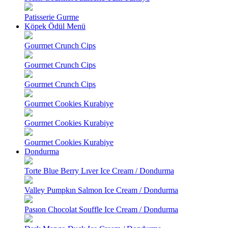
Patisserie Gurme
Köpek Ödül Menü
Gourmet Crunch Cips
Gourmet Crunch Cips
Gourmet Crunch Cips
Gourmet Cookies Kurabiye
Gourmet Cookies Kurabiye
Gourmet Cookies Kurabiye
Dondurma
Torte Blue Berry Lıver Ice Cream / Dondurma
Valley Pumpkın Salmon Ice Cream / Dondurma
Pasıon Chocolat Souffle Ice Cream / Dondurma