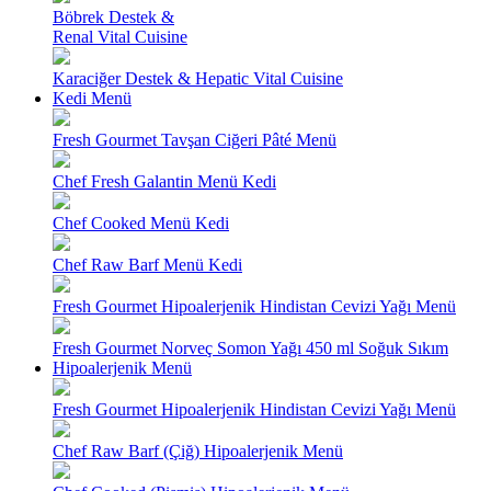
Böbrek Destek &
Renal Vital Cuisine
Karaciğer Destek & Hepatic Vital Cuisine
Kedi Menü
Fresh Gourmet Tavşan Ciğeri Pâté Menü
Chef Fresh Galantin Menü Kedi
Chef Cooked Menü Kedi
Chef Raw Barf Menü Kedi
Fresh Gourmet Hipoalerjenik Hindistan Cevizi Yağı Menü
Fresh Gourmet Norveç Somon Yağı 450 ml Soğuk Sıkım
Hipoalerjenik Menü
Fresh Gourmet Hipoalerjenik Hindistan Cevizi Yağı Menü
Chef Raw Barf (Çiğ) Hipoalerjenik Menü