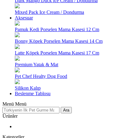
Dark Mango Duck Ice Cream / Dondurma
Mixed Pack Ice Cream / Dondurma
Aksesuar
Pamuk Kedi Porselen Mama Kasesi 12 Cm
Bonny Köpek Porselen Mama Kasesi 14 Cm
Latte Köpek Porselen Mama Kasesi 17 Cm
Premium Yatak & Mat
Pet Chef Healty Dog Food
Silikon Kalıp
Beslenme Tablosu
Menü
Menü
Ara
Ürünler
Kategoriler