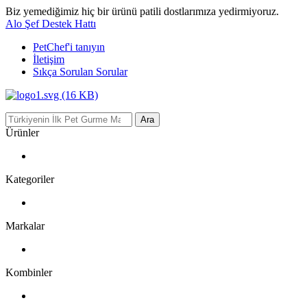
Biz yemediğimiz hiç bir ürünü patili dostlarımıza yedirmiyoruz.
Alo Şef Destek Hattı
PetChef'i
tanıyın
İletişim
Sıkça Sorulan Sorular
Ara
Ürünler
Kategoriler
Markalar
Kombinler