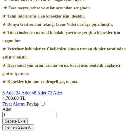
★ Taze meyve, sebze ve otlar açısından zengindir.
★ Tahıl intoleransı olan köpekler için idealdir.
★ Dünya Gastronomi tekniği (Sous Vide) nazikçe pişirilmiştir.
★ Tüm cinslerden normal kilodaki yavru ve yetişkin köpekler için
uygundur.
★ Veteriner hekimler ve Cheflerden oluşan uzman ekipler tarafından
geliştirilmiştir.
★ Hayvansal yan ürün, aroma verici, koruyucu, sentetik bağlayıcı
gluten içermez.
★ Köpekler için tam ve dengeli yaş mama.
6 Adet
24 Adet
48 Adet
72 Adet
4.700,00
TL
Fiyat Alarmı
Paylaş
Adet
Sepete Ekle
Hemen Satın Al