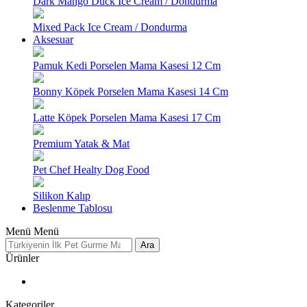
Dark Mango Duck Ice Cream / Dondurma
Mixed Pack Ice Cream / Dondurma
Aksesuar
Pamuk Kedi Porselen Mama Kasesi 12 Cm
Bonny Köpek Porselen Mama Kasesi 14 Cm
Latte Köpek Porselen Mama Kasesi 17 Cm
Premium Yatak & Mat
Pet Chef Healty Dog Food
Silikon Kalıp
Beslenme Tablosu
Menü
Menü
Ara
Ürünler
Kategoriler