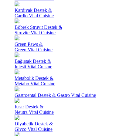
Kardiyak Destek &
Cardio Vital Cuisine
Böbrek Struvit Destek &
Struvite Vital Cuisine
Green Paws &
Green Vital Cuisine
Bağırsak Destek &
Intesti Vital Cuisine
Metabolik Destek &
Metabo Vital Cuisine
Gastroental Destek & Gastro Vital Cuisine
Kısır Destek &
Neutra Vital Cuisine
Diyabetik Destek &
Glyco Vital Cuisine