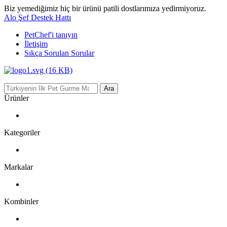
Biz yemediğimiz hiç bir ürünü patili dostlarımıza yedirmiyoruz.
Alo Şef Destek Hattı
PetChef'i
tanıyın
İletişim
Sıkça Sorulan Sorular
Ara
Ürünler
Kategoriler
Markalar
Kombinler