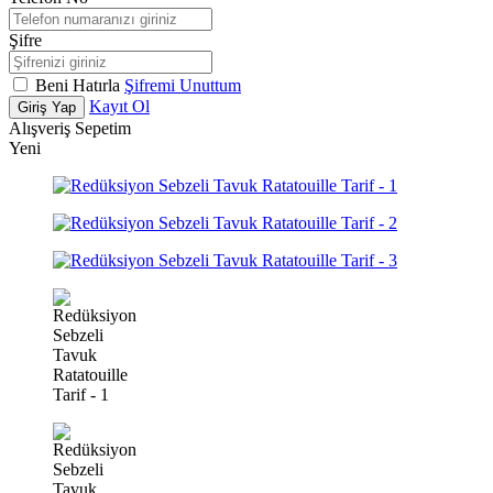
Şifre
Beni Hatırla
Şifremi Unuttum
Kayıt Ol
Giriş Yap
Alışveriş Sepetim
Yeni