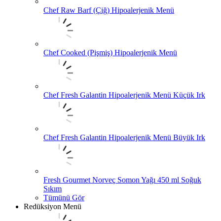
Chef Raw Barf (Çiğ) Hipoalerjenik Menü
Chef Cooked (Pişmiş) Hipoalerjenik Menü
Chef Fresh Galantin Hipoalerjenik Menü Küçük Irk
Chef Fresh Galantin Hipoalerjenik Menü Büyük Irk
Fresh Gourmet Norveç Somon Yağı 450 ml Soğuk
Sıkım
Tümünü Gör
Redüksiyon Menü