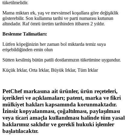
tüketilmelidir.
Mama miktarı ırk, yaş ve mevsimsel koşullara göre değişiklik
gösterebilir. Son kullanma tarihi ve parti numarası kutunun
altındadır. Raf ömrü üretim tarihinden itibaren 2 yıldır.
Beslenme Talimatları:
Lütfen köpeğinizin her zaman bol miktarda temiz suya
erişebildiğinden emin olun
Sütten kesilmiş bütün patili dostlarımızın tüketimine uygundur.
Küçük Irklar, Orta Irklar, Büyük Irklar, Tüm Irklar
PetChef markasına ait ürünler, ürün reçeteleri,
içerikleri ve açıklamaları; patent, marka ve fikri
mülkiyet hakları kapsamında korunmaktadır.
İzinsiz kopyalanması, çoğaltılması, paylaşılması
veya ticari amaçla kullanılması halinde tüm yasal
haklarımız saklıdır ve gerekli hukuki işlemler
başlatılacaktır.