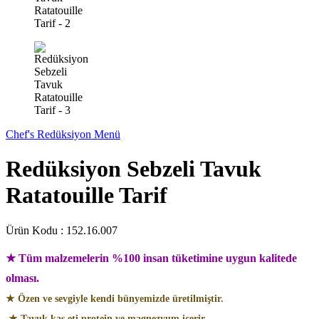
Chef's Redüksiyon Menü
Redüksiyon Sebzeli Tavuk
Ratatouille Tarif
Ürün Kodu :
152.16.007
★ Tüm malzemelerin %100 insan tüketimine uygun kalitede
olması.
★ Özen ve sevgiyle kendi bünyemizde üretilmiştir.
★ Tavuk kas eti protein ve magnezyum içerir.