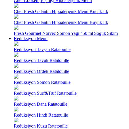
Chef Cooked (Pişmiş) Hipoalerjenik Menü
Chef Fresh Galantin Hipoalerjenik Menü Küçük Irk
Chef Fresh Galantin Hipoalerjenik Menü Büyük Irk
Fresh Gourmet Norveç Somon Yağı 450 ml Soğuk Sıkım
Redüksiyon Menü
Redüksiyon Tavşan Ratatouille
Redüksiyon Tavuk Ratatouille
Redüksiyon Ördek Ratatouille
Redüksiyon Somon Ratatouille
Redüksiyon Surf&Truf Ratatouille
Redüksiyon Dana Ratatouille
Redüksiyon Hindi Ratatouille
Redüksiyon Kuzu Ratatouille