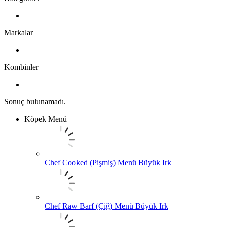
Markalar
Kombinler
Sonuç bulunamadı.
Köpek Menü
Chef Cooked (Pişmiş) Menü Büyük Irk
Chef Raw Barf (Çiğ) Menü Büyük Irk