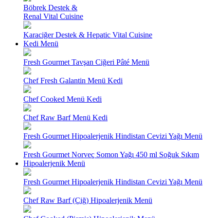
Böbrek Destek &
Renal Vital Cuisine
Karaciğer Destek & Hepatic Vital Cuisine
Kedi Menü
Fresh Gourmet Tavşan Ciğeri Pâté Menü
Chef Fresh Galantin Menü Kedi
Chef Cooked Menü Kedi
Chef Raw Barf Menü Kedi
Fresh Gourmet Hipoalerjenik Hindistan Cevizi Yağı Menü
Fresh Gourmet Norveç Somon Yağı 450 ml Soğuk Sıkım
Hipoalerjenik Menü
Fresh Gourmet Hipoalerjenik Hindistan Cevizi Yağı Menü
Chef Raw Barf (Çiğ) Hipoalerjenik Menü