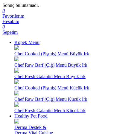
Sonuç bulunamadı.
0
Favorilerim
Hesabım
0
Sepetim
Köpek Menü
Chef Cooked (Pişmiş) Menü Büyük Irk
Chef Raw Barf (Çiğ) Menü Büyük Irk
Chef Fresh Galantin Menü Büyük Irk
Chef Cooked (Pişmiş) Menü Küçük Irk
Chef Raw Barf (Çiğ) Menü Küçük Irk
Chef Fresh Galantin Menü Küçük Irk
Healthy Pet Food
Derma Destek &
Derma Vital Cuisine