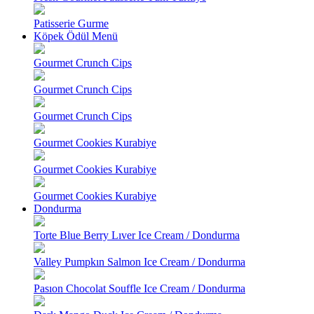
Patisserie Gurme
Köpek Ödül Menü
Gourmet Crunch Cips
Gourmet Crunch Cips
Gourmet Crunch Cips
Gourmet Cookies Kurabiye
Gourmet Cookies Kurabiye
Gourmet Cookies Kurabiye
Dondurma
Torte Blue Berry Lıver Ice Cream / Dondurma
Valley Pumpkın Salmon Ice Cream / Dondurma
Pasıon Chocolat Souffle Ice Cream / Dondurma