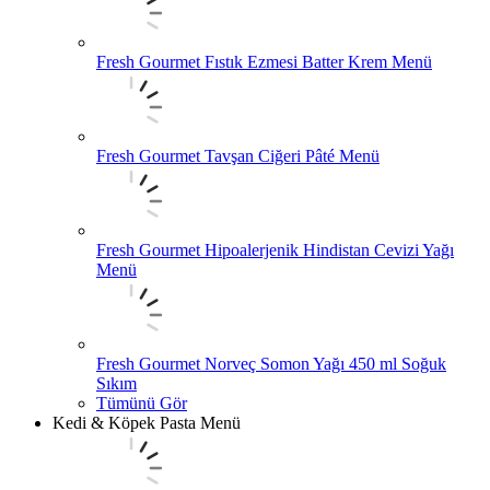
Fresh Gourmet Fıstık Ezmesi Batter Krem Menü
Fresh Gourmet Tavşan Ciğeri Pâté Menü
Fresh Gourmet Hipoalerjenik Hindistan Cevizi Yağı
Menü
Fresh Gourmet Norveç Somon Yağı 450 ml Soğuk
Sıkım
Tümünü Gör
Kedi & Köpek Pasta Menü