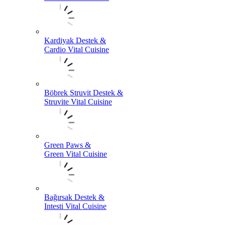
Kardiyak Destek &
Cardio Vital Cuisine
Böbrek Struvit Destek &
Struvite Vital Cuisine
Green Paws &
Green Vital Cuisine
Bağırsak Destek &
Intesti Vital Cuisine