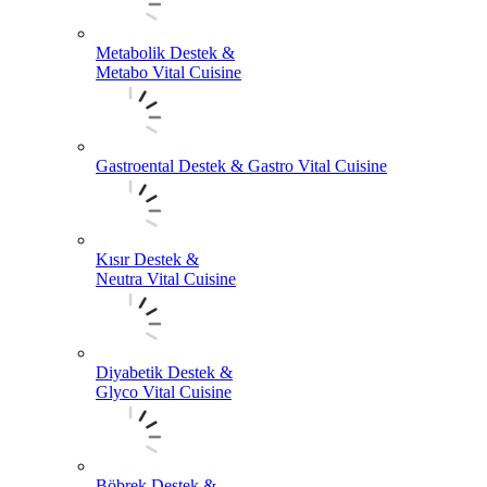
Metabolik Destek &
Metabo Vital Cuisine
Gastroental Destek & Gastro Vital Cuisine
Kısır Destek &
Neutra Vital Cuisine
Diyabetik Destek &
Glyco Vital Cuisine
Böbrek Destek &