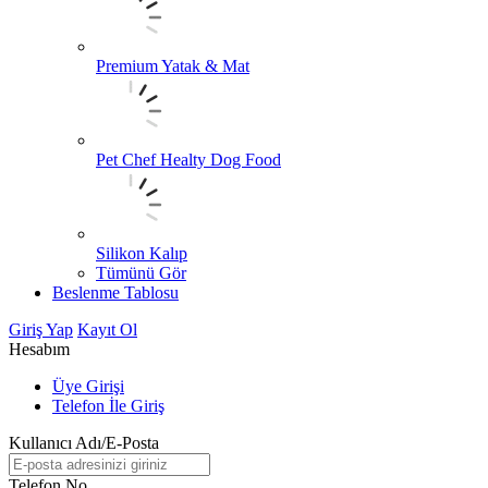
Premium Yatak & Mat
Pet Chef Healty Dog Food
Silikon Kalıp
Tümünü Gör
Beslenme Tablosu
Giriş Yap
Kayıt Ol
Hesabım
Üye Girişi
Telefon İle Giriş
Kullanıcı Adı/E-Posta
Telefon No