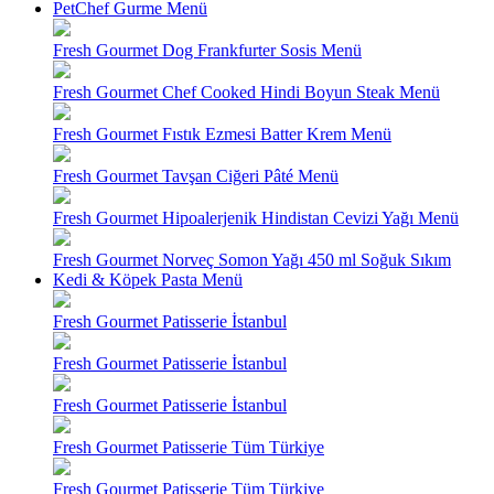
PetChef Gurme Menü
Fresh Gourmet Dog Frankfurter Sosis Menü
Fresh Gourmet Chef Cooked Hindi Boyun Steak Menü
Fresh Gourmet Fıstık Ezmesi Batter Krem Menü
Fresh Gourmet Tavşan Ciğeri Pâté Menü
Fresh Gourmet Hipoalerjenik Hindistan Cevizi Yağı Menü
Fresh Gourmet Norveç Somon Yağı 450 ml Soğuk Sıkım
Kedi & Köpek Pasta Menü
Fresh Gourmet Patisserie İstanbul
Fresh Gourmet Patisserie İstanbul
Fresh Gourmet Patisserie İstanbul
Fresh Gourmet Patisserie Tüm Türkiye
Fresh Gourmet Patisserie Tüm Türkiye