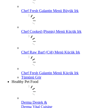
Chef Fresh Galantin Menü Büyük Irk
Chef Cooked (Pişmiş) Menü Küçük Irk
Chef Raw Barf (Çiğ) Menü Küçük Irk
Chef Fresh Galantin Menü Küçük Irk
Tümünü Gör
Healthy Pet Food
Derma Destek &
Derma Vital Cuisine