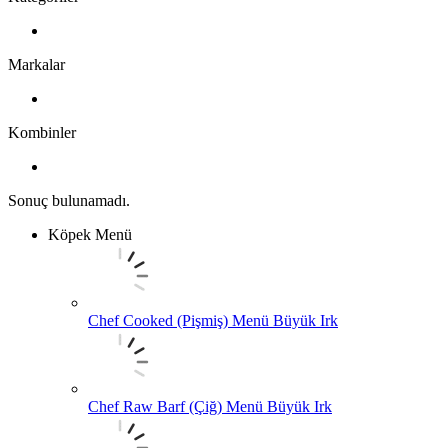
Markalar
Kombinler
Sonuç bulunamadı.
Köpek Menü
Chef Cooked (Pişmiş) Menü Büyük Irk
Chef Raw Barf (Çiğ) Menü Büyük Irk