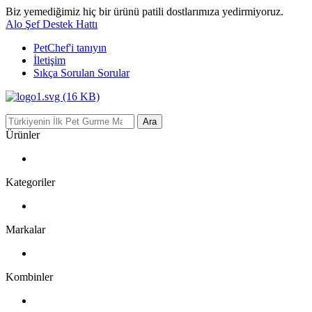
Biz yemediğimiz hiç bir ürünü patili dostlarımıza yedirmiyoruz.
Alo Şef Destek Hattı
PetChef'i
tanıyın
İletişim
Sıkça Sorulan Sorular
Ara
Ürünler
Kategoriler
Markalar
Kombinler