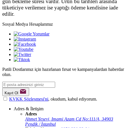
gün bekleme süresi vardır. Ürün bu tarihleri arasında
tüketiciye verilemez ise yaptığı ödeme kendisine iade
edilir.
Sosyal Medya Hesaplarımız
Patili Dostlarımız için hazırlanan fırsat ve kampanyalardan haberdar
olun.
Kayıt Ol
KVKK Sözleşmesi'ni
, okudum, kabul ediyorum.
Adres & İletişim
Adres
Ahmet Yesevi, Imami Azam Cd No:111/A, 34903
Pendik / İstanbul