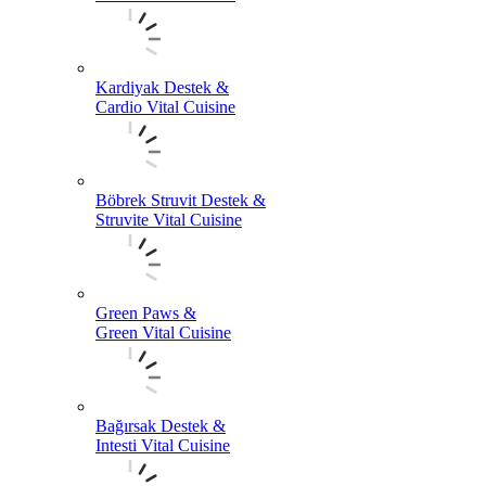
Kardiyak Destek &
Cardio Vital Cuisine
Böbrek Struvit Destek &
Struvite Vital Cuisine
Green Paws &
Green Vital Cuisine
Bağırsak Destek &
Intesti Vital Cuisine