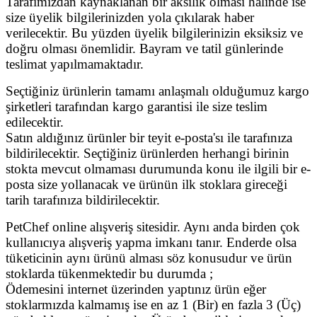
Tarafımızdan kaynaklanan bir aksilik olması halinde ise
size üyelik bilgilerinizden yola çıkılarak haber
verilecektir. Bu yüzden üyelik bilgilerinizin eksiksiz ve
doğru olması önemlidir. Bayram ve tatil günlerinde
teslimat yapılmamaktadır.
Seçtiğiniz ürünlerin tamamı anlaşmalı olduğumuz kargo
şirketleri tarafından kargo garantisi ile size teslim
edilecektir.
Satın aldığınız ürünler bir teyit e-posta'sı ile tarafınıza
bildirilecektir. Seçtiğiniz ürünlerden herhangi birinin
stokta mevcut olmaması durumunda konu ile ilgili bir e-
posta size yollanacak ve ürünün ilk stoklara gireceği
tarih tarafınıza bildirilecektir.
PetChef online alışveriş sitesidir. Aynı anda birden çok
kullanıcıya alışveriş yapma imkanı tanır. Enderde olsa
tüketicinin aynı ürünü alması söz konusudur ve ürün
stoklarda tükenmektedir bu durumda ;
Ödemesini internet üzerinden yaptınız ürün eğer
stoklarmızda kalmamış ise en az 1 (Bir) en fazla 3 (Üç)