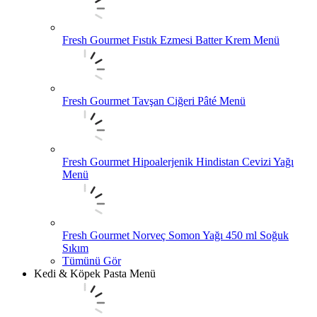
Fresh Gourmet Fıstık Ezmesi Batter Krem Menü
Fresh Gourmet Tavşan Ciğeri Pâté Menü
Fresh Gourmet Hipoalerjenik Hindistan Cevizi Yağı
Menü
Fresh Gourmet Norveç Somon Yağı 450 ml Soğuk
Sıkım
Tümünü Gör
Kedi & Köpek Pasta Menü