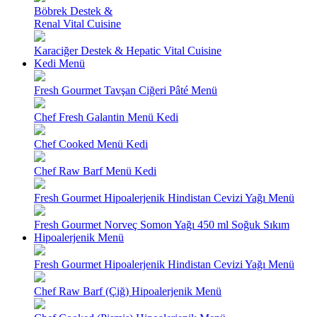
Böbrek Destek &
Renal Vital Cuisine
Karaciğer Destek & Hepatic Vital Cuisine
Kedi Menü
Fresh Gourmet Tavşan Ciğeri Pâté Menü
Chef Fresh Galantin Menü Kedi
Chef Cooked Menü Kedi
Chef Raw Barf Menü Kedi
Fresh Gourmet Hipoalerjenik Hindistan Cevizi Yağı Menü
Fresh Gourmet Norveç Somon Yağı 450 ml Soğuk Sıkım
Hipoalerjenik Menü
Fresh Gourmet Hipoalerjenik Hindistan Cevizi Yağı Menü
Chef Raw Barf (Çiğ) Hipoalerjenik Menü