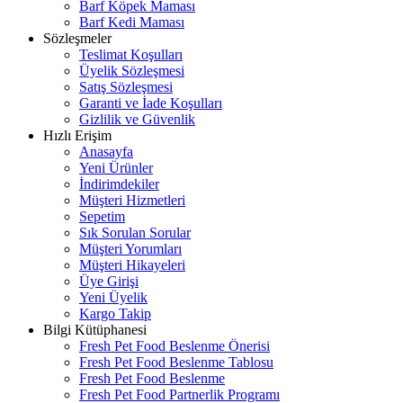
Barf Köpek Maması
Barf Kedi Maması
Sözleşmeler
Teslimat Koşulları
Üyelik Sözleşmesi
Satış Sözleşmesi
Garanti ve İade Koşulları
Gizlilik ve Güvenlik
Hızlı Erişim
Anasayfa
Yeni Ürünler
İndirimdekiler
Müşteri Hizmetleri
Sepetim
Sık Sorulan Sorular
Müşteri Yorumları
Müşteri Hikayeleri
Üye Girişi
Yeni Üyelik
Kargo Takip
Bilgi Kütüphanesi
Fresh Pet Food Beslenme Önerisi
Fresh Pet Food Beslenme Tablosu
Fresh Pet Food Beslenme
Fresh Pet Food Partnerlik Programı