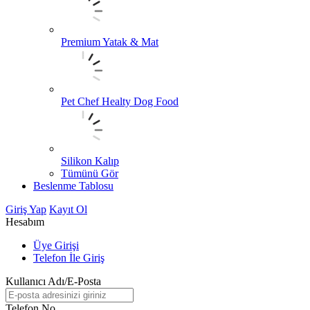
Premium Yatak & Mat
Pet Chef Healty Dog Food
Silikon Kalıp
Tümünü Gör
Beslenme Tablosu
Giriş Yap
Kayıt Ol
Hesabım
Üye Girişi
Telefon İle Giriş
Kullanıcı Adı/E-Posta
Telefon No