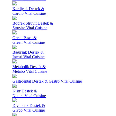
Kardiyak Destek &
Cardio Vital Cuisine
Böbrek Struvit Destek &
Struvite Vital Cuisine
Green Paws &
Green Vital Cuisine
Bağırsak Destek &
Intesti Vital Cuisine
Metabolik Destek &
Metabo Vital Cuisine
Gastroental Destek & Gastro Vital Cuisine
Kısır Destek &
Neutra Vital Cuisine
Diyabetik Destek &
Glyco Vital Cuisine