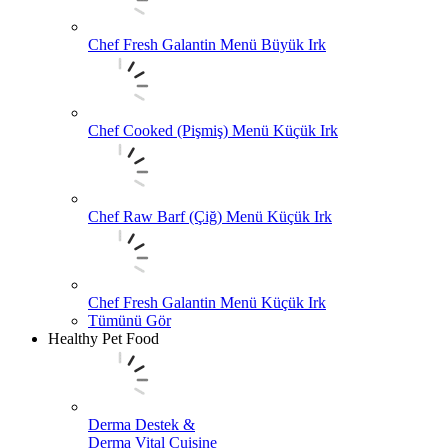
Chef Fresh Galantin Menü Büyük Irk
Chef Cooked (Pişmiş) Menü Küçük Irk
Chef Raw Barf (Çiğ) Menü Küçük Irk
Chef Fresh Galantin Menü Küçük Irk
Tümünü Gör
Healthy Pet Food
Derma Destek &
Derma Vital Cuisine