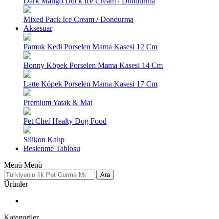
Dark Mango Duck Ice Cream / Dondurma
Mixed Pack Ice Cream / Dondurma
Aksesuar
Pamuk Kedi Porselen Mama Kasesi 12 Cm
Bonny Köpek Porselen Mama Kasesi 14 Cm
Latte Köpek Porselen Mama Kasesi 17 Cm
Premium Yatak & Mat
Pet Chef Healty Dog Food
Silikon Kalıp
Beslenme Tablosu
Menü
Menü
Ara
Ürünler
Kategoriler