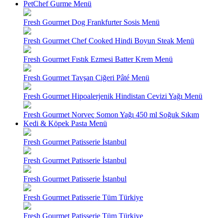
PetChef Gurme Menü
Fresh Gourmet Dog Frankfurter Sosis Menü
Fresh Gourmet Chef Cooked Hindi Boyun Steak Menü
Fresh Gourmet Fıstık Ezmesi Batter Krem Menü
Fresh Gourmet Tavşan Ciğeri Pâté Menü
Fresh Gourmet Hipoalerjenik Hindistan Cevizi Yağı Menü
Fresh Gourmet Norveç Somon Yağı 450 ml Soğuk Sıkım
Kedi & Köpek Pasta Menü
Fresh Gourmet Patisserie İstanbul
Fresh Gourmet Patisserie İstanbul
Fresh Gourmet Patisserie İstanbul
Fresh Gourmet Patisserie Tüm Türkiye
Fresh Gourmet Patisserie Tüm Türkiye