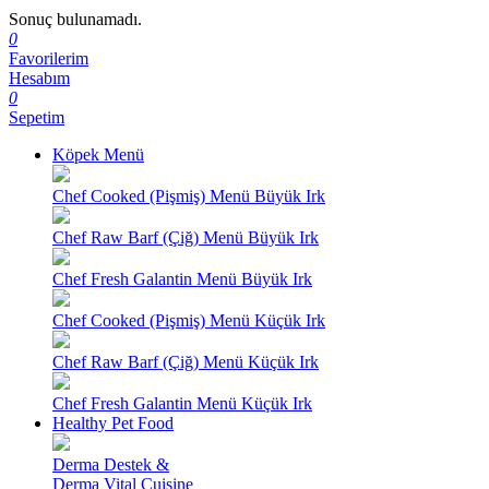
Sonuç bulunamadı.
0
Favorilerim
Hesabım
0
Sepetim
Köpek Menü
Chef Cooked (Pişmiş) Menü Büyük Irk
Chef Raw Barf (Çiğ) Menü Büyük Irk
Chef Fresh Galantin Menü Büyük Irk
Chef Cooked (Pişmiş) Menü Küçük Irk
Chef Raw Barf (Çiğ) Menü Küçük Irk
Chef Fresh Galantin Menü Küçük Irk
Healthy Pet Food
Derma Destek &
Derma Vital Cuisine