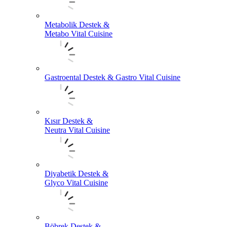
Metabolik Destek &
Metabo Vital Cuisine
Gastroental Destek & Gastro Vital Cuisine
Kısır Destek &
Neutra Vital Cuisine
Diyabetik Destek &
Glyco Vital Cuisine
Böbrek Destek &