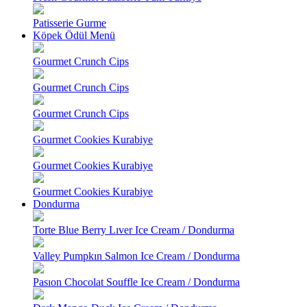
Patisserie Gurme
Köpek Ödül Menü
Gourmet Crunch Cips
Gourmet Crunch Cips
Gourmet Crunch Cips
Gourmet Cookies Kurabiye
Gourmet Cookies Kurabiye
Gourmet Cookies Kurabiye
Dondurma
Torte Blue Berry Lıver Ice Cream / Dondurma
Valley Pumpkın Salmon Ice Cream / Dondurma
Pasıon Chocolat Souffle Ice Cream / Dondurma