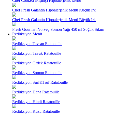
Chef Cooked (Pişmiş) Hipoalerjenik Menü
Chef Fresh Galantin Hipoalerjenik Menü Küçük Irk
Chef Fresh Galantin Hipoalerjenik Menü Büyük Irk
Fresh Gourmet Norveç Somon Yağı 450 ml Soğuk Sıkım
Redüksiyon Menü
Redüksiyon Tavşan Ratatouille
Redüksiyon Tavuk Ratatouille
Redüksiyon Ördek Ratatouille
Redüksiyon Somon Ratatouille
Redüksiyon Surf&Truf Ratatouille
Redüksiyon Dana Ratatouille
Redüksiyon Hindi Ratatouille
Redüksiyon Kuzu Ratatouille