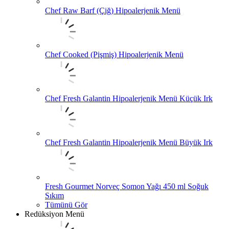
Chef Raw Barf (Çiğ) Hipoalerjenik Menü
Chef Cooked (Pişmiş) Hipoalerjenik Menü
Chef Fresh Galantin Hipoalerjenik Menü Küçük Irk
Chef Fresh Galantin Hipoalerjenik Menü Büyük Irk
Fresh Gourmet Norveç Somon Yağı 450 ml Soğuk
Sıkım
Tümünü Gör
Redüksiyon Menü