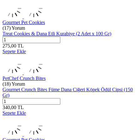
Gourmet Pet Cookies
(17) Yorum
Treat Cookies & Dana Etli Kurabiye (2 Adet x 100 Gr)
275,00
TL
Sepete Ekle
PetChef Crunch Bites
(18) Yorum
Gourmet Crunch Bites Füme Dana Ciğeri Köpek Ödül Cipsi (150
Gr)
340,00
TL
Sepete Ekle
Gourmet Pet Cookies