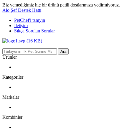
Biz yemediğimiz hiç bir ürünü patili dostlarımıza yedirmiyoruz.
Alo Şef Destek Hattı
PetChef'i
tanıyın
İletişim
Sıkça Sorulan Sorular
Ara
Ürünler
Kategoriler
Markalar
Kombinler