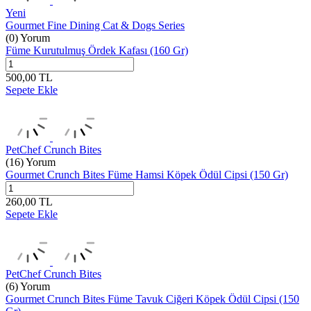
Yeni
Gourmet Fine Dining Cat & Dogs Series
(0) Yorum
Füme Kurutulmuş Ördek Kafası (160 Gr)
500,00
TL
Sepete Ekle
PetChef Crunch Bites
(16) Yorum
Gourmet Crunch Bites Füme Hamsi Köpek Ödül Cipsi (150 Gr)
260,00
TL
Sepete Ekle
PetChef Crunch Bites
(6) Yorum
Gourmet Crunch Bites Füme Tavuk Ciğeri Köpek Ödül Cipsi (150