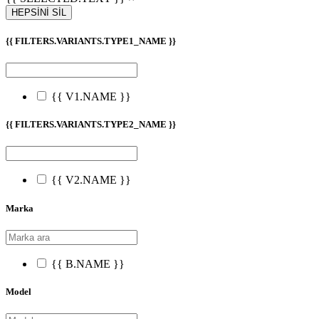
HEPSİNİ SİL
{{ FILTERS.VARIANTS.TYPE1_NAME }}
{{ V1.NAME }}
{{ FILTERS.VARIANTS.TYPE2_NAME }}
{{ V2.NAME }}
Marka
{{ B.NAME }}
Model