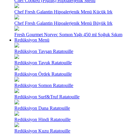
Chef Cooked (Pişmiş) Hipoalerjenik Menü
Chef Fresh Galantin Hipoalerjenik Menü Küçük Irk
Chef Fresh Galantin Hipoalerjenik Menü Büyük Irk
Fresh Gourmet Norveç Somon Yağı 450 ml Soğuk Sıkım
Redüksiyon Menü
Redüksiyon Tavşan Ratatouille
Redüksiyon Tavuk Ratatouille
Redüksiyon Ördek Ratatouille
Redüksiyon Somon Ratatouille
Redüksiyon Surf&Truf Ratatouille
Redüksiyon Dana Ratatouille
Redüksiyon Hindi Ratatouille
Redüksiyon Kuzu Ratatouille