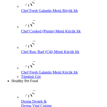
Chef Fresh Galantin Menü Büyük Irk
Chef Cooked (Pişmiş) Menü Küçük Irk
Chef Raw Barf (Çiğ) Menü Küçük Irk
Chef Fresh Galantin Menü Küçük Irk
Tümünü Gör
Healthy Pet Food
Derma Destek &
Derma Vital Cuisine