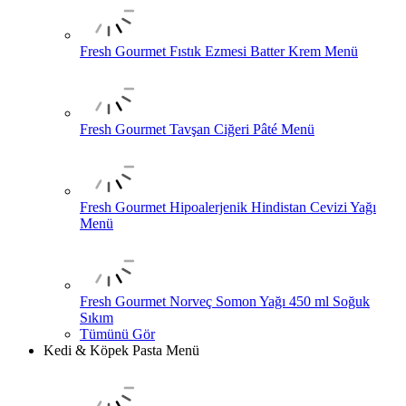
Fresh Gourmet Fıstık Ezmesi Batter Krem Menü
Fresh Gourmet Tavşan Ciğeri Pâté Menü
Fresh Gourmet Hipoalerjenik Hindistan Cevizi Yağı
Menü
Fresh Gourmet Norveç Somon Yağı 450 ml Soğuk
Sıkım
Tümünü Gör
Kedi & Köpek Pasta Menü