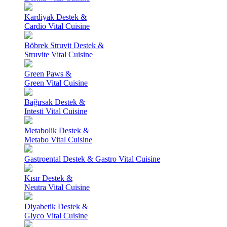
Kardiyak Destek &
Cardio Vital Cuisine
Böbrek Struvit Destek &
Struvite Vital Cuisine
Green Paws &
Green Vital Cuisine
Bağırsak Destek &
Intesti Vital Cuisine
Metabolik Destek &
Metabo Vital Cuisine
Gastroental Destek & Gastro Vital Cuisine
Kısır Destek &
Neutra Vital Cuisine
Diyabetik Destek &
Glyco Vital Cuisine