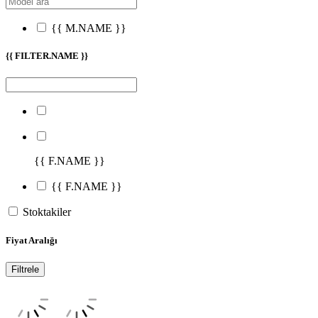
{{ M.NAME }}
{{ FILTER.NAME }}
{{ F.NAME }}
{{ F.NAME }}
Stoktakiler
Fiyat Aralığı
Filtrele