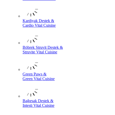
Kardiyak Destek &
Cardio Vital Cuisine
Böbrek Struvit Destek &
Struvite Vital Cuisine
Green Paws &
Green Vital Cuisine
Bağırsak Destek &
Intesti Vital Cuisine