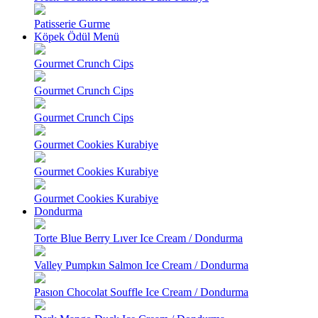
Patisserie Gurme
Köpek Ödül Menü
Gourmet Crunch Cips
Gourmet Crunch Cips
Gourmet Crunch Cips
Gourmet Cookies Kurabiye
Gourmet Cookies Kurabiye
Gourmet Cookies Kurabiye
Dondurma
Torte Blue Berry Lıver Ice Cream / Dondurma
Valley Pumpkın Salmon Ice Cream / Dondurma
Pasıon Chocolat Souffle Ice Cream / Dondurma