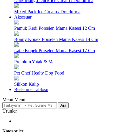
Dark Mango Duck Ice Cream / Dondurma
Mixed Pack Ice Cream / Dondurma
Aksesuar
Pamuk Kedi Porselen Mama Kasesi 12 Cm
Bonny Köpek Porselen Mama Kasesi 14 Cm
Latte Köpek Porselen Mama Kasesi 17 Cm
Premium Yatak & Mat
Pet Chef Healty Dog Food
Silikon Kalıp
Beslenme Tablosu
Menü
Menü
Ara
Ürünler
Kategoriler