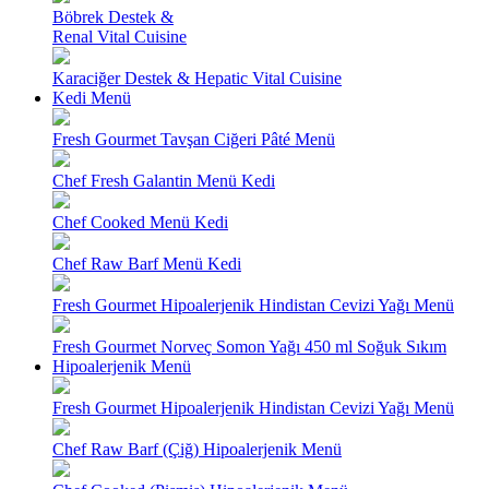
Böbrek Destek &
Renal Vital Cuisine
Karaciğer Destek & Hepatic Vital Cuisine
Kedi Menü
Fresh Gourmet Tavşan Ciğeri Pâté Menü
Chef Fresh Galantin Menü Kedi
Chef Cooked Menü Kedi
Chef Raw Barf Menü Kedi
Fresh Gourmet Hipoalerjenik Hindistan Cevizi Yağı Menü
Fresh Gourmet Norveç Somon Yağı 450 ml Soğuk Sıkım
Hipoalerjenik Menü
Fresh Gourmet Hipoalerjenik Hindistan Cevizi Yağı Menü
Chef Raw Barf (Çiğ) Hipoalerjenik Menü