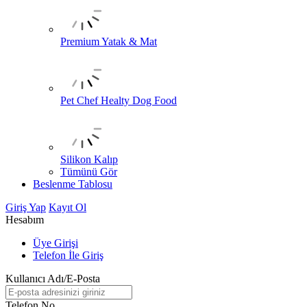
Premium Yatak & Mat
Pet Chef Healty Dog Food
Silikon Kalıp
Tümünü Gör
Beslenme Tablosu
Giriş Yap
Kayıt Ol
Hesabım
Üye Girişi
Telefon İle Giriş
Kullanıcı Adı/E-Posta
Telefon No