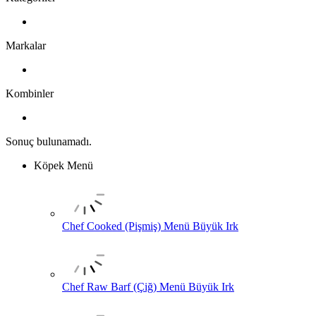
Markalar
Kombinler
Sonuç bulunamadı.
Köpek Menü
Chef Cooked (Pişmiş) Menü Büyük Irk
Chef Raw Barf (Çiğ) Menü Büyük Irk