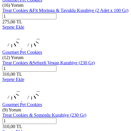
(16) Yorum
Treat Cookies &Fit Moringa & Tavuklu Kurabiye (2 Adet x 100 Gr)
275,00
TL
Sepete Ekle
Gourmet Pet Cookies
(12) Yorum
Treat Cookies &Sebzeli Vegan Kurabiye (230 Gr)
310,00
TL
Sepete Ekle
Gourmet Pet Cookies
(9) Yorum
Treat Cookies & Somonlu Kurabiye (230 Gr)
310,00
TL