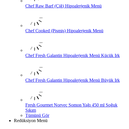
Chef Raw Barf (Çiğ) Hipoalerjenik Menü
Chef Cooked (Pişmiş) Hipoalerjenik Menü
Chef Fresh Galantin Hipoalerjenik Menü Küçük Irk
Chef Fresh Galantin Hipoalerjenik Menü Büyük Irk
Fresh Gourmet Norveç Somon Yağı 450 ml Soğuk
Sıkım
Tümünü Gör
Redüksiyon Menü