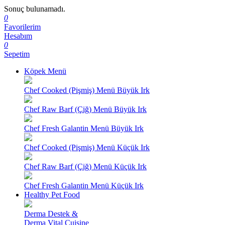
Sonuç bulunamadı.
0
Favorilerim
Hesabım
0
Sepetim
Köpek Menü
Chef Cooked (Pişmiş) Menü Büyük Irk
Chef Raw Barf (Çiğ) Menü Büyük Irk
Chef Fresh Galantin Menü Büyük Irk
Chef Cooked (Pişmiş) Menü Küçük Irk
Chef Raw Barf (Çiğ) Menü Küçük Irk
Chef Fresh Galantin Menü Küçük Irk
Healthy Pet Food
Derma Destek &
Derma Vital Cuisine