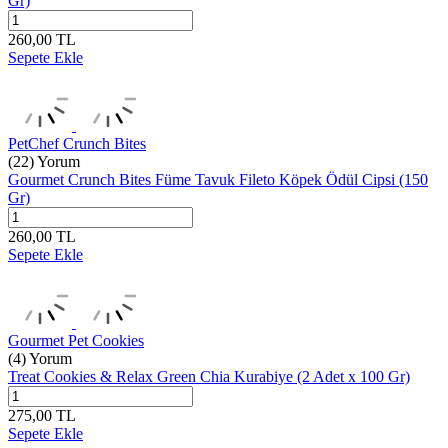
Gr)
260,00
TL
Sepete Ekle
PetChef Crunch Bites
(22) Yorum
Gourmet Crunch Bites Füme Tavuk Fileto Köpek Ödül Cipsi (150
Gr)
260,00
TL
Sepete Ekle
Gourmet Pet Cookies
(4) Yorum
Treat Cookies & Relax Green Chia Kurabiye (2 Adet x 100 Gr)
275,00
TL
Sepete Ekle