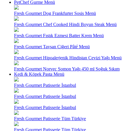
PetChef Gurme Menü
Fresh Gourmet Dog Frankfurter Sosis Menü
Fresh Gourmet Chef Cooked Hindi Boyun Steak Menü
Fresh Gourmet Fıstık Ezmesi Batter Krem Menü
Fresh Gourmet Tavşan Ciğeri Pâté Menü
Fresh Gourmet Hipoalerjenik Hindistan Cevizi Yağı Menü
Fresh Gourmet Norveç Somon Yağı 450 ml Soğuk Sıkım
Kedi & Köpek Pasta Menü
Fresh Gourmet Patisserie İstanbul
Fresh Gourmet Patisserie İstanbul
Fresh Gourmet Patisserie İstanbul
Fresh Gourmet Patisserie Tüm Türkiye
Fresh Gourmet Patisserie Tüm Türkiye