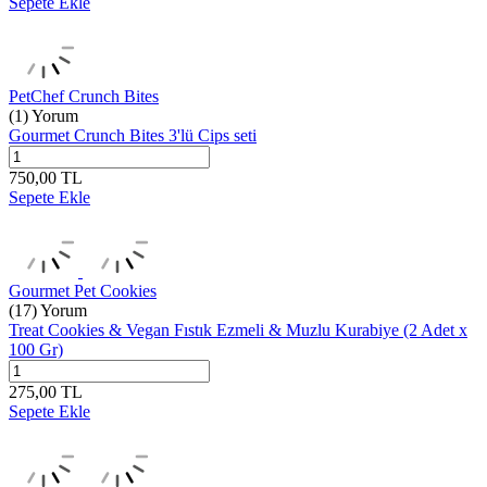
Sepete Ekle
PetChef Crunch Bites
(1) Yorum
Gourmet Crunch Bites 3'lü Cips seti
750,00
TL
Sepete Ekle
Gourmet Pet Cookies
(17) Yorum
Treat Cookies & Vegan Fıstık Ezmeli & Muzlu Kurabiye (2 Adet x
100 Gr)
275,00
TL
Sepete Ekle