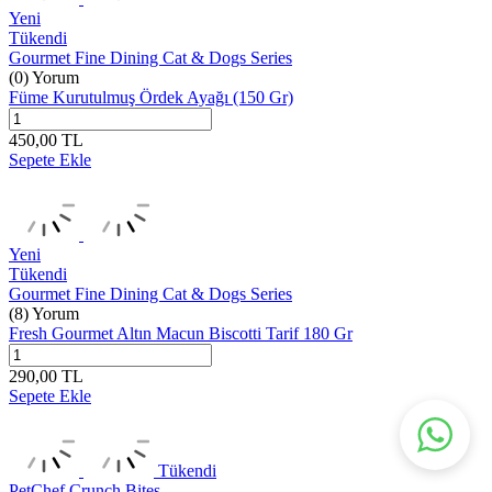
Yeni
Tükendi
Gourmet Fine Dining Cat & Dogs Series
(0) Yorum
Füme Kurutulmuş Ördek Ayağı (150 Gr)
450,00
TL
Sepete Ekle
Yeni
Tükendi
Gourmet Fine Dining Cat & Dogs Series
(8) Yorum
Fresh Gourmet Altın Macun Biscotti Tarif 180 Gr
290,00
TL
Sepete Ekle
Tükendi
PetChef Crunch Bites