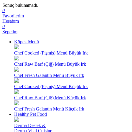
Sonuç bulunamadı.
0
Favorilerim
Hesabım
0
Sepetim
Köpek Menü
Chef Cooked (Pişmiş) Menü Büyük Irk
Chef Raw Barf (Çiğ) Menü Büyük Irk
Chef Fresh Galantin Menü Büyük Irk
Chef Cooked (Pişmiş) Menü Küçük Irk
Chef Raw Barf (Çiğ) Menü Küçük Irk
Chef Fresh Galantin Menü Küçük Irk
Healthy Pet Food
Derma Destek &
Derma Vital Cuisine