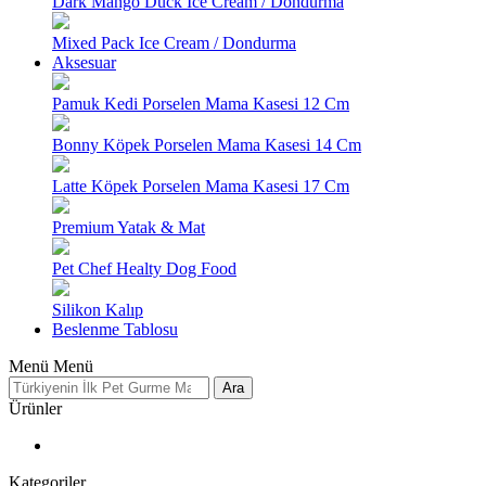
Dark Mango Duck Ice Cream / Dondurma
Mixed Pack Ice Cream / Dondurma
Aksesuar
Pamuk Kedi Porselen Mama Kasesi 12 Cm
Bonny Köpek Porselen Mama Kasesi 14 Cm
Latte Köpek Porselen Mama Kasesi 17 Cm
Premium Yatak & Mat
Pet Chef Healty Dog Food
Silikon Kalıp
Beslenme Tablosu
Menü
Menü
Ara
Ürünler
Kategoriler