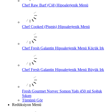
Chef Raw Barf (Çiğ) Hipoalerjenik Menü
Chef Cooked (Pişmiş) Hipoalerjenik Menü
Chef Fresh Galantin Hipoalerjenik Menü Küçük Irk
Chef Fresh Galantin Hipoalerjenik Menü Büyük Irk
Fresh Gourmet Norveç Somon Yağı 450 ml Soğuk
Sıkım
Tümünü Gör
Redüksiyon Menü