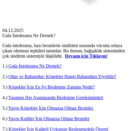
04.12.2025
Gıda İntoleransı Ne Demek?
Gıda intoleransı, bazı besinlerin sindirimi sırasında vücutta ortaya
çıkan olumsuz tepkileri tanımlar. Bu durum, bağışıklık sisteminden
çok sindirim sistemiyle ilişkilidir.
Devamı için Tıklayın!
1.)
Gıda İntoleransı Ne Demek?
2.)
Otlar ve Baharatlar: Köpekler Hangi Baharatları Yiyebilir?
3.)
Köpekler İçin En İyi Beslenme Zamanı Nedir?
4.)
Yaşamın Her Aşamasında Beslenme Gereksinimleri
5.)
Yavru Köpekler İçin Olmazsa Olmaz Besinler
6.)
Yavru Kediler İçin Olmazsa Olmaz Besinler
7.)
Köpekler İçin Kaliteli Uykunun Beslenmedeki Önemi