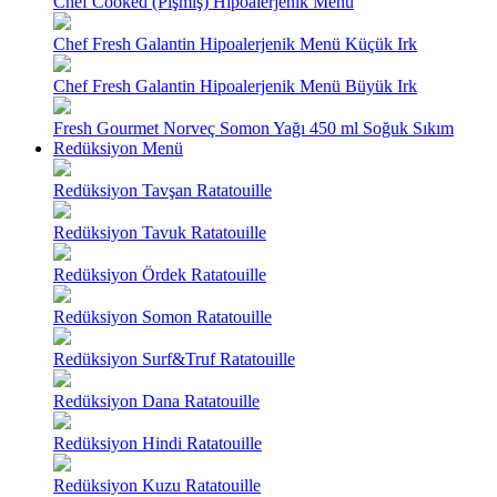
Chef Cooked (Pişmiş) Hipoalerjenik Menü
Chef Fresh Galantin Hipoalerjenik Menü Küçük Irk
Chef Fresh Galantin Hipoalerjenik Menü Büyük Irk
Fresh Gourmet Norveç Somon Yağı 450 ml Soğuk Sıkım
Redüksiyon Menü
Redüksiyon Tavşan Ratatouille
Redüksiyon Tavuk Ratatouille
Redüksiyon Ördek Ratatouille
Redüksiyon Somon Ratatouille
Redüksiyon Surf&Truf Ratatouille
Redüksiyon Dana Ratatouille
Redüksiyon Hindi Ratatouille
Redüksiyon Kuzu Ratatouille