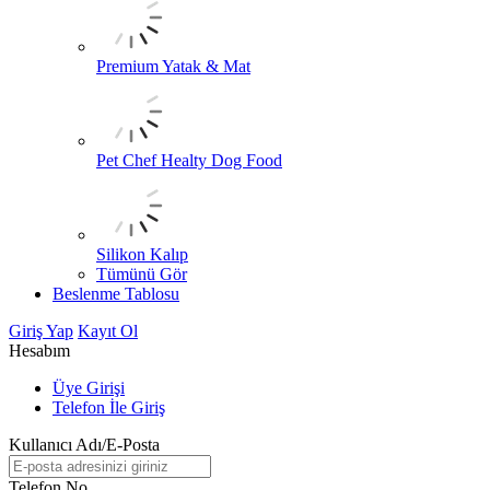
Premium Yatak & Mat
Pet Chef Healty Dog Food
Silikon Kalıp
Tümünü Gör
Beslenme Tablosu
Giriş Yap
Kayıt Ol
Hesabım
Üye Girişi
Telefon İle Giriş
Kullanıcı Adı/E-Posta
Telefon No