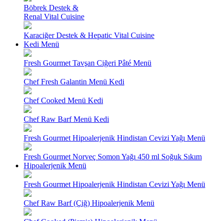
Böbrek Destek &
Renal Vital Cuisine
Karaciğer Destek & Hepatic Vital Cuisine
Kedi Menü
Fresh Gourmet Tavşan Ciğeri Pâté Menü
Chef Fresh Galantin Menü Kedi
Chef Cooked Menü Kedi
Chef Raw Barf Menü Kedi
Fresh Gourmet Hipoalerjenik Hindistan Cevizi Yağı Menü
Fresh Gourmet Norveç Somon Yağı 450 ml Soğuk Sıkım
Hipoalerjenik Menü
Fresh Gourmet Hipoalerjenik Hindistan Cevizi Yağı Menü
Chef Raw Barf (Çiğ) Hipoalerjenik Menü