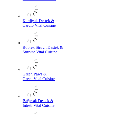
Kardiyak Destek &
Cardio Vital Cuisine
Böbrek Struvit Destek &
Struvite Vital Cuisine
Green Paws &
Green Vital Cuisine
Bağırsak Destek &
Intesti Vital Cuisine