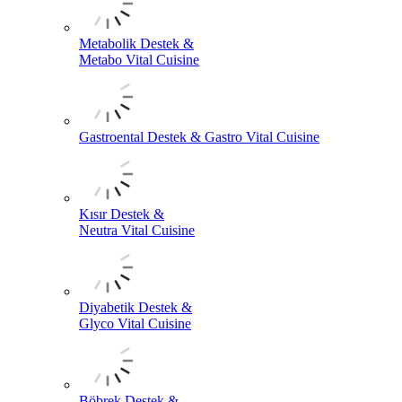
Metabolik Destek &
Metabo Vital Cuisine
Gastroental Destek & Gastro Vital Cuisine
Kısır Destek &
Neutra Vital Cuisine
Diyabetik Destek &
Glyco Vital Cuisine
Böbrek Destek &