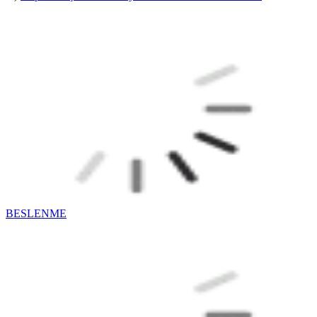
BESLENME