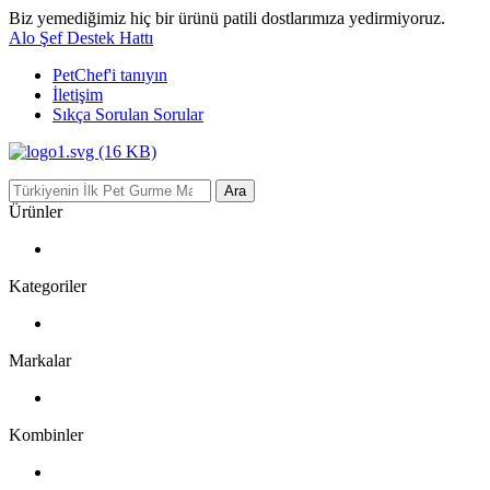
Biz yemediğimiz hiç bir ürünü patili dostlarımıza yedirmiyoruz.
Alo Şef Destek Hattı
PetChef'i
tanıyın
İletişim
Sıkça Sorulan Sorular
Ara
Ürünler
Kategoriler
Markalar
Kombinler