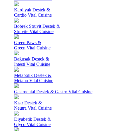
Kardiyak Destek &
Cardio Vital Cuisine
Böbrek Struvit Destek &
Struvite Vital Cuisine
Green Paws &
Green Vital Cuisine
Bağırsak Destek &
Intesti Vital Cuisine
Metabolik Destek &
Metabo Vital Cuisine
Gastroental Destek & Gastro Vital Cuisine
Kısır Destek &
Neutra Vital Cuisine
Diyabetik Destek &
Glyco Vital Cuisine