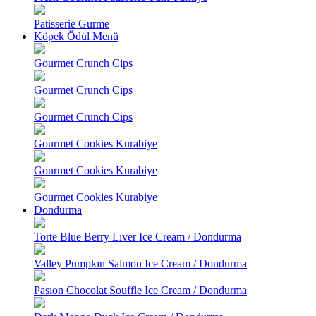
Patisserie Gurme
Köpek Ödül Menü
Gourmet Crunch Cips
Gourmet Crunch Cips
Gourmet Crunch Cips
Gourmet Cookies Kurabiye
Gourmet Cookies Kurabiye
Gourmet Cookies Kurabiye
Dondurma
Torte Blue Berry Lıver Ice Cream / Dondurma
Valley Pumpkın Salmon Ice Cream / Dondurma
Pasıon Chocolat Souffle Ice Cream / Dondurma