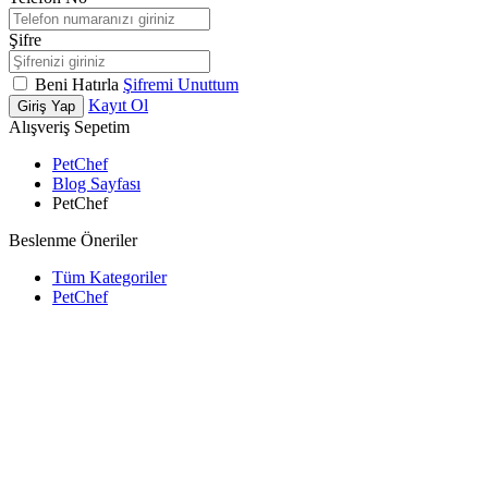
Şifre
Beni Hatırla
Şifremi Unuttum
Kayıt Ol
Giriş Yap
Alışveriş Sepetim
PetChef
Blog Sayfası
PetChef
Beslenme Öneriler
Tüm Kategoriler
PetChef