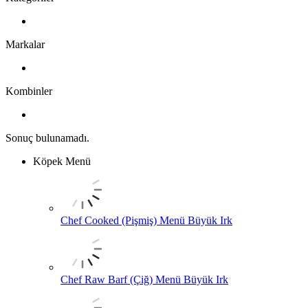
Markalar
Kombinler
Sonuç bulunamadı.
Köpek Menü
Chef Cooked (Pişmiş) Menü Büyük Irk
Chef Raw Barf (Çiğ) Menü Büyük Irk