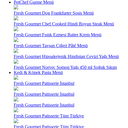
PetChef Gurme Menü
Fresh Gourmet Dog Frankfurter Sosis Menü
Fresh Gourmet Chef Cooked Hindi Boyun Steak Menü
Fresh Gourmet Fıstık Ezmesi Batter Krem Menü
Fresh Gourmet Tavşan Ciğeri Pâté Menü
Fresh Gourmet Hipoalerjenik Hindistan Cevizi Yağı Menü
Fresh Gourmet Norveç Somon Yağı 450 ml Soğuk Sıkım
Kedi & Köpek Pasta Menü
Fresh Gourmet Patisserie İstanbul
Fresh Gourmet Patisserie İstanbul
Fresh Gourmet Patisserie İstanbul
Fresh Gourmet Patisserie Tüm Türkiye
Fresh Gourmet Patisserie Tüm Türkiye