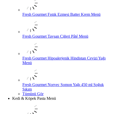
Fresh Gourmet Fıstık Ezmesi Batter Krem Menü
Fresh Gourmet Tavşan Ciğeri Pâté Menü
Fresh Gourmet Hipoalerjenik Hindistan Cevizi Yağı
Menü
Fresh Gourmet Norveç Somon Yağı 450 ml Soğuk
Sıkım
Tümünü Gör
Kedi & Köpek Pasta Menü