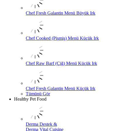
Chef Fresh Galantin Menü Büyük Irk
Chef Cooked (Pişmiş) Menü Küçük Irk
Chef Raw Barf (Çiğ) Menü Küçük Irk
Chef Fresh Galantin Menü Küçük Irk
Tümünü Gör
Healthy Pet Food
Derma Destek &
Derma Vital Cuisine