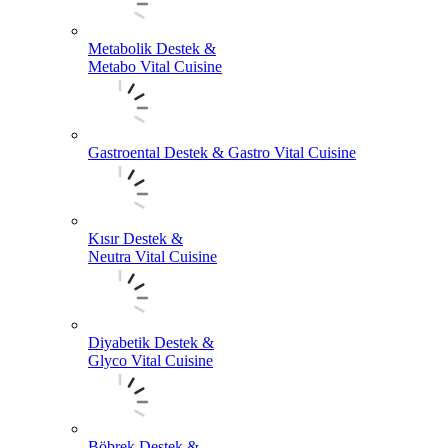
Metabolik Destek &
Metabo Vital Cuisine
Gastroental Destek & Gastro Vital Cuisine
Kısır Destek &
Neutra Vital Cuisine
Diyabetik Destek &
Glyco Vital Cuisine
Böbrek Destek &