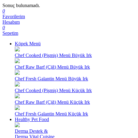
Sonuç bulunamadı.
0
Favorilerim
Hesabım
0
Sepetim
Köpek Menü
Chef Cooked (Pişmiş) Menü Büyük Irk
Chef Raw Barf (Çiğ) Menü Büyük Irk
Chef Fresh Galantin Menü Büyük Irk
Chef Cooked (Pişmiş) Menü Küçük Irk
Chef Raw Barf (Çiğ) Menü Küçük Irk
Chef Fresh Galantin Menü Küçük Irk
Healthy Pet Food
Derma Destek &
Derma Vital Cuisine