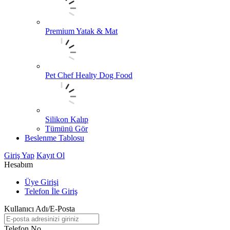
Premium Yatak & Mat
Pet Chef Healty Dog Food
Silikon Kalıp
Tümünü Gör
Beslenme Tablosu
Giriş Yap
Kayıt Ol
Hesabım
Üye Girişi
Telefon İle Giriş
Kullanıcı Adı/E-Posta
Telefon No