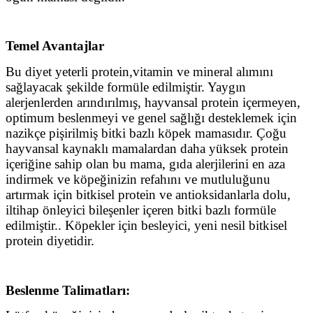
Temel Avantajlar
Bu diyet yeterli protein,vitamin ve mineral alımını
sağlayacak şekilde formüle edilmiştir. Yaygın
alerjenlerden arındırılmış, hayvansal protein içermeyen,
optimum beslenmeyi ve genel sağlığı desteklemek için
nazikçe pişirilmiş bitki bazlı köpek mamasıdır. Çoğu
hayvansal kaynaklı mamalardan daha yüksek protein
içeriğine sahip olan bu mama, gıda alerjilerini en aza
indirmek ve köpeğinizin refahını ve mutluluğunu
artırmak için bitkisel protein ve antioksidanlarla dolu,
iltihap önleyici bileşenler içeren bitki bazlı formüle
edilmiştir.. Köpekler için besleyici, yeni nesil bitkisel
protein diyetidir.
Beslenme Talimatları: