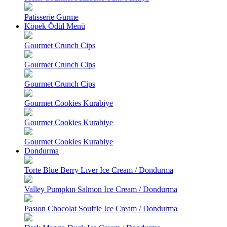
Patisserie Gurme
Köpek Ödül Menü
Gourmet Crunch Cips
Gourmet Crunch Cips
Gourmet Crunch Cips
Gourmet Cookies Kurabiye
Gourmet Cookies Kurabiye
Gourmet Cookies Kurabiye
Dondurma
Torte Blue Berry Lıver Ice Cream / Dondurma
Valley Pumpkın Salmon Ice Cream / Dondurma
Pasıon Chocolat Souffle Ice Cream / Dondurma