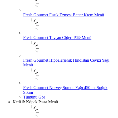
Fresh Gourmet Fıstık Ezmesi Batter Krem Menü
Fresh Gourmet Tavşan Ciğeri Pâté Menü
Fresh Gourmet Hipoalerjenik Hindistan Cevizi Yağı
Menü
Fresh Gourmet Norveç Somon Yağı 450 ml Soğuk
Sıkım
Tümünü Gör
Kedi & Köpek Pasta Menü