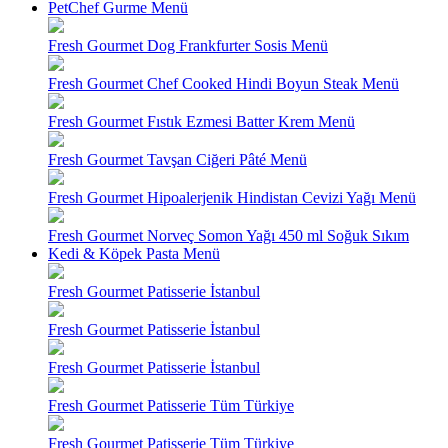
PetChef Gurme Menü
Fresh Gourmet Dog Frankfurter Sosis Menü
Fresh Gourmet Chef Cooked Hindi Boyun Steak Menü
Fresh Gourmet Fıstık Ezmesi Batter Krem Menü
Fresh Gourmet Tavşan Ciğeri Pâté Menü
Fresh Gourmet Hipoalerjenik Hindistan Cevizi Yağı Menü
Fresh Gourmet Norveç Somon Yağı 450 ml Soğuk Sıkım
Kedi & Köpek Pasta Menü
Fresh Gourmet Patisserie İstanbul
Fresh Gourmet Patisserie İstanbul
Fresh Gourmet Patisserie İstanbul
Fresh Gourmet Patisserie Tüm Türkiye
Fresh Gourmet Patisserie Tüm Türkiye