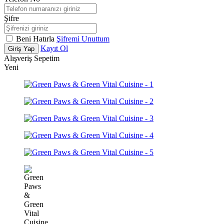
Şifre
Beni Hatırla
Şifremi Unuttum
Kayıt Ol
Giriş Yap
Alışveriş Sepetim
Yeni