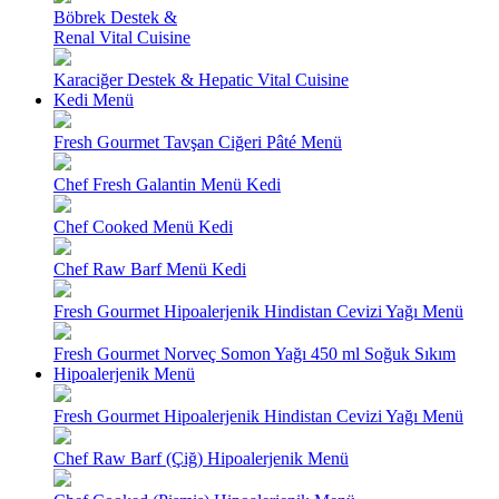
Böbrek Destek &
Renal Vital Cuisine
Karaciğer Destek & Hepatic Vital Cuisine
Kedi Menü
Fresh Gourmet Tavşan Ciğeri Pâté Menü
Chef Fresh Galantin Menü Kedi
Chef Cooked Menü Kedi
Chef Raw Barf Menü Kedi
Fresh Gourmet Hipoalerjenik Hindistan Cevizi Yağı Menü
Fresh Gourmet Norveç Somon Yağı 450 ml Soğuk Sıkım
Hipoalerjenik Menü
Fresh Gourmet Hipoalerjenik Hindistan Cevizi Yağı Menü
Chef Raw Barf (Çiğ) Hipoalerjenik Menü