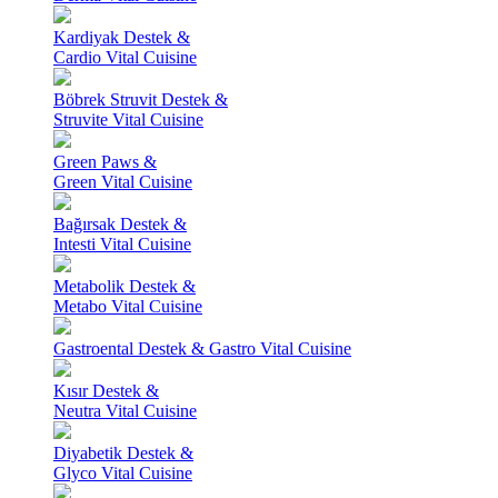
Kardiyak Destek &
Cardio Vital Cuisine
Böbrek Struvit Destek &
Struvite Vital Cuisine
Green Paws &
Green Vital Cuisine
Bağırsak Destek &
Intesti Vital Cuisine
Metabolik Destek &
Metabo Vital Cuisine
Gastroental Destek & Gastro Vital Cuisine
Kısır Destek &
Neutra Vital Cuisine
Diyabetik Destek &
Glyco Vital Cuisine