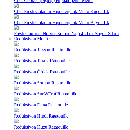
Chef Cooked (Pişmiş) Hipoalerjenik Menü
Chef Fresh Galantin Hipoalerjenik Menü Küçük Irk
Chef Fresh Galantin Hipoalerjenik Menü Büyük Irk
Fresh Gourmet Norveç Somon Yağı 450 ml Soğuk Sıkım
Redüksiyon Menü
Redüksiyon Tavşan Ratatouille
Redüksiyon Tavuk Ratatouille
Redüksiyon Ördek Ratatouille
Redüksiyon Somon Ratatouille
Redüksiyon Surf&Truf Ratatouille
Redüksiyon Dana Ratatouille
Redüksiyon Hindi Ratatouille
Redüksiyon Kuzu Ratatouille