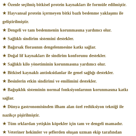
★ Özenle seçilmiş bitkisel protein kaynakları ile formüle edilmiştir.
★ Hayvansal protein içermeyen bitki bazlı beslenme yaklaşımı ile
geliştirilmiştir.
★ Dengeli ve tam beslenmenin korunmasına yardımcı olur.
★ Sağlıklı sindirim sistemini destekler.
★ Bağırsak florasının dengelenmesine katkı sağlar.
★ Doğal lif kaynakları ile sindirim konforunu destekler.
★ Sağlıklı kilo yönetiminin korunmasına yardımcı olur.
★ Bitkisel kaynaklı antioksidanlar ile genel sağlığı destekler.
★ Besinlerin etkin sindirimi ve emilimini destekler.
★ Bağışıklık sisteminin normal fonksiyonlarının korunmasına katkı
sağlar.
★ Dünya gastronomisinden ilham alan özel redüksiyon tekniği ile
nazikçe pişirilmiştir.
★ Tüm ırklardan yetişkin köpekler için tam ve dengeli mamadır.
★ Veteriner hekimler ve şeflerden oluşan uzman ekip tarafından