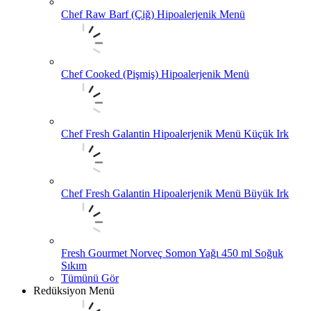
Chef Raw Barf (Çiğ) Hipoalerjenik Menü
Chef Cooked (Pişmiş) Hipoalerjenik Menü
Chef Fresh Galantin Hipoalerjenik Menü Küçük Irk
Chef Fresh Galantin Hipoalerjenik Menü Büyük Irk
Fresh Gourmet Norveç Somon Yağı 450 ml Soğuk
Sıkım
Tümünü Gör
Redüksiyon Menü