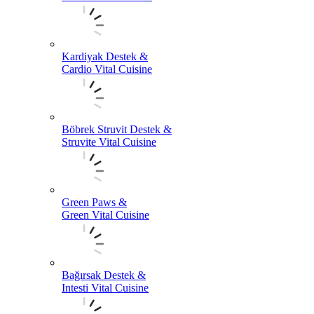
Kardiyak Destek &
Cardio Vital Cuisine
Böbrek Struvit Destek &
Struvite Vital Cuisine
Green Paws &
Green Vital Cuisine
Bağırsak Destek &
Intesti Vital Cuisine