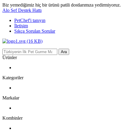
Biz yemediğimiz hiç bir ürünü patili dostlarımıza yedirmiyoruz.
Alo Şef Destek Hattı
PetChef'i
tanıyın
İletişim
Sıkça Sorulan Sorular
Ara
Ürünler
Kategoriler
Markalar
Kombinler