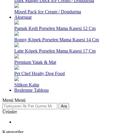
Dark Mango Duck Ice Cream / Dondurma
Mixed Pack Ice Cream / Dondurma
Aksesuar
Pamuk Kedi Porselen Mama Kasesi 12 Cm
Bonny Köpek Porselen Mama Kasesi 14 Cm
Latte Köpek Porselen Mama Kasesi 17 Cm
Premium Yatak & Mat
Pet Chef Healty Dog Food
Silikon Kalıp
Beslenme Tablosu
Menü
Menü
Ara
Ürünler
Kategoriler