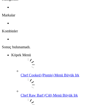
Markalar
Kombinler
Sonuç bulunamadı.
Köpek Menü
Chef Cooked (Pişmiş) Menü Büyük Irk
Chef Raw Barf (Çiğ) Menü Büyük Irk