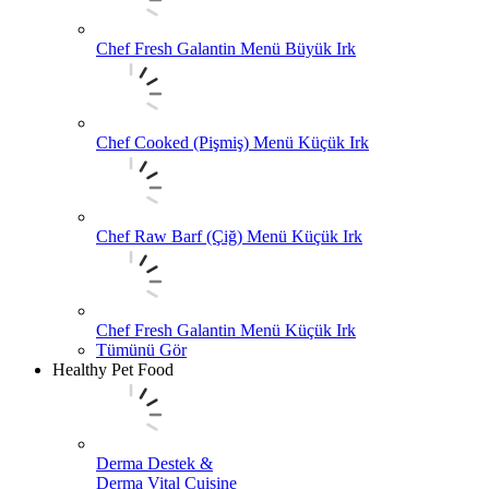
Chef Fresh Galantin Menü Büyük Irk
Chef Cooked (Pişmiş) Menü Küçük Irk
Chef Raw Barf (Çiğ) Menü Küçük Irk
Chef Fresh Galantin Menü Küçük Irk
Tümünü Gör
Healthy Pet Food
Derma Destek &
Derma Vital Cuisine