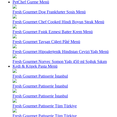
PetChef Gurme Menü
Fresh Gourmet Dog Frankfurter Sosis Menü
Fresh Gourmet Chef Cooked Hindi Boyun Steak Menü
Fresh Gourmet Fıstık Ezmesi Batter Krem Menü
Fresh Gourmet Tavşan Ciğeri Pâté Menü
Fresh Gourmet Hipoalerjenik Hindistan Cevizi Yağı Menü
Fresh Gourmet Norveç Somon Yağı 450 ml Soğuk Sıkım
Kedi & Köpek Pasta Menü
Fresh Gourmet Patisserie İstanbul
Fresh Gourmet Patisserie İstanbul
Fresh Gourmet Patisserie İstanbul
Fresh Gourmet Patisserie Tüm Türkiye
Fresh Gourmet Patisserie Tüm Türkiye