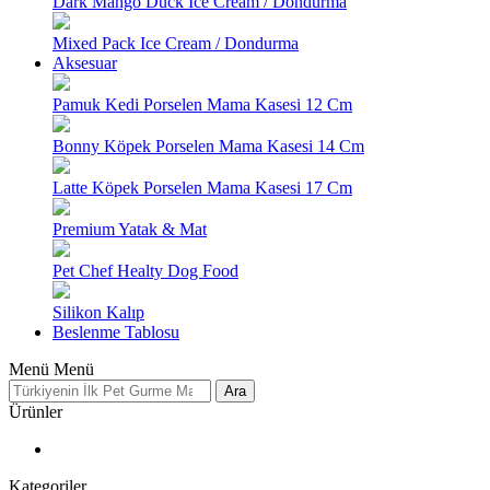
Dark Mango Duck Ice Cream / Dondurma
Mixed Pack Ice Cream / Dondurma
Aksesuar
Pamuk Kedi Porselen Mama Kasesi 12 Cm
Bonny Köpek Porselen Mama Kasesi 14 Cm
Latte Köpek Porselen Mama Kasesi 17 Cm
Premium Yatak & Mat
Pet Chef Healty Dog Food
Silikon Kalıp
Beslenme Tablosu
Menü
Menü
Ara
Ürünler
Kategoriler