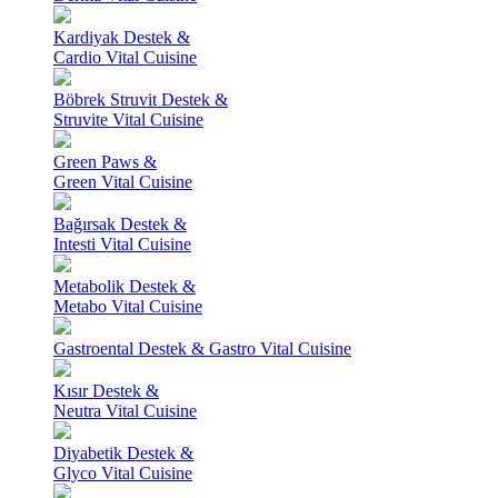
Kardiyak Destek &
Cardio Vital Cuisine
Böbrek Struvit Destek &
Struvite Vital Cuisine
Green Paws &
Green Vital Cuisine
Bağırsak Destek &
Intesti Vital Cuisine
Metabolik Destek &
Metabo Vital Cuisine
Gastroental Destek & Gastro Vital Cuisine
Kısır Destek &
Neutra Vital Cuisine
Diyabetik Destek &
Glyco Vital Cuisine