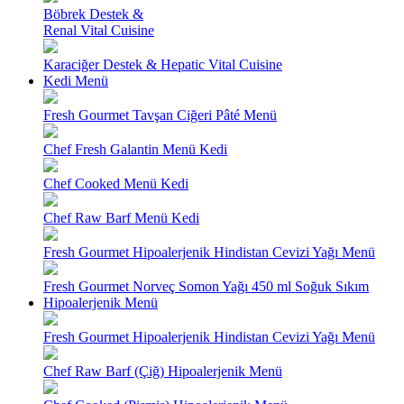
Böbrek Destek &
Renal Vital Cuisine
Karaciğer Destek & Hepatic Vital Cuisine
Kedi Menü
Fresh Gourmet Tavşan Ciğeri Pâté Menü
Chef Fresh Galantin Menü Kedi
Chef Cooked Menü Kedi
Chef Raw Barf Menü Kedi
Fresh Gourmet Hipoalerjenik Hindistan Cevizi Yağı Menü
Fresh Gourmet Norveç Somon Yağı 450 ml Soğuk Sıkım
Hipoalerjenik Menü
Fresh Gourmet Hipoalerjenik Hindistan Cevizi Yağı Menü
Chef Raw Barf (Çiğ) Hipoalerjenik Menü