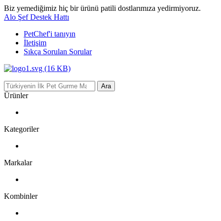
Biz yemediğimiz hiç bir ürünü patili dostlarımıza yedirmiyoruz.
Alo Şef Destek Hattı
PetChef'i
tanıyın
İletişim
Sıkça Sorulan Sorular
Ara
Ürünler
Kategoriler
Markalar
Kombinler