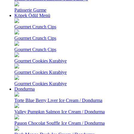
Patisserie Gurme
Köpek Ödül Menü
Gourmet Crunch Cips
Gourmet Crunch Cips
Gourmet Crunch Cips
Gourmet Cookies Kurabiye
Gourmet Cookies Kurabiye
Gourmet Cookies Kurabiye
Dondurma
Torte Blue Berry Lıver Ice Cream / Dondurma
Valley Pumpkın Salmon Ice Cream / Dondurma
Pasıon Chocolat Souffle Ice Cream / Dondurma