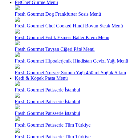
PetChef Gurme Menü
Fresh Gourmet Dog Frankfurter Sosis Menü
Fresh Gourmet Chef Cooked Hindi Boyun Steak Menü
Fresh Gourmet Fıstık Ezmesi Batter Krem Menü
Fresh Gourmet Tavşan Ciğeri Pâté Menü
Fresh Gourmet Hipoalerjenik Hindistan Cevizi Yağı Menü
Fresh Gourmet Norveç Somon Yağı 450 ml Soğuk Sıkım
Kedi & Köpek Pasta Menü
Fresh Gourmet Patisserie İstanbul
Fresh Gourmet Patisserie İstanbul
Fresh Gourmet Patisserie İstanbul
Fresh Gourmet Patisserie Tüm Türkiye
Fresh Gourmet Patisserie Tüm Türkiye