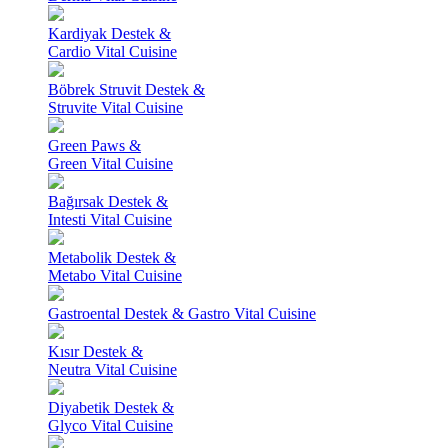
Kardiyak Destek &
Cardio Vital Cuisine
Böbrek Struvit Destek &
Struvite Vital Cuisine
Green Paws &
Green Vital Cuisine
Bağırsak Destek &
Intesti Vital Cuisine
Metabolik Destek &
Metabo Vital Cuisine
Gastroental Destek & Gastro Vital Cuisine
Kısır Destek &
Neutra Vital Cuisine
Diyabetik Destek &
Glyco Vital Cuisine