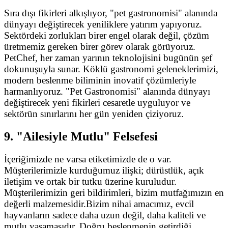
Sıra dışı fikirleri alkışlıyor, "pet gastronomisi" alanında
dünyayı değiştirecek yeniliklere yatırım yapıyoruz.
Sektördeki zorlukları birer engel olarak değil, çözüm
üretmemiz gereken birer görev olarak görüyoruz.
PetChef, her zaman yarının teknolojisini bugünün şef
dokunuşuyla sunar. Köklü gastronomi geleneklerimizi,
modern beslenme biliminin inovatif çözümleriyle
harmanlıyoruz. "Pet Gastronomisi" alanında dünyayı
değiştirecek yeni fikirleri cesaretle uyguluyor ve
sektörün sınırlarını her gün yeniden çiziyoruz.
9. "Ailesiyle Mutlu" Felsefesi
İçeriğimizde ne varsa etiketimizde de o var.
Müşterilerimizle kurduğumuz ilişki; dürüstlük, açık
iletişim ve ortak bir tutku üzerine kuruludur.
Müşterilerimizin geri bildirimleri, bizim mutfağımızın en
değerli malzemesidir.Bizim nihai amacımız, evcil
hayvanların sadece daha uzun değil, daha kaliteli ve
mutlu yaşamasıdır. Doğru beslenmenin getirdiği