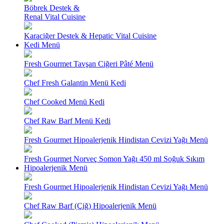
Böbrek Destek &
Renal Vital Cuisine
Karaciğer Destek & Hepatic Vital Cuisine
Kedi Menü
Fresh Gourmet Tavşan Ciğeri Pâté Menü
Chef Fresh Galantin Menü Kedi
Chef Cooked Menü Kedi
Chef Raw Barf Menü Kedi
Fresh Gourmet Hipoalerjenik Hindistan Cevizi Yağı Menü
Fresh Gourmet Norveç Somon Yağı 450 ml Soğuk Sıkım
Hipoalerjenik Menü
Fresh Gourmet Hipoalerjenik Hindistan Cevizi Yağı Menü
Chef Raw Barf (Çiğ) Hipoalerjenik Menü