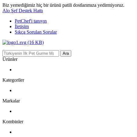
Biz yemediğimiz hiç bir ürünü patili dostlarımıza yedirmiyoruz.
Alo Şef Destek Hattı
PetChef'i
tanıyın
İletişim
Sıkça Sorulan Sorular
Ara
Ürünler
Kategoriler
Markalar
Kombinler