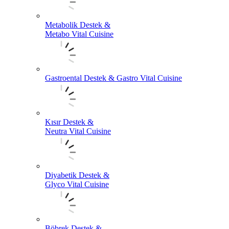
Metabolik Destek &
Metabo Vital Cuisine
Gastroental Destek & Gastro Vital Cuisine
Kısır Destek &
Neutra Vital Cuisine
Diyabetik Destek &
Glyco Vital Cuisine
Böbrek Destek &