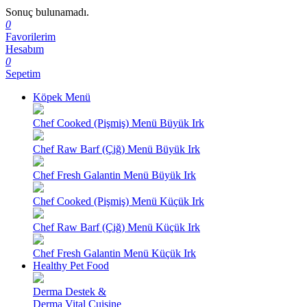
Sonuç bulunamadı.
0
Favorilerim
Hesabım
0
Sepetim
Köpek Menü
Chef Cooked (Pişmiş) Menü Büyük Irk
Chef Raw Barf (Çiğ) Menü Büyük Irk
Chef Fresh Galantin Menü Büyük Irk
Chef Cooked (Pişmiş) Menü Küçük Irk
Chef Raw Barf (Çiğ) Menü Küçük Irk
Chef Fresh Galantin Menü Küçük Irk
Healthy Pet Food
Derma Destek &
Derma Vital Cuisine