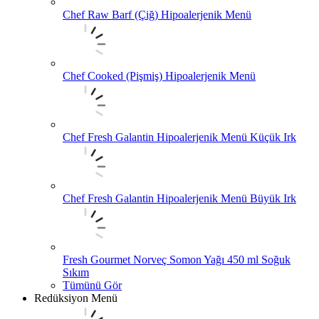
Chef Raw Barf (Çiğ) Hipoalerjenik Menü
Chef Cooked (Pişmiş) Hipoalerjenik Menü
Chef Fresh Galantin Hipoalerjenik Menü Küçük Irk
Chef Fresh Galantin Hipoalerjenik Menü Büyük Irk
Fresh Gourmet Norveç Somon Yağı 450 ml Soğuk
Sıkım
Tümünü Gör
Redüksiyon Menü