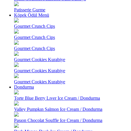
Patisserie Gurme
Köpek Ödül Menü
Gourmet Crunch Cips
Gourmet Crunch Cips
Gourmet Crunch Cips
Gourmet Cookies Kurabiye
Gourmet Cookies Kurabiye
Gourmet Cookies Kurabiye
Dondurma
Torte Blue Berry Lıver Ice Cream / Dondurma
Valley Pumpkın Salmon Ice Cream / Dondurma
Pasıon Chocolat Souffle Ice Cream / Dondurma