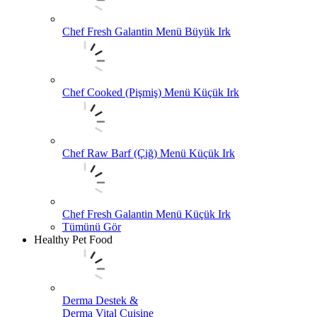
Chef Fresh Galantin Menü Büyük Irk
Chef Cooked (Pişmiş) Menü Küçük Irk
Chef Raw Barf (Çiğ) Menü Küçük Irk
Chef Fresh Galantin Menü Küçük Irk
Tümünü Gör
Healthy Pet Food
Derma Destek &
Derma Vital Cuisine