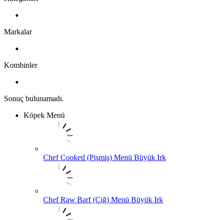
Markalar
Kombinler
Sonuç bulunamadı.
Köpek Menü
Chef Cooked (Pişmiş) Menü Büyük Irk
Chef Raw Barf (Çiğ) Menü Büyük Irk