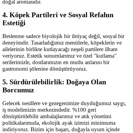
doğal aromasıdır.
4. Köpek Partileri ve Sosyal Refahın
Estetiği
Beslenme sadece biyolojik bir ihtiyaç değil, sosyal bir
deneyimdir. Tasarladığımız menülerle, köpeklerin ve
ailelerinin birlikte kutlayacağı neşeli partilere ilham
veriyoruz. Estetik sunumlarımız ve özel "kutlama"
serilerimizle, dostlarımızın en mutlu anlarını bir
gastronomi şölenine dönüştürüyoruz.
5. Sürdürülebilirlik: Doğaya Olan
Borcumuz
Gelecek nesillere ve gezegenimize duyduğumuz saygı,
iş modelimizin merkezindedir. %100 geri
dönüştürülebilir ambalajlarımız ve atık yönetimi
politikalarımızla, ekolojik ayak izimizi minimuma
indiriyoruz. Bizim için başarı, doğayla uyum içinde