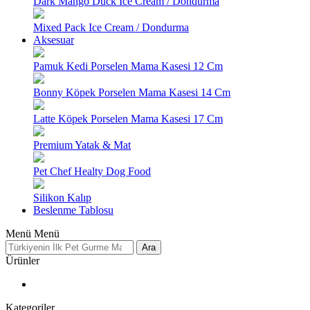
Dark Mango Duck Ice Cream / Dondurma
Mixed Pack Ice Cream / Dondurma
Aksesuar
Pamuk Kedi Porselen Mama Kasesi 12 Cm
Bonny Köpek Porselen Mama Kasesi 14 Cm
Latte Köpek Porselen Mama Kasesi 17 Cm
Premium Yatak & Mat
Pet Chef Healty Dog Food
Silikon Kalıp
Beslenme Tablosu
Menü
Menü
Ara
Ürünler
Kategoriler