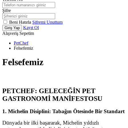
Şifre
Beni Hatırla
Şifremi Unuttum
Kayıt Ol
Giriş Yap
Alışveriş Sepetim
PetChef
Felsefemiz
Felsefemiz
PETCHEF: GELECEĞİN PET
GASTRONOMİ MANİFESTOSU
1. Michelin Disiplini: Tabağın Ötesinde Bir Standart
Dünyada bir ilki başararak, Michelin yıldızlı