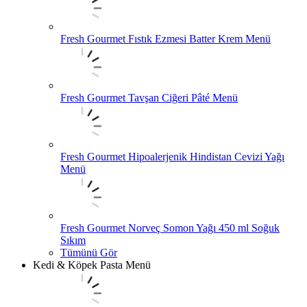
Fresh Gourmet Fıstık Ezmesi Batter Krem Menü
Fresh Gourmet Tavşan Ciğeri Pâté Menü
Fresh Gourmet Hipoalerjenik Hindistan Cevizi Yağı
Menü
Fresh Gourmet Norveç Somon Yağı 450 ml Soğuk
Sıkım
Tümünü Gör
Kedi & Köpek Pasta Menü