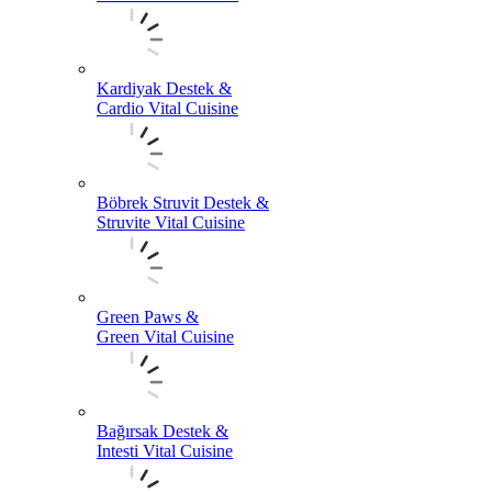
Kardiyak Destek &
Cardio Vital Cuisine
Böbrek Struvit Destek &
Struvite Vital Cuisine
Green Paws &
Green Vital Cuisine
Bağırsak Destek &
Intesti Vital Cuisine