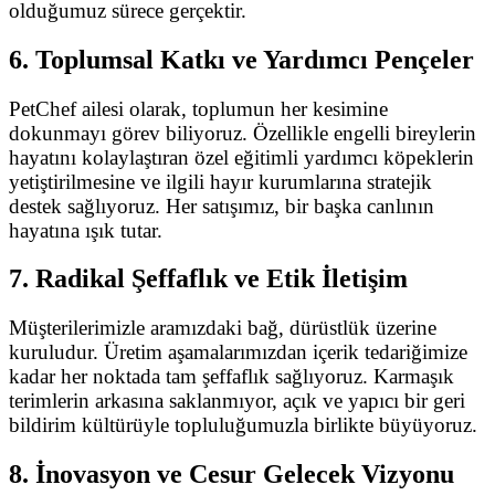
olduğumuz sürece gerçektir.
6. Toplumsal Katkı ve Yardımcı Pençeler
PetChef ailesi olarak, toplumun her kesimine
dokunmayı görev biliyoruz. Özellikle engelli bireylerin
hayatını kolaylaştıran özel eğitimli yardımcı köpeklerin
yetiştirilmesine ve ilgili hayır kurumlarına stratejik
destek sağlıyoruz. Her satışımız, bir başka canlının
hayatına ışık tutar.
7. Radikal Şeffaflık ve Etik İletişim
Müşterilerimizle aramızdaki bağ, dürüstlük üzerine
kuruludur. Üretim aşamalarımızdan içerik tedariğimize
kadar her noktada tam şeffaflık sağlıyoruz. Karmaşık
terimlerin arkasına saklanmıyor, açık ve yapıcı bir geri
bildirim kültürüyle topluluğumuzla birlikte büyüyoruz.
8. İnovasyon ve Cesur Gelecek Vizyonu