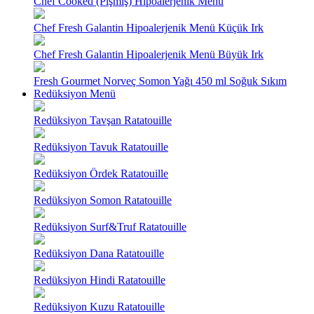
Chef Cooked (Pişmiş) Hipoalerjenik Menü
Chef Fresh Galantin Hipoalerjenik Menü Küçük Irk
Chef Fresh Galantin Hipoalerjenik Menü Büyük Irk
Fresh Gourmet Norveç Somon Yağı 450 ml Soğuk Sıkım
Redüksiyon Menü
Redüksiyon Tavşan Ratatouille
Redüksiyon Tavuk Ratatouille
Redüksiyon Ördek Ratatouille
Redüksiyon Somon Ratatouille
Redüksiyon Surf&Truf Ratatouille
Redüksiyon Dana Ratatouille
Redüksiyon Hindi Ratatouille
Redüksiyon Kuzu Ratatouille