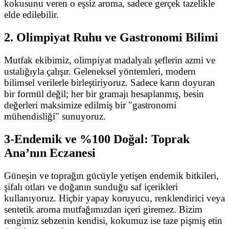
kokusunu veren o eşsiz aroma, sadece gerçek tazelikle
elde edilebilir.
2. Olimpiyat Ruhu ve Gastronomi Bilimi
Mutfak ekibimiz, olimpiyat madalyalı şeflerin azmi ve
ustalığıyla çalışır. Geleneksel yöntemleri, modern
bilimsel verilerle birleştiriyoruz. Sadece karın doyuran
bir formül değil; her bir gramajı hesaplanmış, besin
değerleri maksimize edilmiş bir "gastronomi
mühendisliği" sunuyoruz.
3-Endemik ve %100 Doğal: Toprak
Ana’nın Eczanesi
Güneşin ve toprağın gücüyle yetişen endemik bitkileri,
şifalı otları ve doğanın sunduğu saf içerikleri
kullanıyoruz. Hiçbir yapay koruyucu, renklendirici veya
sentetik aroma mutfağımızdan içeri giremez. Bizim
rengimiz sebzenin kendisi, kokumuz ise taze pişmiş etin