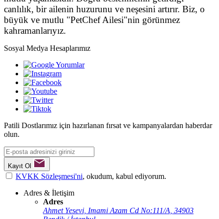
canlılık, bir ailenin huzurunu ve neşesini artırır. Biz, o
büyük ve mutlu "PetChef Ailesi"nin görünmez
kahramanlarıyız.
Sosyal Medya Hesaplarımız
Patili Dostlarımız için hazırlanan fırsat ve kampanyalardan haberdar
olun.
Kayıt Ol
KVKK Sözleşmesi'ni
, okudum, kabul ediyorum.
Adres & İletişim
Adres
Ahmet Yesevi, Imami Azam Cd No:111/A, 34903