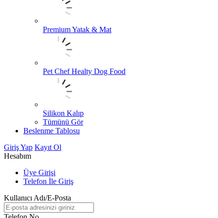
Premium Yatak & Mat
Pet Chef Healty Dog Food
Silikon Kalıp
Tümünü Gör
Beslenme Tablosu
Giriş Yap
Kayıt Ol
Hesabım
Üye Girişi
Telefon İle Giriş
Kullanıcı Adı/E-Posta
Telefon No