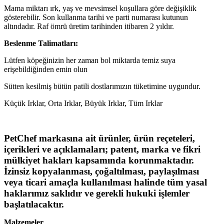
Mama miktarı ırk, yaş ve mevsimsel koşullara göre değişiklik
gösterebilir. Son kullanma tarihi ve parti numarası kutunun
altındadır. Raf ömrü üretim tarihinden itibaren 2 yıldır.
Beslenme Talimatları:
Lütfen köpeğinizin her zaman bol miktarda temiz suya
erişebildiğinden emin olun
Sütten kesilmiş bütün patili dostlarımızın tüketimine uygundur.
Küçük Irklar, Orta Irklar, Büyük Irklar, Tüm Irklar
PetChef markasına ait ürünler, ürün reçeteleri,
içerikleri ve açıklamaları; patent, marka ve fikri
mülkiyet hakları kapsamında korunmaktadır.
İzinsiz kopyalanması, çoğaltılması, paylaşılması
veya ticari amaçla kullanılması halinde tüm yasal
haklarımız saklıdır ve gerekli hukuki işlemler
başlatılacaktır.
Malzemeler