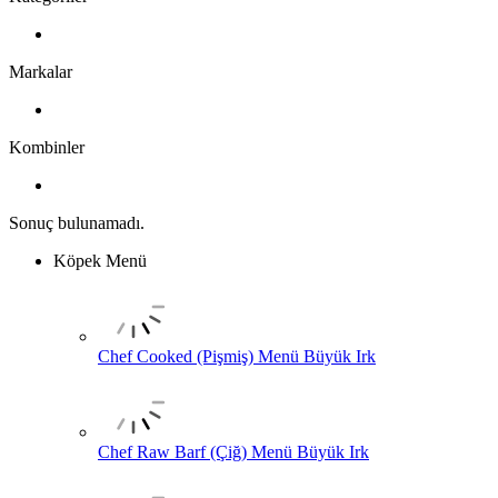
Markalar
Kombinler
Sonuç bulunamadı.
Köpek Menü
Chef Cooked (Pişmiş) Menü Büyük Irk
Chef Raw Barf (Çiğ) Menü Büyük Irk