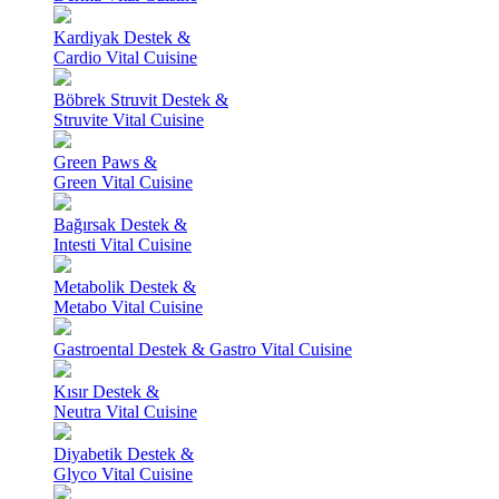
Kardiyak Destek &
Cardio Vital Cuisine
Böbrek Struvit Destek &
Struvite Vital Cuisine
Green Paws &
Green Vital Cuisine
Bağırsak Destek &
Intesti Vital Cuisine
Metabolik Destek &
Metabo Vital Cuisine
Gastroental Destek & Gastro Vital Cuisine
Kısır Destek &
Neutra Vital Cuisine
Diyabetik Destek &
Glyco Vital Cuisine