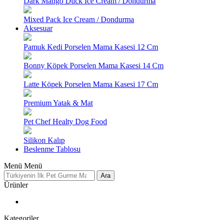
Dark Mango Duck Ice Cream / Dondurma
Mixed Pack Ice Cream / Dondurma
Aksesuar
Pamuk Kedi Porselen Mama Kasesi 12 Cm
Bonny Köpek Porselen Mama Kasesi 14 Cm
Latte Köpek Porselen Mama Kasesi 17 Cm
Premium Yatak & Mat
Pet Chef Healty Dog Food
Silikon Kalıp
Beslenme Tablosu
Menü
Menü
Ara
Ürünler
Kategoriler