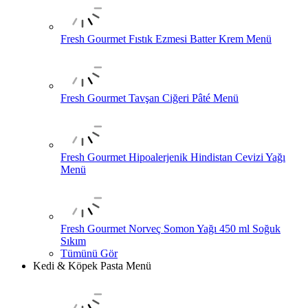
Fresh Gourmet Fıstık Ezmesi Batter Krem Menü
Fresh Gourmet Tavşan Ciğeri Pâté Menü
Fresh Gourmet Hipoalerjenik Hindistan Cevizi Yağı
Menü
Fresh Gourmet Norveç Somon Yağı 450 ml Soğuk
Sıkım
Tümünü Gör
Kedi & Köpek Pasta Menü