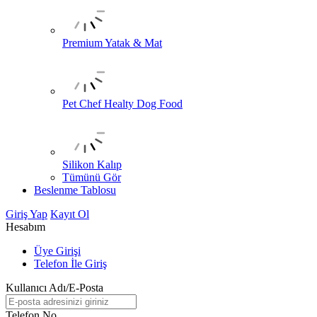
Premium Yatak & Mat
Pet Chef Healty Dog Food
Silikon Kalıp
Tümünü Gör
Beslenme Tablosu
Giriş Yap
Kayıt Ol
Hesabım
Üye Girişi
Telefon İle Giriş
Kullanıcı Adı/E-Posta
Telefon No