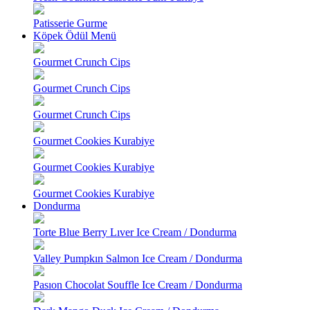
Patisserie Gurme
Köpek Ödül Menü
Gourmet Crunch Cips
Gourmet Crunch Cips
Gourmet Crunch Cips
Gourmet Cookies Kurabiye
Gourmet Cookies Kurabiye
Gourmet Cookies Kurabiye
Dondurma
Torte Blue Berry Lıver Ice Cream / Dondurma
Valley Pumpkın Salmon Ice Cream / Dondurma
Pasıon Chocolat Souffle Ice Cream / Dondurma