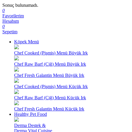
Sonuç bulunamadı.
0
Favorilerim
Hesabım
0
Sepetim
Köpek Menü
Chef Cooked (Pişmiş) Menü Büyük Irk
Chef Raw Barf (Çiğ) Menü Büyük Irk
Chef Fresh Galantin Menü Büyük Irk
Chef Cooked (Pişmiş) Menü Küçük Irk
Chef Raw Barf (Çiğ) Menü Küçük Irk
Chef Fresh Galantin Menü Küçük Irk
Healthy Pet Food
Derma Destek &
Derma Vital Cuisine