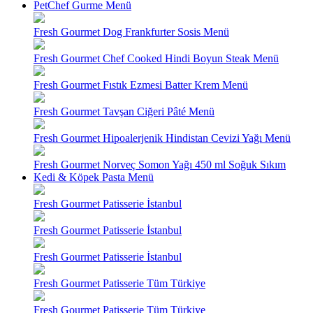
PetChef Gurme Menü
Fresh Gourmet Dog Frankfurter Sosis Menü
Fresh Gourmet Chef Cooked Hindi Boyun Steak Menü
Fresh Gourmet Fıstık Ezmesi Batter Krem Menü
Fresh Gourmet Tavşan Ciğeri Pâté Menü
Fresh Gourmet Hipoalerjenik Hindistan Cevizi Yağı Menü
Fresh Gourmet Norveç Somon Yağı 450 ml Soğuk Sıkım
Kedi & Köpek Pasta Menü
Fresh Gourmet Patisserie İstanbul
Fresh Gourmet Patisserie İstanbul
Fresh Gourmet Patisserie İstanbul
Fresh Gourmet Patisserie Tüm Türkiye
Fresh Gourmet Patisserie Tüm Türkiye