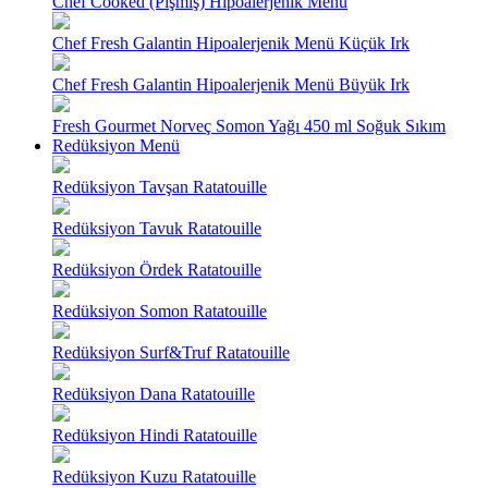
Chef Cooked (Pişmiş) Hipoalerjenik Menü
Chef Fresh Galantin Hipoalerjenik Menü Küçük Irk
Chef Fresh Galantin Hipoalerjenik Menü Büyük Irk
Fresh Gourmet Norveç Somon Yağı 450 ml Soğuk Sıkım
Redüksiyon Menü
Redüksiyon Tavşan Ratatouille
Redüksiyon Tavuk Ratatouille
Redüksiyon Ördek Ratatouille
Redüksiyon Somon Ratatouille
Redüksiyon Surf&Truf Ratatouille
Redüksiyon Dana Ratatouille
Redüksiyon Hindi Ratatouille
Redüksiyon Kuzu Ratatouille