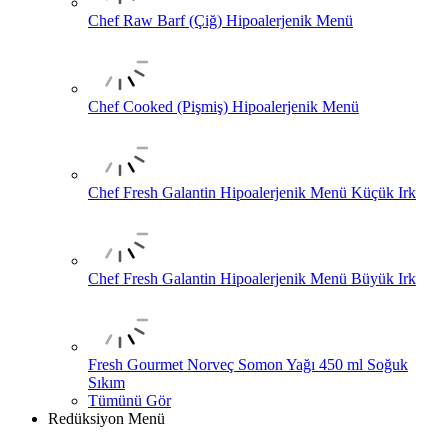
Chef Raw Barf (Çiğ) Hipoalerjenik Menü
Chef Cooked (Pişmiş) Hipoalerjenik Menü
Chef Fresh Galantin Hipoalerjenik Menü Küçük Irk
Chef Fresh Galantin Hipoalerjenik Menü Büyük Irk
Fresh Gourmet Norveç Somon Yağı 450 ml Soğuk
Sıkım
Tümünü Gör
Redüksiyon Menü