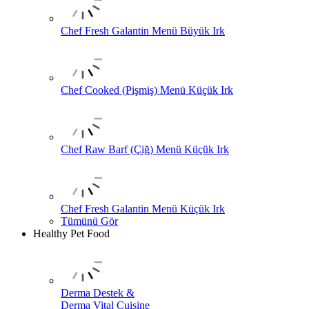
Chef Fresh Galantin Menü Büyük Irk
Chef Cooked (Pişmiş) Menü Küçük Irk
Chef Raw Barf (Çiğ) Menü Küçük Irk
Chef Fresh Galantin Menü Küçük Irk
Tümünü Gör
Healthy Pet Food
Derma Destek &
Derma Vital Cuisine