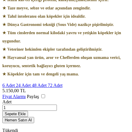
★ Taze meyve, sebze ve otlar açısından zengindir.
★ Tahıl intoleransı olan köpekler için idealdir.
★ Dünya Gastronomi tekniği (Sous Vide) nazikçe pişirilmiştir.
★ Tüm cinslerden normal kilodaki yavru ve yetişkin köpekler için
uygundur.
★ Veteriner hekimlen ekipler tarafından geliştirilmiştir.
★ Hayvansal yan ürün, aror ve Cheflerden oluşan uzmama verici,
koruyucu, sentetik bağlayıcı gluten içermez.
★ Köpekler için tam ve dengeli yaş mama.
6 Adet
24 Adet
48 Adet
72 Adet
5.150,00
TL
Fiyat Alarmı
Paylaş
Adet
Sepete Ekle
Hemen Satın Al
Tükendi