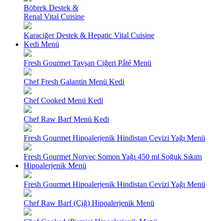
Böbrek Destek &
Renal Vital Cuisine
Karaciğer Destek & Hepatic Vital Cuisine
Kedi Menü
Fresh Gourmet Tavşan Ciğeri Pâté Menü
Chef Fresh Galantin Menü Kedi
Chef Cooked Menü Kedi
Chef Raw Barf Menü Kedi
Fresh Gourmet Hipoalerjenik Hindistan Cevizi Yağı Menü
Fresh Gourmet Norveç Somon Yağı 450 ml Soğuk Sıkım
Hipoalerjenik Menü
Fresh Gourmet Hipoalerjenik Hindistan Cevizi Yağı Menü
Chef Raw Barf (Çiğ) Hipoalerjenik Menü