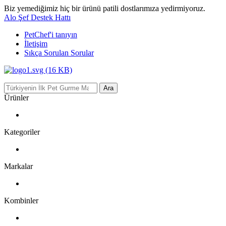
Biz yemediğimiz hiç bir ürünü patili dostlarımıza yedirmiyoruz.
Alo Şef Destek Hattı
PetChef'i
tanıyın
İletişim
Sıkça Sorulan Sorular
Ara
Ürünler
Kategoriler
Markalar
Kombinler