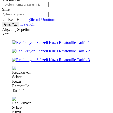
Şifre
Beni Hatırla
Şifremi Unuttum
Kayıt Ol
Giriş Yap
Alışveriş Sepetim
Yeni