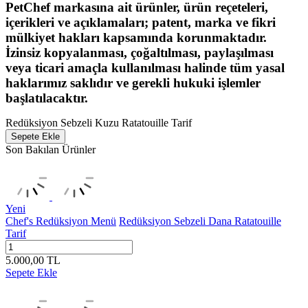
PetChef markasına ait ürünler, ürün reçeteleri,
içerikleri ve açıklamaları; patent, marka ve fikri
mülkiyet hakları kapsamında korunmaktadır.
İzinsiz kopyalanması, çoğaltılması, paylaşılması
veya ticari amaçla kullanılması halinde tüm yasal
haklarımız saklıdır ve gerekli hukuki işlemler
başlatılacaktır.
Redüksiyon Sebzeli Kuzu Ratatouille Tarif
Sepete Ekle
Son Bakılan Ürünler
Yeni
Chef's Redüksiyon Menü
Redüksiyon Sebzeli Dana Ratatouille
Tarif
5.000,00
TL
Sepete Ekle