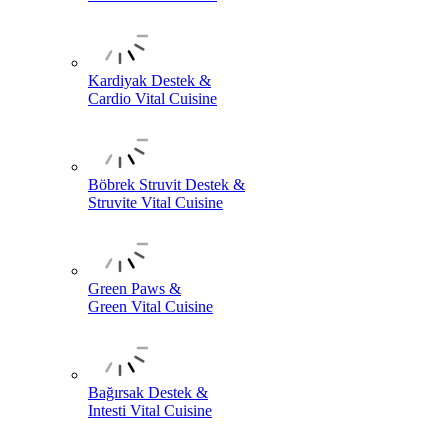
Kardiyak Destek &
Cardio Vital Cuisine
Böbrek Struvit Destek &
Struvite Vital Cuisine
Green Paws &
Green Vital Cuisine
Bağırsak Destek &
Intesti Vital Cuisine