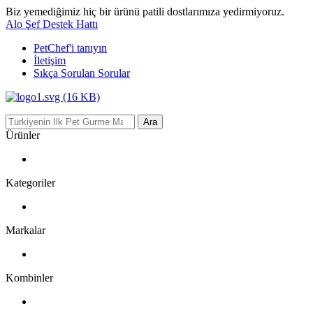
Biz yemediğimiz hiç bir ürünü patili dostlarımıza yedirmiyoruz.
Alo Şef Destek Hattı
PetChef'i
tanıyın
İletişim
Sıkça Sorulan Sorular
Ara
Ürünler
Kategoriler
Markalar
Kombinler