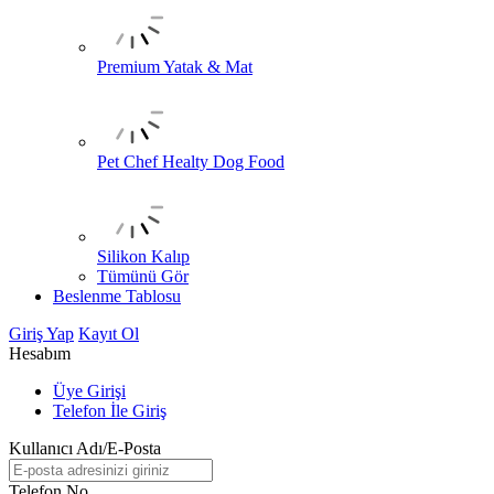
Premium Yatak & Mat
Pet Chef Healty Dog Food
Silikon Kalıp
Tümünü Gör
Beslenme Tablosu
Giriş Yap
Kayıt Ol
Hesabım
Üye Girişi
Telefon İle Giriş
Kullanıcı Adı/E-Posta
Telefon No