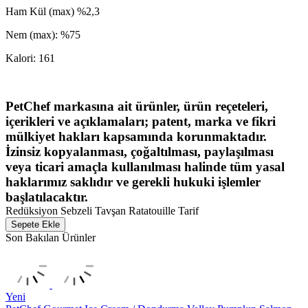
Ham Kül (
max) %2,3
Nem (max): %75
Kalori: 161
PetChef markasına ait ürünler, ürün reçeteleri,
içerikleri ve açıklamaları; patent, marka ve fikri
mülkiyet hakları kapsamında korunmaktadır.
İzinsiz kopyalanması, çoğaltılması, paylaşılması
veya ticari amaçla kullanılması halinde tüm yasal
haklarımız saklıdır ve gerekli hukuki işlemler
başlatılacaktır.
Redüksiyon Sebzeli Tavşan Ratatouille Tarif
Sepete Ekle
Son Bakılan Ürünler
Yeni