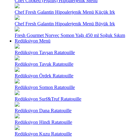
Chef Cooked (Pişmiş) Hipoalerjenik Menü
Chef Fresh Galantin Hipoalerjenik Menü Küçük Irk
Chef Fresh Galantin Hipoalerjenik Menü Büyük Irk
Fresh Gourmet Norveç Somon Yağı 450 ml Soğuk Sıkım
Redüksiyon Menü
Redüksiyon Tavşan Ratatouille
Redüksiyon Tavuk Ratatouille
Redüksiyon Ördek Ratatouille
Redüksiyon Somon Ratatouille
Redüksiyon Surf&Truf Ratatouille
Redüksiyon Dana Ratatouille
Redüksiyon Hindi Ratatouille
Redüksiyon Kuzu Ratatouille