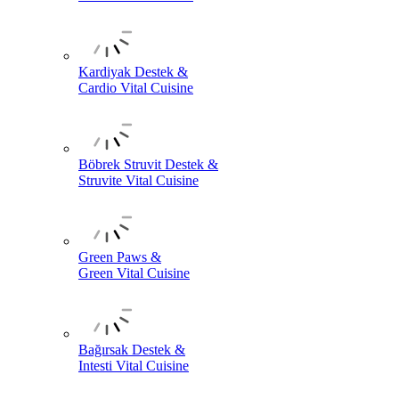
Kardiyak Destek &
Cardio Vital Cuisine
Böbrek Struvit Destek &
Struvite Vital Cuisine
Green Paws &
Green Vital Cuisine
Bağırsak Destek &
Intesti Vital Cuisine