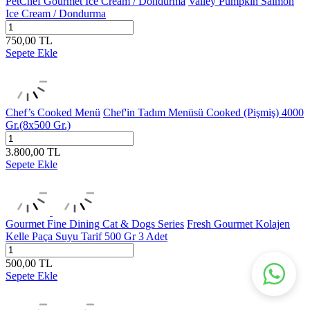
PetChef Gourmet Ice Cream / Dondurma
Valley Pumpkın Salmon
Ice Cream / Dondurma
750,00
TL
Sepete Ekle
Chef’s Cooked Menü
Chef'in Tadım Menüsü Cooked (Pişmiş) 4000
Gr.(8x500 Gr.)
3.800,00
TL
Sepete Ekle
Gourmet Fine Dining Cat & Dogs Series
Fresh Gourmet Kolajen
Kelle Paça Suyu Tarif 500 Gr 3 Adet
500,00
TL
Sepete Ekle