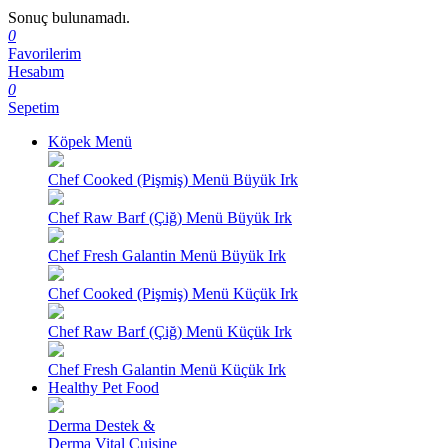
Sonuç bulunamadı.
0
Favorilerim
Hesabım
0
Sepetim
Köpek Menü
Chef Cooked (Pişmiş) Menü Büyük Irk
Chef Raw Barf (Çiğ) Menü Büyük Irk
Chef Fresh Galantin Menü Büyük Irk
Chef Cooked (Pişmiş) Menü Küçük Irk
Chef Raw Barf (Çiğ) Menü Küçük Irk
Chef Fresh Galantin Menü Küçük Irk
Healthy Pet Food
Derma Destek &
Derma Vital Cuisine