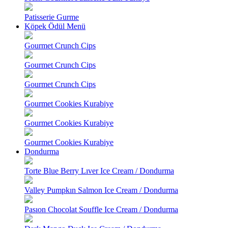
Patisserie Gurme
Köpek Ödül Menü
Gourmet Crunch Cips
Gourmet Crunch Cips
Gourmet Crunch Cips
Gourmet Cookies Kurabiye
Gourmet Cookies Kurabiye
Gourmet Cookies Kurabiye
Dondurma
Torte Blue Berry Lıver Ice Cream / Dondurma
Valley Pumpkın Salmon Ice Cream / Dondurma
Pasıon Chocolat Souffle Ice Cream / Dondurma