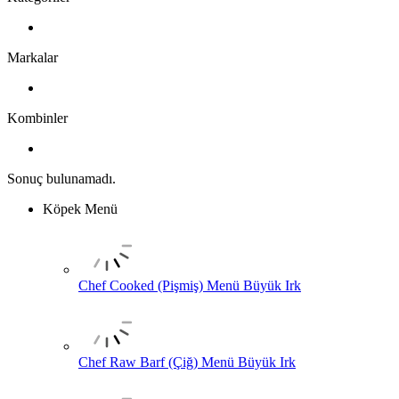
Markalar
Kombinler
Sonuç bulunamadı.
Köpek Menü
Chef Cooked (Pişmiş) Menü Büyük Irk
Chef Raw Barf (Çiğ) Menü Büyük Irk