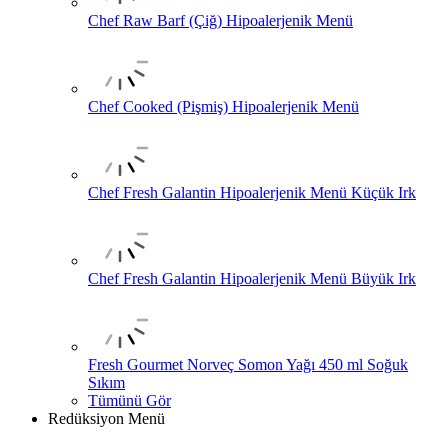
Chef Raw Barf (Çiğ) Hipoalerjenik Menü
Chef Cooked (Pişmiş) Hipoalerjenik Menü
Chef Fresh Galantin Hipoalerjenik Menü Küçük Irk
Chef Fresh Galantin Hipoalerjenik Menü Büyük Irk
Fresh Gourmet Norveç Somon Yağı 450 ml Soğuk
Sıkım
Tümünü Gör
Redüksiyon Menü