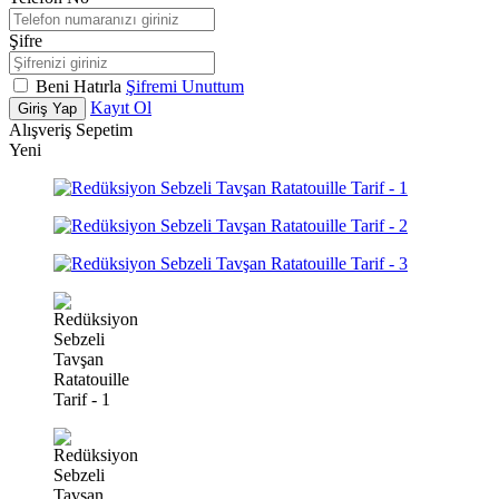
Şifre
Beni Hatırla
Şifremi Unuttum
Kayıt Ol
Giriş Yap
Alışveriş Sepetim
Yeni