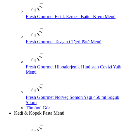
Fresh Gourmet Fıstık Ezmesi Batter Krem Menü
Fresh Gourmet Tavşan Ciğeri Pâté Menü
Fresh Gourmet Hipoalerjenik Hindistan Cevizi Yağı
Menü
Fresh Gourmet Norveç Somon Yağı 450 ml Soğuk
Sıkım
Tümünü Gör
Kedi & Köpek Pasta Menü