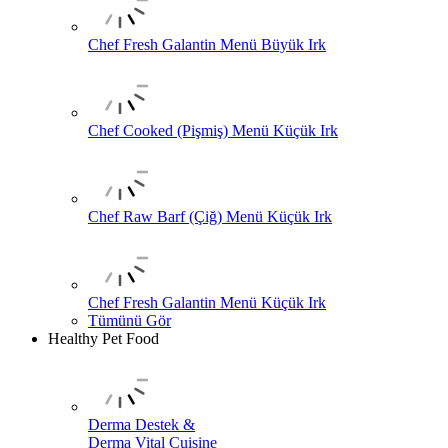
Chef Fresh Galantin Menü Büyük Irk
Chef Cooked (Pişmiş) Menü Küçük Irk
Chef Raw Barf (Çiğ) Menü Küçük Irk
Chef Fresh Galantin Menü Küçük Irk
Tümünü Gör
Healthy Pet Food
Derma Destek &
Derma Vital Cuisine