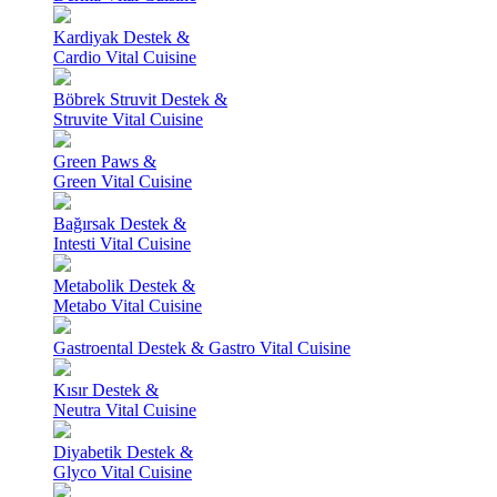
Kardiyak Destek &
Cardio Vital Cuisine
Böbrek Struvit Destek &
Struvite Vital Cuisine
Green Paws &
Green Vital Cuisine
Bağırsak Destek &
Intesti Vital Cuisine
Metabolik Destek &
Metabo Vital Cuisine
Gastroental Destek & Gastro Vital Cuisine
Kısır Destek &
Neutra Vital Cuisine
Diyabetik Destek &
Glyco Vital Cuisine