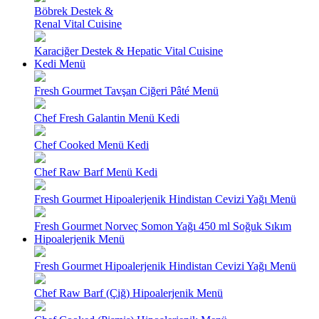
Böbrek Destek &
Renal Vital Cuisine
Karaciğer Destek & Hepatic Vital Cuisine
Kedi Menü
Fresh Gourmet Tavşan Ciğeri Pâté Menü
Chef Fresh Galantin Menü Kedi
Chef Cooked Menü Kedi
Chef Raw Barf Menü Kedi
Fresh Gourmet Hipoalerjenik Hindistan Cevizi Yağı Menü
Fresh Gourmet Norveç Somon Yağı 450 ml Soğuk Sıkım
Hipoalerjenik Menü
Fresh Gourmet Hipoalerjenik Hindistan Cevizi Yağı Menü
Chef Raw Barf (Çiğ) Hipoalerjenik Menü