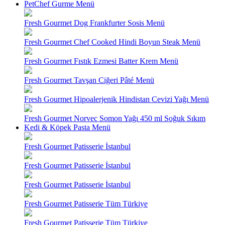
PetChef Gurme Menü
Fresh Gourmet Dog Frankfurter Sosis Menü
Fresh Gourmet Chef Cooked Hindi Boyun Steak Menü
Fresh Gourmet Fıstık Ezmesi Batter Krem Menü
Fresh Gourmet Tavşan Ciğeri Pâté Menü
Fresh Gourmet Hipoalerjenik Hindistan Cevizi Yağı Menü
Fresh Gourmet Norveç Somon Yağı 450 ml Soğuk Sıkım
Kedi & Köpek Pasta Menü
Fresh Gourmet Patisserie İstanbul
Fresh Gourmet Patisserie İstanbul
Fresh Gourmet Patisserie İstanbul
Fresh Gourmet Patisserie Tüm Türkiye
Fresh Gourmet Patisserie Tüm Türkiye