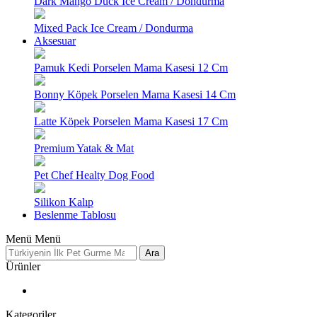
Dark Mango Duck Ice Cream / Dondurma
Mixed Pack Ice Cream / Dondurma
Aksesuar
Pamuk Kedi Porselen Mama Kasesi 12 Cm
Bonny Köpek Porselen Mama Kasesi 14 Cm
Latte Köpek Porselen Mama Kasesi 17 Cm
Premium Yatak & Mat
Pet Chef Healty Dog Food
Silikon Kalıp
Beslenme Tablosu
Menü
Menü
Ara
Ürünler
Kategoriler