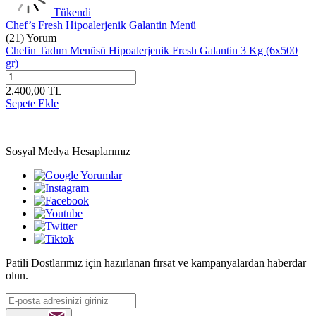
Tükendi
Chef’s Fresh Hipoalerjenik Galantin Menü
(21) Yorum
Chefin Tadım Menüsü Hipoalerjenik Fresh Galantin 3 Kg (6x500
gr)
2.400,00
TL
Sepete Ekle
Sosyal Medya Hesaplarımız
Patili Dostlarımız için hazırlanan fırsat ve kampanyalardan haberdar
olun.