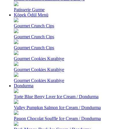
Patisserie Gurme
Köpek Ödül Menü
Gourmet Crunch Cips
Gourmet Crunch Cips
Gourmet Crunch Cips
Gourmet Cookies Kurabiye
Gourmet Cookies Kurabiye
Gourmet Cookies Kurabiye
Dondurma
Torte Blue Berry Lıver Ice Cream / Dondurma
Valley Pumpkın Salmon Ice Cream / Dondurma
Pasıon Chocolat Souffle Ice Cream / Dondurma