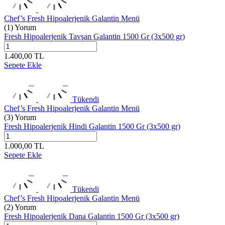
Chef’s Fresh Hipoalerjenik Galantin Menü
(1) Yorum
Fresh Hipoalerjenik Tavşan Galantin 1500 Gr (3x500 gr)
1.400,00
TL
Sepete Ekle
Tükendi
Chef’s Fresh Hipoalerjenik Galantin Menü
(3) Yorum
Fresh Hipoalerjenik Hindi Galantin 1500 Gr (3x500 gr)
1.000,00
TL
Sepete Ekle
Tükendi
Chef’s Fresh Hipoalerjenik Galantin Menü
(2) Yorum
Fresh Hipoalerjenik Dana Galantin 1500 Gr (3x500 gr)