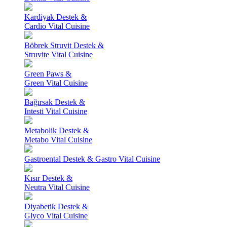
Kardiyak Destek &
Cardio Vital Cuisine
Böbrek Struvit Destek &
Struvite Vital Cuisine
Green Paws &
Green Vital Cuisine
Bağırsak Destek &
Intesti Vital Cuisine
Metabolik Destek &
Metabo Vital Cuisine
Gastroental Destek & Gastro Vital Cuisine
Kısır Destek &
Neutra Vital Cuisine
Diyabetik Destek &
Glyco Vital Cuisine