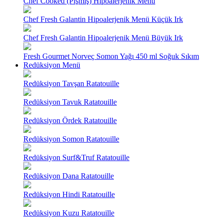
Chef Cooked (Pişmiş) Hipoalerjenik Menü
Chef Fresh Galantin Hipoalerjenik Menü Küçük Irk
Chef Fresh Galantin Hipoalerjenik Menü Büyük Irk
Fresh Gourmet Norveç Somon Yağı 450 ml Soğuk Sıkım
Redüksiyon Menü
Redüksiyon Tavşan Ratatouille
Redüksiyon Tavuk Ratatouille
Redüksiyon Ördek Ratatouille
Redüksiyon Somon Ratatouille
Redüksiyon Surf&Truf Ratatouille
Redüksiyon Dana Ratatouille
Redüksiyon Hindi Ratatouille
Redüksiyon Kuzu Ratatouille