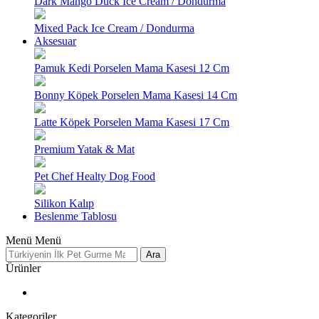
Dark Mango Duck Ice Cream / Dondurma
Mixed Pack Ice Cream / Dondurma
Aksesuar
Pamuk Kedi Porselen Mama Kasesi 12 Cm
Bonny Köpek Porselen Mama Kasesi 14 Cm
Latte Köpek Porselen Mama Kasesi 17 Cm
Premium Yatak & Mat
Pet Chef Healty Dog Food
Silikon Kalıp
Beslenme Tablosu
Menü
Menü
Ara
Ürünler
Kategoriler