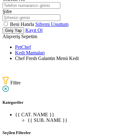
Şifre
Beni Hatırla
Şifremi Unuttum
Kayıt Ol
Giriş Yap
Alışveriş Sepetim
PetChef
Kedi Mamaları
Chef Fresh Galantin Menü Kedi
Filtre
Kategoriler
{{ CAT. NAME }}
{{ SUB. NAME }}
Seçilen Filtreler