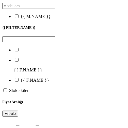
{{ M.NAME }}
{{ FILTER.NAME }}
{{ F.NAME }}
{{ F.NAME }}
Stoktakiler
Fiyat Aralığı
Filtrele