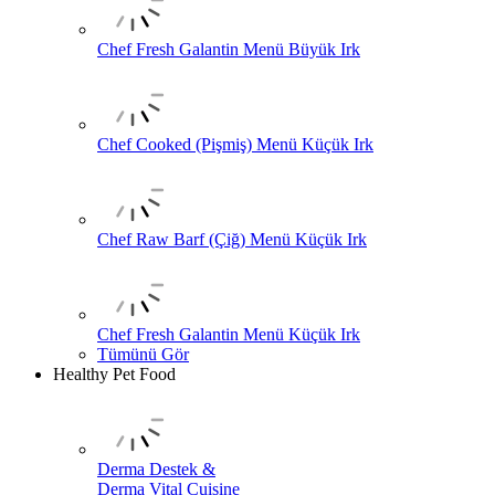
Chef Fresh Galantin Menü Büyük Irk
Chef Cooked (Pişmiş) Menü Küçük Irk
Chef Raw Barf (Çiğ) Menü Küçük Irk
Chef Fresh Galantin Menü Küçük Irk
Tümünü Gör
Healthy Pet Food
Derma Destek &
Derma Vital Cuisine