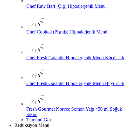
Chef Raw Barf (Çiğ) Hipoalerjenik Menü
Chef Cooked (Pişmiş) Hipoalerjenik Menü
Chef Fresh Galantin Hipoalerjenik Menü Küçük Irk
Chef Fresh Galantin Hipoalerjenik Menü Büyük Irk
Fresh Gourmet Norveç Somon Yağı 450 ml Soğuk
Sıkım
Tümünü Gör
Redüksiyon Menü