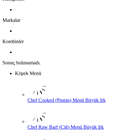
Markalar
Kombinler
Sonuç bulunamadı.
Köpek Menü
Chef Cooked (Pişmiş) Menü Büyük Irk
Chef Raw Barf (Çiğ) Menü Büyük Irk