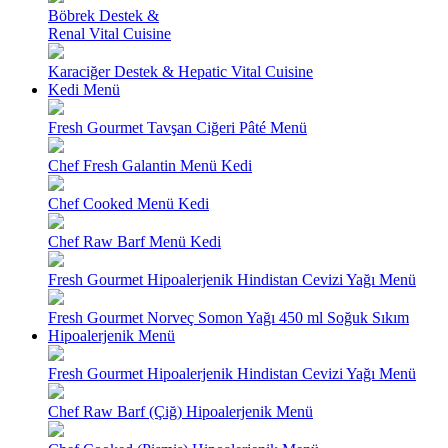
Böbrek Destek &
Renal Vital Cuisine
Karaciğer Destek & Hepatic Vital Cuisine
Kedi Menü
Fresh Gourmet Tavşan Ciğeri Pâté Menü
Chef Fresh Galantin Menü Kedi
Chef Cooked Menü Kedi
Chef Raw Barf Menü Kedi
Fresh Gourmet Hipoalerjenik Hindistan Cevizi Yağı Menü
Fresh Gourmet Norveç Somon Yağı 450 ml Soğuk Sıkım
Hipoalerjenik Menü
Fresh Gourmet Hipoalerjenik Hindistan Cevizi Yağı Menü
Chef Raw Barf (Çiğ) Hipoalerjenik Menü