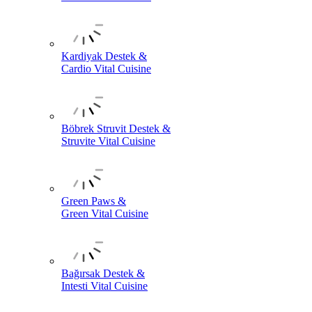
Kardiyak Destek &
Cardio Vital Cuisine
Böbrek Struvit Destek &
Struvite Vital Cuisine
Green Paws &
Green Vital Cuisine
Bağırsak Destek &
Intesti Vital Cuisine