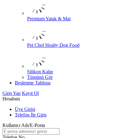
Premium Yatak & Mat
Pet Chef Healty Dog Food
Silikon Kalıp
Tümünü Gör
Beslenme Tablosu
Giriş Yap
Kayıt Ol
Hesabım
Üye Girişi
Telefon İle Giriş
Kullanıcı Adı/E-Posta
Telefon No