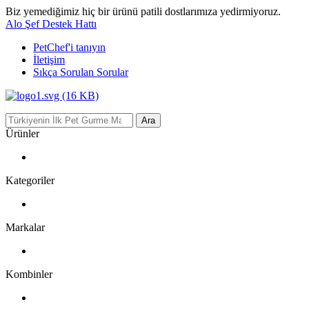
Biz yemediğimiz hiç bir ürünü patili dostlarımıza yedirmiyoruz.
Alo Şef Destek Hattı
PetChef'i
tanıyın
İletişim
Sıkça Sorulan Sorular
Ara
Ürünler
Kategoriler
Markalar
Kombinler