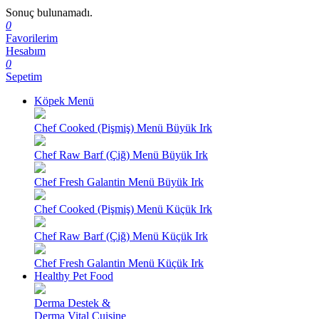
Sonuç bulunamadı.
0
Favorilerim
Hesabım
0
Sepetim
Köpek Menü
Chef Cooked (Pişmiş) Menü Büyük Irk
Chef Raw Barf (Çiğ) Menü Büyük Irk
Chef Fresh Galantin Menü Büyük Irk
Chef Cooked (Pişmiş) Menü Küçük Irk
Chef Raw Barf (Çiğ) Menü Küçük Irk
Chef Fresh Galantin Menü Küçük Irk
Healthy Pet Food
Derma Destek &
Derma Vital Cuisine