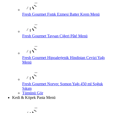
Fresh Gourmet Fıstık Ezmesi Batter Krem Menü
Fresh Gourmet Tavşan Ciğeri Pâté Menü
Fresh Gourmet Hipoalerjenik Hindistan Cevizi Yağı
Menü
Fresh Gourmet Norveç Somon Yağı 450 ml Soğuk
Sıkım
Tümünü Gör
Kedi & Köpek Pasta Menü