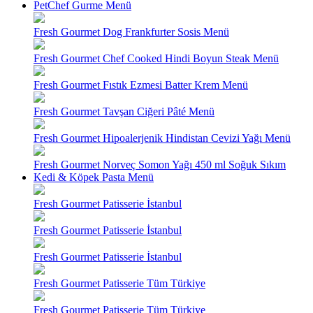
PetChef Gurme Menü
Fresh Gourmet Dog Frankfurter Sosis Menü
Fresh Gourmet Chef Cooked Hindi Boyun Steak Menü
Fresh Gourmet Fıstık Ezmesi Batter Krem Menü
Fresh Gourmet Tavşan Ciğeri Pâté Menü
Fresh Gourmet Hipoalerjenik Hindistan Cevizi Yağı Menü
Fresh Gourmet Norveç Somon Yağı 450 ml Soğuk Sıkım
Kedi & Köpek Pasta Menü
Fresh Gourmet Patisserie İstanbul
Fresh Gourmet Patisserie İstanbul
Fresh Gourmet Patisserie İstanbul
Fresh Gourmet Patisserie Tüm Türkiye
Fresh Gourmet Patisserie Tüm Türkiye