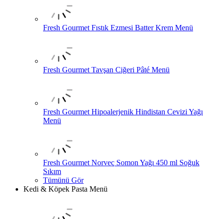
Fresh Gourmet Fıstık Ezmesi Batter Krem Menü
Fresh Gourmet Tavşan Ciğeri Pâté Menü
Fresh Gourmet Hipoalerjenik Hindistan Cevizi Yağı
Menü
Fresh Gourmet Norveç Somon Yağı 450 ml Soğuk
Sıkım
Tümünü Gör
Kedi & Köpek Pasta Menü