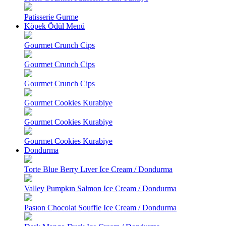
Patisserie Gurme
Köpek Ödül Menü
Gourmet Crunch Cips
Gourmet Crunch Cips
Gourmet Crunch Cips
Gourmet Cookies Kurabiye
Gourmet Cookies Kurabiye
Gourmet Cookies Kurabiye
Dondurma
Torte Blue Berry Lıver Ice Cream / Dondurma
Valley Pumpkın Salmon Ice Cream / Dondurma
Pasıon Chocolat Souffle Ice Cream / Dondurma