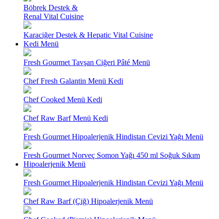
Böbrek Destek &
Renal Vital Cuisine
Karaciğer Destek & Hepatic Vital Cuisine
Kedi Menü
Fresh Gourmet Tavşan Ciğeri Pâté Menü
Chef Fresh Galantin Menü Kedi
Chef Cooked Menü Kedi
Chef Raw Barf Menü Kedi
Fresh Gourmet Hipoalerjenik Hindistan Cevizi Yağı Menü
Fresh Gourmet Norveç Somon Yağı 450 ml Soğuk Sıkım
Hipoalerjenik Menü
Fresh Gourmet Hipoalerjenik Hindistan Cevizi Yağı Menü
Chef Raw Barf (Çiğ) Hipoalerjenik Menü