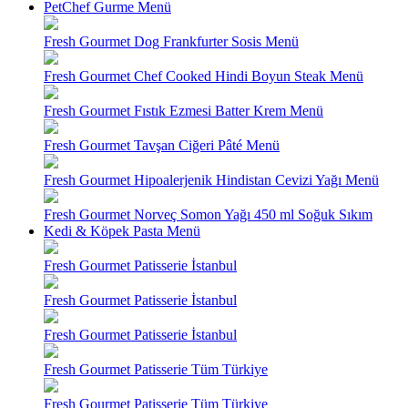
PetChef Gurme Menü
Fresh Gourmet Dog Frankfurter Sosis Menü
Fresh Gourmet Chef Cooked Hindi Boyun Steak Menü
Fresh Gourmet Fıstık Ezmesi Batter Krem Menü
Fresh Gourmet Tavşan Ciğeri Pâté Menü
Fresh Gourmet Hipoalerjenik Hindistan Cevizi Yağı Menü
Fresh Gourmet Norveç Somon Yağı 450 ml Soğuk Sıkım
Kedi & Köpek Pasta Menü
Fresh Gourmet Patisserie İstanbul
Fresh Gourmet Patisserie İstanbul
Fresh Gourmet Patisserie İstanbul
Fresh Gourmet Patisserie Tüm Türkiye
Fresh Gourmet Patisserie Tüm Türkiye