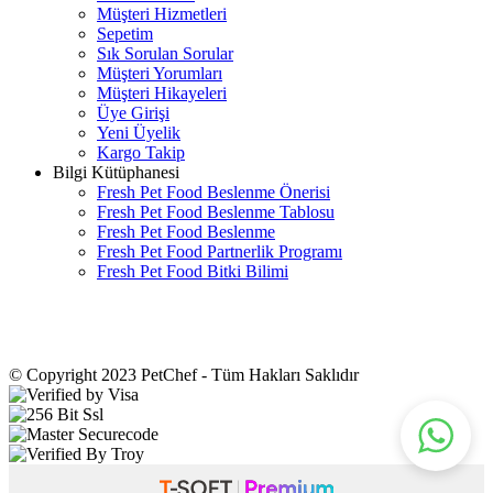
Müşteri Hizmetleri
Sepetim
Sık Sorulan Sorular
Müşteri Yorumları
Müşteri Hikayeleri
Üye Girişi
Yeni Üyelik
Kargo Takip
Bilgi Kütüphanesi
Fresh Pet Food Beslenme Önerisi
Fresh Pet Food Beslenme Tablosu
Fresh Pet Food Beslenme
Fresh Pet Food Partnerlik Programı
Fresh Pet Food Bitki Bilimi
© Copyright 2023 PetChef - Tüm Hakları Saklıdır