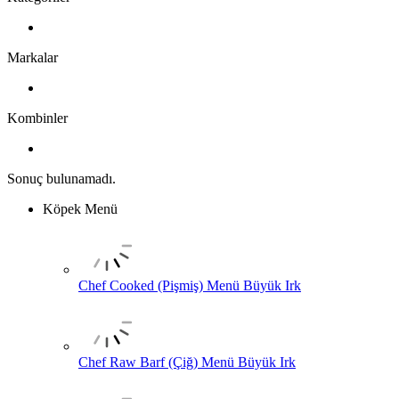
Markalar
Kombinler
Sonuç bulunamadı.
Köpek Menü
Chef Cooked (Pişmiş) Menü Büyük Irk
Chef Raw Barf (Çiğ) Menü Büyük Irk