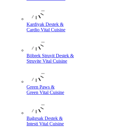
Kardiyak Destek &
Cardio Vital Cuisine
Böbrek Struvit Destek &
Struvite Vital Cuisine
Green Paws &
Green Vital Cuisine
Bağırsak Destek &
Intesti Vital Cuisine