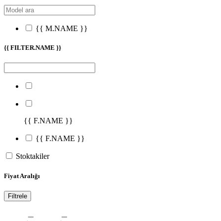
{{ M.NAME }}
{{ FILTER.NAME }}
{{ F.NAME }}
{{ F.NAME }}
Stoktakiler
Fiyat Aralığı
Filtrele