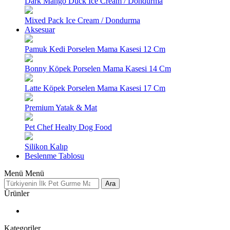
Dark Mango Duck Ice Cream / Dondurma
Mixed Pack Ice Cream / Dondurma
Aksesuar
Pamuk Kedi Porselen Mama Kasesi 12 Cm
Bonny Köpek Porselen Mama Kasesi 14 Cm
Latte Köpek Porselen Mama Kasesi 17 Cm
Premium Yatak & Mat
Pet Chef Healty Dog Food
Silikon Kalıp
Beslenme Tablosu
Menü
Menü
Ara
Ürünler
Kategoriler