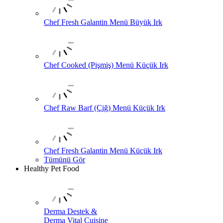
Chef Fresh Galantin Menü Büyük Irk
Chef Cooked (Pişmiş) Menü Küçük Irk
Chef Raw Barf (Çiğ) Menü Küçük Irk
Chef Fresh Galantin Menü Küçük Irk
Tümünü Gör
Healthy Pet Food
Derma Destek &
Derma Vital Cuisine