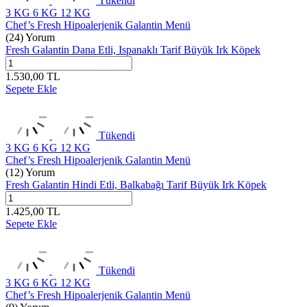
Tükendi
3 KG
6 KG
12 KG
Chef’s Fresh Hipoalerjenik Galantin Menü
(24) Yorum
Fresh Galantin Dana Etli, Ispanaklı Tarif Büyük Irk Köpek
1.530,00
TL
Sepete Ekle
Tükendi
3 KG
6 KG
12 KG
Chef’s Fresh Hipoalerjenik Galantin Menü
(12) Yorum
Fresh Galantin Hindi Etli, Balkabağı Tarif Büyük Irk Köpek
1.425,00
TL
Sepete Ekle
Tükendi
3 KG
6 KG
12 KG
Chef’s Fresh Hipoalerjenik Galantin Menü