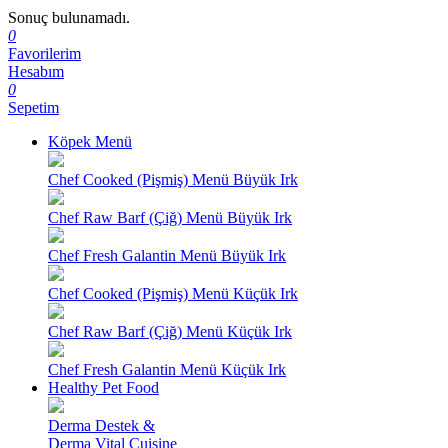
Sonuç bulunamadı.
0
Favorilerim
Hesabım
0
Sepetim
Köpek Menü
Chef Cooked (Pişmiş) Menü Büyük Irk
Chef Raw Barf (Çiğ) Menü Büyük Irk
Chef Fresh Galantin Menü Büyük Irk
Chef Cooked (Pişmiş) Menü Küçük Irk
Chef Raw Barf (Çiğ) Menü Küçük Irk
Chef Fresh Galantin Menü Küçük Irk
Healthy Pet Food
Derma Destek &
Derma Vital Cuisine