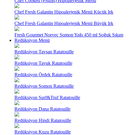
Chef Cooked (Pişmiş) Hipoalerjenik Menü
Chef Fresh Galantin Hipoalerjenik Menü Küçük Irk
Chef Fresh Galantin Hipoalerjenik Menü Büyük Irk
Fresh Gourmet Norveç Somon Yağı 450 ml Soğuk Sıkım
Redüksiyon Menü
Redüksiyon Tavşan Ratatouille
Redüksiyon Tavuk Ratatouille
Redüksiyon Ördek Ratatouille
Redüksiyon Somon Ratatouille
Redüksiyon Surf&Truf Ratatouille
Redüksiyon Dana Ratatouille
Redüksiyon Hindi Ratatouille
Redüksiyon Kuzu Ratatouille