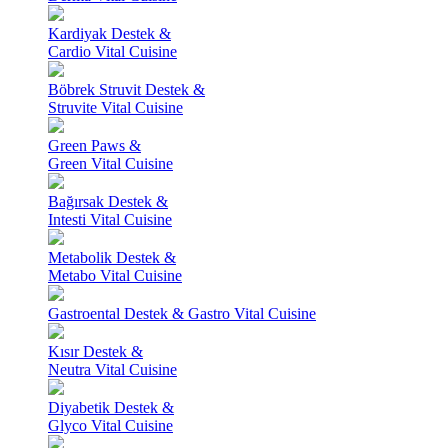
Kardiyak Destek &
Cardio Vital Cuisine
Böbrek Struvit Destek &
Struvite Vital Cuisine
Green Paws &
Green Vital Cuisine
Bağırsak Destek &
Intesti Vital Cuisine
Metabolik Destek &
Metabo Vital Cuisine
Gastroental Destek & Gastro Vital Cuisine
Kısır Destek &
Neutra Vital Cuisine
Diyabetik Destek &
Glyco Vital Cuisine