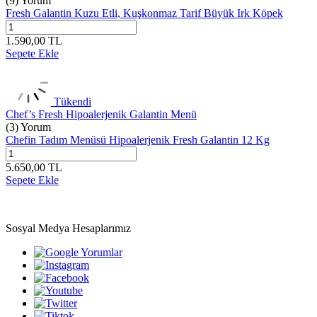
(9) Yorum
Fresh Galantin Kuzu Etli, Kuşkonmaz Tarif Büyük Irk Köpek
1.590,00
TL
Sepete Ekle
Tükendi
Chef’s Fresh Hipoalerjenik Galantin Menü
(3) Yorum
Chefin Tadım Menüsü Hipoalerjenik Fresh Galantin 12 Kg
5.650,00
TL
Sepete Ekle
Sosyal Medya Hesaplarımız