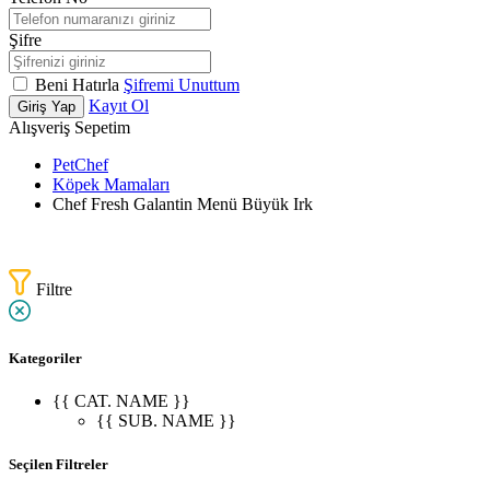
Şifre
Beni Hatırla
Şifremi Unuttum
Kayıt Ol
Giriş Yap
Alışveriş Sepetim
PetChef
Köpek Mamaları
Chef Fresh Galantin Menü Büyük Irk
Filtre
Kategoriler
{{ CAT. NAME }}
{{ SUB. NAME }}
Seçilen Filtreler