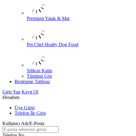
Premium Yatak & Mat
Pet Chef Healty Dog Food
Silikon Kalıp
Tümünü Gör
Beslenme Tablosu
Giriş Yap
Kayıt Ol
Hesabım
Üye Girişi
Telefon İle Giriş
Kullanıcı Adı/E-Posta
Telefon No