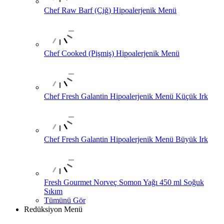
Chef Raw Barf (Çiğ) Hipoalerjenik Menü
Chef Cooked (Pişmiş) Hipoalerjenik Menü
Chef Fresh Galantin Hipoalerjenik Menü Küçük Irk
Chef Fresh Galantin Hipoalerjenik Menü Büyük Irk
Fresh Gourmet Norveç Somon Yağı 450 ml Soğuk
Sıkım
Tümünü Gör
Redüksiyon Menü