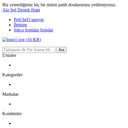
Biz yemediğimiz hiç bir ürünü patili dostlarımıza yedirmiyoruz.
Alo Şef Destek Hattı
PetChef'i
tanıyın
İletişim
Sıkça Sorulan Sorular
Ara
Ürünler
Kategoriler
Markalar
Kombinler