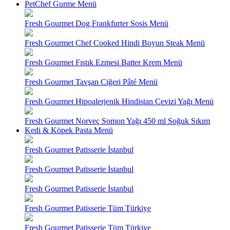
PetChef Gurme Menü
Fresh Gourmet Dog Frankfurter Sosis Menü
Fresh Gourmet Chef Cooked Hindi Boyun Steak Menü
Fresh Gourmet Fıstık Ezmesi Batter Krem Menü
Fresh Gourmet Tavşan Ciğeri Pâté Menü
Fresh Gourmet Hipoalerjenik Hindistan Cevizi Yağı Menü
Fresh Gourmet Norveç Somon Yağı 450 ml Soğuk Sıkım
Kedi & Köpek Pasta Menü
Fresh Gourmet Patisserie İstanbul
Fresh Gourmet Patisserie İstanbul
Fresh Gourmet Patisserie İstanbul
Fresh Gourmet Patisserie Tüm Türkiye
Fresh Gourmet Patisserie Tüm Türkiye