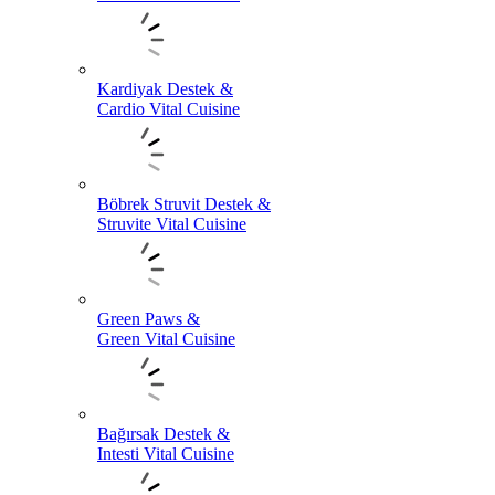
Kardiyak Destek &
Cardio Vital Cuisine
Böbrek Struvit Destek &
Struvite Vital Cuisine
Green Paws &
Green Vital Cuisine
Bağırsak Destek &
Intesti Vital Cuisine