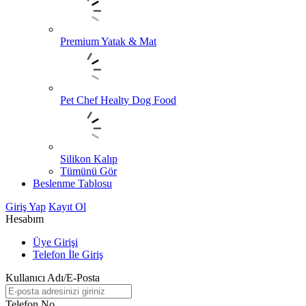
Premium Yatak & Mat
Pet Chef Healty Dog Food
Silikon Kalıp
Tümünü Gör
Beslenme Tablosu
Giriş Yap
Kayıt Ol
Hesabım
Üye Girişi
Telefon İle Giriş
Kullanıcı Adı/E-Posta
Telefon No