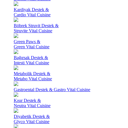
Kardiyak Destek &
Cardio Vital Cuisine
Böbrek Struvit Destek &
Struvite Vital Cuisine
Green Paws &
Green Vital Cuisine
Bağırsak Destek &
Intesti Vital Cuisine
Metabolik Destek &
Metabo Vital Cuisine
Gastroental Destek & Gastro Vital Cuisine
Kısır Destek &
Neutra Vital Cuisine
Diyabetik Destek &
Glyco Vital Cuisine