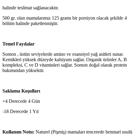
halinde teslimat sağlanacaktır.
500 gr. olan mamalarımız 125 gramı bir porsiyon olacak şekilde 4
bölüm halinde paketlenmiştir.
Temel Faydalar
Somon , üstün seviyelerde amino ve esansiyel yağ asitleri sunar.
Kemikleri yüksek düzeyde kalsiyum sağlar. Organik ürünler A, B
kompleksi, C ve D vitaminleri sağlar. Somon doğal olarak protein
bakımından yüksektir.
Saklama Koşulları
+4 Derecede 4 Gün
-18 Derecede 1 Yıl
Kullanım Notu:
Naturel (Pişmiş) mamaları tencerede benmari usulü