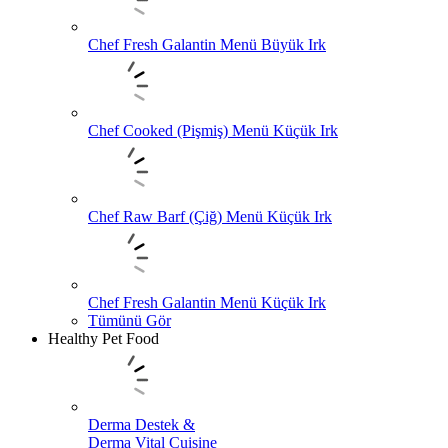
Chef Fresh Galantin Menü Büyük Irk
Chef Cooked (Pişmiş) Menü Küçük Irk
Chef Raw Barf (Çiğ) Menü Küçük Irk
Chef Fresh Galantin Menü Küçük Irk
Tümünü Gör
Healthy Pet Food
Derma Destek &
Derma Vital Cuisine