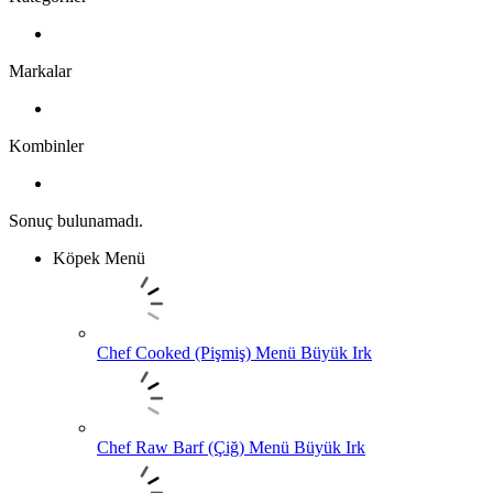
Markalar
Kombinler
Sonuç bulunamadı.
Köpek Menü
Chef Cooked (Pişmiş) Menü Büyük Irk
Chef Raw Barf (Çiğ) Menü Büyük Irk