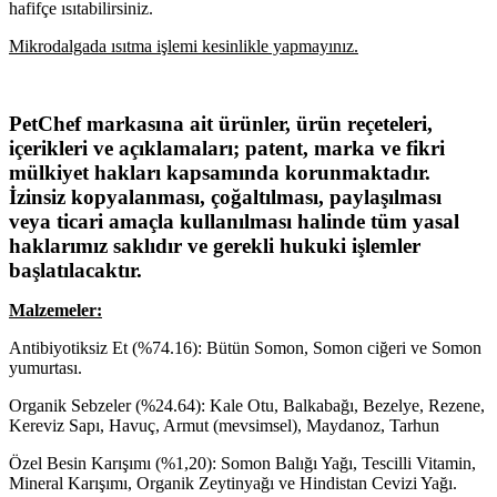
hafifçe ısıtabilirsiniz.
Mikrodalgada ısıtma işlemi kesinlikle yapmayınız.
PetChef markasına ait ürünler, ürün reçeteleri,
içerikleri ve açıklamaları; patent, marka ve fikri
mülkiyet hakları kapsamında korunmaktadır.
İzinsiz kopyalanması, çoğaltılması, paylaşılması
veya ticari amaçla kullanılması halinde tüm yasal
haklarımız saklıdır ve gerekli hukuki işlemler
başlatılacaktır.
Malzemeler:
Antibiyotiksiz Et (%74.16): Bütün Somon, Somon ciğeri ve Somon
yumurtası.
Organik Sebzeler (%24.64): Kale Otu, Balkabağı, Bezelye, Rezene,
Kereviz Sapı, Havuç, Armut (mevsimsel), Maydanoz, Tarhun
Özel Besin Karışımı (%1,20): Somon Balığı Yağı, Tescilli Vitamin,
Mineral Karışımı, Organik Zeytinyağı ve Hindistan Cevizi Yağı.