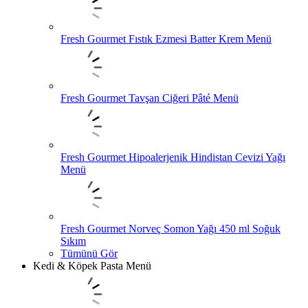
Fresh Gourmet Fıstık Ezmesi Batter Krem Menü
Fresh Gourmet Tavşan Ciğeri Pâté Menü
Fresh Gourmet Hipoalerjenik Hindistan Cevizi Yağı
Menü
Fresh Gourmet Norveç Somon Yağı 450 ml Soğuk
Sıkım
Tümünü Gör
Kedi & Köpek Pasta Menü