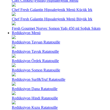
Chef Cooked (Pişmiş) Hipoalerjenik Menü
Chef Fresh Galantin Hipoalerjenik Menü Küçük Irk
Chef Fresh Galantin Hipoalerjenik Menü Büyük Irk
Fresh Gourmet Norveç Somon Yağı 450 ml Soğuk Sıkım
Redüksiyon Menü
Redüksiyon Tavşan Ratatouille
Redüksiyon Tavuk Ratatouille
Redüksiyon Ördek Ratatouille
Redüksiyon Somon Ratatouille
Redüksiyon Surf&Truf Ratatouille
Redüksiyon Dana Ratatouille
Redüksiyon Hindi Ratatouille
Redüksiyon Kuzu Ratatouille