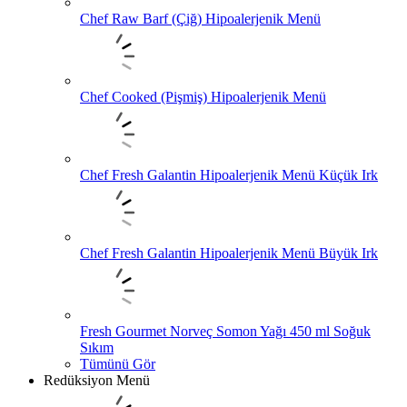
Chef Raw Barf (Çiğ) Hipoalerjenik Menü
Chef Cooked (Pişmiş) Hipoalerjenik Menü
Chef Fresh Galantin Hipoalerjenik Menü Küçük Irk
Chef Fresh Galantin Hipoalerjenik Menü Büyük Irk
Fresh Gourmet Norveç Somon Yağı 450 ml Soğuk
Sıkım
Tümünü Gör
Redüksiyon Menü