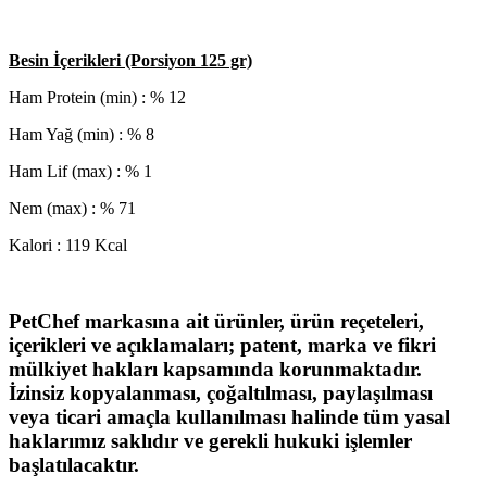
Besin İçerikleri (Porsiyon 125 gr)
Ham Protein (min) : % 12
Ham Yağ (min) : % 8
Ham Lif (max) : % 1
Nem (max) : % 71
Kalori : 119 Kcal
PetChef markasına ait ürünler, ürün reçeteleri,
içerikleri ve açıklamaları; patent, marka ve fikri
mülkiyet hakları kapsamında korunmaktadır.
İzinsiz kopyalanması, çoğaltılması, paylaşılması
veya ticari amaçla kullanılması halinde tüm yasal
haklarımız saklıdır ve gerekli hukuki işlemler
başlatılacaktır.