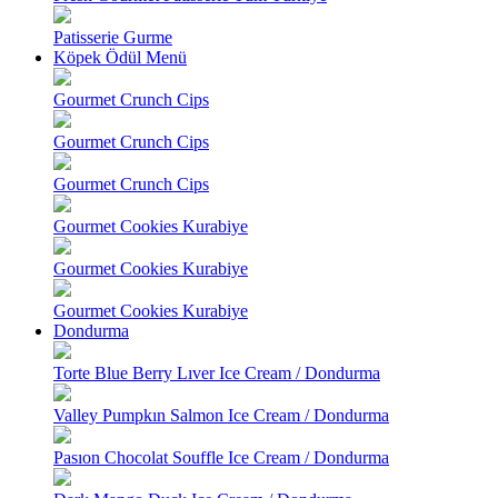
Patisserie Gurme
Köpek Ödül Menü
Gourmet Crunch Cips
Gourmet Crunch Cips
Gourmet Crunch Cips
Gourmet Cookies Kurabiye
Gourmet Cookies Kurabiye
Gourmet Cookies Kurabiye
Dondurma
Torte Blue Berry Lıver Ice Cream / Dondurma
Valley Pumpkın Salmon Ice Cream / Dondurma
Pasıon Chocolat Souffle Ice Cream / Dondurma