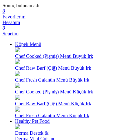
Sonuç bulunamadı.
0
Favorilerim
Hesabım
0
Sepetim
Köpek Menü
Chef Cooked (Pişmiş) Menü Büyük Irk
Chef Raw Barf (Çiğ) Menü Büyük Irk
Chef Fresh Galantin Menü Büyük Irk
Chef Cooked (Pişmiş) Menü Küçük Irk
Chef Raw Barf (Çiğ) Menü Küçük Irk
Chef Fresh Galantin Menü Küçük Irk
Healthy Pet Food
Derma Destek &
Derma Vital Cuisine