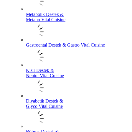
Metabolik Destek &
Metabo Vital Cuisine
Gastroental Destek & Gastro Vital Cuisine
Kısır Destek &
Neutra Vital Cuisine
Diyabetik Destek &
Glyco Vital Cuisine
Böbrek Destek &