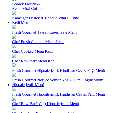
Böbrek Destek &
Renal Vital Cuisine
Karaciğer Destek & Hepatic Vital Cuisine
Kedi Menü
Fresh Gourmet Tavşan Ciğeri Pâté Menü
Chef Fresh Galantin Menü Kedi
Chef Cooked Menü Kedi
Chef Raw Barf Menü Kedi
Fresh Gourmet Hipoalerjenik Hindistan Cevizi Yağı Menü
Fresh Gourmet Norveç Somon Yağı 450 ml Soğuk Sıkım
Hipoalerjenik Menü
Fresh Gourmet Hipoalerjenik Hindistan Cevizi Yağı Menü
Chef Raw Barf (Çiğ) Hipoalerjenik Menü