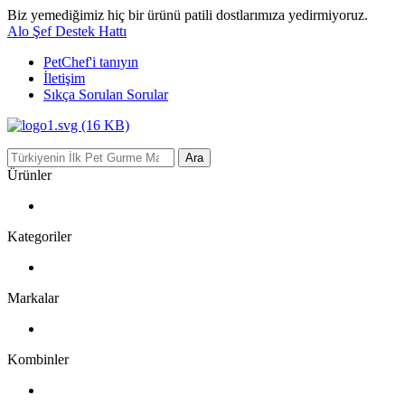
Biz yemediğimiz hiç bir ürünü patili dostlarımıza yedirmiyoruz.
Alo Şef Destek Hattı
PetChef'i
tanıyın
İletişim
Sıkça Sorulan Sorular
Ara
Ürünler
Kategoriler
Markalar
Kombinler