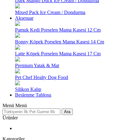
Dark Mango Duck Ice Cream / Dondurma
Mixed Pack Ice Cream / Dondurma
Aksesuar
Pamuk Kedi Porselen Mama Kasesi 12 Cm
Bonny Köpek Porselen Mama Kasesi 14 Cm
Latte Köpek Porselen Mama Kasesi 17 Cm
Premium Yatak & Mat
Pet Chef Healty Dog Food
Silikon Kalıp
Beslenme Tablosu
Menü
Menü
Ara
Ürünler
Kategoriler