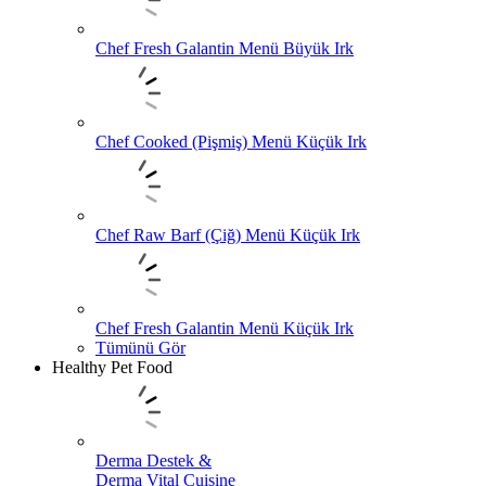
Chef Fresh Galantin Menü Büyük Irk
Chef Cooked (Pişmiş) Menü Küçük Irk
Chef Raw Barf (Çiğ) Menü Küçük Irk
Chef Fresh Galantin Menü Küçük Irk
Tümünü Gör
Healthy Pet Food
Derma Destek &
Derma Vital Cuisine