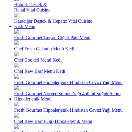
Böbrek Destek &
Renal Vital Cuisine
Karaciğer Destek & Hepatic Vital Cuisine
Kedi Menü
Fresh Gourmet Tavşan Ciğeri Pâté Menü
Chef Fresh Galantin Menü Kedi
Chef Cooked Menü Kedi
Chef Raw Barf Menü Kedi
Fresh Gourmet Hipoalerjenik Hindistan Cevizi Yağı Menü
Fresh Gourmet Norveç Somon Yağı 450 ml Soğuk Sıkım
Hipoalerjenik Menü
Fresh Gourmet Hipoalerjenik Hindistan Cevizi Yağı Menü
Chef Raw Barf (Çiğ) Hipoalerjenik Menü