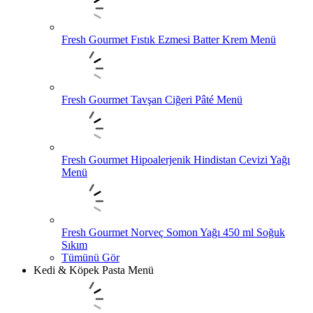
Fresh Gourmet Fıstık Ezmesi Batter Krem Menü
Fresh Gourmet Tavşan Ciğeri Pâté Menü
Fresh Gourmet Hipoalerjenik Hindistan Cevizi Yağı
Menü
Fresh Gourmet Norveç Somon Yağı 450 ml Soğuk
Sıkım
Tümünü Gör
Kedi & Köpek Pasta Menü