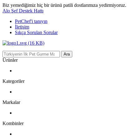
Biz yemediğimiz hiç bir ürünü patili dostlarımıza yedirmiyoruz.
Alo Şef Destek Hattı
PetChef'i
tanıyın
İletişim
Sıkça Sorulan Sorular
Ara
Ürünler
Kategoriler
Markalar
Kombinler