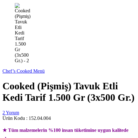
Chef’s Cooked Menü
Cooked (Pişmiş) Tavuk Etli
Kedi Tarif 1.500 Gr (3x500 Gr.)
2 Yorum
Ürün Kodu :
152.04.004
★ Tüm malzemelerin %100 insan tüketimine uygun kalitede