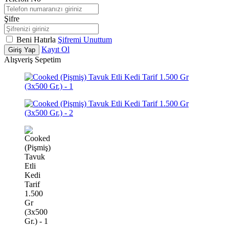
Şifre
Beni Hatırla
Şifremi Unuttum
Kayıt Ol
Giriş Yap
Alışveriş Sepetim