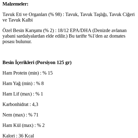
Malzemeler:
Tavuk Eti ve Organları (% 98) : Tavuk, Tavuk Taşlığı, Tavuk Ciğeri
ve Tavuk Kalbi
Özel Besin Karışımı (% 2) : 18/12 EPA/DHA (Denizde avlanan
yabani sardalyalardan elde edilir.) Bu tarifte %1'den az domates
posası bulunur.
Besin İçerikleri (Porsiyon 125 gr)
Ham Protein (min) : % 15
Ham Yağ (min) : % 8
Ham Lif (max) : % 1
Karbonhidrat : 4,3
Nem (max) : % 71
Ham Kül (max) : % 2
Kalori : 36 Kcal