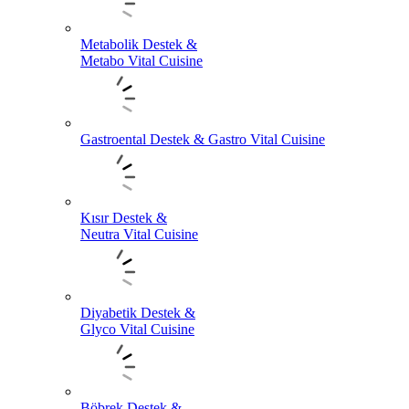
Metabolik Destek &
Metabo Vital Cuisine
Gastroental Destek & Gastro Vital Cuisine
Kısır Destek &
Neutra Vital Cuisine
Diyabetik Destek &
Glyco Vital Cuisine
Böbrek Destek &