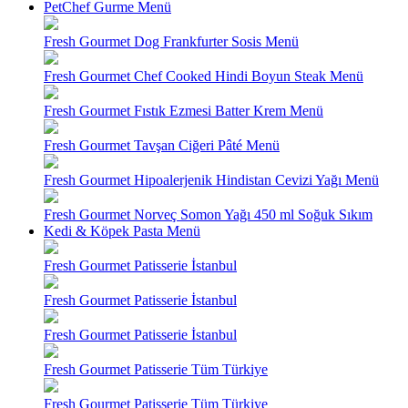
PetChef Gurme Menü
Fresh Gourmet Dog Frankfurter Sosis Menü
Fresh Gourmet Chef Cooked Hindi Boyun Steak Menü
Fresh Gourmet Fıstık Ezmesi Batter Krem Menü
Fresh Gourmet Tavşan Ciğeri Pâté Menü
Fresh Gourmet Hipoalerjenik Hindistan Cevizi Yağı Menü
Fresh Gourmet Norveç Somon Yağı 450 ml Soğuk Sıkım
Kedi & Köpek Pasta Menü
Fresh Gourmet Patisserie İstanbul
Fresh Gourmet Patisserie İstanbul
Fresh Gourmet Patisserie İstanbul
Fresh Gourmet Patisserie Tüm Türkiye
Fresh Gourmet Patisserie Tüm Türkiye