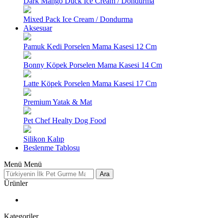
Dark Mango Duck Ice Cream / Dondurma
Mixed Pack Ice Cream / Dondurma
Aksesuar
Pamuk Kedi Porselen Mama Kasesi 12 Cm
Bonny Köpek Porselen Mama Kasesi 14 Cm
Latte Köpek Porselen Mama Kasesi 17 Cm
Premium Yatak & Mat
Pet Chef Healty Dog Food
Silikon Kalıp
Beslenme Tablosu
Menü
Menü
Ara
Ürünler
Kategoriler