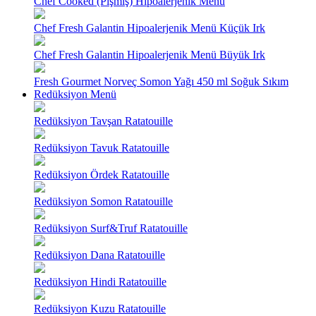
Chef Cooked (Pişmiş) Hipoalerjenik Menü
Chef Fresh Galantin Hipoalerjenik Menü Küçük Irk
Chef Fresh Galantin Hipoalerjenik Menü Büyük Irk
Fresh Gourmet Norveç Somon Yağı 450 ml Soğuk Sıkım
Redüksiyon Menü
Redüksiyon Tavşan Ratatouille
Redüksiyon Tavuk Ratatouille
Redüksiyon Ördek Ratatouille
Redüksiyon Somon Ratatouille
Redüksiyon Surf&Truf Ratatouille
Redüksiyon Dana Ratatouille
Redüksiyon Hindi Ratatouille
Redüksiyon Kuzu Ratatouille