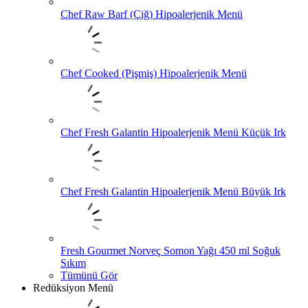
Chef Raw Barf (Çiğ) Hipoalerjenik Menü
Chef Cooked (Pişmiş) Hipoalerjenik Menü
Chef Fresh Galantin Hipoalerjenik Menü Küçük Irk
Chef Fresh Galantin Hipoalerjenik Menü Büyük Irk
Fresh Gourmet Norveç Somon Yağı 450 ml Soğuk
Sıkım
Tümünü Gör
Redüksiyon Menü