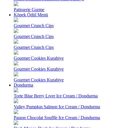
Patisserie Gurme
Köpek Ödül Menü
Gourmet Crunch Cips
Gourmet Crunch Cips
Gourmet Crunch Cips
Gourmet Cookies Kurabiye
Gourmet Cookies Kurabiye
Gourmet Cookies Kurabiye
Dondurma
Torte Blue Berry Lıver Ice Cream / Dondurma
Valley Pumpkın Salmon Ice Cream / Dondurma
Pasıon Chocolat Souffle Ice Cream / Dondurma