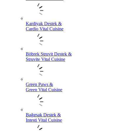
Kardiyak Destek &
Cardio Vital Cuisine
Böbrek Struvit Destek &
Struvite Vital Cuisine
Green Paws &
Green Vital Cuisine
Bağırsak Destek &
Intesti Vital Cuisine