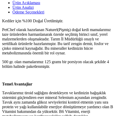
Ürün Açıklaması
Ürün Analizi
Ödeme Seçenekleri
Kediler için %100 Doğal Üretilmiştir.
PetChef olarak hazırlanan Naturel(Pişmiş) doğal kedi mamalarımız
taze ürünlerden harmanlanarak özenle seçilmiş birinci sınıf, yerel
malzemelerden oluşmaktadır. Tarım İl Müdürlüğü onaylı ve
sertifikalı ürünlerle hazırlanmıştır. Bu tarif zengin demir, fosfor ve
çinko mineral kaynağıdır. Bu mineraller kedinizin hücre
metabolizmasında önemli bir rol oynar.
500 gr. olan mamalarımız 125 gramı bir porsiyon olacak şekilde 4
bölüm halinde paketlenmiştir.
Temel Avantajlar
Tavuklarımız tiroid sağlığını destekleyen ve kedinizin bağışıklık
sistemini güçlendiren eser mineral Selenium açısından zengindir.
Tavuk aynı zamanda glikoz seviyelerini kontrol etmenin yanı sıra
protein ve yağı kullanılabilir enerjiye dönüştürmeye yardımcı olan B
Vitamini bakımından da yüksektir. B6 Vitamini, enerji