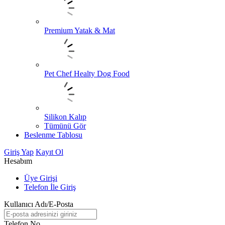
Premium Yatak & Mat
Pet Chef Healty Dog Food
Silikon Kalıp
Tümünü Gör
Beslenme Tablosu
Giriş Yap
Kayıt Ol
Hesabım
Üye Girişi
Telefon İle Giriş
Kullanıcı Adı/E-Posta
Telefon No