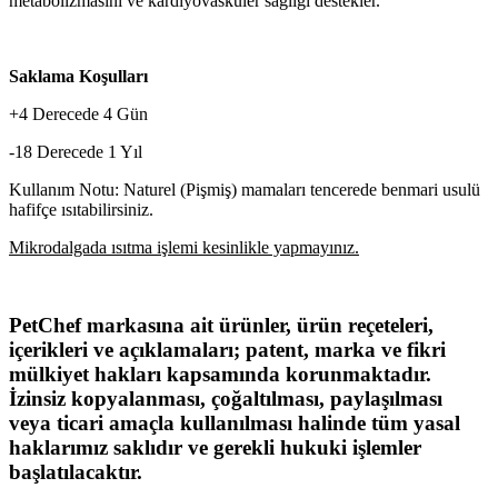
metabolizmasını ve kardiyovasküler sağlığı destekler.
Saklama Koşulları
+4 Derecede 4 Gün
-18 Derecede 1 Yıl
Kullanım Notu: Naturel (Pişmiş) mamaları tencerede benmari usulü
hafifçe ısıtabilirsiniz.
Mikrodalgada ısıtma işlemi kesinlikle yapmayınız.
PetChef markasına ait ürünler, ürün reçeteleri,
içerikleri ve açıklamaları; patent, marka ve fikri
mülkiyet hakları kapsamında korunmaktadır.
İzinsiz kopyalanması, çoğaltılması, paylaşılması
veya ticari amaçla kullanılması halinde tüm yasal
haklarımız saklıdır ve gerekli hukuki işlemler
başlatılacaktır.