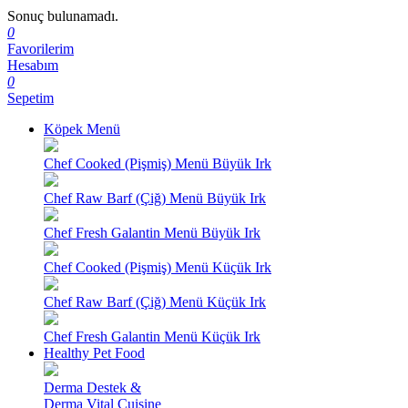
Sonuç bulunamadı.
0
Favorilerim
Hesabım
0
Sepetim
Köpek Menü
Chef Cooked (Pişmiş) Menü Büyük Irk
Chef Raw Barf (Çiğ) Menü Büyük Irk
Chef Fresh Galantin Menü Büyük Irk
Chef Cooked (Pişmiş) Menü Küçük Irk
Chef Raw Barf (Çiğ) Menü Küçük Irk
Chef Fresh Galantin Menü Küçük Irk
Healthy Pet Food
Derma Destek &
Derma Vital Cuisine