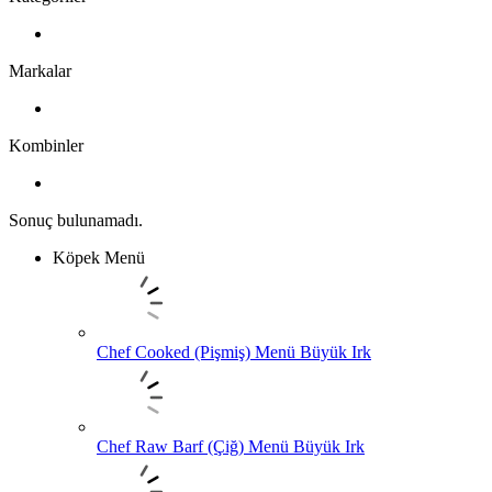
Markalar
Kombinler
Sonuç bulunamadı.
Köpek Menü
Chef Cooked (Pişmiş) Menü Büyük Irk
Chef Raw Barf (Çiğ) Menü Büyük Irk