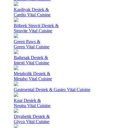
Kardiyak Destek &
Cardio Vital Cuisine
Böbrek Struvit Destek &
Struvite Vital Cuisine
Green Paws &
Green Vital Cuisine
Bağırsak Destek &
Intesti Vital Cuisine
Metabolik Destek &
Metabo Vital Cuisine
Gastroental Destek & Gastro Vital Cuisine
Kısır Destek &
Neutra Vital Cuisine
Diyabetik Destek &
Glyco Vital Cuisine