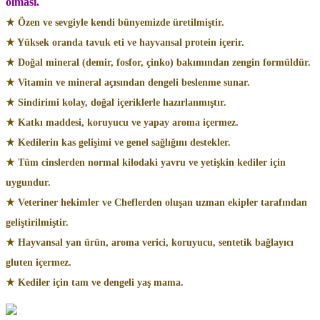
olması.
★ Özen ve sevgiyle kendi bünyemizde üretilmiştir.
★ Yüksek oranda tavuk eti ve hayvansal protein içerir.
★ Doğal mineral (demir, fosfor, çinko) bakımından zengin formüldür.
★ Vitamin ve mineral açısından dengeli beslenme sunar.
★ Sindirimi kolay, doğal içeriklerle hazırlanmıştır.
★ Katkı maddesi, koruyucu ve yapay aroma içermez.
★ Kedilerin kas gelişimi ve genel sağlığını destekler.
★ Tüm cinslerden normal kilodaki yavru ve yetişkin kediler için
uygundur.
★ Veteriner hekimler ve Cheflerden oluşan uzman ekipler tarafından
geliştirilmiştir.
★ Hayvansal yan ürün, aroma verici, koruyucu, sentetik bağlayıcı
gluten içermez.
★ Kediler için tam ve dengeli yaş mama.