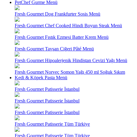
PetChef Gurme Menü
Fresh Gourmet Dog Frankfurter Sosis Menü
Fresh Gourmet Chef Cooked Hindi Boyun Steak Menü
Fresh Gourmet Fıstık Ezmesi Batter Krem Menü
Fresh Gourmet Tavşan Ciğeri Pâté Menü
Fresh Gourmet Hipoalerjenik Hindistan Cevizi Yağı Menü
Fresh Gourmet Norveç Somon Yağı 450 ml Soğuk Sıkım
Kedi & Köpek Pasta Menü
Fresh Gourmet Patisserie İstanbul
Fresh Gourmet Patisserie İstanbul
Fresh Gourmet Patisserie İstanbul
Fresh Gourmet Patisserie Tüm Türkiye
Fresh Gourmet Patisserie Tüm Türkiye