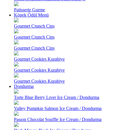
Patisserie Gurme
Köpek Ödül Menü
Gourmet Crunch Cips
Gourmet Crunch Cips
Gourmet Crunch Cips
Gourmet Cookies Kurabiye
Gourmet Cookies Kurabiye
Gourmet Cookies Kurabiye
Dondurma
Torte Blue Berry Lıver Ice Cream / Dondurma
Valley Pumpkın Salmon Ice Cream / Dondurma
Pasıon Chocolat Souffle Ice Cream / Dondurma