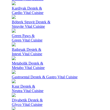
Kardiyak Destek &
Cardio Vital Cuisine
Böbrek Struvit Destek &
Struvite Vital Cuisine
Green Paws &
Green Vital Cuisine
Bağırsak Destek &
Intesti Vital Cuisine
Metabolik Destek &
Metabo Vital Cuisine
Gastroental Destek & Gastro Vital Cuisine
Kısır Destek &
Neutra Vital Cuisine
Diyabetik Destek &
Glyco Vital Cuisine