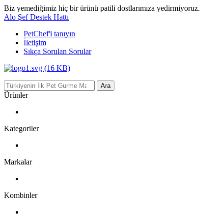
Biz yemediğimiz hiç bir ürünü patili dostlarımıza yedirmiyoruz.
Alo Şef Destek Hattı
PetChef'i
tanıyın
İletişim
Sıkça Sorulan Sorular
Ara
Ürünler
Kategoriler
Markalar
Kombinler