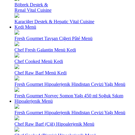
Böbrek Destek &
Renal Vital Cuisine
Karaciğer Destek & Hepatic Vital Cuisine
Kedi Menü
Fresh Gourmet Tavşan Ciğeri Pâté Menü
Chef Fresh Galantin Menü Kedi
Chef Cooked Menü Kedi
Chef Raw Barf Menü Kedi
Fresh Gourmet Hipoalerjenik Hindistan Cevizi Yağı Menü
Fresh Gourmet Norveç Somon Yağı 450 ml Soğuk Sıkım
Hipoalerjenik Menü
Fresh Gourmet Hipoalerjenik Hindistan Cevizi Yağı Menü
Chef Raw Barf (Çiğ) Hipoalerjenik Menü