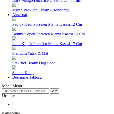
Dark Mango Duck Ice Cream / Dondurma
Mixed Pack Ice Cream / Dondurma
Aksesuar
Pamuk Kedi Porselen Mama Kasesi 12 Cm
Bonny Köpek Porselen Mama Kasesi 14 Cm
Latte Köpek Porselen Mama Kasesi 17 Cm
Premium Yatak & Mat
Pet Chef Healty Dog Food
Silikon Kalıp
Beslenme Tablosu
Menü
Menü
Ara
Ürünler
Kategoriler