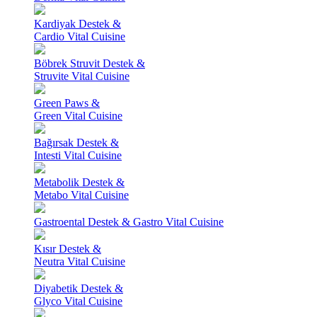
Kardiyak Destek &
Cardio Vital Cuisine
Böbrek Struvit Destek &
Struvite Vital Cuisine
Green Paws &
Green Vital Cuisine
Bağırsak Destek &
Intesti Vital Cuisine
Metabolik Destek &
Metabo Vital Cuisine
Gastroental Destek & Gastro Vital Cuisine
Kısır Destek &
Neutra Vital Cuisine
Diyabetik Destek &
Glyco Vital Cuisine