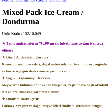
PetChef Gourmet Ice Cream / Dondurma
Mixed Pack Ice Cream /
Dondurma
Ürün Kodu :
152.10.049
★ Tüm malzemelerin %100 insan tüketimine uygun kalitede
olması.
★ Güçlü Antioksidan Koruma
Kırmızı orman meyveleri, doğal antioksidanlar bakımından zengindir
ve hücre sağlığını desteklemeye yardımcı olur.
★ Sağlıklı Yaşlanmayı Destekler
Meyvelerde bulunan antioksidan bileşenler, yaşlanmaya bağlı oksidatif
stresin azaltılmasına yardımcı olabilir.
★ Sindirim Dostu İçerik
Laktozsuz yoğurt ve doğal meyve lifleri sindirim sisteminin dengeli