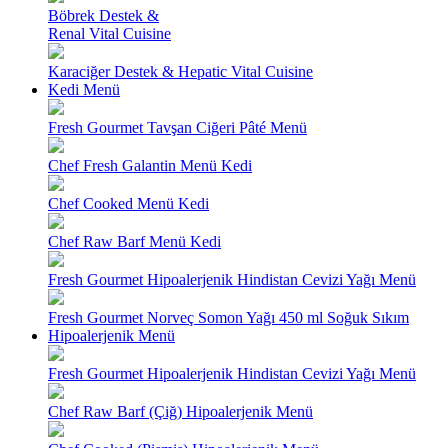
Böbrek Destek &
Renal Vital Cuisine
Karaciğer Destek & Hepatic Vital Cuisine
Kedi Menü
Fresh Gourmet Tavşan Ciğeri Pâté Menü
Chef Fresh Galantin Menü Kedi
Chef Cooked Menü Kedi
Chef Raw Barf Menü Kedi
Fresh Gourmet Hipoalerjenik Hindistan Cevizi Yağı Menü
Fresh Gourmet Norveç Somon Yağı 450 ml Soğuk Sıkım
Hipoalerjenik Menü
Fresh Gourmet Hipoalerjenik Hindistan Cevizi Yağı Menü
Chef Raw Barf (Çiğ) Hipoalerjenik Menü