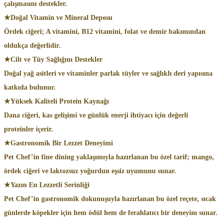
çalışmasını destekler.
★Doğal Vitamin ve Mineral Deposu
Ördek ciğeri; A vitamini, B12 vitamini, folat ve demir bakımından
oldukça değerlidir.
★Cilt ve Tüy Sağlığını Destekler
Doğal yağ asitleri ve vitaminler parlak tüyler ve sağlıklı deri yapısına
katkıda bulunur.
★Yüksek Kaliteli Protein Kaynağı
Dana ciğeri, kas gelişimi ve günlük enerji ihtiyacı için değerli
proteinler içerir.
★Gastronomik Bir Lezzet Deneyimi
Pet Chef’in fine dining yaklaşımıyla hazırlanan bu özel tarif; mango,
ördek ciğeri ve laktozsuz yoğurdun eşsiz uyumunu sunar.
★Yazın En Lezzetli Serinliği
Pet Chef’in gastronomik dokunuşuyla hazırlanan bu özel reçete, sıcak
günlerde köpekler için hem ödül hem de ferahlatıcı bir deneyim sunar.