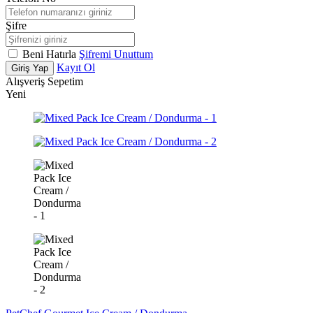
Şifre
Beni Hatırla
Şifremi Unuttum
Kayıt Ol
Giriş Yap
Alışveriş Sepetim
Yeni