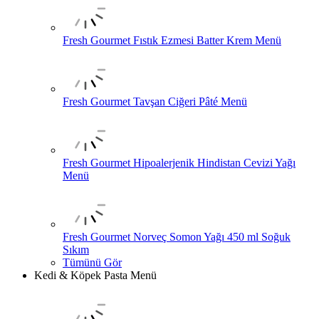
Fresh Gourmet Fıstık Ezmesi Batter Krem Menü
Fresh Gourmet Tavşan Ciğeri Pâté Menü
Fresh Gourmet Hipoalerjenik Hindistan Cevizi Yağı
Menü
Fresh Gourmet Norveç Somon Yağı 450 ml Soğuk
Sıkım
Tümünü Gör
Kedi & Köpek Pasta Menü