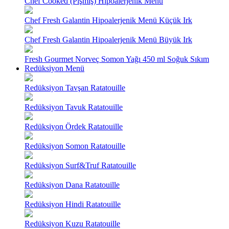
Chef Cooked (Pişmiş) Hipoalerjenik Menü
Chef Fresh Galantin Hipoalerjenik Menü Küçük Irk
Chef Fresh Galantin Hipoalerjenik Menü Büyük Irk
Fresh Gourmet Norveç Somon Yağı 450 ml Soğuk Sıkım
Redüksiyon Menü
Redüksiyon Tavşan Ratatouille
Redüksiyon Tavuk Ratatouille
Redüksiyon Ördek Ratatouille
Redüksiyon Somon Ratatouille
Redüksiyon Surf&Truf Ratatouille
Redüksiyon Dana Ratatouille
Redüksiyon Hindi Ratatouille
Redüksiyon Kuzu Ratatouille