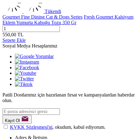
Tükendi
Gourmet Fine Dining Cat & Dogs Series
Fresh Gourmet Kalsiyum
Eklem Yumurta Kabuğu Tozu 350 Gr
550,00
TL
Sepete Ekle
Sosyal Medya Hesaplarımız
Patili Dostlarımız için hazırlanan fırsat ve kampanyalardan haberdar
olun.
Kayıt Ol
KVKK Sözleşmesi'ni
, okudum, kabul ediyorum.
Adres & İletişim