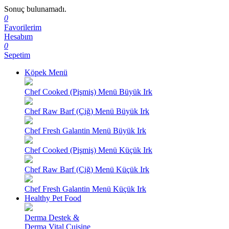
Sonuç bulunamadı.
0
Favorilerim
Hesabım
0
Sepetim
Köpek Menü
Chef Cooked (Pişmiş) Menü Büyük Irk
Chef Raw Barf (Çiğ) Menü Büyük Irk
Chef Fresh Galantin Menü Büyük Irk
Chef Cooked (Pişmiş) Menü Küçük Irk
Chef Raw Barf (Çiğ) Menü Küçük Irk
Chef Fresh Galantin Menü Küçük Irk
Healthy Pet Food
Derma Destek &
Derma Vital Cuisine