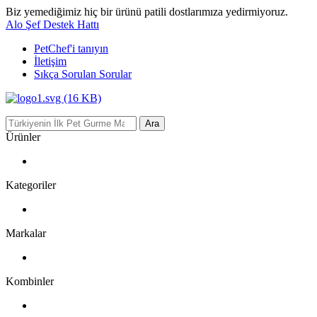
Biz yemediğimiz hiç bir ürünü patili dostlarımıza yedirmiyoruz.
Alo Şef Destek Hattı
PetChef'i
tanıyın
İletişim
Sıkça Sorulan Sorular
Ara
Ürünler
Kategoriler
Markalar
Kombinler