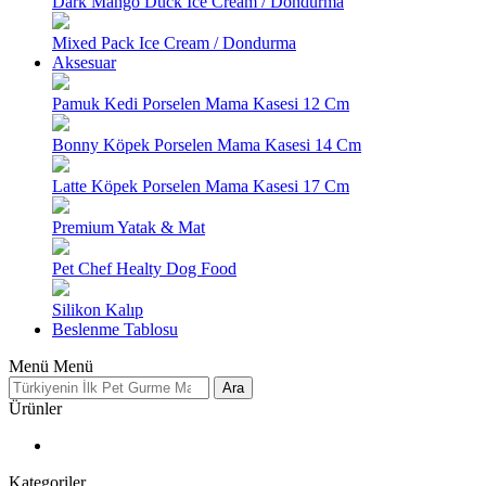
Dark Mango Duck Ice Cream / Dondurma
Mixed Pack Ice Cream / Dondurma
Aksesuar
Pamuk Kedi Porselen Mama Kasesi 12 Cm
Bonny Köpek Porselen Mama Kasesi 14 Cm
Latte Köpek Porselen Mama Kasesi 17 Cm
Premium Yatak & Mat
Pet Chef Healty Dog Food
Silikon Kalıp
Beslenme Tablosu
Menü
Menü
Ara
Ürünler
Kategoriler