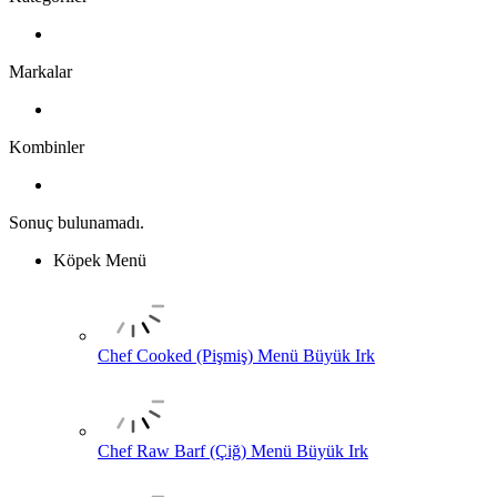
Markalar
Kombinler
Sonuç bulunamadı.
Köpek Menü
Chef Cooked (Pişmiş) Menü Büyük Irk
Chef Raw Barf (Çiğ) Menü Büyük Irk