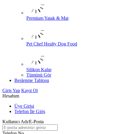
Premium Yatak & Mat
Pet Chef Healty Dog Food
Silikon Kalıp
Tümünü Gör
Beslenme Tablosu
Giriş Yap
Kayıt Ol
Hesabım
Üye Girişi
Telefon İle Giriş
Kullanıcı Adı/E-Posta
Telefon No