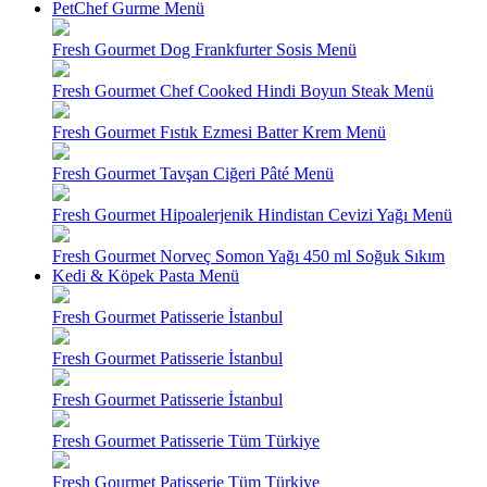
PetChef Gurme Menü
Fresh Gourmet Dog Frankfurter Sosis Menü
Fresh Gourmet Chef Cooked Hindi Boyun Steak Menü
Fresh Gourmet Fıstık Ezmesi Batter Krem Menü
Fresh Gourmet Tavşan Ciğeri Pâté Menü
Fresh Gourmet Hipoalerjenik Hindistan Cevizi Yağı Menü
Fresh Gourmet Norveç Somon Yağı 450 ml Soğuk Sıkım
Kedi & Köpek Pasta Menü
Fresh Gourmet Patisserie İstanbul
Fresh Gourmet Patisserie İstanbul
Fresh Gourmet Patisserie İstanbul
Fresh Gourmet Patisserie Tüm Türkiye
Fresh Gourmet Patisserie Tüm Türkiye