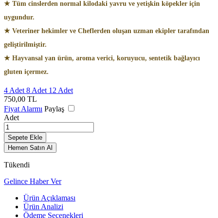
★ Tüm cinslerden normal kilodaki yavru ve yetişkin köpekler için
uygundur.
★ Veteriner hekimler ve Cheflerden oluşan uzman ekipler tarafından
geliştirilmiştir.
★ Hayvansal yan ürün, aroma verici, koruyucu, sentetik bağlayıcı
gluten içermez.
4 Adet
8 Adet
12 Adet
750,00
TL
Fiyat Alarmı
Paylaş
Adet
Sepete Ekle
Hemen Satın Al
Tükendi
Gelince Haber Ver
Ürün Açıklaması
Ürün Analizi
Ödeme Seçenekleri