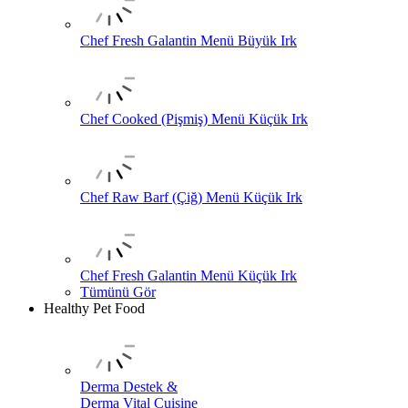
Chef Fresh Galantin Menü Büyük Irk
Chef Cooked (Pişmiş) Menü Küçük Irk
Chef Raw Barf (Çiğ) Menü Küçük Irk
Chef Fresh Galantin Menü Küçük Irk
Tümünü Gör
Healthy Pet Food
Derma Destek &
Derma Vital Cuisine