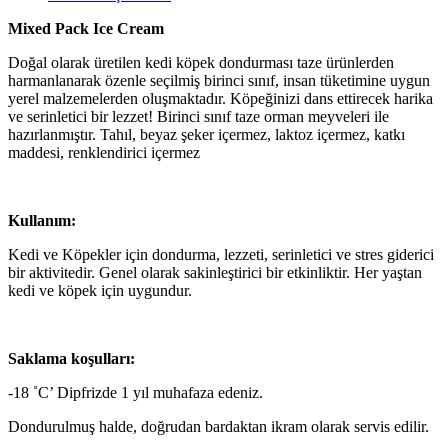
Mixed Pack Ice Cream
Doğal olarak üretilen kedi köpek dondurması taze ürünlerden
harmanlanarak özenle seçilmiş birinci sınıf, insan tüketimine uygun
yerel malzemelerden oluşmaktadır. Köpeğinizi dans ettirecek harika
ve serinletici bir lezzet! Birinci sınıf taze orman meyveleri
ile
hazırlanmıştır. Tahıl, beyaz şeker içermez, laktoz içermez, katkı
maddesi, renklendirici içermez
Kullanım:
Kedi ve Köpekler için dondurma, lezzeti, serinletici ve stres giderici
bir aktivitedir. Genel olarak sakinleştirici bir etkinliktir. Her yaştan
kedi ve köpek için uygundur.
Saklama koşulları:
-18 ˚C’ Dipfrizde 1 yıl muhafaza edeniz.
Dondurulmuş halde, doğrudan bardaktan ikram olarak servis edilir.