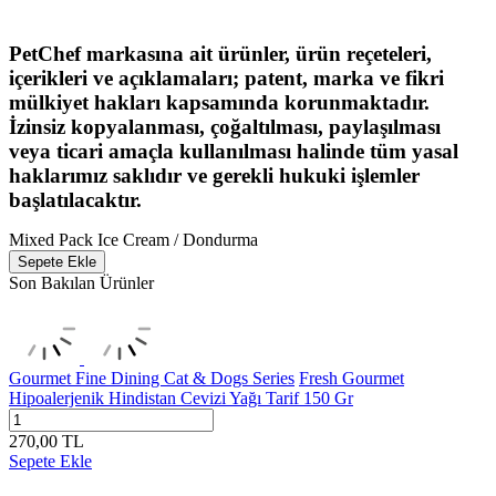
PetChef markasına ait ürünler, ürün reçeteleri,
içerikleri ve açıklamaları; patent, marka ve fikri
mülkiyet hakları kapsamında korunmaktadır.
İzinsiz kopyalanması, çoğaltılması, paylaşılması
veya ticari amaçla kullanılması halinde tüm yasal
haklarımız saklıdır ve gerekli hukuki işlemler
başlatılacaktır.
Mixed Pack Ice Cream / Dondurma
Sepete Ekle
Son Bakılan Ürünler
Gourmet Fine Dining Cat & Dogs Series
Fresh Gourmet
Hipoalerjenik Hindistan Cevizi Yağı Tarif 150 Gr
270,00
TL
Sepete Ekle