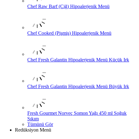
Chef Raw Barf (Çiğ) Hipoalerjenik Menü
Chef Cooked (Pişmiş) Hipoalerjenik Menü
Chef Fresh Galantin Hipoalerjenik Menü Küçük Irk
Chef Fresh Galantin Hipoalerjenik Menü Büyük Irk
Fresh Gourmet Norveç Somon Yağı 450 ml Soğuk
Sıkım
Tümünü Gör
Redüksiyon Menü