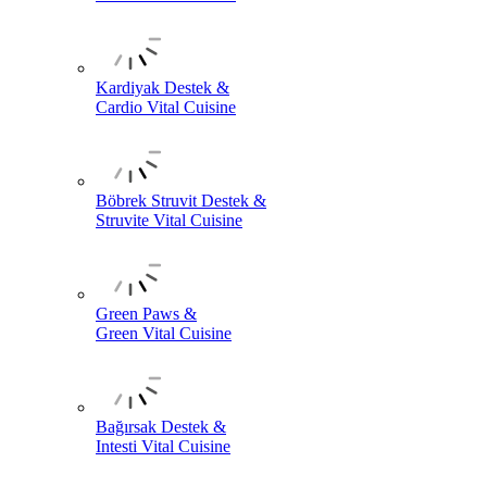
Kardiyak Destek &
Cardio Vital Cuisine
Böbrek Struvit Destek &
Struvite Vital Cuisine
Green Paws &
Green Vital Cuisine
Bağırsak Destek &
Intesti Vital Cuisine