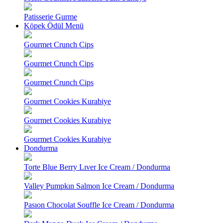
Patisserie Gurme
Köpek Ödül Menü
Gourmet Crunch Cips
Gourmet Crunch Cips
Gourmet Crunch Cips
Gourmet Cookies Kurabiye
Gourmet Cookies Kurabiye
Gourmet Cookies Kurabiye
Dondurma
Torte Blue Berry Lıver Ice Cream / Dondurma
Valley Pumpkın Salmon Ice Cream / Dondurma
Pasıon Chocolat Souffle Ice Cream / Dondurma