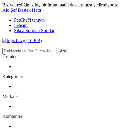
Biz yemediğimiz hiç bir ürünü patili dostlarımıza yedirmiyoruz.
Alo Şef Destek Hattı
PetChef'i
tanıyın
İletişim
Sıkça Sorulan Sorular
Ara
Ürünler
Kategoriler
Markalar
Kombinler