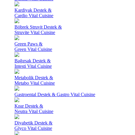
Kardiyak Destek &
Cardio Vital Cuisine
Böbrek Struvit Destek &
Struvite Vital Cuisine
Green Paws &
Green Vital Cuisine
Bağırsak Destek &
Intesti Vital Cuisine
Metabolik Destek &
Metabo Vital Cuisine
Gastroental Destek & Gastro Vital Cuisine
Kısır Destek &
Neutra Vital Cuisine
Diyabetik Destek &
Glyco Vital Cuisine