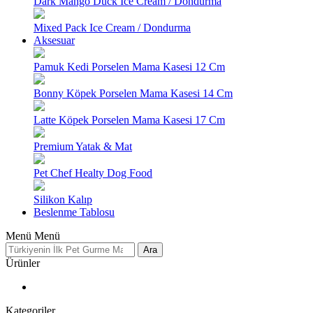
Dark Mango Duck Ice Cream / Dondurma
Mixed Pack Ice Cream / Dondurma
Aksesuar
Pamuk Kedi Porselen Mama Kasesi 12 Cm
Bonny Köpek Porselen Mama Kasesi 14 Cm
Latte Köpek Porselen Mama Kasesi 17 Cm
Premium Yatak & Mat
Pet Chef Healty Dog Food
Silikon Kalıp
Beslenme Tablosu
Menü
Menü
Ara
Ürünler
Kategoriler