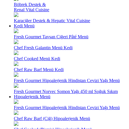
Böbrek Destek &
Renal Vital Cuisine
Karaciğer Destek & Hepatic Vital Cuisine
Kedi Menü
Fresh Gourmet Tavşan Ciğeri Pâté Menü
Chef Fresh Galantin Menü Kedi
Chef Cooked Menü Kedi
Chef Raw Barf Menü Kedi
Fresh Gourmet Hipoalerjenik Hindistan Cevizi Yağı Menü
Fresh Gourmet Norveç Somon Yağı 450 ml Soğuk Sıkım
Hipoalerjenik Menü
Fresh Gourmet Hipoalerjenik Hindistan Cevizi Yağı Menü
Chef Raw Barf (Çiğ) Hipoalerjenik Menü