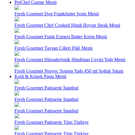
PetChef Gurme Menü
Fresh Gourmet Dog Frankfurter Sosis Menü
Fresh Gourmet Chef Cooked Hindi Boyun Steak Menü
Fresh Gourmet Fıstık Ezmesi Batter Krem Menü
Fresh Gourmet Tavşan Ciğeri Pâté Menü
Fresh Gourmet Hipoalerjenik Hindistan Cevizi Yağı Menü
Fresh Gourmet Norveç Somon Yağı 450 ml Soğuk Sıkım
Kedi & Köpek Pasta Menü
Fresh Gourmet Patisserie İstanbul
Fresh Gourmet Patisserie İstanbul
Fresh Gourmet Patisserie İstanbul
Fresh Gourmet Patisserie Tüm Türkiye
Fresh Gourmet Patisserie Tüm Türkiye