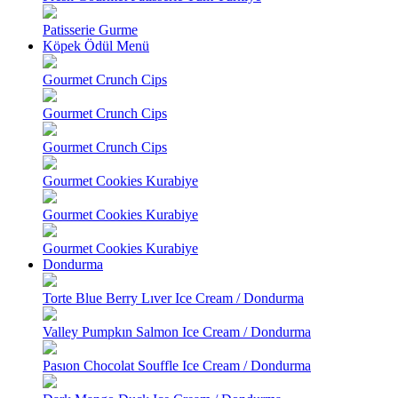
Patisserie Gurme
Köpek Ödül Menü
Gourmet Crunch Cips
Gourmet Crunch Cips
Gourmet Crunch Cips
Gourmet Cookies Kurabiye
Gourmet Cookies Kurabiye
Gourmet Cookies Kurabiye
Dondurma
Torte Blue Berry Lıver Ice Cream / Dondurma
Valley Pumpkın Salmon Ice Cream / Dondurma
Pasıon Chocolat Souffle Ice Cream / Dondurma