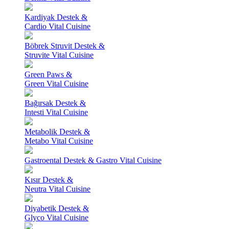
Kardiyak Destek &
Cardio Vital Cuisine
Böbrek Struvit Destek &
Struvite Vital Cuisine
Green Paws &
Green Vital Cuisine
Bağırsak Destek &
Intesti Vital Cuisine
Metabolik Destek &
Metabo Vital Cuisine
Gastroental Destek & Gastro Vital Cuisine
Kısır Destek &
Neutra Vital Cuisine
Diyabetik Destek &
Glyco Vital Cuisine