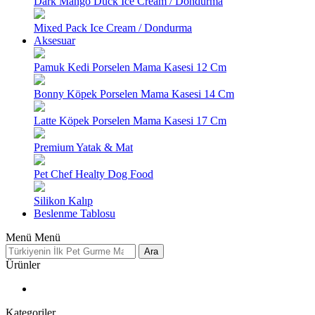
Dark Mango Duck Ice Cream / Dondurma
Mixed Pack Ice Cream / Dondurma
Aksesuar
Pamuk Kedi Porselen Mama Kasesi 12 Cm
Bonny Köpek Porselen Mama Kasesi 14 Cm
Latte Köpek Porselen Mama Kasesi 17 Cm
Premium Yatak & Mat
Pet Chef Healty Dog Food
Silikon Kalıp
Beslenme Tablosu
Menü
Menü
Ara
Ürünler
Kategoriler