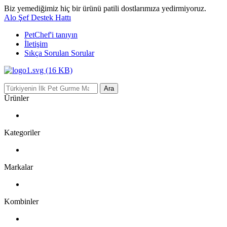
Biz yemediğimiz hiç bir ürünü patili dostlarımıza yedirmiyoruz.
Alo Şef Destek Hattı
PetChef'i
tanıyın
İletişim
Sıkça Sorulan Sorular
Ara
Ürünler
Kategoriler
Markalar
Kombinler