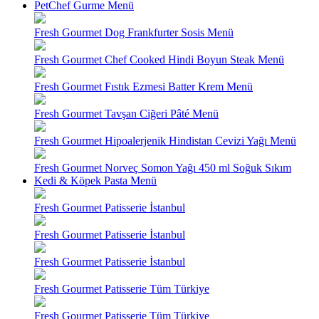
PetChef Gurme Menü
Fresh Gourmet Dog Frankfurter Sosis Menü
Fresh Gourmet Chef Cooked Hindi Boyun Steak Menü
Fresh Gourmet Fıstık Ezmesi Batter Krem Menü
Fresh Gourmet Tavşan Ciğeri Pâté Menü
Fresh Gourmet Hipoalerjenik Hindistan Cevizi Yağı Menü
Fresh Gourmet Norveç Somon Yağı 450 ml Soğuk Sıkım
Kedi & Köpek Pasta Menü
Fresh Gourmet Patisserie İstanbul
Fresh Gourmet Patisserie İstanbul
Fresh Gourmet Patisserie İstanbul
Fresh Gourmet Patisserie Tüm Türkiye
Fresh Gourmet Patisserie Tüm Türkiye