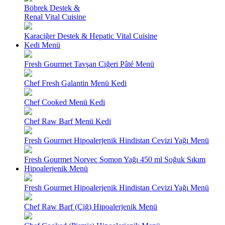
Böbrek Destek &
Renal Vital Cuisine
Karaciğer Destek & Hepatic Vital Cuisine
Kedi Menü
Fresh Gourmet Tavşan Ciğeri Pâté Menü
Chef Fresh Galantin Menü Kedi
Chef Cooked Menü Kedi
Chef Raw Barf Menü Kedi
Fresh Gourmet Hipoalerjenik Hindistan Cevizi Yağı Menü
Fresh Gourmet Norveç Somon Yağı 450 ml Soğuk Sıkım
Hipoalerjenik Menü
Fresh Gourmet Hipoalerjenik Hindistan Cevizi Yağı Menü
Chef Raw Barf (Çiğ) Hipoalerjenik Menü