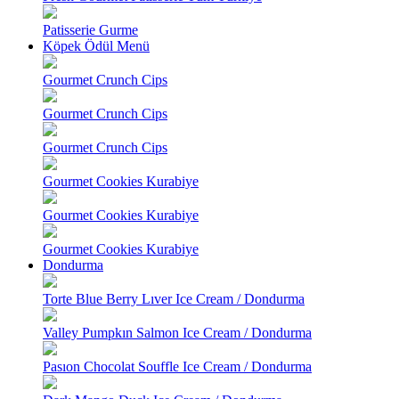
Patisserie Gurme
Köpek Ödül Menü
Gourmet Crunch Cips
Gourmet Crunch Cips
Gourmet Crunch Cips
Gourmet Cookies Kurabiye
Gourmet Cookies Kurabiye
Gourmet Cookies Kurabiye
Dondurma
Torte Blue Berry Lıver Ice Cream / Dondurma
Valley Pumpkın Salmon Ice Cream / Dondurma
Pasıon Chocolat Souffle Ice Cream / Dondurma