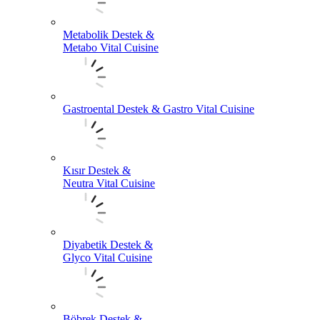
Metabolik Destek &
Metabo Vital Cuisine
Gastroental Destek & Gastro Vital Cuisine
Kısır Destek &
Neutra Vital Cuisine
Diyabetik Destek &
Glyco Vital Cuisine
Böbrek Destek &