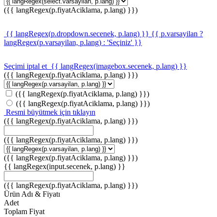
({{ langRegex(p.fiyatAciklama, p.lang) }})
{{ langRegex(p.dropdown.secenek, p.lang) }}
{{ p.varsayilan ?
langRegex(p.varsayilan, p.lang) : 'Seçiniz' }}
Seçimi iptal et
{{ langRegex(imagebox.secenek, p.lang) }}
({{ langRegex(p.fiyatAciklama, p.lang) }})
({{ langRegex(p.fiyatAciklama, p.lang) }})
({{ langRegex(p.fiyatAciklama, p.lang) }})
Resmi büyütmek için tıklayın
({{ langRegex(p.fiyatAciklama, p.lang) }})
({{ langRegex(p.fiyatAciklama, p.lang) }})
({{ langRegex(p.fiyatAciklama, p.lang) }})
{{ langRegex(input.secenek, p.lang) }}
({{ langRegex(p.fiyatAciklama, p.lang) }})
Ürün Adı & Fiyatı
Adet
Toplam Fiyat