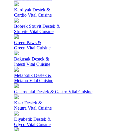
Kardiyak Destek &
Cardio Vital Cuisine
Böbrek Struvit Destek &
Struvite Vital Cuisine
Green Paws &
Green Vital Cuisine
Bağırsak Destek &
Intesti Vital Cuisine
Metabolik Destek &
Metabo Vital Cuisine
Gastroental Destek & Gastro Vital Cuisine
Kısır Destek &
Neutra Vital Cuisine
Diyabetik Destek &
Glyco Vital Cuisine