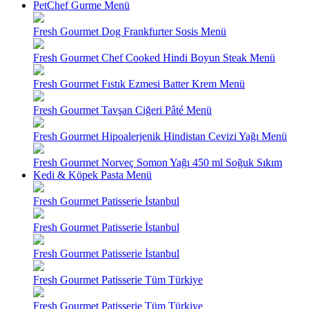
PetChef Gurme Menü
Fresh Gourmet Dog Frankfurter Sosis Menü
Fresh Gourmet Chef Cooked Hindi Boyun Steak Menü
Fresh Gourmet Fıstık Ezmesi Batter Krem Menü
Fresh Gourmet Tavşan Ciğeri Pâté Menü
Fresh Gourmet Hipoalerjenik Hindistan Cevizi Yağı Menü
Fresh Gourmet Norveç Somon Yağı 450 ml Soğuk Sıkım
Kedi & Köpek Pasta Menü
Fresh Gourmet Patisserie İstanbul
Fresh Gourmet Patisserie İstanbul
Fresh Gourmet Patisserie İstanbul
Fresh Gourmet Patisserie Tüm Türkiye
Fresh Gourmet Patisserie Tüm Türkiye