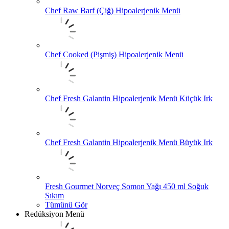
Chef Raw Barf (Çiğ) Hipoalerjenik Menü
Chef Cooked (Pişmiş) Hipoalerjenik Menü
Chef Fresh Galantin Hipoalerjenik Menü Küçük Irk
Chef Fresh Galantin Hipoalerjenik Menü Büyük Irk
Fresh Gourmet Norveç Somon Yağı 450 ml Soğuk
Sıkım
Tümünü Gör
Redüksiyon Menü