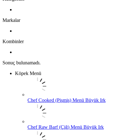
Markalar
Kombinler
Sonuç bulunamadı.
Köpek Menü
Chef Cooked (Pişmiş) Menü Büyük Irk
Chef Raw Barf (Çiğ) Menü Büyük Irk