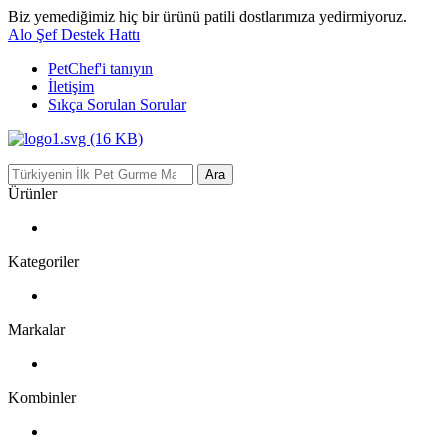
Biz yemediğimiz hiç bir ürünü patili dostlarımıza yedirmiyoruz.
Alo Şef Destek Hattı
PetChef'i
tanıyın
İletişim
Sıkça Sorulan Sorular
Ara
Ürünler
Kategoriler
Markalar
Kombinler