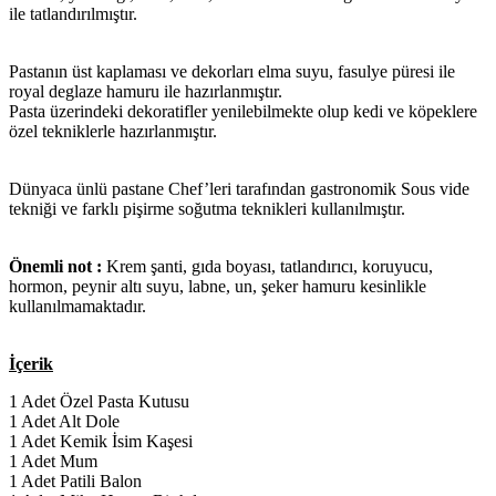
ile tatlandırılmıştır.
Pastanın üst kaplaması ve dekorları elma suyu, fasulye püresi ile
royal deglaze hamuru ile hazırlanmıştır.
Pasta üzerindeki dekoratifler yenilebilmekte olup kedi ve köpeklere
özel tekniklerle hazırlanmıştır.
Dünyaca ünlü pastane Chef’leri tarafından gastronomik Sous vide
tekniği ve farklı pişirme soğutma teknikleri kullanılmıştır.
Önemli not :
Krem şanti, gıda boyası, tatlandırıcı, koruyucu,
hormon, peynir altı suyu, labne, un, şeker hamuru kesinlikle
kullanılmamaktadır.
İçerik
1 Adet Özel Pasta Kutusu
1 Adet Alt Dole
1 Adet Kemik İsim Kaşesi
1 Adet Mum
1 Adet Patili Balon