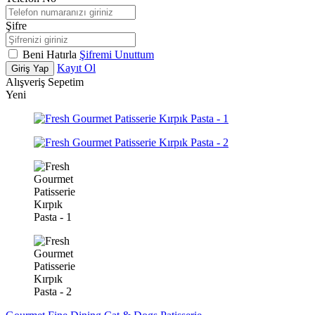
Şifre
Beni Hatırla
Şifremi Unuttum
Kayıt Ol
Giriş Yap
Alışveriş Sepetim
Yeni