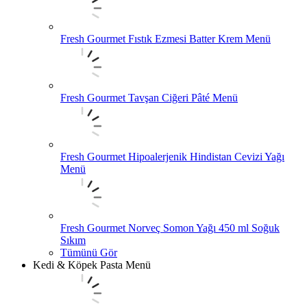
Fresh Gourmet Fıstık Ezmesi Batter Krem Menü
Fresh Gourmet Tavşan Ciğeri Pâté Menü
Fresh Gourmet Hipoalerjenik Hindistan Cevizi Yağı
Menü
Fresh Gourmet Norveç Somon Yağı 450 ml Soğuk
Sıkım
Tümünü Gör
Kedi & Köpek Pasta Menü