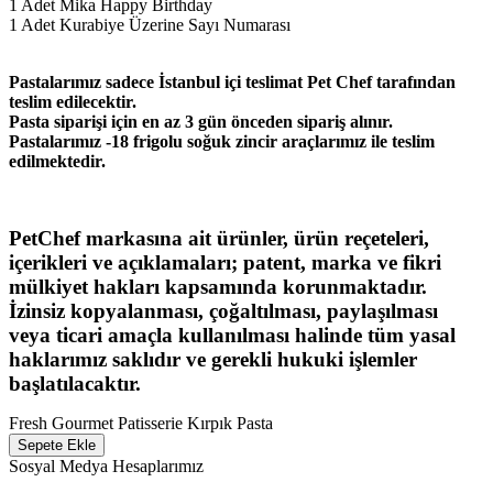
1 Adet Mika Happy Birthday
1 Adet Kurabiye Üzerine Sayı Numarası
Pastalarımız sadece İstanbul içi teslimat Pet Chef tarafından
teslim edilecektir.
Pasta siparişi için en az 3 gün önceden sipariş alınır.
Pastalarımız -18 frigolu soğuk zincir araçlarımız ile teslim
edilmektedir.
PetChef markasına ait ürünler, ürün reçeteleri,
içerikleri ve açıklamaları; patent, marka ve fikri
mülkiyet hakları kapsamında korunmaktadır.
İzinsiz kopyalanması, çoğaltılması, paylaşılması
veya ticari amaçla kullanılması halinde tüm yasal
haklarımız saklıdır ve gerekli hukuki işlemler
başlatılacaktır.
Fresh Gourmet Patisserie Kırpık Pasta
Sepete Ekle
Sosyal Medya Hesaplarımız