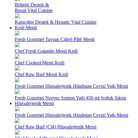
Böbrek Destek &
Renal Vital Cuisine
Karaciğer Destek & Hepatic Vital Cuisine
Kedi Menü
Fresh Gourmet Tavşan Ciğeri Pâté Menü
Chef Fresh Galantin Menü Kedi
Chef Cooked Menü Kedi
Chef Raw Barf Menü Kedi
Fresh Gourmet Hipoalerjenik Hindistan Cevizi Yağı Menü
Fresh Gourmet Norveç Somon Yağı 450 ml Soğuk Sıkım
Hipoalerjenik Menü
Fresh Gourmet Hipoalerjenik Hindistan Cevizi Yağı Menü
Chef Raw Barf (Çiğ) Hipoalerjenik Menü