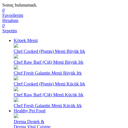
Sonuç bulunamadı.
0
Favorilerim
Hesabım
0
Sepetim
Köpek Menü
Chef Cooked (Pişmiş) Menü Büyük Irk
Chef Raw Barf (Çiğ) Menü Büyük Irk
Chef Fresh Galantin Menü Büyük Irk
Chef Cooked (Pişmiş) Menü Küçük Irk
Chef Raw Barf (Çiğ) Menü Küçük Irk
Chef Fresh Galantin Menü Küçük Irk
Healthy Pet Food
Derma Destek &
Derma Vital Cuisine