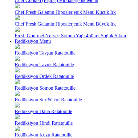
Chef Cooked (Pişmiş) Hipoalerjenik Menü
Chef Fresh Galantin Hipoalerjenik Menü Küçük Irk
Chef Fresh Galantin Hipoalerjenik Menü Büyük Irk
Fresh Gourmet Norveç Somon Yağı 450 ml Soğuk Sıkım
Redüksiyon Menü
Redüksiyon Tavşan Ratatouille
Redüksiyon Tavuk Ratatouille
Redüksiyon Ördek Ratatouille
Redüksiyon Somon Ratatouille
Redüksiyon Surf&Truf Ratatouille
Redüksiyon Dana Ratatouille
Redüksiyon Hindi Ratatouille
Redüksiyon Kuzu Ratatouille