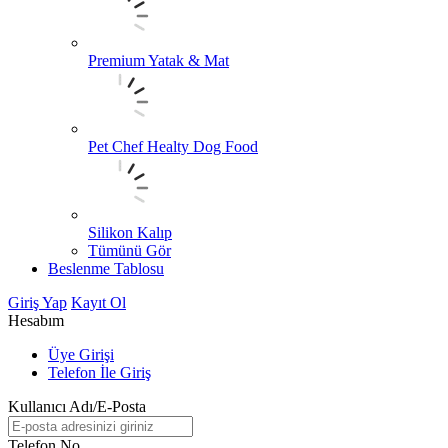
Premium Yatak & Mat
Pet Chef Healty Dog Food
Silikon Kalıp
Tümünü Gör
Beslenme Tablosu
Giriş Yap
Kayıt Ol
Hesabım
Üye Girişi
Telefon İle Giriş
Kullanıcı Adı/E-Posta
Telefon No