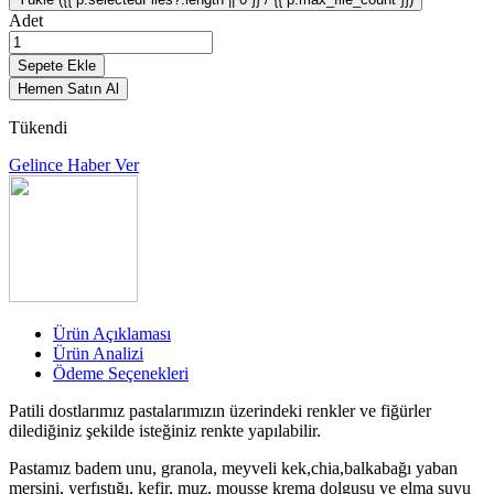
Adet
Sepete Ekle
Hemen Satın Al
Tükendi
Gelince Haber Ver
Ürün Açıklaması
Ürün Analizi
Ödeme Seçenekleri
Patili dostlarımız pastalarımızın üzerindeki renkler ve fiğürler
dilediğiniz şekilde isteğiniz renkte yapılabilir.
Pastamız badem unu, granola, meyveli kek,chia,balkabağı yaban
mersini, yerfıstığı, kefir, muz, mousse krema dolgusu ve elma suyu