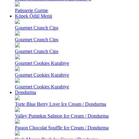
Patisserie Gurme
Köpek Ödül Menü
Gourmet Crunch Cips
Gourmet Crunch Cips
Gourmet Crunch Cips
Gourmet Cookies Kurabiye
Gourmet Cookies Kurabiye
Gourmet Cookies Kurabiye
Dondurma
Torte Blue Berry Lıver Ice Cream / Dondurma
Valley Pumpkın Salmon Ice Cream / Dondurma
Pasıon Chocolat Souffle Ice Cream / Dondurma