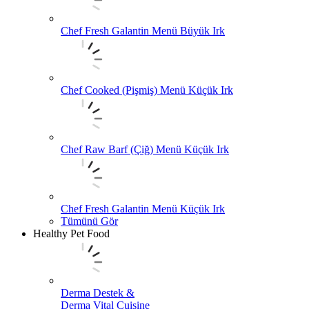
Chef Fresh Galantin Menü Büyük Irk
Chef Cooked (Pişmiş) Menü Küçük Irk
Chef Raw Barf (Çiğ) Menü Küçük Irk
Chef Fresh Galantin Menü Küçük Irk
Tümünü Gör
Healthy Pet Food
Derma Destek &
Derma Vital Cuisine