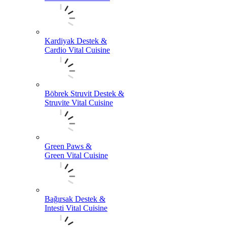
Kardiyak Destek &
Cardio Vital Cuisine
Böbrek Struvit Destek &
Struvite Vital Cuisine
Green Paws &
Green Vital Cuisine
Bağırsak Destek &
Intesti Vital Cuisine