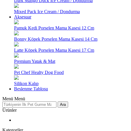
Dark Mango Duck Ice Cream / Dondurma
Mixed Pack Ice Cream / Dondurma
Aksesuar
Pamuk Kedi Porselen Mama Kasesi 12 Cm
Bonny Köpek Porselen Mama Kasesi 14 Cm
Latte Köpek Porselen Mama Kasesi 17 Cm
Premium Yatak & Mat
Pet Chef Healty Dog Food
Silikon Kalıp
Beslenme Tablosu
Menü
Menü
Ara
Ürünler
Kategoriler