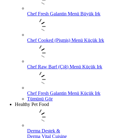
Chef Fresh Galantin Menü Büyük Irk
Chef Cooked (Pişmiş) Menü Küçük Irk
Chef Raw Barf (Çiğ) Menü Küçük Irk
Chef Fresh Galantin Menü Küçük Irk
Tümünü Gör
Healthy Pet Food
Derma Destek &
Derma Vital Cuisine