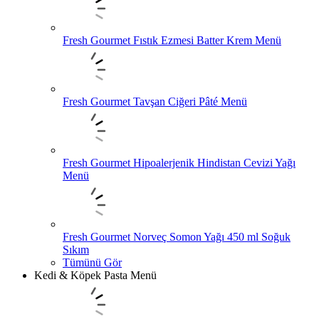
Fresh Gourmet Fıstık Ezmesi Batter Krem Menü
Fresh Gourmet Tavşan Ciğeri Pâté Menü
Fresh Gourmet Hipoalerjenik Hindistan Cevizi Yağı
Menü
Fresh Gourmet Norveç Somon Yağı 450 ml Soğuk
Sıkım
Tümünü Gör
Kedi & Köpek Pasta Menü