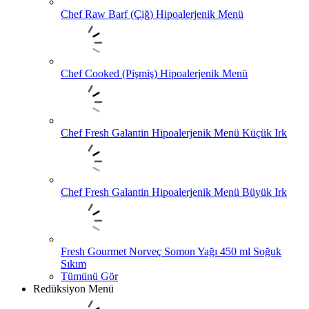
Chef Raw Barf (Çiğ) Hipoalerjenik Menü
Chef Cooked (Pişmiş) Hipoalerjenik Menü
Chef Fresh Galantin Hipoalerjenik Menü Küçük Irk
Chef Fresh Galantin Hipoalerjenik Menü Büyük Irk
Fresh Gourmet Norveç Somon Yağı 450 ml Soğuk
Sıkım
Tümünü Gör
Redüksiyon Menü