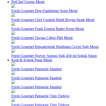
PetChef Gurme Menü
Fresh Gourmet Dog Frankfurter Sosis Menü
Fresh Gourmet Chef Cooked Hindi Boyun Steak Menü
Fresh Gourmet Fıstık Ezmesi Batter Krem Menü
Fresh Gourmet Tavşan Ciğeri Pâté Menü
Fresh Gourmet Hipoalerjenik Hindistan Cevizi Yağı Menü
Fresh Gourmet Norveç Somon Yağı 450 ml Soğuk Sıkım
Kedi & Köpek Pasta Menü
Fresh Gourmet Patisserie İstanbul
Fresh Gourmet Patisserie İstanbul
Fresh Gourmet Patisserie İstanbul
Fresh Gourmet Patisserie Tüm Türkiye
Fresh Gourmet Patisserie Tüm Türkiye