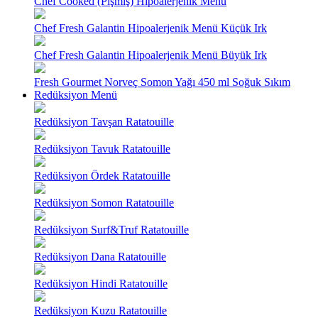
Chef Cooked (Pişmiş) Hipoalerjenik Menü
Chef Fresh Galantin Hipoalerjenik Menü Küçük Irk
Chef Fresh Galantin Hipoalerjenik Menü Büyük Irk
Fresh Gourmet Norveç Somon Yağı 450 ml Soğuk Sıkım
Redüksiyon Menü
Redüksiyon Tavşan Ratatouille
Redüksiyon Tavuk Ratatouille
Redüksiyon Ördek Ratatouille
Redüksiyon Somon Ratatouille
Redüksiyon Surf&Truf Ratatouille
Redüksiyon Dana Ratatouille
Redüksiyon Hindi Ratatouille
Redüksiyon Kuzu Ratatouille