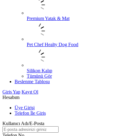
Premium Yatak & Mat
Pet Chef Healty Dog Food
Silikon Kalıp
Tümünü Gör
Beslenme Tablosu
Giriş Yap
Kayıt Ol
Hesabım
Üye Girişi
Telefon İle Giriş
Kullanıcı Adı/E-Posta
Telefon No