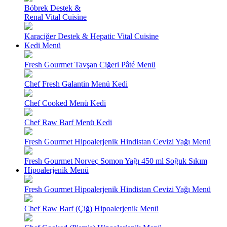
Böbrek Destek &
Renal Vital Cuisine
Karaciğer Destek & Hepatic Vital Cuisine
Kedi Menü
Fresh Gourmet Tavşan Ciğeri Pâté Menü
Chef Fresh Galantin Menü Kedi
Chef Cooked Menü Kedi
Chef Raw Barf Menü Kedi
Fresh Gourmet Hipoalerjenik Hindistan Cevizi Yağı Menü
Fresh Gourmet Norveç Somon Yağı 450 ml Soğuk Sıkım
Hipoalerjenik Menü
Fresh Gourmet Hipoalerjenik Hindistan Cevizi Yağı Menü
Chef Raw Barf (Çiğ) Hipoalerjenik Menü