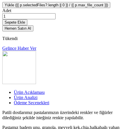
Yükle ({{ p.selectedFiles?.length || 0 }} / {{ p.max_file_count }})
Adet
Sepete Ekle
Hemen Satın Al
Tükendi
Gelince Haber Ver
Ürün Açıklaması
Ürün Analizi
Ödeme Seçenekleri
Patili dostlarımız pastalarımızın üzerindeki renkler ve fiğürler
dilediğiniz şekilde isteğiniz renkte yapılabilir.
Pastamız badem unu, granola, meyveli kek,chia,balkabağı yaban