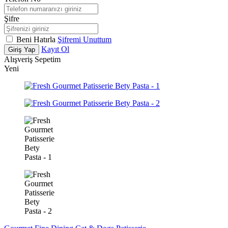
Şifre
Beni Hatırla
Şifremi Unuttum
Kayıt Ol
Giriş Yap
Alışveriş Sepetim
Yeni