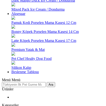
Dark Mango Duck Ice Cream / Dondurma
Mixed Pack Ice Cream / Dondurma
Aksesuar
Pamuk Kedi Porselen Mama Kasesi 12 Cm
Bonny Köpek Porselen Mama Kasesi 14 Cm
Latte Köpek Porselen Mama Kasesi 17 Cm
Premium Yatak & Mat
Pet Chef Healty Dog Food
Silikon Kalıp
Beslenme Tablosu
Menü
Menü
Ara
Ürünler
Kategoriler