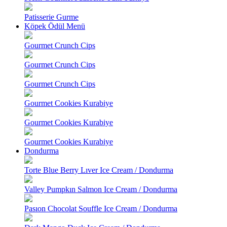
Patisserie Gurme
Köpek Ödül Menü
Gourmet Crunch Cips
Gourmet Crunch Cips
Gourmet Crunch Cips
Gourmet Cookies Kurabiye
Gourmet Cookies Kurabiye
Gourmet Cookies Kurabiye
Dondurma
Torte Blue Berry Lıver Ice Cream / Dondurma
Valley Pumpkın Salmon Ice Cream / Dondurma
Pasıon Chocolat Souffle Ice Cream / Dondurma