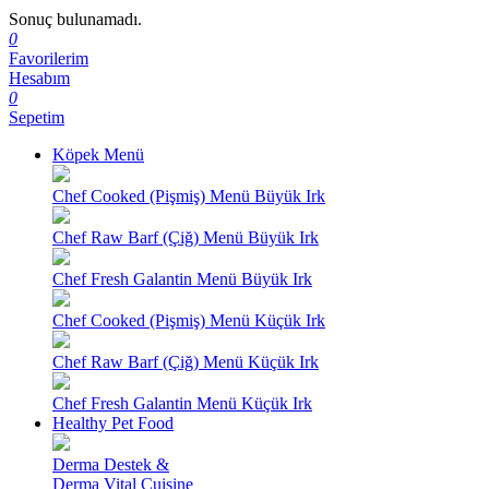
Sonuç bulunamadı.
0
Favorilerim
Hesabım
0
Sepetim
Köpek Menü
Chef Cooked (Pişmiş) Menü Büyük Irk
Chef Raw Barf (Çiğ) Menü Büyük Irk
Chef Fresh Galantin Menü Büyük Irk
Chef Cooked (Pişmiş) Menü Küçük Irk
Chef Raw Barf (Çiğ) Menü Küçük Irk
Chef Fresh Galantin Menü Küçük Irk
Healthy Pet Food
Derma Destek &
Derma Vital Cuisine