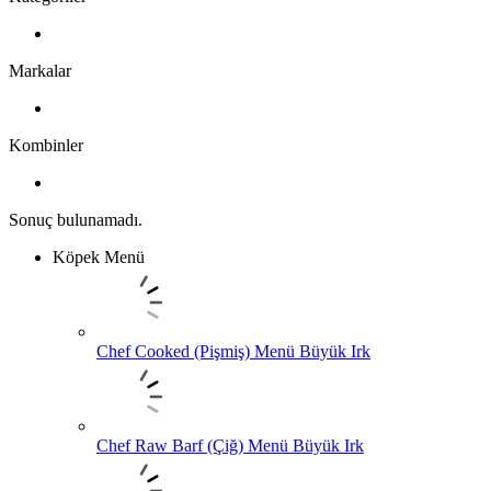
Markalar
Kombinler
Sonuç bulunamadı.
Köpek Menü
Chef Cooked (Pişmiş) Menü Büyük Irk
Chef Raw Barf (Çiğ) Menü Büyük Irk