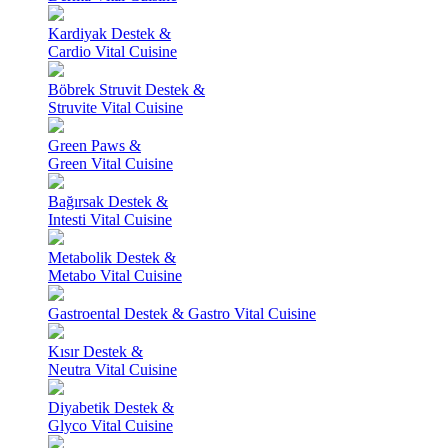
Kardiyak Destek &
Cardio Vital Cuisine
Böbrek Struvit Destek &
Struvite Vital Cuisine
Green Paws &
Green Vital Cuisine
Bağırsak Destek &
Intesti Vital Cuisine
Metabolik Destek &
Metabo Vital Cuisine
Gastroental Destek & Gastro Vital Cuisine
Kısır Destek &
Neutra Vital Cuisine
Diyabetik Destek &
Glyco Vital Cuisine