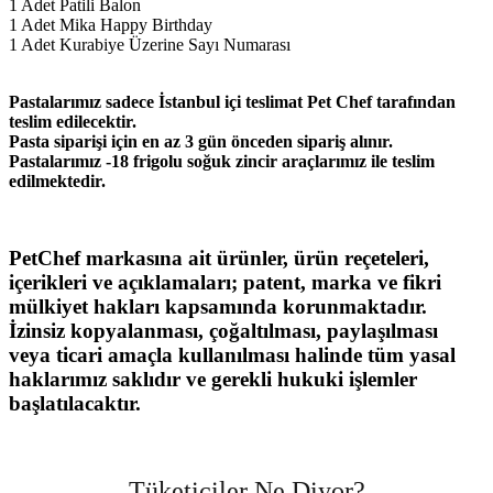
1 Adet Patili Balon
1 Adet Mika Happy Birthday
1 Adet Kurabiye Üzerine Sayı Numarası
Pastalarımız sadece İstanbul içi teslimat Pet Chef tarafından
teslim edilecektir.
Pasta siparişi için en az 3 gün önceden sipariş alınır.
Pastalarımız -18 frigolu soğuk zincir araçlarımız ile teslim
edilmektedir.
PetChef markasına ait ürünler, ürün reçeteleri,
içerikleri ve açıklamaları; patent, marka ve fikri
mülkiyet hakları kapsamında korunmaktadır.
İzinsiz kopyalanması, çoğaltılması, paylaşılması
veya ticari amaçla kullanılması halinde tüm yasal
haklarımız saklıdır ve gerekli hukuki işlemler
başlatılacaktır.
Tüketiciler Ne Diyor?