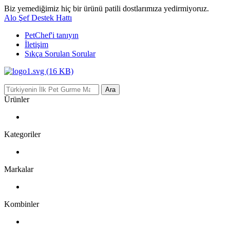
Biz yemediğimiz hiç bir ürünü patili dostlarımıza yedirmiyoruz.
Alo Şef Destek Hattı
PetChef'i
tanıyın
İletişim
Sıkça Sorulan Sorular
Ara
Ürünler
Kategoriler
Markalar
Kombinler