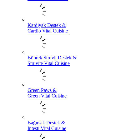
Kardiyak Destek &
Cardio Vital Cuisine
Böbrek Struvit Destek &
Struvite Vital Cuisine
Green Paws &
Green Vital Cuisine
Bağırsak Destek &
Intesti Vital Cuisine