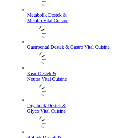
Metabolik Destek &
Metabo Vital Cuisine
Gastroental Destek & Gastro Vital Cuisine
Kısır Destek &
Neutra Vital Cuisine
Diyabetik Destek &
Glyco Vital Cuisine
Böbrek Destek &