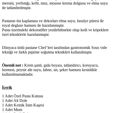
mersini, yerfıstığı, kefir, muz, mousse krema dolgusu ve elma suyu
ile tatlandırılmıştır.
Pastanın üst kaplaması ve dekorları elma suyu, fasulye püresi ile
royal deglaze hamuru ile hazırlanmıştır.
Pasta üzerindeki dekoratifler yenilebilmekte olup kedi ve köpeklere
özel tekniklerle hazırlanmıştır.
Dünyaca ünlü pastane Chef’leri tarafından gastronomik Sous vide
tekniği ve farklı pişirme soğutma teknikleri kullanılmıştır.
Önemli not :
Krem şanti, gıda boyası, tatlandırıcı, koruyucu,
hormon, peynir altı suyu, labne, un, şeker hamuru kesinlikle
kullanılmamaktadır.
İçerik
1 Adet Özel Pasta Kutusu
1 Adet Alt Dole
1 Adet Kemik İsim Kaşesi
1 Adet Mum