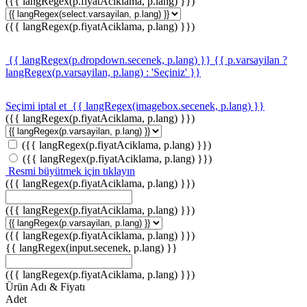
({{ langRegex(p.fiyatAciklama, p.lang) }})
({{ langRegex(p.fiyatAciklama, p.lang) }})
{{ langRegex(p.dropdown.secenek, p.lang) }}
{{ p.varsayilan ?
langRegex(p.varsayilan, p.lang) : 'Seçiniz' }}
Seçimi iptal et
{{ langRegex(imagebox.secenek, p.lang) }}
({{ langRegex(p.fiyatAciklama, p.lang) }})
({{ langRegex(p.fiyatAciklama, p.lang) }})
({{ langRegex(p.fiyatAciklama, p.lang) }})
Resmi büyütmek için tıklayın
({{ langRegex(p.fiyatAciklama, p.lang) }})
({{ langRegex(p.fiyatAciklama, p.lang) }})
({{ langRegex(p.fiyatAciklama, p.lang) }})
{{ langRegex(input.secenek, p.lang) }}
({{ langRegex(p.fiyatAciklama, p.lang) }})
Ürün Adı & Fiyatı
Adet