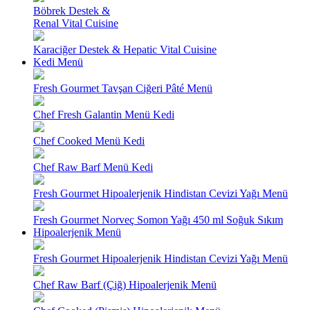
Böbrek Destek &
Renal Vital Cuisine
Karaciğer Destek & Hepatic Vital Cuisine
Kedi Menü
Fresh Gourmet Tavşan Ciğeri Pâté Menü
Chef Fresh Galantin Menü Kedi
Chef Cooked Menü Kedi
Chef Raw Barf Menü Kedi
Fresh Gourmet Hipoalerjenik Hindistan Cevizi Yağı Menü
Fresh Gourmet Norveç Somon Yağı 450 ml Soğuk Sıkım
Hipoalerjenik Menü
Fresh Gourmet Hipoalerjenik Hindistan Cevizi Yağı Menü
Chef Raw Barf (Çiğ) Hipoalerjenik Menü