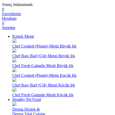
Sonuç bulunamadı.
0
Favorilerim
Hesabım
0
Sepetim
Köpek Menü
Chef Cooked (Pişmiş) Menü Büyük Irk
Chef Raw Barf (Çiğ) Menü Büyük Irk
Chef Fresh Galantin Menü Büyük Irk
Chef Cooked (Pişmiş) Menü Küçük Irk
Chef Raw Barf (Çiğ) Menü Küçük Irk
Chef Fresh Galantin Menü Küçük Irk
Healthy Pet Food
Derma Destek &
Derma Vital Cuisine