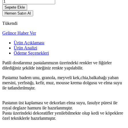
Sepete Ekle
Hemen Satın Al
Tükendi
Gelince Haber Ver
Ürün Açıklaması
Ürün Analizi
Ödeme Seçenekleri
Patili dostlarımız pastalarımızın üzerindeki renkler ve fiğürler
dilediğiniz şekilde isteğiniz renkte yapılabilir.
Pastamız badem unu, granola, meyveli kek,chia,balkabağı yaban
mersini, yerfıstığı, kefir, muz, mousse krema dolgusu ve elma suyu
ile tatlandırılmıştır.
Pastanın üst kaplaması ve dekorları elma suyu, fasulye püresi ile
royal deglaze hamuru ile hazırlanmıştır.
Pasta üzerindeki dekoratifler yenilebilmekte olup kedi ve köpeklere
özel tekniklerle hazırlanmıştır.