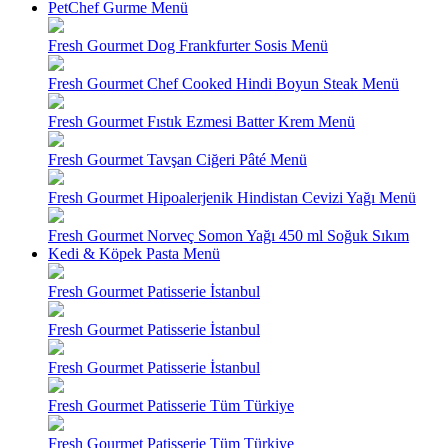
PetChef Gurme Menü
Fresh Gourmet Dog Frankfurter Sosis Menü
Fresh Gourmet Chef Cooked Hindi Boyun Steak Menü
Fresh Gourmet Fıstık Ezmesi Batter Krem Menü
Fresh Gourmet Tavşan Ciğeri Pâté Menü
Fresh Gourmet Hipoalerjenik Hindistan Cevizi Yağı Menü
Fresh Gourmet Norveç Somon Yağı 450 ml Soğuk Sıkım
Kedi & Köpek Pasta Menü
Fresh Gourmet Patisserie İstanbul
Fresh Gourmet Patisserie İstanbul
Fresh Gourmet Patisserie İstanbul
Fresh Gourmet Patisserie Tüm Türkiye
Fresh Gourmet Patisserie Tüm Türkiye