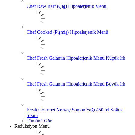
Chef Raw Barf (Çiğ) Hipoalerjenik Menü
Chef Cooked (Pişmiş) Hipoalerjenik Menü
Chef Fresh Galantin Hipoalerjenik Menü Küçük Irk
Chef Fresh Galantin Hipoalerjenik Menü Büyük Irk
Fresh Gourmet Norveç Somon Yağı 450 ml Soğuk
Sıkım
Tümünü Gör
Redüksiyon Menü