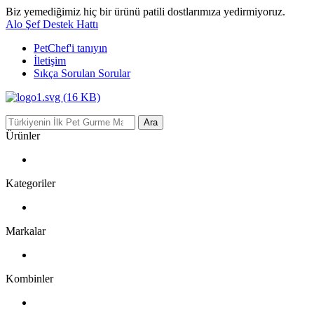
Biz yemediğimiz hiç bir ürünü patili dostlarımıza yedirmiyoruz.
Alo Şef Destek Hattı
PetChef'i
tanıyın
İletişim
Sıkça Sorulan Sorular
Ara
Ürünler
Kategoriler
Markalar
Kombinler