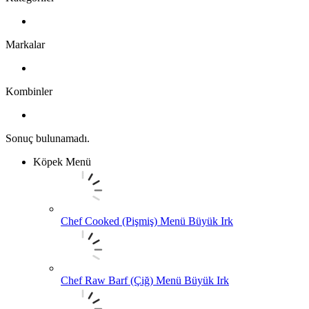
Markalar
Kombinler
Sonuç bulunamadı.
Köpek Menü
Chef Cooked (Pişmiş) Menü Büyük Irk
Chef Raw Barf (Çiğ) Menü Büyük Irk