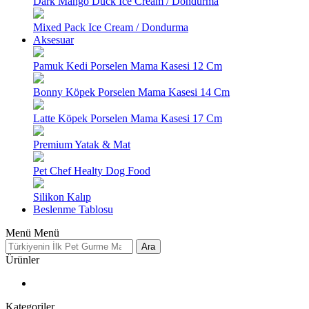
Dark Mango Duck Ice Cream / Dondurma
Mixed Pack Ice Cream / Dondurma
Aksesuar
Pamuk Kedi Porselen Mama Kasesi 12 Cm
Bonny Köpek Porselen Mama Kasesi 14 Cm
Latte Köpek Porselen Mama Kasesi 17 Cm
Premium Yatak & Mat
Pet Chef Healty Dog Food
Silikon Kalıp
Beslenme Tablosu
Menü
Menü
Ara
Ürünler
Kategoriler