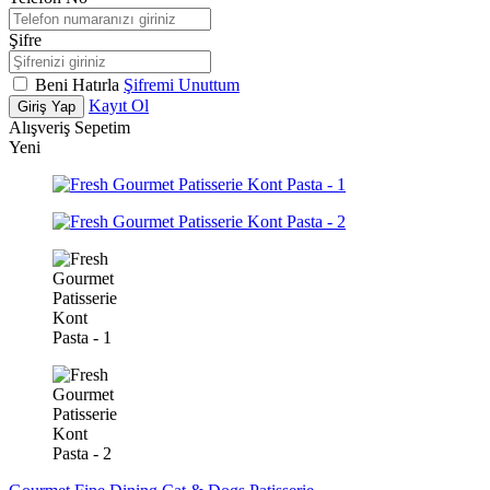
Şifre
Beni Hatırla
Şifremi Unuttum
Kayıt Ol
Giriş Yap
Alışveriş Sepetim
Yeni