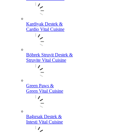
Kardiyak Destek &
Cardio Vital Cuisine
Böbrek Struvit Destek &
Struvite Vital Cuisine
Green Paws &
Green Vital Cuisine
Bağırsak Destek &
Intesti Vital Cuisine