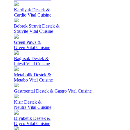
Kardiyak Destek &
Cardio Vital Cuisine
Böbrek Struvit Destek &
Struvite Vital Cuisine
Green Paws &
Green Vital Cuisine
Bağırsak Destek &
Intesti Vital Cuisine
Metabolik Destek &
Metabo Vital Cuisine
Gastroental Destek & Gastro Vital Cuisine
Kısır Destek &
Neutra Vital Cuisine
Diyabetik Destek &
Glyco Vital Cuisine