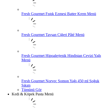
Fresh Gourmet Fıstık Ezmesi Batter Krem Menü
Fresh Gourmet Tavşan Ciğeri Pâté Menü
Fresh Gourmet Hipoalerjenik Hindistan Cevizi Yağı
Menü
Fresh Gourmet Norveç Somon Yağı 450 ml Soğuk
Sıkım
Tümünü Gör
Kedi & Köpek Pasta Menü