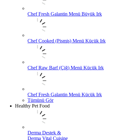
Chef Fresh Galantin Menü Büyük Irk
Chef Cooked (Pişmiş) Menü Küçük Irk
Chef Raw Barf (Çiğ) Menü Küçük Irk
Chef Fresh Galantin Menü Küçük Irk
Tümünü Gör
Healthy Pet Food
Derma Destek &
Derma Vital Cuisine