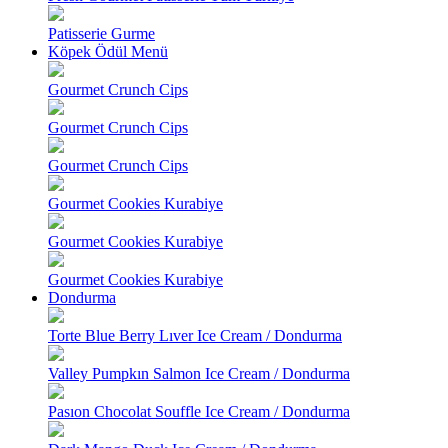
Patisserie Gurme
Köpek Ödül Menü
Gourmet Crunch Cips
Gourmet Crunch Cips
Gourmet Crunch Cips
Gourmet Cookies Kurabiye
Gourmet Cookies Kurabiye
Gourmet Cookies Kurabiye
Dondurma
Torte Blue Berry Lıver Ice Cream / Dondurma
Valley Pumpkın Salmon Ice Cream / Dondurma
Pasıon Chocolat Souffle Ice Cream / Dondurma