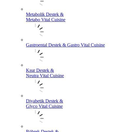
Metabolik Destek &
Metabo Vital Cuisine
Gastroental Destek & Gastro Vital Cuisine
Kısır Destek &
Neutra Vital Cuisine
Diyabetik Destek &
Glyco Vital Cuisine
Böbrek Destek &