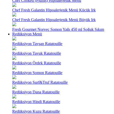
Chef Cooked (Pişmiş) Hipoalerjenik Menü
Chef Fresh Galantin Hipoalerjenik Menü Küçük Irk
Chef Fresh Galantin Hipoalerjenik Menü Büyük Irk
Fresh Gourmet Norveç Somon Yağı 450 ml Soğuk Sıkım
Redüksiyon Menü
Redüksiyon Tavşan Ratatouille
Redüksiyon Tavuk Ratatouille
Redüksiyon Ördek Ratatouille
Redüksiyon Somon Ratatouille
Redüksiyon Surf&Truf Ratatouille
Redüksiyon Dana Ratatouille
Redüksiyon Hindi Ratatouille
Redüksiyon Kuzu Ratatouille