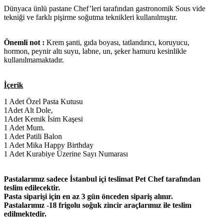
Dünyaca ünlü pastane Chef’leri tarafından gastronomik Sous vide
tekniği ve farklı pişirme soğutma teknikleri kullanılmıştır.
Önemli not :
Krem şanti, gıda boyası, tatlandırıcı, koruyucu,
hormon, peynir altı suyu, labne, un, şeker hamuru kesinlikle
kullanılmamaktadır.
İçerik
1 Adet Özel Pasta Kutusu
1Adet Alt Dole,
1Adet Kemik İsim Kaşesi
1 Adet Mum.
1 Adet Patili Balon
1 Adet Mika Happy Birthday
1 Adet Kurabiye Üzerine Sayı Numarası
Pastalarımız sadece İstanbul içi teslimat Pet Chef tarafından
teslim edilecektir.
Pasta siparişi için en az 3 gün önceden sipariş alınır.
Pastalarımız -18 frigolu soğuk zincir araçlarımız ile teslim
edilmektedir.