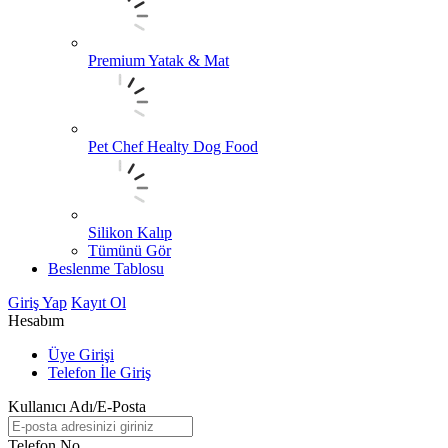
Premium Yatak & Mat
Pet Chef Healty Dog Food
Silikon Kalıp
Tümünü Gör
Beslenme Tablosu
Giriş Yap
Kayıt Ol
Hesabım
Üye Girişi
Telefon İle Giriş
Kullanıcı Adı/E-Posta
Telefon No