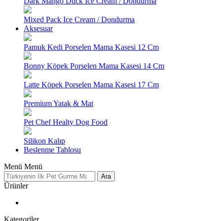
Dark Mango Duck Ice Cream / Dondurma
Mixed Pack Ice Cream / Dondurma
Aksesuar
Pamuk Kedi Porselen Mama Kasesi 12 Cm
Bonny Köpek Porselen Mama Kasesi 14 Cm
Latte Köpek Porselen Mama Kasesi 17 Cm
Premium Yatak & Mat
Pet Chef Healty Dog Food
Silikon Kalıp
Beslenme Tablosu
Menü
Menü
Ara
Ürünler
Kategoriler