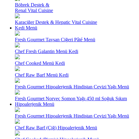
Böbrek Destek &
Renal Vital Cuisine
Karaciğer Destek & Hepatic Vital Cuisine
Kedi Menü
Fresh Gourmet Tavşan Ciğeri Pâté Menü
Chef Fresh Galantin Menü Kedi
Chef Cooked Menü Kedi
Chef Raw Barf Menü Kedi
Fresh Gourmet Hipoalerjenik Hindistan Cevizi Yağı Menü
Fresh Gourmet Norveç Somon Yağı 450 ml Soğuk Sıkım
Hipoalerjenik Menü
Fresh Gourmet Hipoalerjenik Hindistan Cevizi Yağı Menü
Chef Raw Barf (Çiğ) Hipoalerjenik Menü