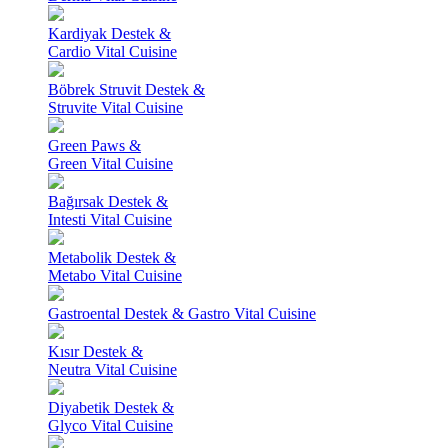
Kardiyak Destek &
Cardio Vital Cuisine
Böbrek Struvit Destek &
Struvite Vital Cuisine
Green Paws &
Green Vital Cuisine
Bağırsak Destek &
Intesti Vital Cuisine
Metabolik Destek &
Metabo Vital Cuisine
Gastroental Destek & Gastro Vital Cuisine
Kısır Destek &
Neutra Vital Cuisine
Diyabetik Destek &
Glyco Vital Cuisine