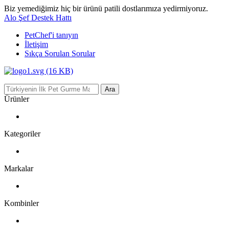
Biz yemediğimiz hiç bir ürünü patili dostlarımıza yedirmiyoruz.
Alo Şef Destek Hattı
PetChef'i
tanıyın
İletişim
Sıkça Sorulan Sorular
Ara
Ürünler
Kategoriler
Markalar
Kombinler