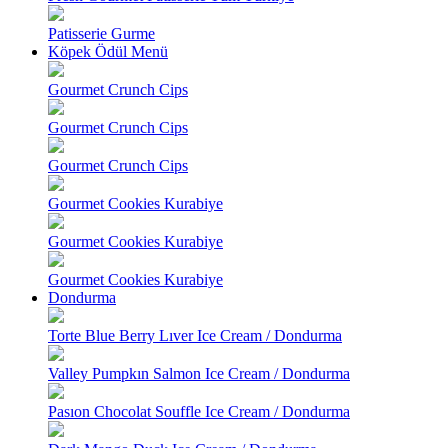
Patisserie Gurme
Köpek Ödül Menü
Gourmet Crunch Cips
Gourmet Crunch Cips
Gourmet Crunch Cips
Gourmet Cookies Kurabiye
Gourmet Cookies Kurabiye
Gourmet Cookies Kurabiye
Dondurma
Torte Blue Berry Lıver Ice Cream / Dondurma
Valley Pumpkın Salmon Ice Cream / Dondurma
Pasıon Chocolat Souffle Ice Cream / Dondurma