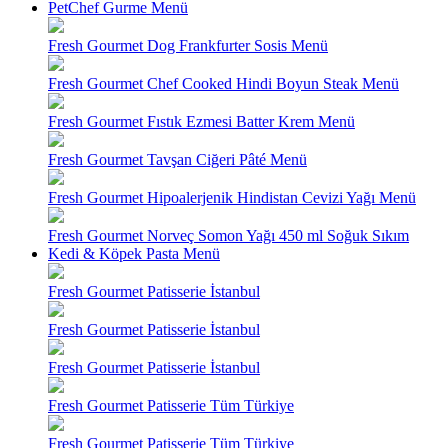
PetChef Gurme Menü
Fresh Gourmet Dog Frankfurter Sosis Menü
Fresh Gourmet Chef Cooked Hindi Boyun Steak Menü
Fresh Gourmet Fıstık Ezmesi Batter Krem Menü
Fresh Gourmet Tavşan Ciğeri Pâté Menü
Fresh Gourmet Hipoalerjenik Hindistan Cevizi Yağı Menü
Fresh Gourmet Norveç Somon Yağı 450 ml Soğuk Sıkım
Kedi & Köpek Pasta Menü
Fresh Gourmet Patisserie İstanbul
Fresh Gourmet Patisserie İstanbul
Fresh Gourmet Patisserie İstanbul
Fresh Gourmet Patisserie Tüm Türkiye
Fresh Gourmet Patisserie Tüm Türkiye