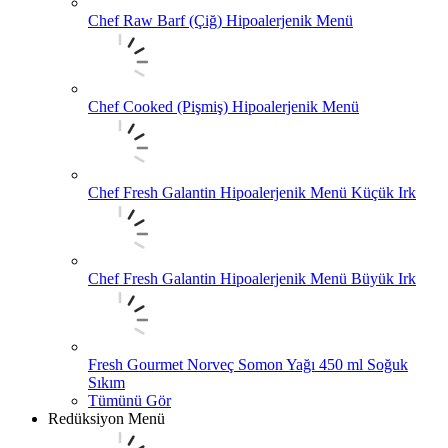
Chef Raw Barf (Çiğ) Hipoalerjenik Menü
Chef Cooked (Pişmiş) Hipoalerjenik Menü
Chef Fresh Galantin Hipoalerjenik Menü Küçük Irk
Chef Fresh Galantin Hipoalerjenik Menü Büyük Irk
Fresh Gourmet Norveç Somon Yağı 450 ml Soğuk
Sıkım
Tümünü Gör
Redüksiyon Menü