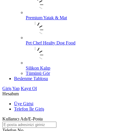
Premium Yatak & Mat
Pet Chef Healty Dog Food
Silikon Kalıp
Tümünü Gör
Beslenme Tablosu
Giriş Yap
Kayıt Ol
Hesabım
Üye Girişi
Telefon İle Giriş
Kullanıcı Adı/E-Posta
Telefon No