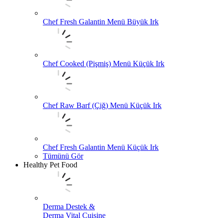
Chef Fresh Galantin Menü Büyük Irk
Chef Cooked (Pişmiş) Menü Küçük Irk
Chef Raw Barf (Çiğ) Menü Küçük Irk
Chef Fresh Galantin Menü Küçük Irk
Tümünü Gör
Healthy Pet Food
Derma Destek &
Derma Vital Cuisine