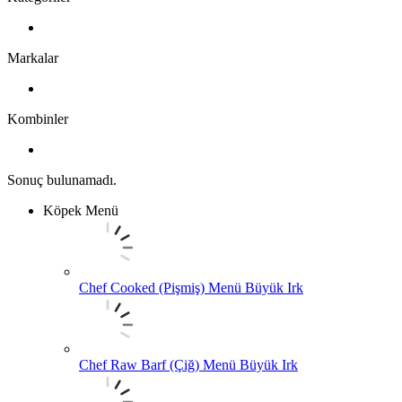
Markalar
Kombinler
Sonuç bulunamadı.
Köpek Menü
Chef Cooked (Pişmiş) Menü Büyük Irk
Chef Raw Barf (Çiğ) Menü Büyük Irk