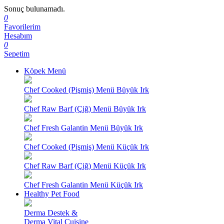
Sonuç bulunamadı.
0
Favorilerim
Hesabım
0
Sepetim
Köpek Menü
Chef Cooked (Pişmiş) Menü Büyük Irk
Chef Raw Barf (Çiğ) Menü Büyük Irk
Chef Fresh Galantin Menü Büyük Irk
Chef Cooked (Pişmiş) Menü Küçük Irk
Chef Raw Barf (Çiğ) Menü Küçük Irk
Chef Fresh Galantin Menü Küçük Irk
Healthy Pet Food
Derma Destek &
Derma Vital Cuisine