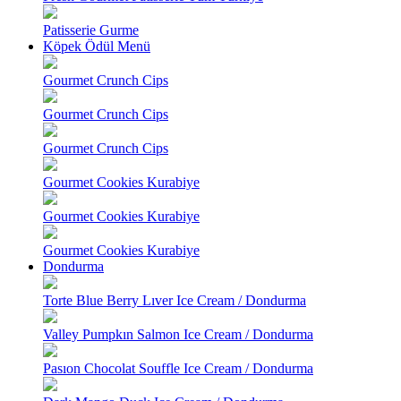
Patisserie Gurme
Köpek Ödül Menü
Gourmet Crunch Cips
Gourmet Crunch Cips
Gourmet Crunch Cips
Gourmet Cookies Kurabiye
Gourmet Cookies Kurabiye
Gourmet Cookies Kurabiye
Dondurma
Torte Blue Berry Lıver Ice Cream / Dondurma
Valley Pumpkın Salmon Ice Cream / Dondurma
Pasıon Chocolat Souffle Ice Cream / Dondurma