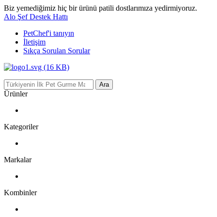
Biz yemediğimiz hiç bir ürünü patili dostlarımıza yedirmiyoruz.
Alo Şef Destek Hattı
PetChef'i
tanıyın
İletişim
Sıkça Sorulan Sorular
Ara
Ürünler
Kategoriler
Markalar
Kombinler