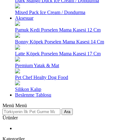
Dark Mango Duck Ice Cream / Dondurma
Mixed Pack Ice Cream / Dondurma
Aksesuar
Pamuk Kedi Porselen Mama Kasesi 12 Cm
Bonny Köpek Porselen Mama Kasesi 14 Cm
Latte Köpek Porselen Mama Kasesi 17 Cm
Premium Yatak & Mat
Pet Chef Healty Dog Food
Silikon Kalıp
Beslenme Tablosu
Menü
Menü
Ara
Ürünler
Kategoriler