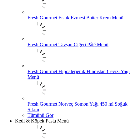
Fresh Gourmet Fıstık Ezmesi Batter Krem Menü
Fresh Gourmet Tavşan Ciğeri Pâté Menü
Fresh Gourmet Hipoalerjenik Hindistan Cevizi Yağı
Menü
Fresh Gourmet Norveç Somon Yağı 450 ml Soğuk
Sıkım
Tümünü Gör
Kedi & Köpek Pasta Menü