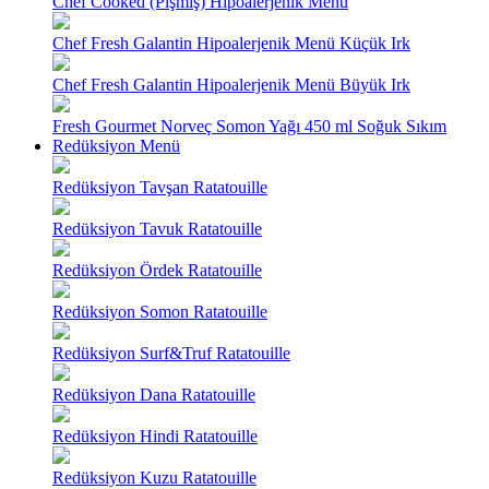
Chef Cooked (Pişmiş) Hipoalerjenik Menü
Chef Fresh Galantin Hipoalerjenik Menü Küçük Irk
Chef Fresh Galantin Hipoalerjenik Menü Büyük Irk
Fresh Gourmet Norveç Somon Yağı 450 ml Soğuk Sıkım
Redüksiyon Menü
Redüksiyon Tavşan Ratatouille
Redüksiyon Tavuk Ratatouille
Redüksiyon Ördek Ratatouille
Redüksiyon Somon Ratatouille
Redüksiyon Surf&Truf Ratatouille
Redüksiyon Dana Ratatouille
Redüksiyon Hindi Ratatouille
Redüksiyon Kuzu Ratatouille