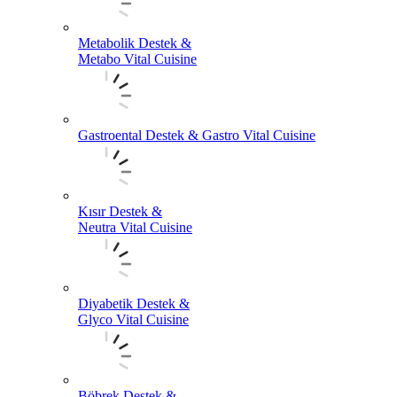
Metabolik Destek &
Metabo Vital Cuisine
Gastroental Destek & Gastro Vital Cuisine
Kısır Destek &
Neutra Vital Cuisine
Diyabetik Destek &
Glyco Vital Cuisine
Böbrek Destek &