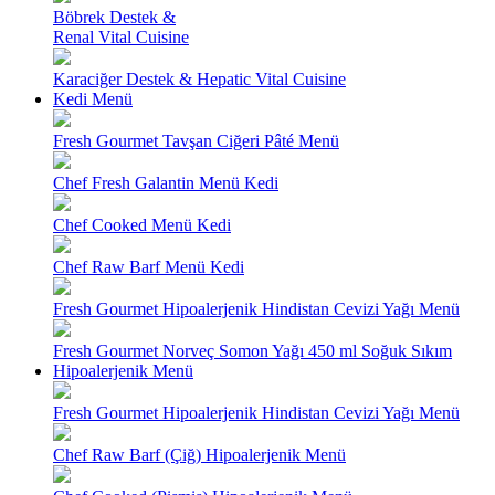
Böbrek Destek &
Renal Vital Cuisine
Karaciğer Destek & Hepatic Vital Cuisine
Kedi Menü
Fresh Gourmet Tavşan Ciğeri Pâté Menü
Chef Fresh Galantin Menü Kedi
Chef Cooked Menü Kedi
Chef Raw Barf Menü Kedi
Fresh Gourmet Hipoalerjenik Hindistan Cevizi Yağı Menü
Fresh Gourmet Norveç Somon Yağı 450 ml Soğuk Sıkım
Hipoalerjenik Menü
Fresh Gourmet Hipoalerjenik Hindistan Cevizi Yağı Menü
Chef Raw Barf (Çiğ) Hipoalerjenik Menü