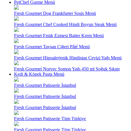
PetChef Gurme Menü
Fresh Gourmet Dog Frankfurter Sosis Menü
Fresh Gourmet Chef Cooked Hindi Boyun Steak Menü
Fresh Gourmet Fıstık Ezmesi Batter Krem Menü
Fresh Gourmet Tavşan Ciğeri Pâté Menü
Fresh Gourmet Hipoalerjenik Hindistan Cevizi Yağı Menü
Fresh Gourmet Norveç Somon Yağı 450 ml Soğuk Sıkım
Kedi & Köpek Pasta Menü
Fresh Gourmet Patisserie İstanbul
Fresh Gourmet Patisserie İstanbul
Fresh Gourmet Patisserie İstanbul
Fresh Gourmet Patisserie Tüm Türkiye
Fresh Gourmet Patisserie Tüm Türkiye