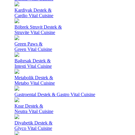
Kardiyak Destek &
Cardio Vital Cuisine
Böbrek Struvit Destek &
Struvite Vital Cuisine
Green Paws &
Green Vital Cuisine
Bağırsak Destek &
Intesti Vital Cuisine
Metabolik Destek &
Metabo Vital Cuisine
Gastroental Destek & Gastro Vital Cuisine
Kısır Destek &
Neutra Vital Cuisine
Diyabetik Destek &
Glyco Vital Cuisine