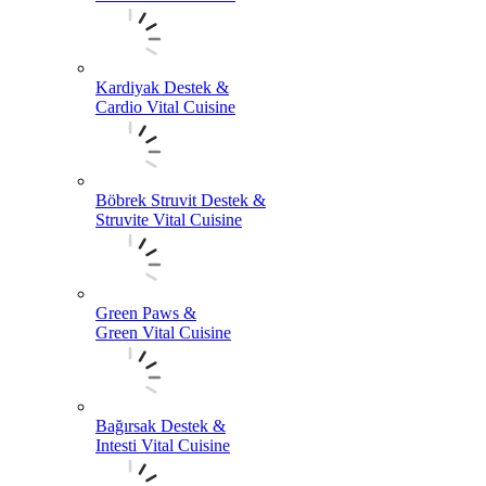
Kardiyak Destek &
Cardio Vital Cuisine
Böbrek Struvit Destek &
Struvite Vital Cuisine
Green Paws &
Green Vital Cuisine
Bağırsak Destek &
Intesti Vital Cuisine