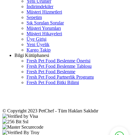
Yeni Ürünler
İndirimdekiler
Müşteri Hizmetleri
Sepetim
Sık Sorulan Sorular
Müşteri Yorumları
Müşteri Hikayeleri
Üye Girişi
Yeni Üyelik
Kargo Takip
Bilgi Kütüphanesi
Fresh Pet Food Beslenme Önerisi
Fresh Pet Food Beslenme Tablosu
Fresh Pet Food Beslenme
Fresh Pet Food Partnerlik Programı
Fresh Pet Food Bitki Bilimi
© Copyright 2023 PetChef - Tüm Hakları Saklıdır