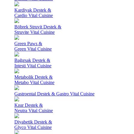
Kardiyak Destek &
Cardio Vital Cuisine
Böbrek Struvit Destek &
Struvite Vital Cuisine
Green Paws &
Green Vital Cuisine
Bağırsak Destek &
Intesti Vital Cuisine
Metabolik Destek &
Metabo Vital Cuisine
Gastroental Destek & Gastro Vital Cuisine
Kısır Destek &
Neutra Vital Cuisine
Diyabetik Destek &
Glyco Vital Cuisine