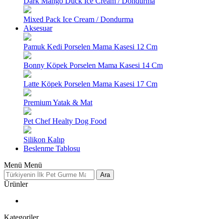
Dark Mango Duck Ice Cream / Dondurma
Mixed Pack Ice Cream / Dondurma
Aksesuar
Pamuk Kedi Porselen Mama Kasesi 12 Cm
Bonny Köpek Porselen Mama Kasesi 14 Cm
Latte Köpek Porselen Mama Kasesi 17 Cm
Premium Yatak & Mat
Pet Chef Healty Dog Food
Silikon Kalıp
Beslenme Tablosu
Menü
Menü
Ara
Ürünler
Kategoriler