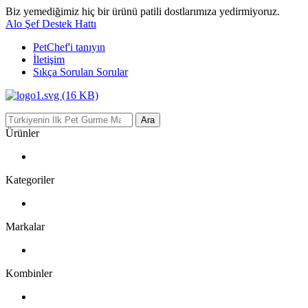
Biz yemediğimiz hiç bir ürünü patili dostlarımıza yedirmiyoruz.
Alo Şef Destek Hattı
PetChef'i
tanıyın
İletişim
Sıkça Sorulan Sorular
Ara
Ürünler
Kategoriler
Markalar
Kombinler