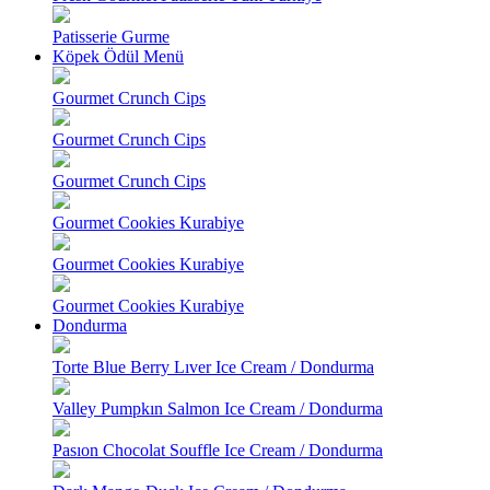
Patisserie Gurme
Köpek Ödül Menü
Gourmet Crunch Cips
Gourmet Crunch Cips
Gourmet Crunch Cips
Gourmet Cookies Kurabiye
Gourmet Cookies Kurabiye
Gourmet Cookies Kurabiye
Dondurma
Torte Blue Berry Lıver Ice Cream / Dondurma
Valley Pumpkın Salmon Ice Cream / Dondurma
Pasıon Chocolat Souffle Ice Cream / Dondurma