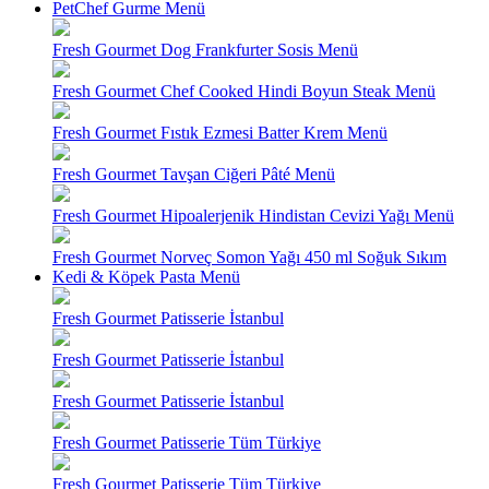
PetChef Gurme Menü
Fresh Gourmet Dog Frankfurter Sosis Menü
Fresh Gourmet Chef Cooked Hindi Boyun Steak Menü
Fresh Gourmet Fıstık Ezmesi Batter Krem Menü
Fresh Gourmet Tavşan Ciğeri Pâté Menü
Fresh Gourmet Hipoalerjenik Hindistan Cevizi Yağı Menü
Fresh Gourmet Norveç Somon Yağı 450 ml Soğuk Sıkım
Kedi & Köpek Pasta Menü
Fresh Gourmet Patisserie İstanbul
Fresh Gourmet Patisserie İstanbul
Fresh Gourmet Patisserie İstanbul
Fresh Gourmet Patisserie Tüm Türkiye
Fresh Gourmet Patisserie Tüm Türkiye