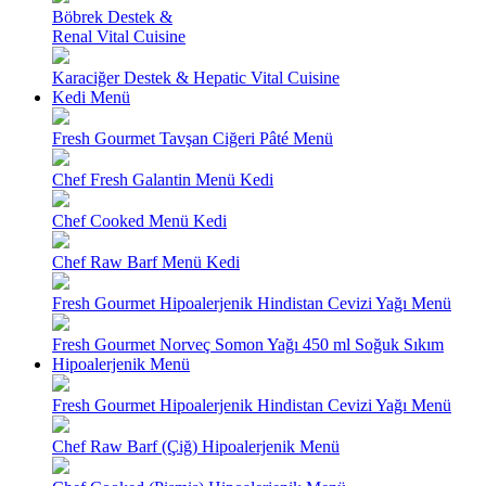
Böbrek Destek &
Renal Vital Cuisine
Karaciğer Destek & Hepatic Vital Cuisine
Kedi Menü
Fresh Gourmet Tavşan Ciğeri Pâté Menü
Chef Fresh Galantin Menü Kedi
Chef Cooked Menü Kedi
Chef Raw Barf Menü Kedi
Fresh Gourmet Hipoalerjenik Hindistan Cevizi Yağı Menü
Fresh Gourmet Norveç Somon Yağı 450 ml Soğuk Sıkım
Hipoalerjenik Menü
Fresh Gourmet Hipoalerjenik Hindistan Cevizi Yağı Menü
Chef Raw Barf (Çiğ) Hipoalerjenik Menü