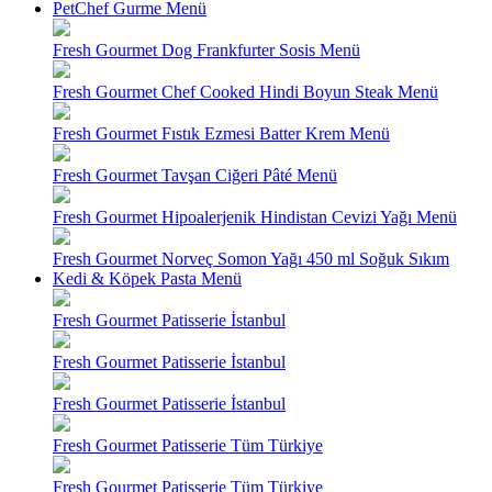
PetChef Gurme Menü
Fresh Gourmet Dog Frankfurter Sosis Menü
Fresh Gourmet Chef Cooked Hindi Boyun Steak Menü
Fresh Gourmet Fıstık Ezmesi Batter Krem Menü
Fresh Gourmet Tavşan Ciğeri Pâté Menü
Fresh Gourmet Hipoalerjenik Hindistan Cevizi Yağı Menü
Fresh Gourmet Norveç Somon Yağı 450 ml Soğuk Sıkım
Kedi & Köpek Pasta Menü
Fresh Gourmet Patisserie İstanbul
Fresh Gourmet Patisserie İstanbul
Fresh Gourmet Patisserie İstanbul
Fresh Gourmet Patisserie Tüm Türkiye
Fresh Gourmet Patisserie Tüm Türkiye