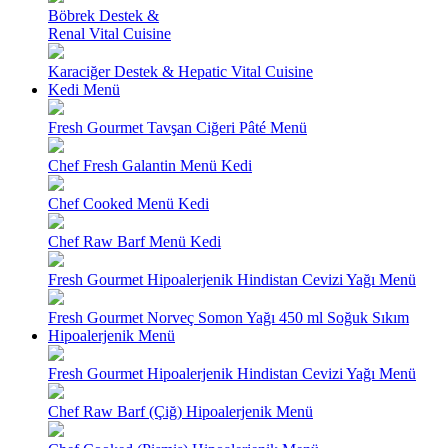
Böbrek Destek &
Renal Vital Cuisine
Karaciğer Destek & Hepatic Vital Cuisine
Kedi Menü
Fresh Gourmet Tavşan Ciğeri Pâté Menü
Chef Fresh Galantin Menü Kedi
Chef Cooked Menü Kedi
Chef Raw Barf Menü Kedi
Fresh Gourmet Hipoalerjenik Hindistan Cevizi Yağı Menü
Fresh Gourmet Norveç Somon Yağı 450 ml Soğuk Sıkım
Hipoalerjenik Menü
Fresh Gourmet Hipoalerjenik Hindistan Cevizi Yağı Menü
Chef Raw Barf (Çiğ) Hipoalerjenik Menü