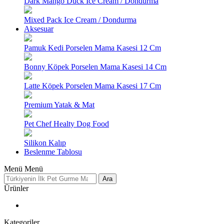
Dark Mango Duck Ice Cream / Dondurma
Mixed Pack Ice Cream / Dondurma
Aksesuar
Pamuk Kedi Porselen Mama Kasesi 12 Cm
Bonny Köpek Porselen Mama Kasesi 14 Cm
Latte Köpek Porselen Mama Kasesi 17 Cm
Premium Yatak & Mat
Pet Chef Healty Dog Food
Silikon Kalıp
Beslenme Tablosu
Menü
Menü
Ara
Ürünler
Kategoriler