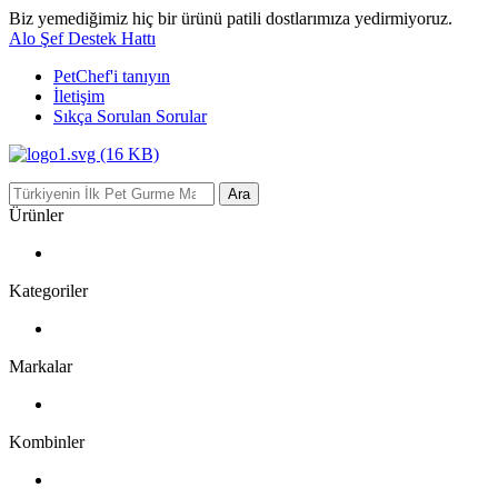
Biz yemediğimiz hiç bir ürünü patili dostlarımıza yedirmiyoruz.
Alo Şef Destek Hattı
PetChef'i
tanıyın
İletişim
Sıkça Sorulan Sorular
Ara
Ürünler
Kategoriler
Markalar
Kombinler