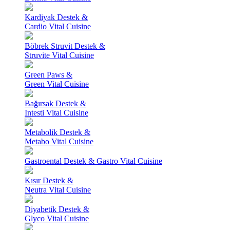
Kardiyak Destek &
Cardio Vital Cuisine
Böbrek Struvit Destek &
Struvite Vital Cuisine
Green Paws &
Green Vital Cuisine
Bağırsak Destek &
Intesti Vital Cuisine
Metabolik Destek &
Metabo Vital Cuisine
Gastroental Destek & Gastro Vital Cuisine
Kısır Destek &
Neutra Vital Cuisine
Diyabetik Destek &
Glyco Vital Cuisine