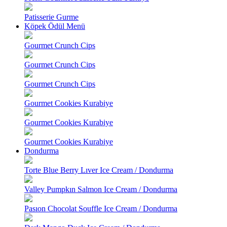
Patisserie Gurme
Köpek Ödül Menü
Gourmet Crunch Cips
Gourmet Crunch Cips
Gourmet Crunch Cips
Gourmet Cookies Kurabiye
Gourmet Cookies Kurabiye
Gourmet Cookies Kurabiye
Dondurma
Torte Blue Berry Lıver Ice Cream / Dondurma
Valley Pumpkın Salmon Ice Cream / Dondurma
Pasıon Chocolat Souffle Ice Cream / Dondurma