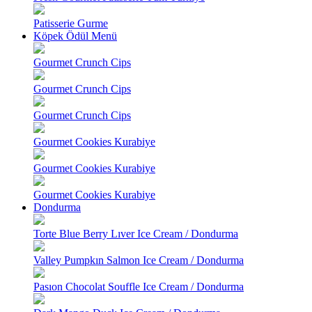
Patisserie Gurme
Köpek Ödül Menü
Gourmet Crunch Cips
Gourmet Crunch Cips
Gourmet Crunch Cips
Gourmet Cookies Kurabiye
Gourmet Cookies Kurabiye
Gourmet Cookies Kurabiye
Dondurma
Torte Blue Berry Lıver Ice Cream / Dondurma
Valley Pumpkın Salmon Ice Cream / Dondurma
Pasıon Chocolat Souffle Ice Cream / Dondurma