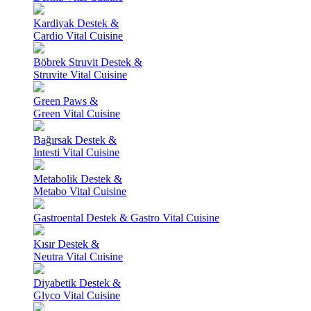
Kardiyak Destek &
Cardio Vital Cuisine
Böbrek Struvit Destek &
Struvite Vital Cuisine
Green Paws &
Green Vital Cuisine
Bağırsak Destek &
Intesti Vital Cuisine
Metabolik Destek &
Metabo Vital Cuisine
Gastroental Destek & Gastro Vital Cuisine
Kısır Destek &
Neutra Vital Cuisine
Diyabetik Destek &
Glyco Vital Cuisine