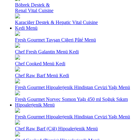
Böbrek Destek &
Renal Vital Cuisine
Karaciğer Destek & Hepatic Vital Cuisine
Kedi Menü
Fresh Gourmet Tavşan Ciğeri Pâté Menü
Chef Fresh Galantin Menü Kedi
Chef Cooked Menü Kedi
Chef Raw Barf Menü Kedi
Fresh Gourmet Hipoalerjenik Hindistan Cevizi Yağı Menü
Fresh Gourmet Norveç Somon Yağı 450 ml Soğuk Sıkım
Hipoalerjenik Menü
Fresh Gourmet Hipoalerjenik Hindistan Cevizi Yağı Menü
Chef Raw Barf (Çiğ) Hipoalerjenik Menü