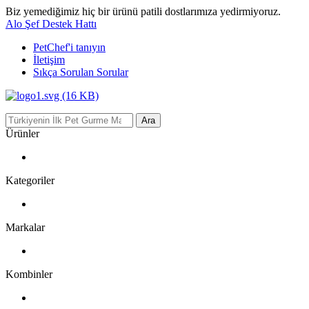
Biz yemediğimiz hiç bir ürünü patili dostlarımıza yedirmiyoruz.
Alo Şef Destek Hattı
PetChef'i
tanıyın
İletişim
Sıkça Sorulan Sorular
Ara
Ürünler
Kategoriler
Markalar
Kombinler