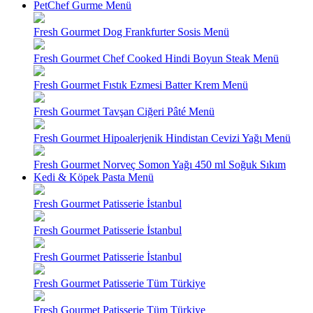
PetChef Gurme Menü
Fresh Gourmet Dog Frankfurter Sosis Menü
Fresh Gourmet Chef Cooked Hindi Boyun Steak Menü
Fresh Gourmet Fıstık Ezmesi Batter Krem Menü
Fresh Gourmet Tavşan Ciğeri Pâté Menü
Fresh Gourmet Hipoalerjenik Hindistan Cevizi Yağı Menü
Fresh Gourmet Norveç Somon Yağı 450 ml Soğuk Sıkım
Kedi & Köpek Pasta Menü
Fresh Gourmet Patisserie İstanbul
Fresh Gourmet Patisserie İstanbul
Fresh Gourmet Patisserie İstanbul
Fresh Gourmet Patisserie Tüm Türkiye
Fresh Gourmet Patisserie Tüm Türkiye