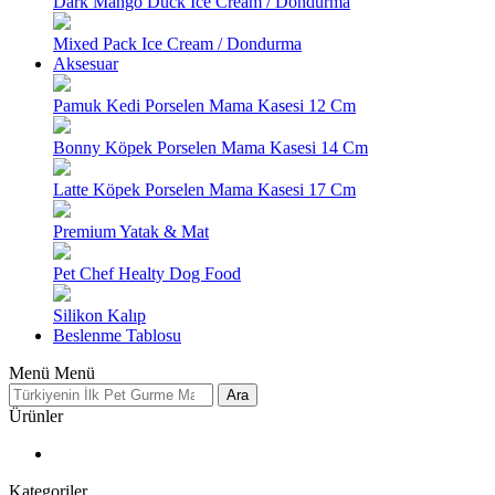
Dark Mango Duck Ice Cream / Dondurma
Mixed Pack Ice Cream / Dondurma
Aksesuar
Pamuk Kedi Porselen Mama Kasesi 12 Cm
Bonny Köpek Porselen Mama Kasesi 14 Cm
Latte Köpek Porselen Mama Kasesi 17 Cm
Premium Yatak & Mat
Pet Chef Healty Dog Food
Silikon Kalıp
Beslenme Tablosu
Menü
Menü
Ara
Ürünler
Kategoriler