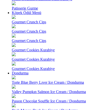
Patisserie Gurme
Köpek Ödül Menü
Gourmet Crunch Cips
Gourmet Crunch Cips
Gourmet Crunch Cips
Gourmet Cookies Kurabiye
Gourmet Cookies Kurabiye
Gourmet Cookies Kurabiye
Dondurma
Torte Blue Berry Lıver Ice Cream / Dondurma
Valley Pumpkın Salmon Ice Cream / Dondurma
Pasıon Chocolat Souffle Ice Cream / Dondurma