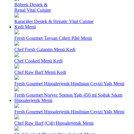
Böbrek Destek &
Renal Vital Cuisine
Karaciğer Destek & Hepatic Vital Cuisine
Kedi Menü
Fresh Gourmet Tavşan Ciğeri Pâté Menü
Chef Fresh Galantin Menü Kedi
Chef Cooked Menü Kedi
Chef Raw Barf Menü Kedi
Fresh Gourmet Hipoalerjenik Hindistan Cevizi Yağı Menü
Fresh Gourmet Norveç Somon Yağı 450 ml Soğuk Sıkım
Hipoalerjenik Menü
Fresh Gourmet Hipoalerjenik Hindistan Cevizi Yağı Menü
Chef Raw Barf (Çiğ) Hipoalerjenik Menü