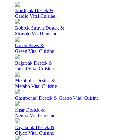
Kardiyak Destek &
Cardio Vital Cuisine
Böbrek Struvit Destek &
Struvite Vital Cuisine
Green Paws &
Green Vital Cuisine
Bağırsak Destek &
Intesti Vital Cuisine
Metabolik Destek &
Metabo Vital Cuisine
Gastroental Destek & Gastro Vital Cuisine
Kısır Destek &
Neutra Vital Cuisine
Diyabetik Destek &
Glyco Vital Cuisine