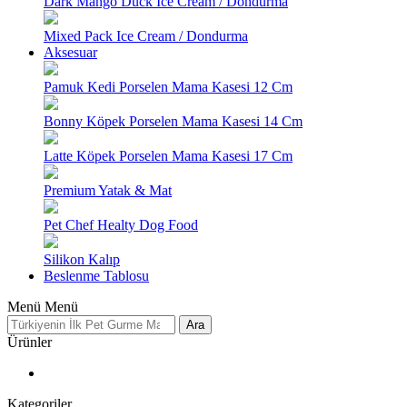
Dark Mango Duck Ice Cream / Dondurma
Mixed Pack Ice Cream / Dondurma
Aksesuar
Pamuk Kedi Porselen Mama Kasesi 12 Cm
Bonny Köpek Porselen Mama Kasesi 14 Cm
Latte Köpek Porselen Mama Kasesi 17 Cm
Premium Yatak & Mat
Pet Chef Healty Dog Food
Silikon Kalıp
Beslenme Tablosu
Menü
Menü
Ara
Ürünler
Kategoriler