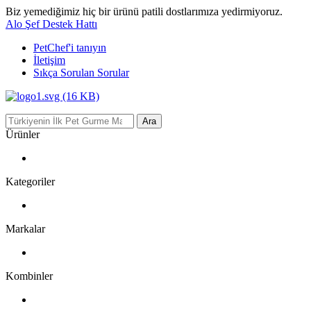
Biz yemediğimiz hiç bir ürünü patili dostlarımıza yedirmiyoruz.
Alo Şef Destek Hattı
PetChef'i
tanıyın
İletişim
Sıkça Sorulan Sorular
Ara
Ürünler
Kategoriler
Markalar
Kombinler