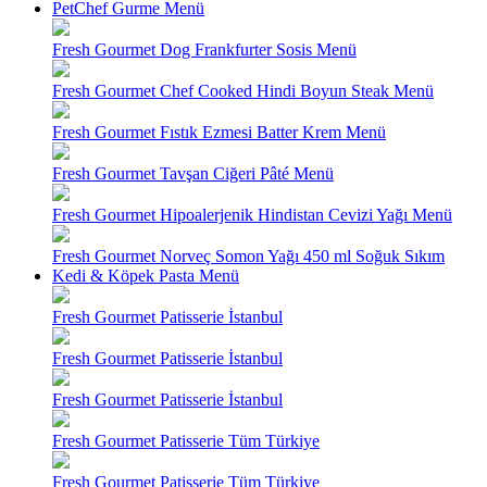
PetChef Gurme Menü
Fresh Gourmet Dog Frankfurter Sosis Menü
Fresh Gourmet Chef Cooked Hindi Boyun Steak Menü
Fresh Gourmet Fıstık Ezmesi Batter Krem Menü
Fresh Gourmet Tavşan Ciğeri Pâté Menü
Fresh Gourmet Hipoalerjenik Hindistan Cevizi Yağı Menü
Fresh Gourmet Norveç Somon Yağı 450 ml Soğuk Sıkım
Kedi & Köpek Pasta Menü
Fresh Gourmet Patisserie İstanbul
Fresh Gourmet Patisserie İstanbul
Fresh Gourmet Patisserie İstanbul
Fresh Gourmet Patisserie Tüm Türkiye
Fresh Gourmet Patisserie Tüm Türkiye