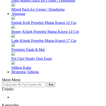
Dark Mango Duck Ice Cream / Dondurma
Mixed Pack Ice Cream / Dondurma
Aksesuar
Pamuk Kedi Porselen Mama Kasesi 12 Cm
Bonny Köpek Porselen Mama Kasesi 14 Cm
Latte Köpek Porselen Mama Kasesi 17 Cm
Premium Yatak & Mat
Pet Chef Healty Dog Food
Silikon Kalıp
Beslenme Tablosu
Menü
Menü
Ara
Ürünler
Kategoriler