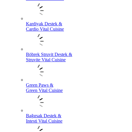
Kardiyak Destek &
Cardio Vital Cuisine
Böbrek Struvit Destek &
Struvite Vital Cuisine
Green Paws &
Green Vital Cuisine
Bağırsak Destek &
Intesti Vital Cuisine