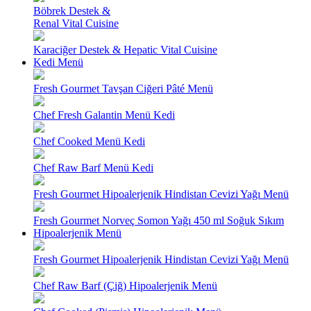
Böbrek Destek &
Renal Vital Cuisine
Karaciğer Destek & Hepatic Vital Cuisine
Kedi Menü
Fresh Gourmet Tavşan Ciğeri Pâté Menü
Chef Fresh Galantin Menü Kedi
Chef Cooked Menü Kedi
Chef Raw Barf Menü Kedi
Fresh Gourmet Hipoalerjenik Hindistan Cevizi Yağı Menü
Fresh Gourmet Norveç Somon Yağı 450 ml Soğuk Sıkım
Hipoalerjenik Menü
Fresh Gourmet Hipoalerjenik Hindistan Cevizi Yağı Menü
Chef Raw Barf (Çiğ) Hipoalerjenik Menü