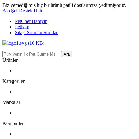
Biz yemediğimiz hiç bir ürünü patili dostlarımıza yedirmiyoruz.
Alo Şef Destek Hattı
PetChef'i
tanıyın
İletişim
Sıkça Sorulan Sorular
Ara
Ürünler
Kategoriler
Markalar
Kombinler