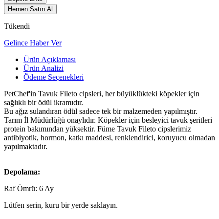
Hemen Satın Al
Tükendi
Gelince Haber Ver
Ürün Açıklaması
Ürün Analizi
Ödeme Seçenekleri
PetChef'in Tavuk Fileto cipsleri, her büyüklükteki köpekler için
sağlıklı bir ödül ikramıdır.
Bu ağız sulandıran ödül sadece tek bir malzemeden yapılmıştır.
Tarım İl Müdürlüğü onaylıdır. Köpekler için besleyici tavuk şeritleri
protein bakımından yüksektir. Füme Tavuk Fileto cipslerimiz
antibiyotik, hormon, katkı maddesi, renklendirici, koruyucu olmadan
yapılmaktadır.
Depolama:
Raf Ömrü: 6 Ay
Lütfen serin, kuru bir yerde saklayın.