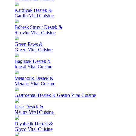
Kardiyak Destek &
Cardio Vital Cuisine
Böbrek Struvit Destek &
Struvite Vital Cuisine
Green Paws &
Green Vital Cuisine
Bağırsak Destek &
Intesti Vital Cuisine
Metabolik Destek &
Metabo Vital Cuisine
Gastroental Destek & Gastro Vital Cuisine
Kısır Destek &
Neutra Vital Cuisine
Diyabetik Destek &
Glyco Vital Cuisine