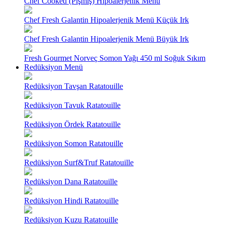
Chef Cooked (Pişmiş) Hipoalerjenik Menü
Chef Fresh Galantin Hipoalerjenik Menü Küçük Irk
Chef Fresh Galantin Hipoalerjenik Menü Büyük Irk
Fresh Gourmet Norveç Somon Yağı 450 ml Soğuk Sıkım
Redüksiyon Menü
Redüksiyon Tavşan Ratatouille
Redüksiyon Tavuk Ratatouille
Redüksiyon Ördek Ratatouille
Redüksiyon Somon Ratatouille
Redüksiyon Surf&Truf Ratatouille
Redüksiyon Dana Ratatouille
Redüksiyon Hindi Ratatouille
Redüksiyon Kuzu Ratatouille