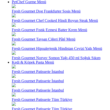
PetChef Gurme Menü
Fresh Gourmet Dog Frankfurter Sosis Menü
Fresh Gourmet Chef Cooked Hindi Boyun Steak Menü
Fresh Gourmet Fıstık Ezmesi Batter Krem Menü
Fresh Gourmet Tavşan Ciğeri Pâté Menü
Fresh Gourmet Hipoalerjenik Hindistan Cevizi Yağı Menü
Fresh Gourmet Norveç Somon Yağı 450 ml Soğuk Sıkım
Kedi & Köpek Pasta Menü
Fresh Gourmet Patisserie İstanbul
Fresh Gourmet Patisserie İstanbul
Fresh Gourmet Patisserie İstanbul
Fresh Gourmet Patisserie Tüm Türkiye
Fresh Gourmet Patisserie Tüm Türkiye