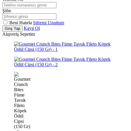
Şifre
Beni Hatırla
Şifremi Unuttum
Kayıt Ol
Giriş Yap
Alışveriş Sepetim