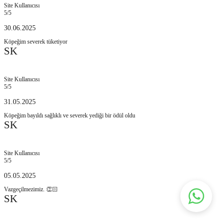
Site Kullanıcısı
5
/5
30.06.2025
Köpeğim severek tüketiyor
SK
Site Kullanıcısı
5
/5
31.05.2025
Köpeğim bayıldı sağlıklı ve severek yediği bir ödül oldu
SK
Site Kullanıcısı
5
/5
05.05.2025
Vazgeçilmezimiz. 👏🏻
SK