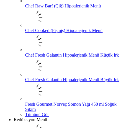
Chef Raw Barf (Çiğ) Hipoalerjenik Menü
Chef Cooked (Pişmiş) Hipoalerjenik Menü
Chef Fresh Galantin Hipoalerjenik Menü Küçük Irk
Chef Fresh Galantin Hipoalerjenik Menü Büyük Irk
Fresh Gourmet Norveç Somon Yağı 450 ml Soğuk
Sıkım
Tümünü Gör
Redüksiyon Menü