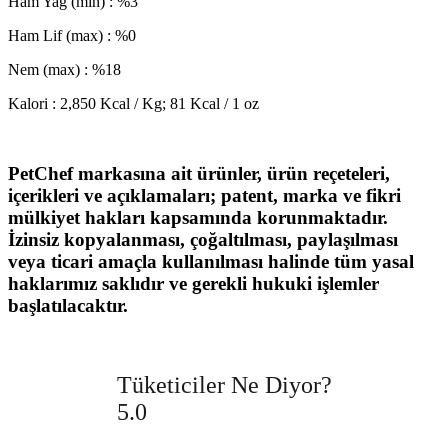
Ham Yağ (min) : %3
Ham Lif (max) : %0
Nem (max) : %18
Kalori : 2,850 Kcal / Kg; 81 Kcal / 1 oz
PetChef markasına ait ürünler, ürün reçeteleri,
içerikleri ve açıklamaları; patent, marka ve fikri
mülkiyet hakları kapsamında korunmaktadır.
İzinsiz kopyalanması, çoğaltılması, paylaşılması
veya ticari amaçla kullanılması halinde tüm yasal
haklarımız saklıdır ve gerekli hukuki işlemler
başlatılacaktır.
Tüketiciler Ne Diyor?
5.0