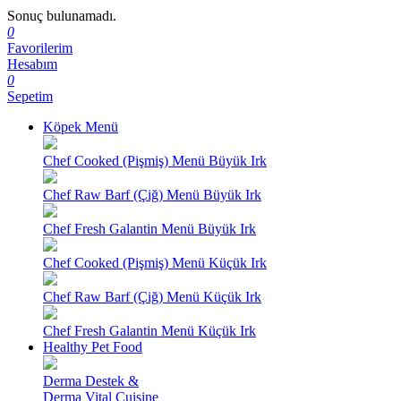
Sonuç bulunamadı.
0
Favorilerim
Hesabım
0
Sepetim
Köpek Menü
Chef Cooked (Pişmiş) Menü Büyük Irk
Chef Raw Barf (Çiğ) Menü Büyük Irk
Chef Fresh Galantin Menü Büyük Irk
Chef Cooked (Pişmiş) Menü Küçük Irk
Chef Raw Barf (Çiğ) Menü Küçük Irk
Chef Fresh Galantin Menü Küçük Irk
Healthy Pet Food
Derma Destek &
Derma Vital Cuisine