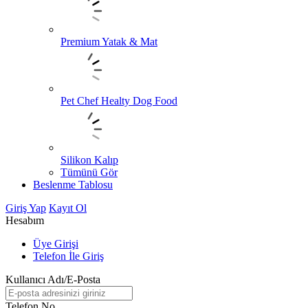
Premium Yatak & Mat
Pet Chef Healty Dog Food
Silikon Kalıp
Tümünü Gör
Beslenme Tablosu
Giriş Yap
Kayıt Ol
Hesabım
Üye Girişi
Telefon İle Giriş
Kullanıcı Adı/E-Posta
Telefon No