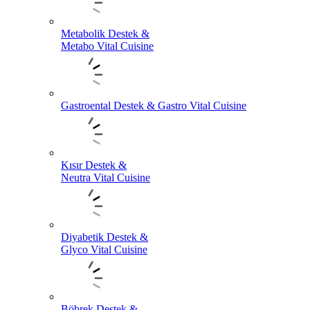
Metabolik Destek &
Metabo Vital Cuisine
Gastroental Destek & Gastro Vital Cuisine
Kısır Destek &
Neutra Vital Cuisine
Diyabetik Destek &
Glyco Vital Cuisine
Böbrek Destek &