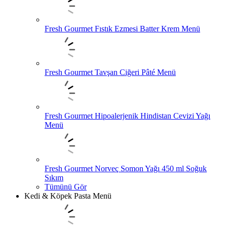
Fresh Gourmet Fıstık Ezmesi Batter Krem Menü
Fresh Gourmet Tavşan Ciğeri Pâté Menü
Fresh Gourmet Hipoalerjenik Hindistan Cevizi Yağı
Menü
Fresh Gourmet Norveç Somon Yağı 450 ml Soğuk
Sıkım
Tümünü Gör
Kedi & Köpek Pasta Menü