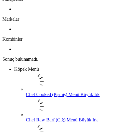
Markalar
Kombinler
Sonuç bulunamadı.
Köpek Menü
Chef Cooked (Pişmiş) Menü Büyük Irk
Chef Raw Barf (Çiğ) Menü Büyük Irk