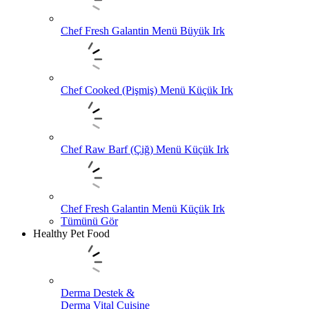
Chef Fresh Galantin Menü Büyük Irk
Chef Cooked (Pişmiş) Menü Küçük Irk
Chef Raw Barf (Çiğ) Menü Küçük Irk
Chef Fresh Galantin Menü Küçük Irk
Tümünü Gör
Healthy Pet Food
Derma Destek &
Derma Vital Cuisine