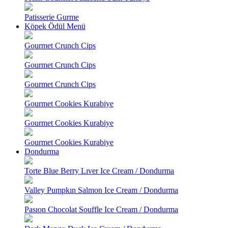
Patisserie Gurme
Köpek Ödül Menü
Gourmet Crunch Cips
Gourmet Crunch Cips
Gourmet Crunch Cips
Gourmet Cookies Kurabiye
Gourmet Cookies Kurabiye
Gourmet Cookies Kurabiye
Dondurma
Torte Blue Berry Lıver Ice Cream / Dondurma
Valley Pumpkın Salmon Ice Cream / Dondurma
Pasıon Chocolat Souffle Ice Cream / Dondurma