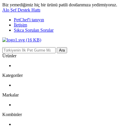
Biz yemediğimiz hiç bir ürünü patili dostlarımıza yedirmiyoruz.
Alo Şef Destek Hattı
PetChef'i
tanıyın
İletişim
Sıkça Sorulan Sorular
Ara
Ürünler
Kategoriler
Markalar
Kombinler