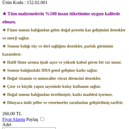
Ürün Kodu :
152.02.001
★ Tüm malzemelerin %100 insan tüketimine uygun kalitede
olması.
★ Füme somon balığından gelen doğal protein kas gelişimini destekler
ve enerji sağlar.
★ Somon balığı tüy ve deri sağlığını destekler, parlak görünüm
kazandırır.
★ Hafif füme aroma iştah açıcı ve yüksek kabul gören bir tat sunar.
★ Somon balığındaki DHA genel gelişime katkı sağlar.
★ Doğal vitamin ve mineraller vücut direncini destekler.
★ Çıtır ve küçük yapısı sayesinde kolay kullanım sağlar.
★ Doğal somon balığından üretilmiştir, katkı maddesi içermez.
★ Dünyaca ünlü şefler ve veterinerler tarafından geliştirilmiş tariftir.
260,00
TL
Fiyat Alarmı
Paylaş
Adet