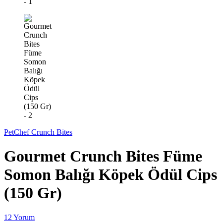
PetChef Crunch Bites
Gourmet Crunch Bites Füme
Somon Balığı Köpek Ödül Cips
(150 Gr)
12 Yorum