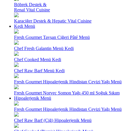
Böbrek Destek &
Renal Vital Cuisine
Karaciğer Destek & Hepatic Vital Cuisine
Kedi Menü
Fresh Gourmet Tavşan Ciğeri Pâté Menü
Chef Fresh Galantin Menü Kedi
Chef Cooked Menü Kedi
Chef Raw Barf Menü Kedi
Fresh Gourmet Hipoalerjenik Hindistan Cevizi Yağı Menü
Fresh Gourmet Norveç Somon Yağı 450 ml Soğuk Sıkım
Hipoalerjenik Menü
Fresh Gourmet Hipoalerjenik Hindistan Cevizi Yağı Menü
Chef Raw Barf (Çiğ) Hipoalerjenik Menü