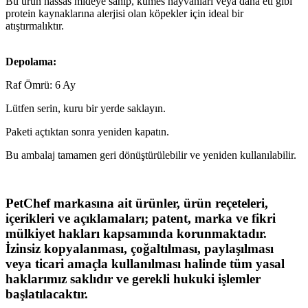
Bu ürün hassas mideye sahip, kümes hayvanları veya dana eti gibi
protein kaynaklarına alerjisi olan köpekler için ideal bir
atıştırmalıktır.
Depolama:
Raf Ömrü: 6 Ay
Lütfen serin, kuru bir yerde saklayın.
Paketi açtıktan sonra yeniden kapatın.
Bu ambalaj tamamen geri dönüştürülebilir ve yeniden kullanılabilir.
PetChef markasına ait ürünler, ürün reçeteleri,
içerikleri ve açıklamaları; patent, marka ve fikri
mülkiyet hakları kapsamında korunmaktadır.
İzinsiz kopyalanması, çoğaltılması, paylaşılması
veya ticari amaçla kullanılması halinde tüm yasal
haklarımız saklıdır ve gerekli hukuki işlemler
başlatılacaktır.