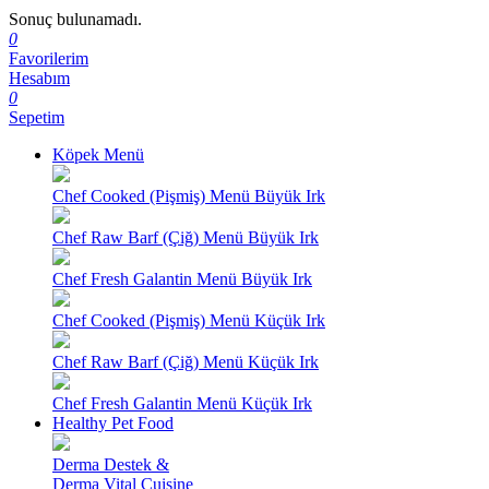
Sonuç bulunamadı.
0
Favorilerim
Hesabım
0
Sepetim
Köpek Menü
Chef Cooked (Pişmiş) Menü Büyük Irk
Chef Raw Barf (Çiğ) Menü Büyük Irk
Chef Fresh Galantin Menü Büyük Irk
Chef Cooked (Pişmiş) Menü Küçük Irk
Chef Raw Barf (Çiğ) Menü Küçük Irk
Chef Fresh Galantin Menü Küçük Irk
Healthy Pet Food
Derma Destek &
Derma Vital Cuisine