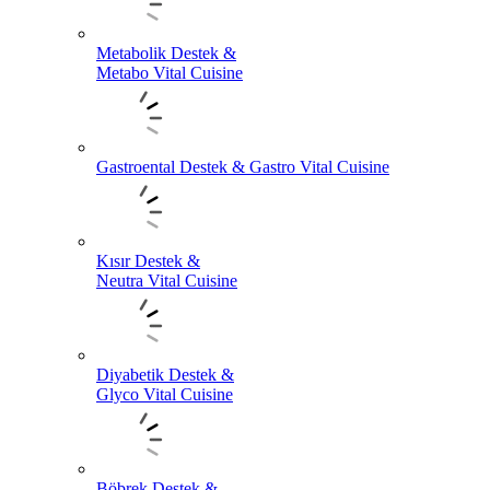
Metabolik Destek &
Metabo Vital Cuisine
Gastroental Destek & Gastro Vital Cuisine
Kısır Destek &
Neutra Vital Cuisine
Diyabetik Destek &
Glyco Vital Cuisine
Böbrek Destek &