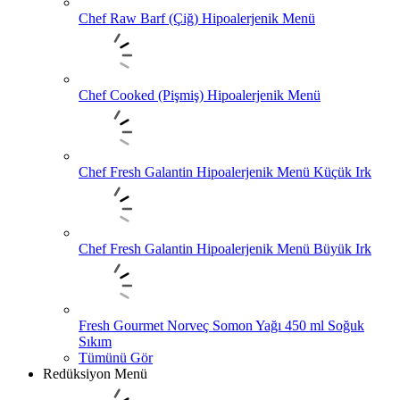
Chef Raw Barf (Çiğ) Hipoalerjenik Menü
Chef Cooked (Pişmiş) Hipoalerjenik Menü
Chef Fresh Galantin Hipoalerjenik Menü Küçük Irk
Chef Fresh Galantin Hipoalerjenik Menü Büyük Irk
Fresh Gourmet Norveç Somon Yağı 450 ml Soğuk
Sıkım
Tümünü Gör
Redüksiyon Menü