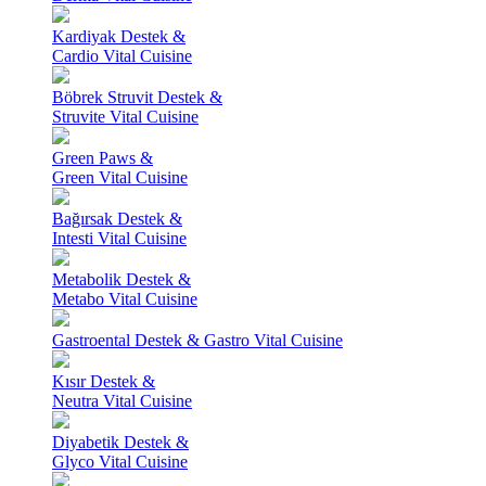
Kardiyak Destek &
Cardio Vital Cuisine
Böbrek Struvit Destek &
Struvite Vital Cuisine
Green Paws &
Green Vital Cuisine
Bağırsak Destek &
Intesti Vital Cuisine
Metabolik Destek &
Metabo Vital Cuisine
Gastroental Destek & Gastro Vital Cuisine
Kısır Destek &
Neutra Vital Cuisine
Diyabetik Destek &
Glyco Vital Cuisine