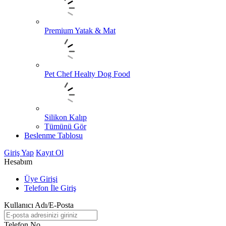
Premium Yatak & Mat
Pet Chef Healty Dog Food
Silikon Kalıp
Tümünü Gör
Beslenme Tablosu
Giriş Yap
Kayıt Ol
Hesabım
Üye Girişi
Telefon İle Giriş
Kullanıcı Adı/E-Posta
Telefon No