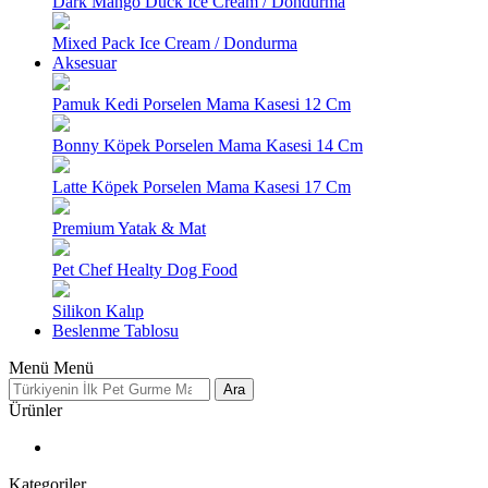
Dark Mango Duck Ice Cream / Dondurma
Mixed Pack Ice Cream / Dondurma
Aksesuar
Pamuk Kedi Porselen Mama Kasesi 12 Cm
Bonny Köpek Porselen Mama Kasesi 14 Cm
Latte Köpek Porselen Mama Kasesi 17 Cm
Premium Yatak & Mat
Pet Chef Healty Dog Food
Silikon Kalıp
Beslenme Tablosu
Menü
Menü
Ara
Ürünler
Kategoriler