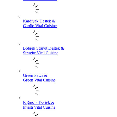
Kardiyak Destek &
Cardio Vital Cuisine
Böbrek Struvit Destek &
Struvite Vital Cuisine
Green Paws &
Green Vital Cuisine
Bağırsak Destek &
Intesti Vital Cuisine