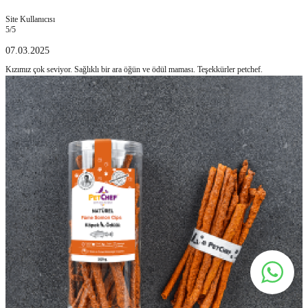
Site Kullanıcısı
5
/5
07.03.2025
Kızımız çok seviyor. Sağlıklı bir ara öğün ve ödül maması. Teşekkürler petchef.