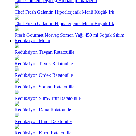
Chef Cooked (Pişmiş) Hipoalerjenik Menü
Chef Fresh Galantin Hipoalerjenik Menü Küçük Irk
Chef Fresh Galantin Hipoalerjenik Menü Büyük Irk
Fresh Gourmet Norveç Somon Yağı 450 ml Soğuk Sıkım
Redüksiyon Menü
Redüksiyon Tavşan Ratatouille
Redüksiyon Tavuk Ratatouille
Redüksiyon Ördek Ratatouille
Redüksiyon Somon Ratatouille
Redüksiyon Surf&Truf Ratatouille
Redüksiyon Dana Ratatouille
Redüksiyon Hindi Ratatouille
Redüksiyon Kuzu Ratatouille