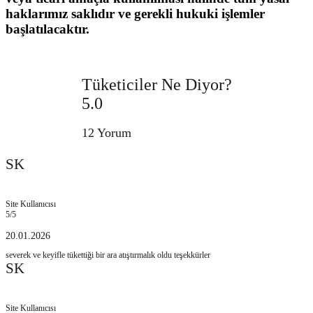
haklarımız saklıdır ve gerekli hukuki işlemler
başlatılacaktır.
Tüketiciler Ne Diyor?
5.0
12 Yorum
SK
Site Kullanıcısı
5
/5
20.01.2026
severek ve keyifle tükettiği bir ara atıştırmalık oldu teşekkürler
SK
Site Kullanıcısı