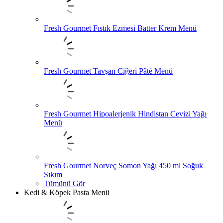
Fresh Gourmet Fıstık Ezmesi Batter Krem Menü
Fresh Gourmet Tavşan Ciğeri Pâté Menü
Fresh Gourmet Hipoalerjenik Hindistan Cevizi Yağı
Menü
Fresh Gourmet Norveç Somon Yağı 450 ml Soğuk
Sıkım
Tümünü Gör
Kedi & Köpek Pasta Menü