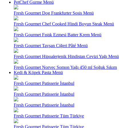
PetChef Gurme Menü
Fresh Gourmet Dog Frankfurter Sosis Menü
Fresh Gourmet Chef Cooked Hindi Boyun Steak Menü
Fresh Gourmet Fıstık Ezmesi Batter Krem Menü
Fresh Gourmet Tavşan Ciğeri Pâté Menü
Fresh Gourmet Hipoalerjenik Hindistan Cevizi Yağı Menü
Fresh Gourmet Norveç Somon Yağı 450 ml Soğuk Sıkım
Kedi & Köpek Pasta Menü
Fresh Gourmet Patisserie İstanbul
Fresh Gourmet Patisserie İstanbul
Fresh Gourmet Patisserie İstanbul
Fresh Gourmet Patisserie Tüm Türkiye
Fresh Gourmet Patisserie Tüm Türkiye