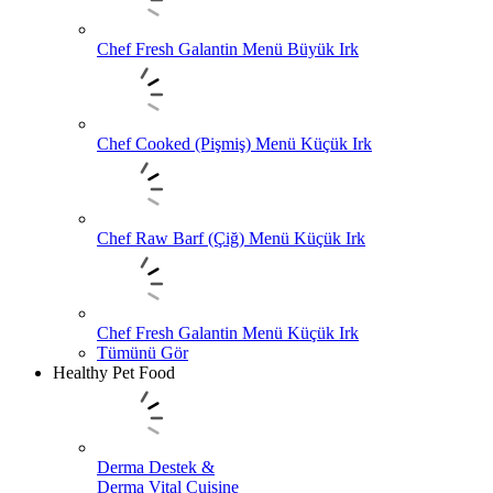
Chef Fresh Galantin Menü Büyük Irk
Chef Cooked (Pişmiş) Menü Küçük Irk
Chef Raw Barf (Çiğ) Menü Küçük Irk
Chef Fresh Galantin Menü Küçük Irk
Tümünü Gör
Healthy Pet Food
Derma Destek &
Derma Vital Cuisine