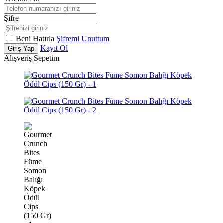
Şifre
Beni Hatırla
Şifremi Unuttum
Kayıt Ol
Giriş Yap
Alışveriş Sepetim