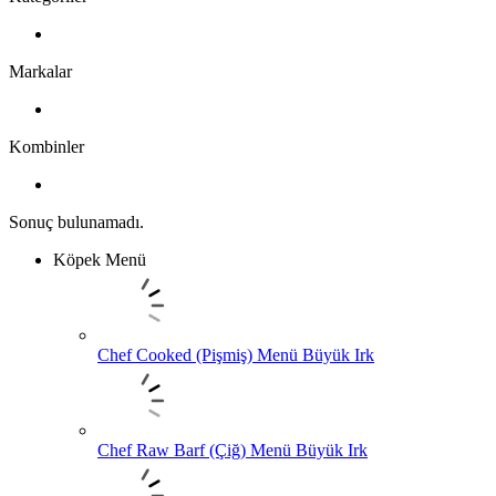
Markalar
Kombinler
Sonuç bulunamadı.
Köpek Menü
Chef Cooked (Pişmiş) Menü Büyük Irk
Chef Raw Barf (Çiğ) Menü Büyük Irk