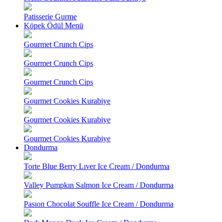
Patisserie Gurme
Köpek Ödül Menü
Gourmet Crunch Cips
Gourmet Crunch Cips
Gourmet Crunch Cips
Gourmet Cookies Kurabiye
Gourmet Cookies Kurabiye
Gourmet Cookies Kurabiye
Dondurma
Torte Blue Berry Lıver Ice Cream / Dondurma
Valley Pumpkın Salmon Ice Cream / Dondurma
Pasıon Chocolat Souffle Ice Cream / Dondurma