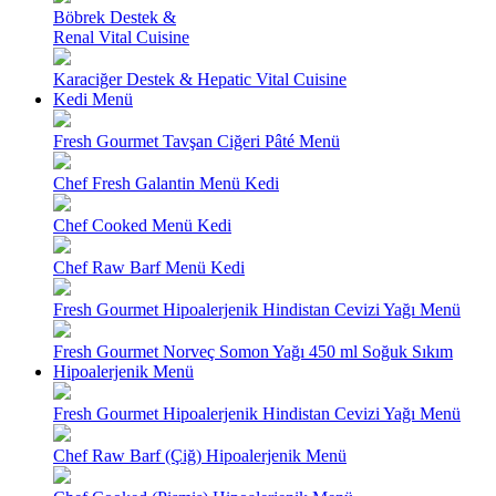
Böbrek Destek &
Renal Vital Cuisine
Karaciğer Destek & Hepatic Vital Cuisine
Kedi Menü
Fresh Gourmet Tavşan Ciğeri Pâté Menü
Chef Fresh Galantin Menü Kedi
Chef Cooked Menü Kedi
Chef Raw Barf Menü Kedi
Fresh Gourmet Hipoalerjenik Hindistan Cevizi Yağı Menü
Fresh Gourmet Norveç Somon Yağı 450 ml Soğuk Sıkım
Hipoalerjenik Menü
Fresh Gourmet Hipoalerjenik Hindistan Cevizi Yağı Menü
Chef Raw Barf (Çiğ) Hipoalerjenik Menü