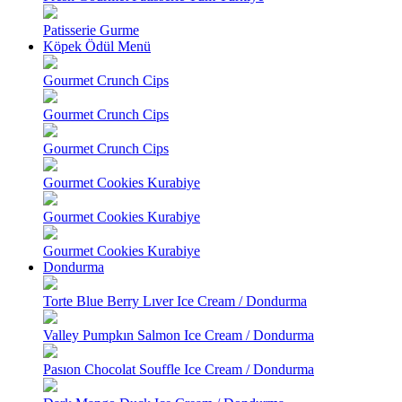
Patisserie Gurme
Köpek Ödül Menü
Gourmet Crunch Cips
Gourmet Crunch Cips
Gourmet Crunch Cips
Gourmet Cookies Kurabiye
Gourmet Cookies Kurabiye
Gourmet Cookies Kurabiye
Dondurma
Torte Blue Berry Lıver Ice Cream / Dondurma
Valley Pumpkın Salmon Ice Cream / Dondurma
Pasıon Chocolat Souffle Ice Cream / Dondurma