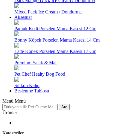
Dark Mango Duck Ice Cream / Dondurma
Mixed Pack Ice Cream / Dondurma
Aksesuar
Pamuk Kedi Porselen Mama Kasesi 12 Cm
Bonny Köpek Porselen Mama Kasesi 14 Cm
Latte Köpek Porselen Mama Kasesi 17 Cm
Premium Yatak & Mat
Pet Chef Healty Dog Food
Silikon Kalıp
Beslenme Tablosu
Menü
Menü
Ara
Ürünler
Kategoriler