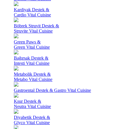
Kardiyak Destek &
Cardio Vital Cuisine
Böbrek Struvit Destek &
Struvite Vital Cuisine
Green Paws &
Green Vital Cuisine
Bağırsak Destek &
Intesti Vital Cuisine
Metabolik Destek &
Metabo Vital Cuisine
Gastroental Destek & Gastro Vital Cuisine
Kısır Destek &
Neutra Vital Cuisine
Diyabetik Destek &
Glyco Vital Cuisine