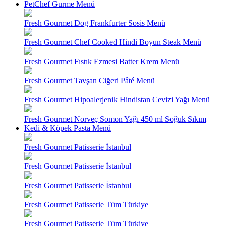
PetChef Gurme Menü
Fresh Gourmet Dog Frankfurter Sosis Menü
Fresh Gourmet Chef Cooked Hindi Boyun Steak Menü
Fresh Gourmet Fıstık Ezmesi Batter Krem Menü
Fresh Gourmet Tavşan Ciğeri Pâté Menü
Fresh Gourmet Hipoalerjenik Hindistan Cevizi Yağı Menü
Fresh Gourmet Norveç Somon Yağı 450 ml Soğuk Sıkım
Kedi & Köpek Pasta Menü
Fresh Gourmet Patisserie İstanbul
Fresh Gourmet Patisserie İstanbul
Fresh Gourmet Patisserie İstanbul
Fresh Gourmet Patisserie Tüm Türkiye
Fresh Gourmet Patisserie Tüm Türkiye