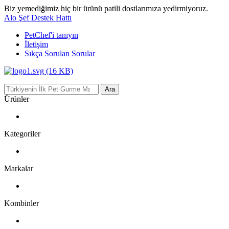
Biz yemediğimiz hiç bir ürünü patili dostlarımıza yedirmiyoruz.
Alo Şef Destek Hattı
PetChef'i
tanıyın
İletişim
Sıkça Sorulan Sorular
Ara
Ürünler
Kategoriler
Markalar
Kombinler