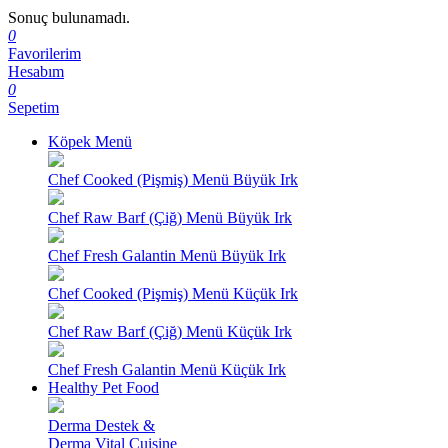
Sonuç bulunamadı.
0
Favorilerim
Hesabım
0
Sepetim
Köpek Menü
Chef Cooked (Pişmiş) Menü Büyük Irk
Chef Raw Barf (Çiğ) Menü Büyük Irk
Chef Fresh Galantin Menü Büyük Irk
Chef Cooked (Pişmiş) Menü Küçük Irk
Chef Raw Barf (Çiğ) Menü Küçük Irk
Chef Fresh Galantin Menü Küçük Irk
Healthy Pet Food
Derma Destek &
Derma Vital Cuisine