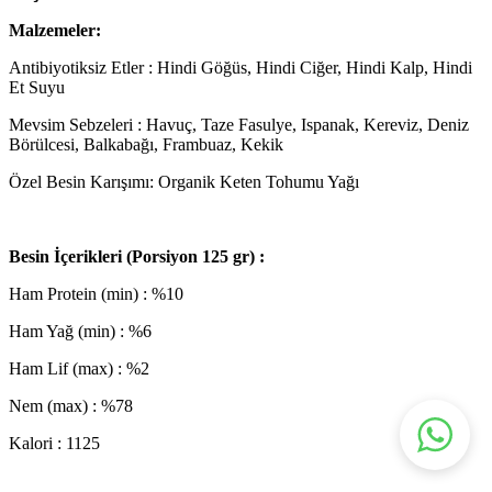
Malzemeler:
Antibiyotiksiz Etler : Hindi Göğüs, Hindi Ciğer, Hindi Kalp, Hindi
Et Suyu
Mevsim Sebzeleri : Havuç, Taze Fasulye, Ispanak, Kereviz, Deniz
Börülcesi, Balkabağı, Frambuaz, Kekik
Özel Besin Karışımı: Organik Keten Tohumu Yağı
Besin İçerikleri (Porsiyon 125 gr) :
Ham Protein (min) : %10
Ham Yağ (min) : %6
Ham Lif (max) : %2
Nem (max) : %78
Kalori : 1125