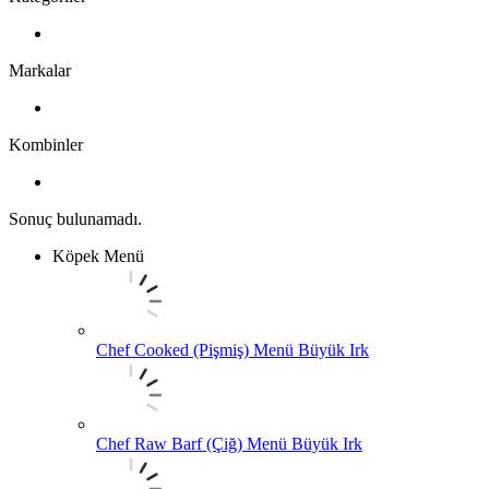
Markalar
Kombinler
Sonuç bulunamadı.
Köpek Menü
Chef Cooked (Pişmiş) Menü Büyük Irk
Chef Raw Barf (Çiğ) Menü Büyük Irk