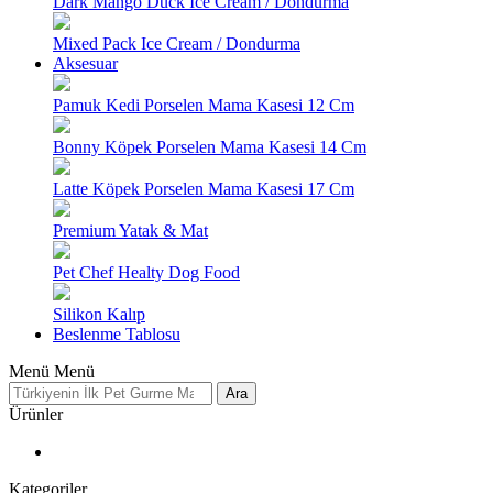
Dark Mango Duck Ice Cream / Dondurma
Mixed Pack Ice Cream / Dondurma
Aksesuar
Pamuk Kedi Porselen Mama Kasesi 12 Cm
Bonny Köpek Porselen Mama Kasesi 14 Cm
Latte Köpek Porselen Mama Kasesi 17 Cm
Premium Yatak & Mat
Pet Chef Healty Dog Food
Silikon Kalıp
Beslenme Tablosu
Menü
Menü
Ara
Ürünler
Kategoriler