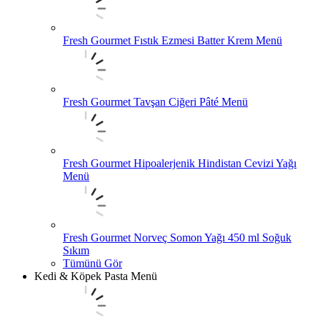
Fresh Gourmet Fıstık Ezmesi Batter Krem Menü
Fresh Gourmet Tavşan Ciğeri Pâté Menü
Fresh Gourmet Hipoalerjenik Hindistan Cevizi Yağı
Menü
Fresh Gourmet Norveç Somon Yağı 450 ml Soğuk
Sıkım
Tümünü Gör
Kedi & Köpek Pasta Menü