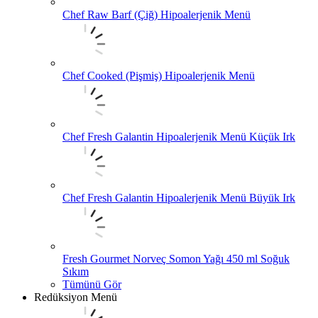
Chef Raw Barf (Çiğ) Hipoalerjenik Menü
Chef Cooked (Pişmiş) Hipoalerjenik Menü
Chef Fresh Galantin Hipoalerjenik Menü Küçük Irk
Chef Fresh Galantin Hipoalerjenik Menü Büyük Irk
Fresh Gourmet Norveç Somon Yağı 450 ml Soğuk
Sıkım
Tümünü Gör
Redüksiyon Menü