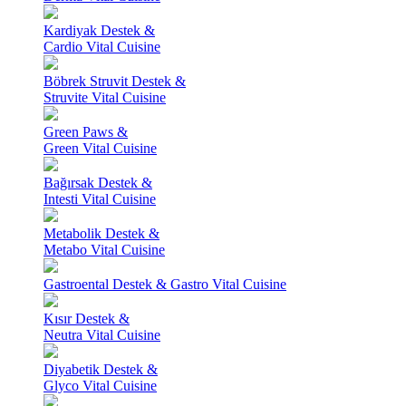
Kardiyak Destek &
Cardio Vital Cuisine
Böbrek Struvit Destek &
Struvite Vital Cuisine
Green Paws &
Green Vital Cuisine
Bağırsak Destek &
Intesti Vital Cuisine
Metabolik Destek &
Metabo Vital Cuisine
Gastroental Destek & Gastro Vital Cuisine
Kısır Destek &
Neutra Vital Cuisine
Diyabetik Destek &
Glyco Vital Cuisine