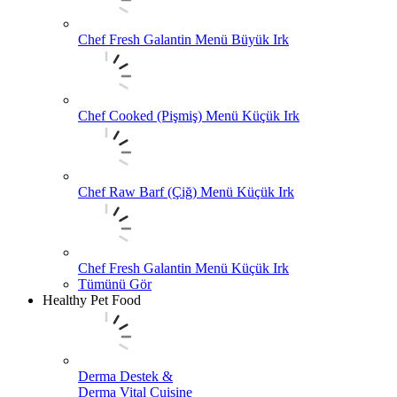
Chef Fresh Galantin Menü Büyük Irk
Chef Cooked (Pişmiş) Menü Küçük Irk
Chef Raw Barf (Çiğ) Menü Küçük Irk
Chef Fresh Galantin Menü Küçük Irk
Tümünü Gör
Healthy Pet Food
Derma Destek &
Derma Vital Cuisine