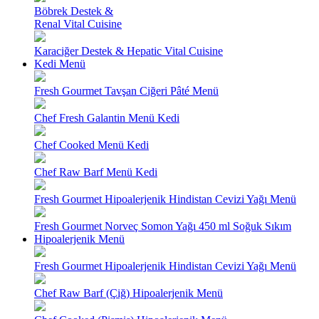
Böbrek Destek &
Renal Vital Cuisine
Karaciğer Destek & Hepatic Vital Cuisine
Kedi Menü
Fresh Gourmet Tavşan Ciğeri Pâté Menü
Chef Fresh Galantin Menü Kedi
Chef Cooked Menü Kedi
Chef Raw Barf Menü Kedi
Fresh Gourmet Hipoalerjenik Hindistan Cevizi Yağı Menü
Fresh Gourmet Norveç Somon Yağı 450 ml Soğuk Sıkım
Hipoalerjenik Menü
Fresh Gourmet Hipoalerjenik Hindistan Cevizi Yağı Menü
Chef Raw Barf (Çiğ) Hipoalerjenik Menü