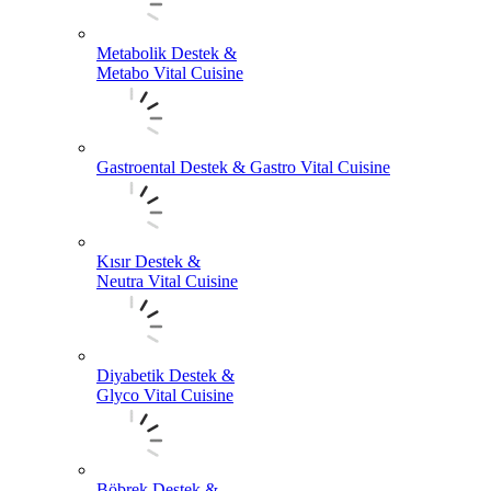
Metabolik Destek &
Metabo Vital Cuisine
Gastroental Destek & Gastro Vital Cuisine
Kısır Destek &
Neutra Vital Cuisine
Diyabetik Destek &
Glyco Vital Cuisine
Böbrek Destek &