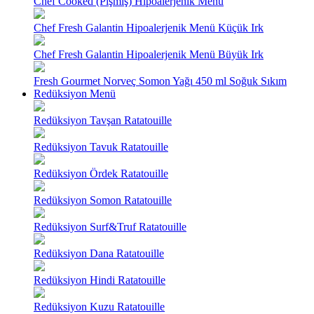
Chef Cooked (Pişmiş) Hipoalerjenik Menü
Chef Fresh Galantin Hipoalerjenik Menü Küçük Irk
Chef Fresh Galantin Hipoalerjenik Menü Büyük Irk
Fresh Gourmet Norveç Somon Yağı 450 ml Soğuk Sıkım
Redüksiyon Menü
Redüksiyon Tavşan Ratatouille
Redüksiyon Tavuk Ratatouille
Redüksiyon Ördek Ratatouille
Redüksiyon Somon Ratatouille
Redüksiyon Surf&Truf Ratatouille
Redüksiyon Dana Ratatouille
Redüksiyon Hindi Ratatouille
Redüksiyon Kuzu Ratatouille