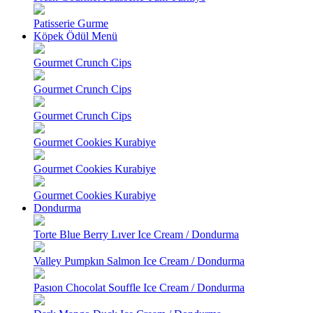
Patisserie Gurme
Köpek Ödül Menü
Gourmet Crunch Cips
Gourmet Crunch Cips
Gourmet Crunch Cips
Gourmet Cookies Kurabiye
Gourmet Cookies Kurabiye
Gourmet Cookies Kurabiye
Dondurma
Torte Blue Berry Lıver Ice Cream / Dondurma
Valley Pumpkın Salmon Ice Cream / Dondurma
Pasıon Chocolat Souffle Ice Cream / Dondurma