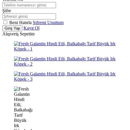
Şifre
Beni Hatırla
Şifremi Unuttum
Kayıt Ol
Giriş Yap
Alışveriş Sepetim