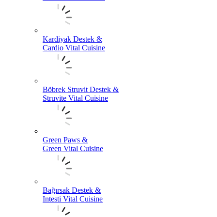
Kardiyak Destek &
Cardio Vital Cuisine
Böbrek Struvit Destek &
Struvite Vital Cuisine
Green Paws &
Green Vital Cuisine
Bağırsak Destek &
Intesti Vital Cuisine