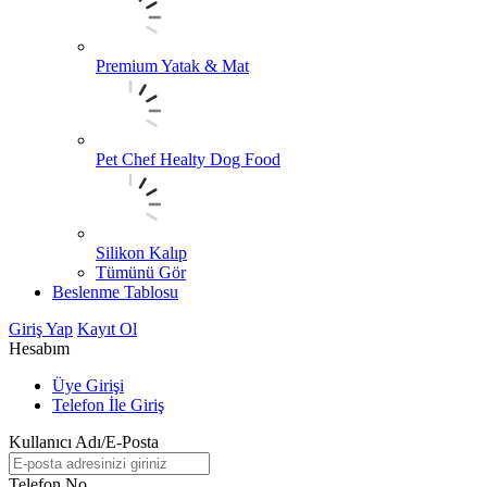
Premium Yatak & Mat
Pet Chef Healty Dog Food
Silikon Kalıp
Tümünü Gör
Beslenme Tablosu
Giriş Yap
Kayıt Ol
Hesabım
Üye Girişi
Telefon İle Giriş
Kullanıcı Adı/E-Posta
Telefon No