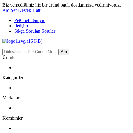
Biz yemediğimiz hiç bir ürünü patili dostlarımıza yedirmiyoruz.
Alo Şef Destek Hattı
PetChef'i
tanıyın
İletişim
Sıkça Sorulan Sorular
Ara
Ürünler
Kategoriler
Markalar
Kombinler