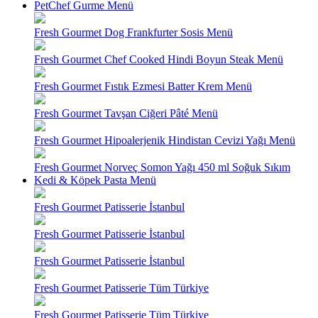
PetChef Gurme Menü
Fresh Gourmet Dog Frankfurter Sosis Menü
Fresh Gourmet Chef Cooked Hindi Boyun Steak Menü
Fresh Gourmet Fıstık Ezmesi Batter Krem Menü
Fresh Gourmet Tavşan Ciğeri Pâté Menü
Fresh Gourmet Hipoalerjenik Hindistan Cevizi Yağı Menü
Fresh Gourmet Norveç Somon Yağı 450 ml Soğuk Sıkım
Kedi & Köpek Pasta Menü
Fresh Gourmet Patisserie İstanbul
Fresh Gourmet Patisserie İstanbul
Fresh Gourmet Patisserie İstanbul
Fresh Gourmet Patisserie Tüm Türkiye
Fresh Gourmet Patisserie Tüm Türkiye