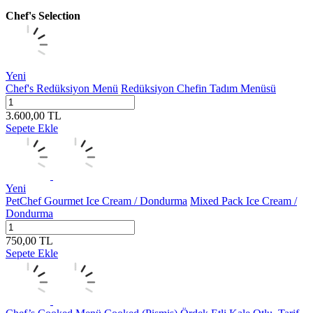
Chef's Selection
Yeni
Chef's Redüksiyon Menü
Redüksiyon Chefin Tadım Menüsü
3.600,00
TL
Sepete Ekle
Yeni
PetChef Gourmet Ice Cream / Dondurma
Mixed Pack Ice Cream /
Dondurma
750,00
TL
Sepete Ekle