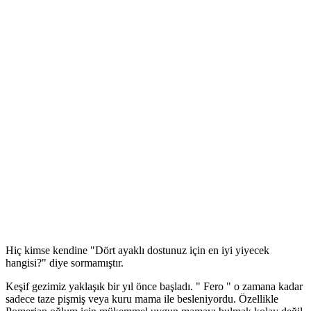
Hiç kimse kendine "Dört ayaklı dostunuz için en iyi yiyecek
hangisi?" diye sormamıştır.
Keşif gezimiz yaklaşık bir yıl önce başladı. " Fero " o zamana kadar
sadece taze pişmiş veya kuru mama ile besleniyordu. Özellikle