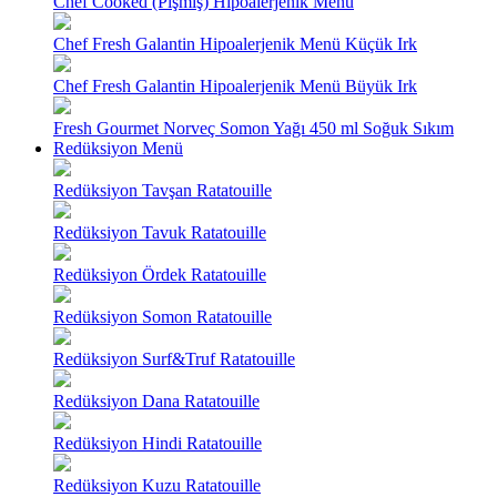
Chef Cooked (Pişmiş) Hipoalerjenik Menü
Chef Fresh Galantin Hipoalerjenik Menü Küçük Irk
Chef Fresh Galantin Hipoalerjenik Menü Büyük Irk
Fresh Gourmet Norveç Somon Yağı 450 ml Soğuk Sıkım
Redüksiyon Menü
Redüksiyon Tavşan Ratatouille
Redüksiyon Tavuk Ratatouille
Redüksiyon Ördek Ratatouille
Redüksiyon Somon Ratatouille
Redüksiyon Surf&Truf Ratatouille
Redüksiyon Dana Ratatouille
Redüksiyon Hindi Ratatouille
Redüksiyon Kuzu Ratatouille