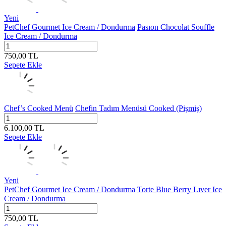
Yeni
PetChef Gourmet Ice Cream / Dondurma
Pasıon Chocolat Souffle
Ice Cream / Dondurma
750,00
TL
Sepete Ekle
Chef’s Cooked Menü
Chefin Tadım Menüsü Cooked (Pişmiş)
6.100,00
TL
Sepete Ekle
Yeni
PetChef Gourmet Ice Cream / Dondurma
Torte Blue Berry Lıver Ice
Cream / Dondurma
750,00
TL