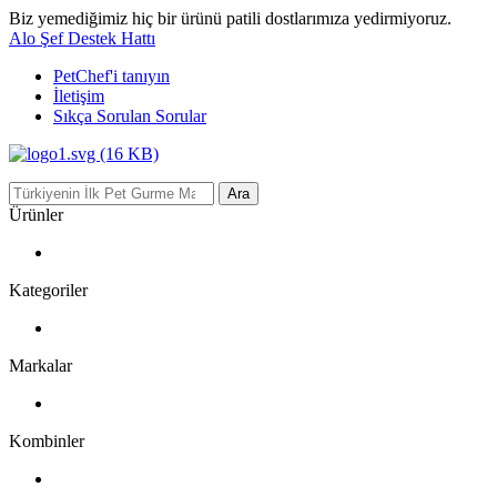
Biz yemediğimiz hiç bir ürünü patili dostlarımıza yedirmiyoruz.
Alo Şef Destek Hattı
PetChef'i
tanıyın
İletişim
Sıkça Sorulan Sorular
Ara
Ürünler
Kategoriler
Markalar
Kombinler