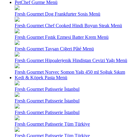
PetChef Gurme Menü
Fresh Gourmet Dog Frankfurter Sosis Menü
Fresh Gourmet Chef Cooked Hindi Boyun Steak Menü
Fresh Gourmet Fıstık Ezmesi Batter Krem Menü
Fresh Gourmet Tavşan Ciğeri Pâté Menü
Fresh Gourmet Hipoalerjenik Hindistan Cevizi Yağı Menü
Fresh Gourmet Norveç Somon Yağı 450 ml Soğuk Sıkım
Kedi & Köpek Pasta Menü
Fresh Gourmet Patisserie İstanbul
Fresh Gourmet Patisserie İstanbul
Fresh Gourmet Patisserie İstanbul
Fresh Gourmet Patisserie Tüm Türkiye
Fresh Gourmet Patisserie Tüm Türkiye