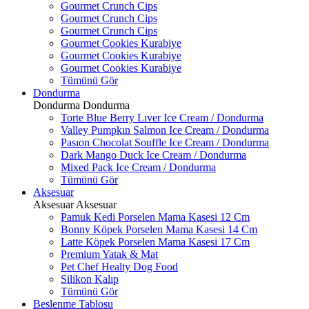
Gourmet Crunch Cips
Gourmet Crunch Cips
Gourmet Crunch Cips
Gourmet Cookies Kurabiye
Gourmet Cookies Kurabiye
Gourmet Cookies Kurabiye
Tümünü Gör
Dondurma
Dondurma
Dondurma
Torte Blue Berry Lıver Ice Cream / Dondurma
Valley Pumpkın Salmon Ice Cream / Dondurma
Pasıon Chocolat Souffle Ice Cream / Dondurma
Dark Mango Duck Ice Cream / Dondurma
Mixed Pack Ice Cream / Dondurma
Tümünü Gör
Aksesuar
Aksesuar
Aksesuar
Pamuk Kedi Porselen Mama Kasesi 12 Cm
Bonny Köpek Porselen Mama Kasesi 14 Cm
Latte Köpek Porselen Mama Kasesi 17 Cm
Premium Yatak & Mat
Pet Chef Healty Dog Food
Silikon Kalıp
Tümünü Gör
Beslenme Tablosu