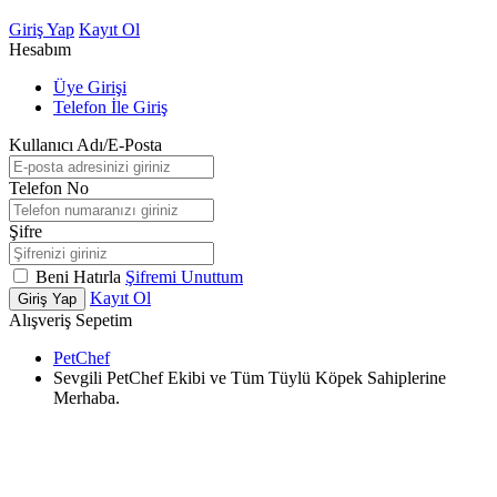
Giriş Yap
Kayıt Ol
Hesabım
Üye Girişi
Telefon İle Giriş
Kullanıcı Adı/E-Posta
Telefon No
Şifre
Beni Hatırla
Şifremi Unuttum
Kayıt Ol
Giriş Yap
Alışveriş Sepetim
PetChef
Sevgili PetChef Ekibi ve Tüm Tüylü Köpek Sahiplerine
Merhaba.