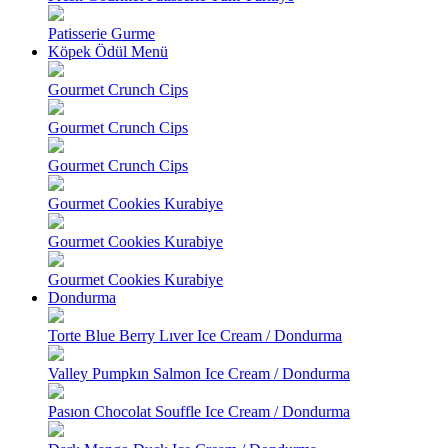
Patisserie Gurme
Köpek Ödül Menü
Gourmet Crunch Cips
Gourmet Crunch Cips
Gourmet Crunch Cips
Gourmet Cookies Kurabiye
Gourmet Cookies Kurabiye
Gourmet Cookies Kurabiye
Dondurma
Torte Blue Berry Lıver Ice Cream / Dondurma
Valley Pumpkın Salmon Ice Cream / Dondurma
Pasıon Chocolat Souffle Ice Cream / Dondurma