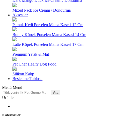
Dark Mango Duck Ice Cream / Dondurma
Mixed Pack Ice Cream / Dondurma
Aksesuar
Pamuk Kedi Porselen Mama Kasesi 12 Cm
Bonny Köpek Porselen Mama Kasesi 14 Cm
Latte Köpek Porselen Mama Kasesi 17 Cm
Premium Yatak & Mat
Pet Chef Healty Dog Food
Silikon Kalıp
Beslenme Tablosu
Menü
Menü
Ara
Ürünler
Kategoriler