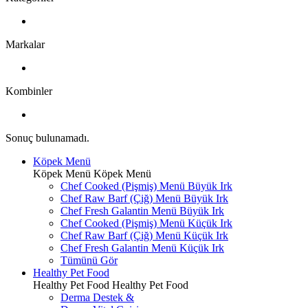
Markalar
Kombinler
Sonuç bulunamadı.
Köpek Menü
Köpek Menü
Köpek Menü
Chef Cooked (Pişmiş) Menü Büyük Irk
Chef Raw Barf (Çiğ) Menü Büyük Irk
Chef Fresh Galantin Menü Büyük Irk
Chef Cooked (Pişmiş) Menü Küçük Irk
Chef Raw Barf (Çiğ) Menü Küçük Irk
Chef Fresh Galantin Menü Küçük Irk
Tümünü Gör
Healthy Pet Food
Healthy Pet Food
Healthy Pet Food
Derma Destek &