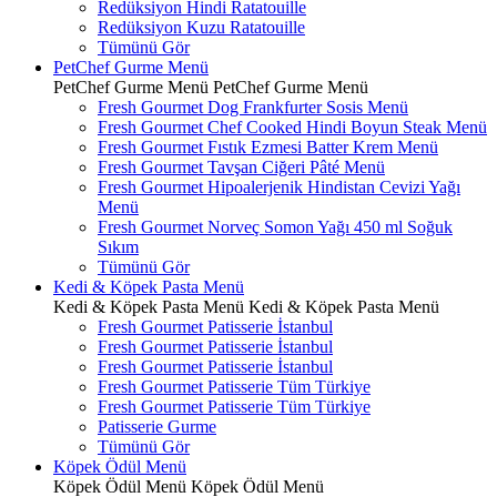
Redüksiyon Hindi Ratatouille
Redüksiyon Kuzu Ratatouille
Tümünü Gör
PetChef Gurme Menü
PetChef Gurme Menü
PetChef Gurme Menü
Fresh Gourmet Dog Frankfurter Sosis Menü
Fresh Gourmet Chef Cooked Hindi Boyun Steak Menü
Fresh Gourmet Fıstık Ezmesi Batter Krem Menü
Fresh Gourmet Tavşan Ciğeri Pâté Menü
Fresh Gourmet Hipoalerjenik Hindistan Cevizi Yağı
Menü
Fresh Gourmet Norveç Somon Yağı 450 ml Soğuk
Sıkım
Tümünü Gör
Kedi & Köpek Pasta Menü
Kedi & Köpek Pasta Menü
Kedi & Köpek Pasta Menü
Fresh Gourmet Patisserie İstanbul
Fresh Gourmet Patisserie İstanbul
Fresh Gourmet Patisserie İstanbul
Fresh Gourmet Patisserie Tüm Türkiye
Fresh Gourmet Patisserie Tüm Türkiye
Patisserie Gurme
Tümünü Gör
Köpek Ödül Menü
Köpek Ödül Menü
Köpek Ödül Menü