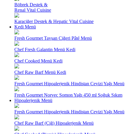
Böbrek Destek &
Renal Vital Cuisine
Karaciğer Destek & Hepatic Vital Cuisine
Kedi Menü
Fresh Gourmet Tavşan Ciğeri Pâté Menü
Chef Fresh Galantin Menü Kedi
Chef Cooked Menü Kedi
Chef Raw Barf Menü Kedi
Fresh Gourmet Hipoalerjenik Hindistan Cevizi Yağı Menü
Fresh Gourmet Norveç Somon Yağı 450 ml Soğuk Sıkım
Hipoalerjenik Menü
Fresh Gourmet Hipoalerjenik Hindistan Cevizi Yağı Menü
Chef Raw Barf (Çiğ) Hipoalerjenik Menü