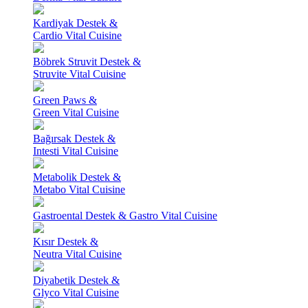
Kardiyak Destek &
Cardio Vital Cuisine
Böbrek Struvit Destek &
Struvite Vital Cuisine
Green Paws &
Green Vital Cuisine
Bağırsak Destek &
Intesti Vital Cuisine
Metabolik Destek &
Metabo Vital Cuisine
Gastroental Destek & Gastro Vital Cuisine
Kısır Destek &
Neutra Vital Cuisine
Diyabetik Destek &
Glyco Vital Cuisine