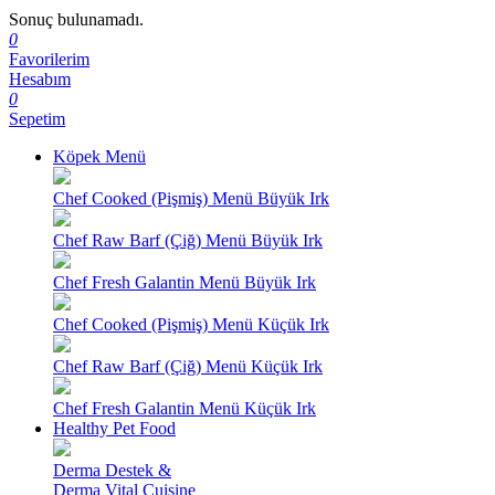
Sonuç bulunamadı.
0
Favorilerim
Hesabım
0
Sepetim
Köpek Menü
Chef Cooked (Pişmiş) Menü Büyük Irk
Chef Raw Barf (Çiğ) Menü Büyük Irk
Chef Fresh Galantin Menü Büyük Irk
Chef Cooked (Pişmiş) Menü Küçük Irk
Chef Raw Barf (Çiğ) Menü Küçük Irk
Chef Fresh Galantin Menü Küçük Irk
Healthy Pet Food
Derma Destek &
Derma Vital Cuisine