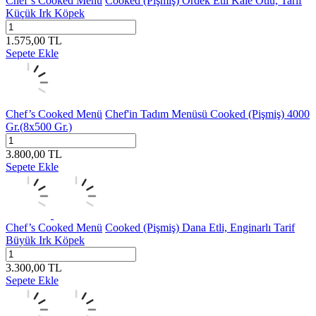
Chef’s Cooked Menü
Cooked (Pişmiş) Ördek Etli Kale Otlu, Tarif
Küçük Irk Köpek
1.575,00
TL
Sepete Ekle
Chef’s Cooked Menü
Chef'in Tadım Menüsü Cooked (Pişmiş) 4000
Gr.(8x500 Gr.)
3.800,00
TL
Sepete Ekle
Chef’s Cooked Menü
Cooked (Pişmiş) Dana Etli, Enginarlı Tarif
Büyük Irk Köpek
3.300,00
TL
Sepete Ekle