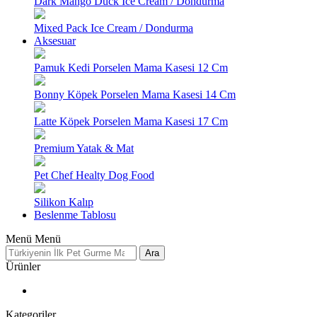
Dark Mango Duck Ice Cream / Dondurma
Mixed Pack Ice Cream / Dondurma
Aksesuar
Pamuk Kedi Porselen Mama Kasesi 12 Cm
Bonny Köpek Porselen Mama Kasesi 14 Cm
Latte Köpek Porselen Mama Kasesi 17 Cm
Premium Yatak & Mat
Pet Chef Healty Dog Food
Silikon Kalıp
Beslenme Tablosu
Menü
Menü
Ara
Ürünler
Kategoriler