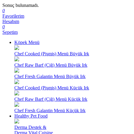
Sonuç bulunamadı.
0
Favorilerim
Hesabım
0
Sepetim
Köpek Menü
Chef Cooked (Pişmiş) Menü Büyük Irk
Chef Raw Barf (Çiğ) Menü Büyük Irk
Chef Fresh Galantin Menü Büyük Irk
Chef Cooked (Pişmiş) Menü Küçük Irk
Chef Raw Barf (Çiğ) Menü Küçük Irk
Chef Fresh Galantin Menü Küçük Irk
Healthy Pet Food
Derma Destek &
Derma Vital Cuisine