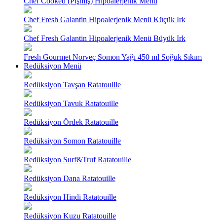
Chef Cooked (Pişmiş) Hipoalerjenik Menü
Chef Fresh Galantin Hipoalerjenik Menü Küçük Irk
Chef Fresh Galantin Hipoalerjenik Menü Büyük Irk
Fresh Gourmet Norveç Somon Yağı 450 ml Soğuk Sıkım
Redüksiyon Menü
Redüksiyon Tavşan Ratatouille
Redüksiyon Tavuk Ratatouille
Redüksiyon Ördek Ratatouille
Redüksiyon Somon Ratatouille
Redüksiyon Surf&Truf Ratatouille
Redüksiyon Dana Ratatouille
Redüksiyon Hindi Ratatouille
Redüksiyon Kuzu Ratatouille