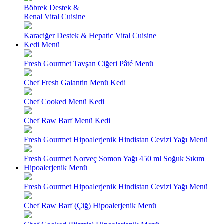
Böbrek Destek &
Renal Vital Cuisine
Karaciğer Destek & Hepatic Vital Cuisine
Kedi Menü
Fresh Gourmet Tavşan Ciğeri Pâté Menü
Chef Fresh Galantin Menü Kedi
Chef Cooked Menü Kedi
Chef Raw Barf Menü Kedi
Fresh Gourmet Hipoalerjenik Hindistan Cevizi Yağı Menü
Fresh Gourmet Norveç Somon Yağı 450 ml Soğuk Sıkım
Hipoalerjenik Menü
Fresh Gourmet Hipoalerjenik Hindistan Cevizi Yağı Menü
Chef Raw Barf (Çiğ) Hipoalerjenik Menü