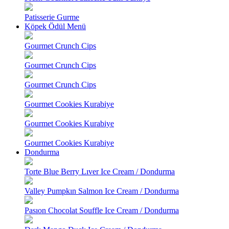
Patisserie Gurme
Köpek Ödül Menü
Gourmet Crunch Cips
Gourmet Crunch Cips
Gourmet Crunch Cips
Gourmet Cookies Kurabiye
Gourmet Cookies Kurabiye
Gourmet Cookies Kurabiye
Dondurma
Torte Blue Berry Lıver Ice Cream / Dondurma
Valley Pumpkın Salmon Ice Cream / Dondurma
Pasıon Chocolat Souffle Ice Cream / Dondurma