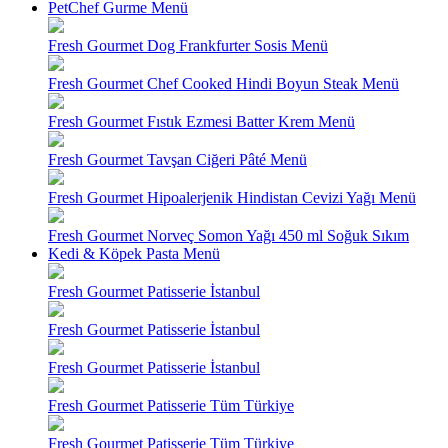
PetChef Gurme Menü
Fresh Gourmet Dog Frankfurter Sosis Menü
Fresh Gourmet Chef Cooked Hindi Boyun Steak Menü
Fresh Gourmet Fıstık Ezmesi Batter Krem Menü
Fresh Gourmet Tavşan Ciğeri Pâté Menü
Fresh Gourmet Hipoalerjenik Hindistan Cevizi Yağı Menü
Fresh Gourmet Norveç Somon Yağı 450 ml Soğuk Sıkım
Kedi & Köpek Pasta Menü
Fresh Gourmet Patisserie İstanbul
Fresh Gourmet Patisserie İstanbul
Fresh Gourmet Patisserie İstanbul
Fresh Gourmet Patisserie Tüm Türkiye
Fresh Gourmet Patisserie Tüm Türkiye