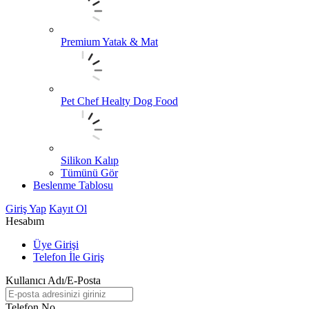
Premium Yatak & Mat
Pet Chef Healty Dog Food
Silikon Kalıp
Tümünü Gör
Beslenme Tablosu
Giriş Yap
Kayıt Ol
Hesabım
Üye Girişi
Telefon İle Giriş
Kullanıcı Adı/E-Posta
Telefon No