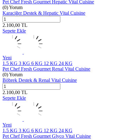
Pet Chef Fresh Gourmet Hepatic Vital Cuisine
(0) Yorum
Karaciğer Destek & Hepatic Vital Cuisine
2.100,00
TL
Sepete Ekle
Yeni
1.5 KG
3 KG
6 KG
12 KG
24 KG
Pet Chef Fresh Gourmet Renal Vital Cuisine
(0) Yorum
Böbrek Destek & Renal Vital Cuisine
2.100,00
TL
Sepete Ekle
Yeni
1.5 KG
3 KG
6 KG
12 KG
24 KG
Pet Chef Fresh Gourmet Glyco Vital Cuisine