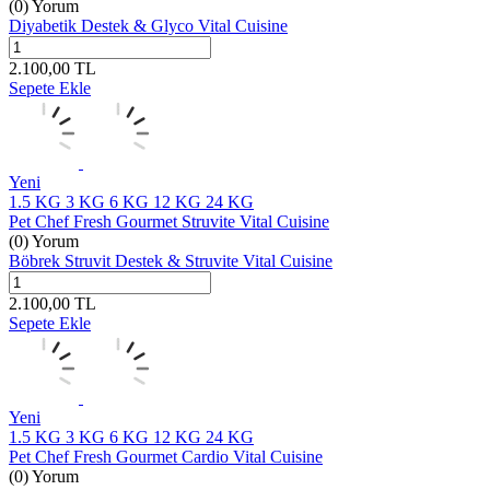
(0) Yorum
Diyabetik Destek & Glyco Vital Cuisine
2.100,00
TL
Sepete Ekle
Yeni
1.5 KG
3 KG
6 KG
12 KG
24 KG
Pet Chef Fresh Gourmet Struvite Vital Cuisine
(0) Yorum
Böbrek Struvit Destek & Struvite Vital Cuisine
2.100,00
TL
Sepete Ekle
Yeni
1.5 KG
3 KG
6 KG
12 KG
24 KG
Pet Chef Fresh Gourmet Cardio Vital Cuisine
(0) Yorum