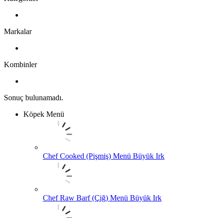
Markalar
Kombinler
Sonuç bulunamadı.
Köpek Menü
Chef Cooked (Pişmiş) Menü Büyük Irk
Chef Raw Barf (Çiğ) Menü Büyük Irk