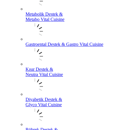
Metabolik Destek &
Metabo Vital Cuisine
Gastroental Destek & Gastro Vital Cuisine
Kısır Destek &
Neutra Vital Cuisine
Diyabetik Destek &
Glyco Vital Cuisine
Böbrek Destek &