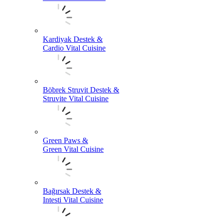
Kardiyak Destek &
Cardio Vital Cuisine
Böbrek Struvit Destek &
Struvite Vital Cuisine
Green Paws &
Green Vital Cuisine
Bağırsak Destek &
Intesti Vital Cuisine