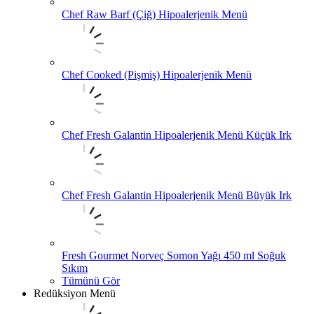
Chef Raw Barf (Çiğ) Hipoalerjenik Menü
Chef Cooked (Pişmiş) Hipoalerjenik Menü
Chef Fresh Galantin Hipoalerjenik Menü Küçük Irk
Chef Fresh Galantin Hipoalerjenik Menü Büyük Irk
Fresh Gourmet Norveç Somon Yağı 450 ml Soğuk
Sıkım
Tümünü Gör
Redüksiyon Menü