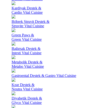
Kardiyak Destek &
Cardio Vital Cuisine
Böbrek Struvit Destek &
Struvite Vital Cuisine
Green Paws &
Green Vital Cuisine
Bağırsak Destek &
Intesti Vital Cuisine
Metabolik Destek &
Metabo Vital Cuisine
Gastroental Destek & Gastro Vital Cuisine
Kısır Destek &
Neutra Vital Cuisine
Diyabetik Destek &
Glyco Vital Cuisine