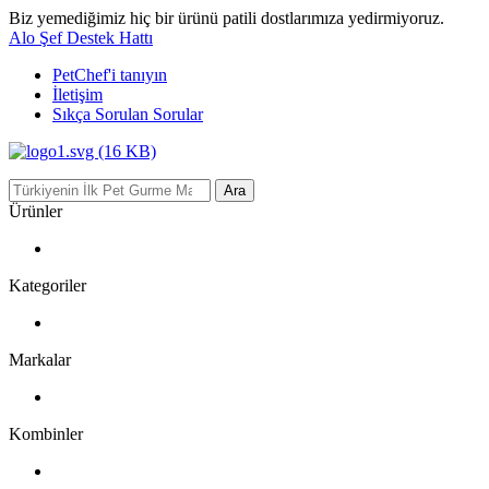
Biz yemediğimiz hiç bir ürünü patili dostlarımıza yedirmiyoruz.
Alo Şef Destek Hattı
PetChef'i
tanıyın
İletişim
Sıkça Sorulan Sorular
Ara
Ürünler
Kategoriler
Markalar
Kombinler