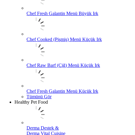
Chef Fresh Galantin Menü Büyük Irk
Chef Cooked (Pişmiş) Menü Küçük Irk
Chef Raw Barf (Çiğ) Menü Küçük Irk
Chef Fresh Galantin Menü Küçük Irk
Tümünü Gör
Healthy Pet Food
Derma Destek &
Derma Vital Cuisine