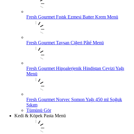
Fresh Gourmet Fıstık Ezmesi Batter Krem Menü
Fresh Gourmet Tavşan Ciğeri Pâté Menü
Fresh Gourmet Hipoalerjenik Hindistan Cevizi Yağı
Menü
Fresh Gourmet Norveç Somon Yağı 450 ml Soğuk
Sıkım
Tümünü Gör
Kedi & Köpek Pasta Menü