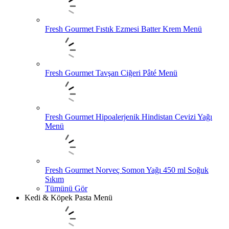
Fresh Gourmet Fıstık Ezmesi Batter Krem Menü
Fresh Gourmet Tavşan Ciğeri Pâté Menü
Fresh Gourmet Hipoalerjenik Hindistan Cevizi Yağı
Menü
Fresh Gourmet Norveç Somon Yağı 450 ml Soğuk
Sıkım
Tümünü Gör
Kedi & Köpek Pasta Menü