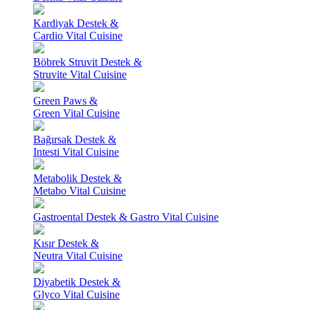
Kardiyak Destek &
Cardio Vital Cuisine
Böbrek Struvit Destek &
Struvite Vital Cuisine
Green Paws &
Green Vital Cuisine
Bağırsak Destek &
Intesti Vital Cuisine
Metabolik Destek &
Metabo Vital Cuisine
Gastroental Destek & Gastro Vital Cuisine
Kısır Destek &
Neutra Vital Cuisine
Diyabetik Destek &
Glyco Vital Cuisine