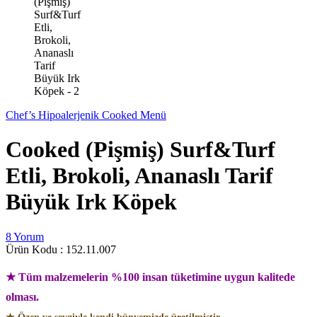
Chef’s Hipoalerjenik Cooked Menü
Cooked (Pişmiş) Surf&Turf
Etli, Brokoli, Ananaslı Tarif
Büyük Irk Köpek
8 Yorum
Ürün Kodu :
152.11.007
★ Tüm malzemelerin %100 insan tüketimine uygun kalitede
olması.