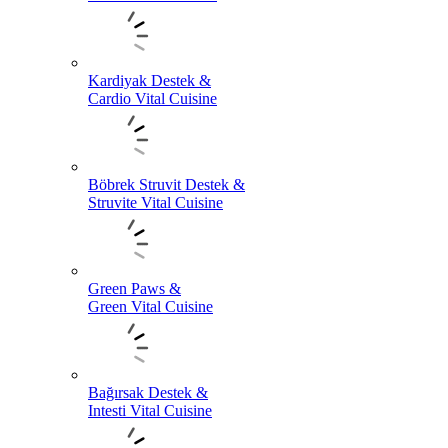
Kardiyak Destek &
Cardio Vital Cuisine
Böbrek Struvit Destek &
Struvite Vital Cuisine
Green Paws &
Green Vital Cuisine
Bağırsak Destek &
Intesti Vital Cuisine