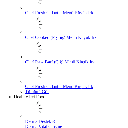
Chef Fresh Galantin Menü Büyük Irk
Chef Cooked (Pişmiş) Menü Küçük Irk
Chef Raw Barf (Çiğ) Menü Küçük Irk
Chef Fresh Galantin Menü Küçük Irk
Tümünü Gör
Healthy Pet Food
Derma Destek &
Derma Vital Cuisine