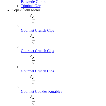
Patisserie Gurme
Tümünü Gör
Köpek Ödül Menü
Gourmet Crunch Cips
Gourmet Crunch Cips
Gourmet Crunch Cips
Gourmet Cookies Kurabiye