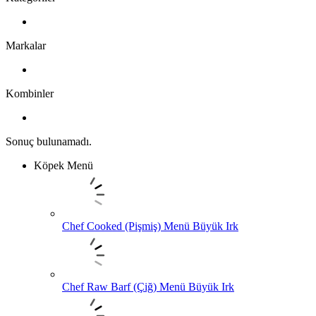
Markalar
Kombinler
Sonuç bulunamadı.
Köpek Menü
Chef Cooked (Pişmiş) Menü Büyük Irk
Chef Raw Barf (Çiğ) Menü Büyük Irk