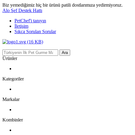
Biz yemediğimiz hiç bir ürünü patili dostlarımıza yedirmiyoruz.
Alo Şef Destek Hattı
PetChef'i
tanıyın
İletişim
Sıkça Sorulan Sorular
Ara
Ürünler
Kategoriler
Markalar
Kombinler