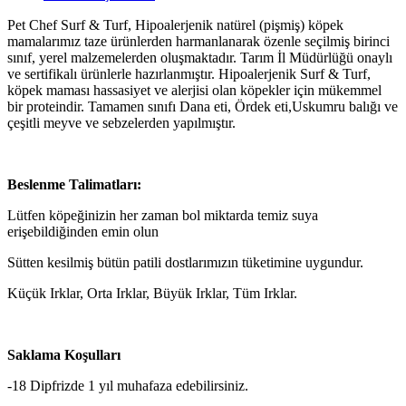
Pet Chef Surf & Turf, Hipoalerjenik natürel (pişmiş) köpek
mamalarımız taze ürünlerden harmanlanarak özenle seçilmiş birinci
sınıf, yerel malzemelerden oluşmaktadır. Tarım İl Müdürlüğü onaylı
ve sertifikalı ürünlerle hazırlanmıştır. Hipoalerjenik Surf & Turf,
köpek maması hassasiyet ve alerjisi olan köpekler için mükemmel
bir proteindir. Tamamen sınıfı Dana eti, Ördek eti,Uskumru balığı ve
çeşitli meyve ve sebzelerden yapılmıştır.
Beslenme Talimatları:
Lütfen köpeğinizin her zaman bol miktarda temiz suya
erişebildiğinden emin olun
Sütten kesilmiş bütün patili dostlarımızın tüketimine uygundur.
Küçük Irklar, Orta Irklar, Büyük Irklar, Tüm Irklar.
Saklama Koşulları
-18 Dipfrizde 1 yıl muhafaza edebilirsiniz.