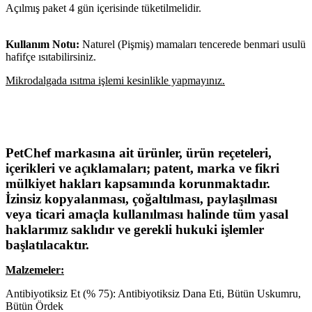
Açılmış paket 4 gün içerisinde tüketilmelidir.
Kullanım Notu:
Naturel (Pişmiş) mamaları tencerede benmari usulü
hafifçe ısıtabilirsiniz.
Mikrodalgada ısıtma işlemi kesinlikle yapmayınız.
PetChef markasına ait ürünler, ürün reçeteleri,
içerikleri ve açıklamaları; patent, marka ve fikri
mülkiyet hakları kapsamında korunmaktadır.
İzinsiz kopyalanması, çoğaltılması, paylaşılması
veya ticari amaçla kullanılması halinde tüm yasal
haklarımız saklıdır ve gerekli hukuki işlemler
başlatılacaktır.
Malzemeler:
Antibiyotiksiz Et (% 75): Antibiyotiksiz Dana Eti, Bütün Uskumru,
Bütün Ördek