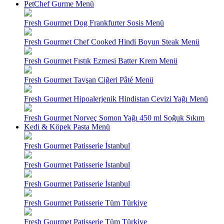
PetChef Gurme Menü
Fresh Gourmet Dog Frankfurter Sosis Menü
Fresh Gourmet Chef Cooked Hindi Boyun Steak Menü
Fresh Gourmet Fıstık Ezmesi Batter Krem Menü
Fresh Gourmet Tavşan Ciğeri Pâté Menü
Fresh Gourmet Hipoalerjenik Hindistan Cevizi Yağı Menü
Fresh Gourmet Norveç Somon Yağı 450 ml Soğuk Sıkım
Kedi & Köpek Pasta Menü
Fresh Gourmet Patisserie İstanbul
Fresh Gourmet Patisserie İstanbul
Fresh Gourmet Patisserie İstanbul
Fresh Gourmet Patisserie Tüm Türkiye
Fresh Gourmet Patisserie Tüm Türkiye