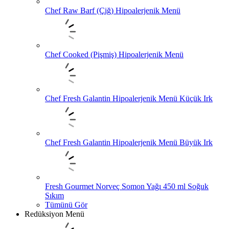
Chef Raw Barf (Çiğ) Hipoalerjenik Menü
Chef Cooked (Pişmiş) Hipoalerjenik Menü
Chef Fresh Galantin Hipoalerjenik Menü Küçük Irk
Chef Fresh Galantin Hipoalerjenik Menü Büyük Irk
Fresh Gourmet Norveç Somon Yağı 450 ml Soğuk
Sıkım
Tümünü Gör
Redüksiyon Menü