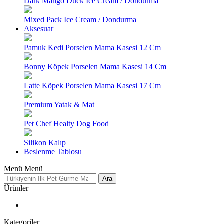
Dark Mango Duck Ice Cream / Dondurma
Mixed Pack Ice Cream / Dondurma
Aksesuar
Pamuk Kedi Porselen Mama Kasesi 12 Cm
Bonny Köpek Porselen Mama Kasesi 14 Cm
Latte Köpek Porselen Mama Kasesi 17 Cm
Premium Yatak & Mat
Pet Chef Healty Dog Food
Silikon Kalıp
Beslenme Tablosu
Menü
Menü
Ara
Ürünler
Kategoriler