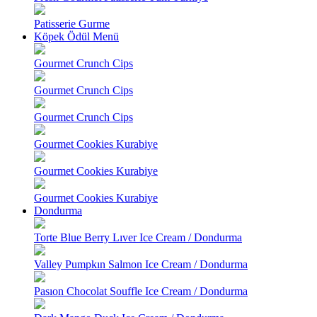
Patisserie Gurme
Köpek Ödül Menü
Gourmet Crunch Cips
Gourmet Crunch Cips
Gourmet Crunch Cips
Gourmet Cookies Kurabiye
Gourmet Cookies Kurabiye
Gourmet Cookies Kurabiye
Dondurma
Torte Blue Berry Lıver Ice Cream / Dondurma
Valley Pumpkın Salmon Ice Cream / Dondurma
Pasıon Chocolat Souffle Ice Cream / Dondurma