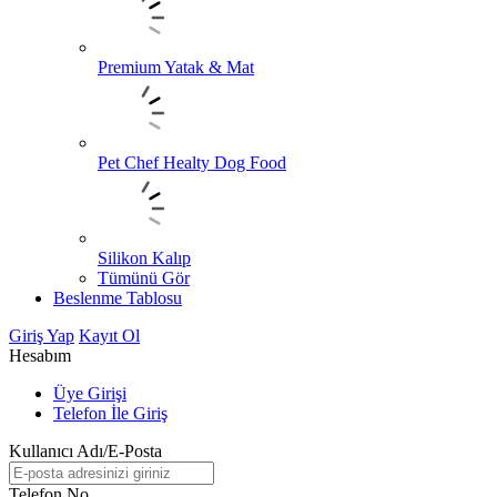
Premium Yatak & Mat
Pet Chef Healty Dog Food
Silikon Kalıp
Tümünü Gör
Beslenme Tablosu
Giriş Yap
Kayıt Ol
Hesabım
Üye Girişi
Telefon İle Giriş
Kullanıcı Adı/E-Posta
Telefon No