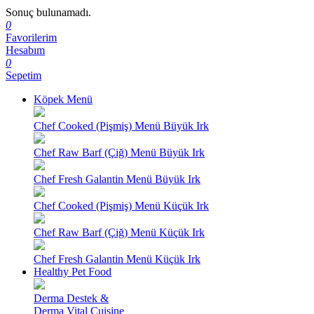
Sonuç bulunamadı.
0
Favorilerim
Hesabım
0
Sepetim
Köpek Menü
Chef Cooked (Pişmiş) Menü Büyük Irk
Chef Raw Barf (Çiğ) Menü Büyük Irk
Chef Fresh Galantin Menü Büyük Irk
Chef Cooked (Pişmiş) Menü Küçük Irk
Chef Raw Barf (Çiğ) Menü Küçük Irk
Chef Fresh Galantin Menü Küçük Irk
Healthy Pet Food
Derma Destek &
Derma Vital Cuisine