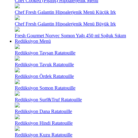
Chef Cooked (Pişmiş) Hipoalerjenik Menü
Chef Fresh Galantin Hipoalerjenik Menü Küçük Irk
Chef Fresh Galantin Hipoalerjenik Menü Büyük Irk
Fresh Gourmet Norveç Somon Yağı 450 ml Soğuk Sıkım
Redüksiyon Menü
Redüksiyon Tavşan Ratatouille
Redüksiyon Tavuk Ratatouille
Redüksiyon Ördek Ratatouille
Redüksiyon Somon Ratatouille
Redüksiyon Surf&Truf Ratatouille
Redüksiyon Dana Ratatouille
Redüksiyon Hindi Ratatouille
Redüksiyon Kuzu Ratatouille