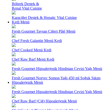
Böbrek Destek &
Renal Vital Cuisine
Karaciğer Destek & Hepatic Vital Cuisine
Kedi Menü
Fresh Gourmet Tavşan Ciğeri Pâté Menü
Chef Fresh Galantin Menü Kedi
Chef Cooked Menü Kedi
Chef Raw Barf Menü Kedi
Fresh Gourmet Hipoalerjenik Hindistan Cevizi Yağı Menü
Fresh Gourmet Norveç Somon Yağı 450 ml Soğuk Sıkım
Hipoalerjenik Menü
Fresh Gourmet Hipoalerjenik Hindistan Cevizi Yağı Menü
Chef Raw Barf (Çiğ) Hipoalerjenik Menü