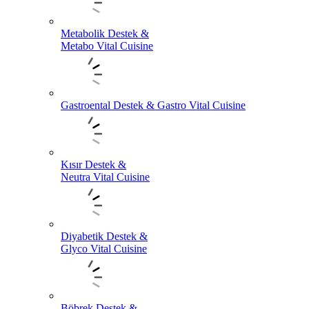
Metabolik Destek &
Metabo Vital Cuisine
Gastroental Destek & Gastro Vital Cuisine
Kısır Destek &
Neutra Vital Cuisine
Diyabetik Destek &
Glyco Vital Cuisine
Böbrek Destek &