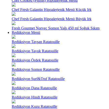
Chef Cooked (Pişmiş) Hipoalerjenik Menü
Chef Fresh Galantin Hipoalerjenik Menü Küçük Irk
Chef Fresh Galantin Hipoalerjenik Menü Büyük Irk
Fresh Gourmet Norveç Somon Yağı 450 ml Soğuk Sıkım
Redüksiyon Menü
Redüksiyon Tavşan Ratatouille
Redüksiyon Tavuk Ratatouille
Redüksiyon Ördek Ratatouille
Redüksiyon Somon Ratatouille
Redüksiyon Surf&Truf Ratatouille
Redüksiyon Dana Ratatouille
Redüksiyon Hindi Ratatouille
Redüksiyon Kuzu Ratatouille