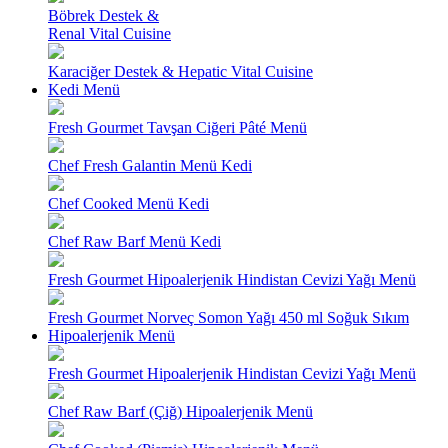
Böbrek Destek &
Renal Vital Cuisine
Karaciğer Destek & Hepatic Vital Cuisine
Kedi Menü
Fresh Gourmet Tavşan Ciğeri Pâté Menü
Chef Fresh Galantin Menü Kedi
Chef Cooked Menü Kedi
Chef Raw Barf Menü Kedi
Fresh Gourmet Hipoalerjenik Hindistan Cevizi Yağı Menü
Fresh Gourmet Norveç Somon Yağı 450 ml Soğuk Sıkım
Hipoalerjenik Menü
Fresh Gourmet Hipoalerjenik Hindistan Cevizi Yağı Menü
Chef Raw Barf (Çiğ) Hipoalerjenik Menü