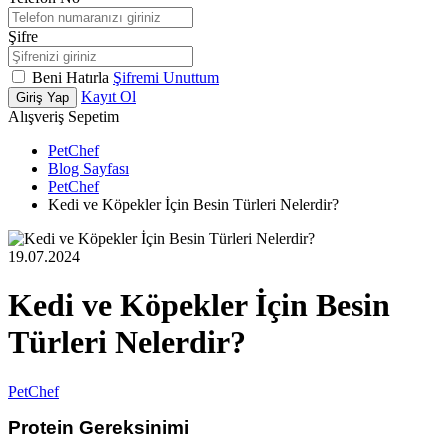
Şifre
Beni Hatırla
Şifremi Unuttum
Kayıt Ol
Giriş Yap
Alışveriş Sepetim
PetChef
Blog Sayfası
PetChef
Kedi ve Köpekler İçin Besin Türleri Nelerdir?
19.07.2024
Kedi ve Köpekler İçin Besin
Türleri Nelerdir?
PetChef
Protein Gereksinimi