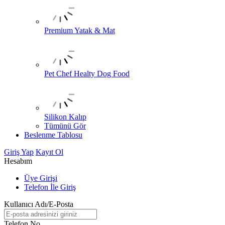
Premium Yatak & Mat
Pet Chef Healty Dog Food
Silikon Kalıp
Tümünü Gör
Beslenme Tablosu
Giriş Yap
Kayıt Ol
Hesabım
Üye Girişi
Telefon İle Giriş
Kullanıcı Adı/E-Posta
Telefon No