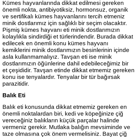
Kümes hayvanlarında dikkat edilmesi gereken
önemli nokta, antibiyotiksiz, hormonsuz, organik
ve sertifikalı kümes hayvanlarını tercih etmeniz
minik dostlarımız için sağlıklı bir seçim olacaktır.
Pişmiş kümes hayvanı eti minik dostlarımızın
kolaylıkla sindirdiği et türlerindendir. Burada dikkat
edilecek en önemli konu kümes hayvanı
kemiklerini minik dostlarımızın besinlerinin içinde
asla kullanmamalıyız. Tavşan eti ise minik
dostlarımızın öğünlerine dahil edebileceğimiz bir
et çeşididir. Tavşan etinde dikkat etmemiz gereken
konu ise tenyalardır. Tenyalar bir tür bağırsak
parazitidir.
Balık Eti
Balık eti konusunda dikkat etmemiz gereken en
önemli noktalardan biri, kedi ve köpeğinize çiğ
vereceğiniz balıkların küçük parçalar halinde
vermeniz gerekir. Mutlaka balığın mevsiminde ve
taze olmasına çok önem vermelisiniz. Bayat çiğ