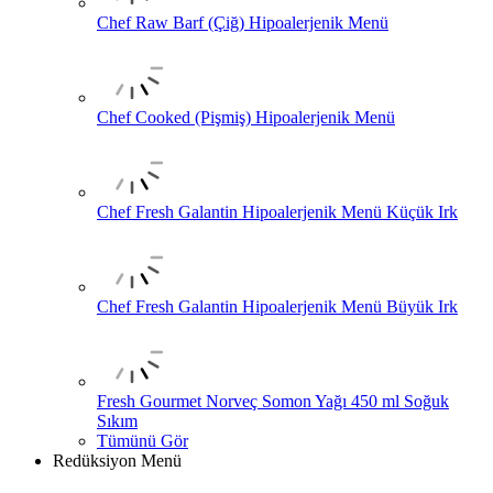
Chef Raw Barf (Çiğ) Hipoalerjenik Menü
Chef Cooked (Pişmiş) Hipoalerjenik Menü
Chef Fresh Galantin Hipoalerjenik Menü Küçük Irk
Chef Fresh Galantin Hipoalerjenik Menü Büyük Irk
Fresh Gourmet Norveç Somon Yağı 450 ml Soğuk
Sıkım
Tümünü Gör
Redüksiyon Menü