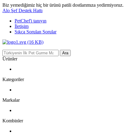
Biz yemediğimiz hiç bir ürünü patili dostlarımıza yedirmiyoruz.
Alo Şef Destek Hattı
PetChef'i
tanıyın
İletişim
Sıkça Sorulan Sorular
Ara
Ürünler
Kategoriler
Markalar
Kombinler