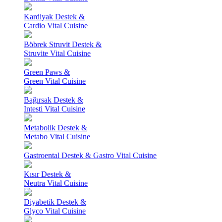
Kardiyak Destek &
Cardio Vital Cuisine
Böbrek Struvit Destek &
Struvite Vital Cuisine
Green Paws &
Green Vital Cuisine
Bağırsak Destek &
Intesti Vital Cuisine
Metabolik Destek &
Metabo Vital Cuisine
Gastroental Destek & Gastro Vital Cuisine
Kısır Destek &
Neutra Vital Cuisine
Diyabetik Destek &
Glyco Vital Cuisine