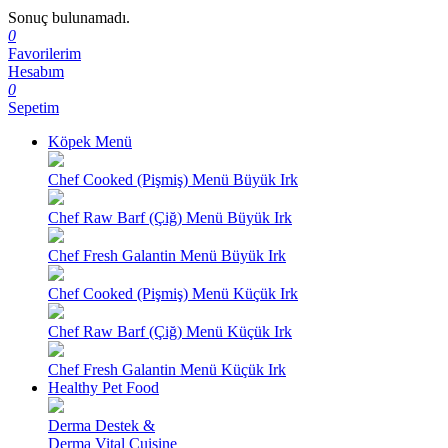
Sonuç bulunamadı.
0
Favorilerim
Hesabım
0
Sepetim
Köpek Menü
Chef Cooked (Pişmiş) Menü Büyük Irk
Chef Raw Barf (Çiğ) Menü Büyük Irk
Chef Fresh Galantin Menü Büyük Irk
Chef Cooked (Pişmiş) Menü Küçük Irk
Chef Raw Barf (Çiğ) Menü Küçük Irk
Chef Fresh Galantin Menü Küçük Irk
Healthy Pet Food
Derma Destek &
Derma Vital Cuisine