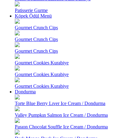
Patisserie Gurme
Köpek Ödül Menü
Gourmet Crunch Cips
Gourmet Crunch Cips
Gourmet Crunch Cips
Gourmet Cookies Kurabiye
Gourmet Cookies Kurabiye
Gourmet Cookies Kurabiye
Dondurma
Torte Blue Berry Lıver Ice Cream / Dondurma
Valley Pumpkın Salmon Ice Cream / Dondurma
Pasıon Chocolat Souffle Ice Cream / Dondurma