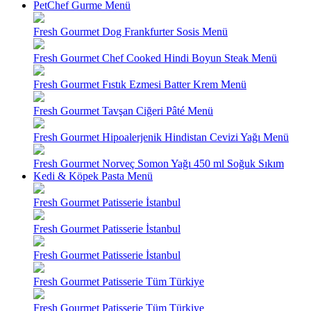
PetChef Gurme Menü
Fresh Gourmet Dog Frankfurter Sosis Menü
Fresh Gourmet Chef Cooked Hindi Boyun Steak Menü
Fresh Gourmet Fıstık Ezmesi Batter Krem Menü
Fresh Gourmet Tavşan Ciğeri Pâté Menü
Fresh Gourmet Hipoalerjenik Hindistan Cevizi Yağı Menü
Fresh Gourmet Norveç Somon Yağı 450 ml Soğuk Sıkım
Kedi & Köpek Pasta Menü
Fresh Gourmet Patisserie İstanbul
Fresh Gourmet Patisserie İstanbul
Fresh Gourmet Patisserie İstanbul
Fresh Gourmet Patisserie Tüm Türkiye
Fresh Gourmet Patisserie Tüm Türkiye