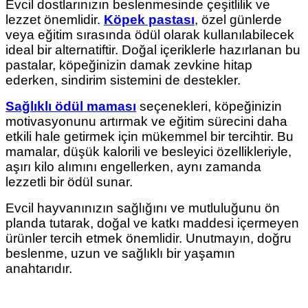
Evcil dostlarınızın beslenmesinde çeşitlilik ve
lezzet önemlidir.
Köpek pastası
, özel günlerde
veya eğitim sırasında ödül olarak kullanılabilecek
ideal bir alternatiftir. Doğal içeriklerle hazırlanan bu
pastalar, köpeğinizin damak zevkine hitap
ederken, sindirim sistemini de destekler.
Sağlıklı ödül maması
seçenekleri, köpeğinizin
motivasyonunu artırmak ve eğitim sürecini daha
etkili hale getirmek için mükemmel bir tercihtir. Bu
mamalar, düşük kalorili ve besleyici özellikleriyle,
aşırı kilo alımını engellerken, aynı zamanda
lezzetli bir ödül sunar.
Evcil hayvanınızın sağlığını ve mutluluğunu ön
planda tutarak, doğal ve katkı maddesi içermeyen
ürünler tercih etmek önemlidir. Unutmayın, doğru
beslenme, uzun ve sağlıklı bir yaşamın
anahtarıdır.