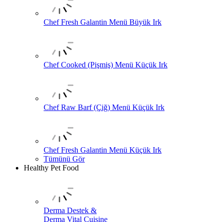
Chef Fresh Galantin Menü Büyük Irk
Chef Cooked (Pişmiş) Menü Küçük Irk
Chef Raw Barf (Çiğ) Menü Küçük Irk
Chef Fresh Galantin Menü Küçük Irk
Tümünü Gör
Healthy Pet Food
Derma Destek &
Derma Vital Cuisine