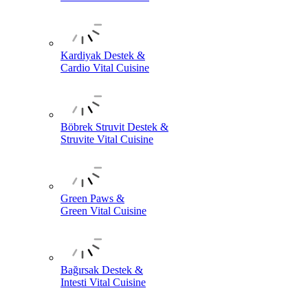
Kardiyak Destek &
Cardio Vital Cuisine
Böbrek Struvit Destek &
Struvite Vital Cuisine
Green Paws &
Green Vital Cuisine
Bağırsak Destek &
Intesti Vital Cuisine