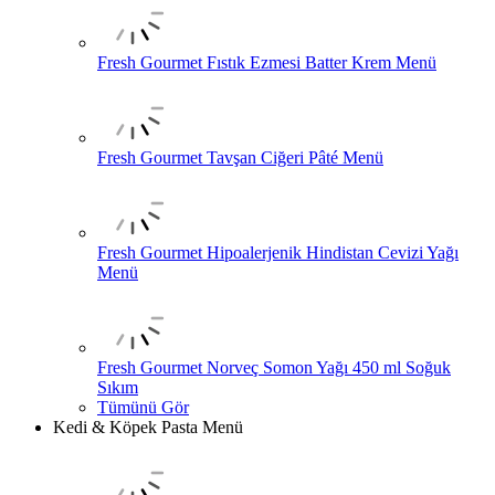
Fresh Gourmet Fıstık Ezmesi Batter Krem Menü
Fresh Gourmet Tavşan Ciğeri Pâté Menü
Fresh Gourmet Hipoalerjenik Hindistan Cevizi Yağı
Menü
Fresh Gourmet Norveç Somon Yağı 450 ml Soğuk
Sıkım
Tümünü Gör
Kedi & Köpek Pasta Menü