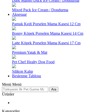
Dark Mango Duck Ice Cream / Dondurma
Mixed Pack Ice Cream / Dondurma
Aksesuar
Pamuk Kedi Porselen Mama Kasesi 12 Cm
Bonny Köpek Porselen Mama Kasesi 14 Cm
Latte Köpek Porselen Mama Kasesi 17 Cm
Premium Yatak & Mat
Pet Chef Healty Dog Food
Silikon Kalıp
Beslenme Tablosu
Menü
Menü
Ara
Ürünler
Kategoriler