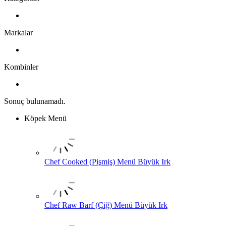
Markalar
Kombinler
Sonuç bulunamadı.
Köpek Menü
Chef Cooked (Pişmiş) Menü Büyük Irk
Chef Raw Barf (Çiğ) Menü Büyük Irk