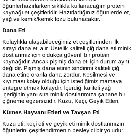
öğünlerhazırlarken sıklıkla kullanacağım protein
kaynağı et çeşitleridir. Hazırladığınız öğünlerde et,
yağ ve kemik/kemik tozu bulunacaktır.
Dana Eti
Kolaylıkla ulaşabileceğimiz et çeşitlerinden ilk
sırayı dana eti alır. Üstelik kaliteli çiğ dana eti minik
dostlarımız için oldukça güvenli bir protein
kaynağıdır. Ancak pişmiş dana eti için durum aynı
değildir. Pişmiş dana etinin sindirimi kaliteli çiğ
dana etine oranla daha zordur. Kesilmesi ve
kıyılması kolay olduğu için istediğimiz mamaya
entegre etmek kolaydır. İçerdiği kaliteli yağ
içeriğinin yanı sıra minik dostlarımıza şahane bir
çiğneme egzersizidir. Kuzu, Keçi, Geyik Etleri,
Kümes Hayvanı Etleri ve Tavşan Eti
Kuzu eti, keçi eti ve geyik eti minik dostlarımızın
öğünlerini çeşitlendirmenin besleyici bir yoludur.