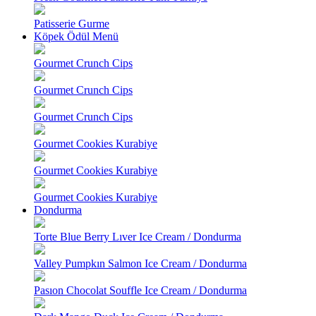
Patisserie Gurme
Köpek Ödül Menü
Gourmet Crunch Cips
Gourmet Crunch Cips
Gourmet Crunch Cips
Gourmet Cookies Kurabiye
Gourmet Cookies Kurabiye
Gourmet Cookies Kurabiye
Dondurma
Torte Blue Berry Lıver Ice Cream / Dondurma
Valley Pumpkın Salmon Ice Cream / Dondurma
Pasıon Chocolat Souffle Ice Cream / Dondurma