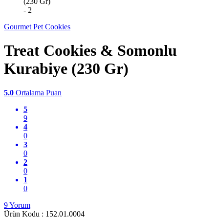
Gourmet Pet Cookies
Treat Cookies & Somonlu
Kurabiye (230 Gr)
5.0
Ortalama Puan
5
9
4
0
3
0
2
0
1
0
9 Yorum
Ürün Kodu :
152.01.0004