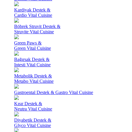
Kardiyak Destek &
Cardio Vital Cuisine
Böbrek Struvit Destek &
Struvite Vital Cuisine
Green Paws &
Green Vital Cuisine
Bağırsak Destek &
Intesti Vital Cuisine
Metabolik Destek &
Metabo Vital Cuisine
Gastroental Destek & Gastro Vital Cuisine
Kısır Destek &
Neutra Vital Cuisine
Diyabetik Destek &
Glyco Vital Cuisine