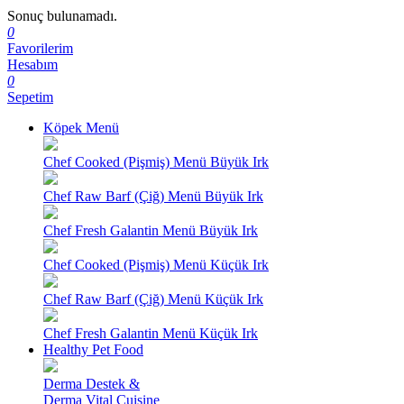
Sonuç bulunamadı.
0
Favorilerim
Hesabım
0
Sepetim
Köpek Menü
Chef Cooked (Pişmiş) Menü Büyük Irk
Chef Raw Barf (Çiğ) Menü Büyük Irk
Chef Fresh Galantin Menü Büyük Irk
Chef Cooked (Pişmiş) Menü Küçük Irk
Chef Raw Barf (Çiğ) Menü Küçük Irk
Chef Fresh Galantin Menü Küçük Irk
Healthy Pet Food
Derma Destek &
Derma Vital Cuisine