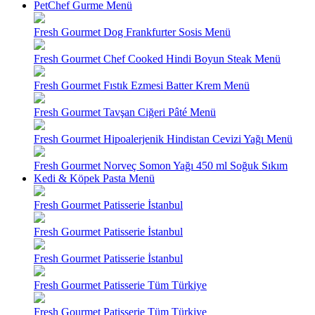
PetChef Gurme Menü
Fresh Gourmet Dog Frankfurter Sosis Menü
Fresh Gourmet Chef Cooked Hindi Boyun Steak Menü
Fresh Gourmet Fıstık Ezmesi Batter Krem Menü
Fresh Gourmet Tavşan Ciğeri Pâté Menü
Fresh Gourmet Hipoalerjenik Hindistan Cevizi Yağı Menü
Fresh Gourmet Norveç Somon Yağı 450 ml Soğuk Sıkım
Kedi & Köpek Pasta Menü
Fresh Gourmet Patisserie İstanbul
Fresh Gourmet Patisserie İstanbul
Fresh Gourmet Patisserie İstanbul
Fresh Gourmet Patisserie Tüm Türkiye
Fresh Gourmet Patisserie Tüm Türkiye