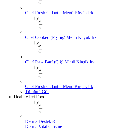
Chef Fresh Galantin Menü Büyük Irk
Chef Cooked (Pişmiş) Menü Küçük Irk
Chef Raw Barf (Çiğ) Menü Küçük Irk
Chef Fresh Galantin Menü Küçük Irk
Tümünü Gör
Healthy Pet Food
Derma Destek &
Derma Vital Cuisine