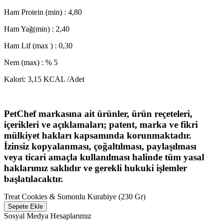
Ham Protein (min) : 4,80
Ham Yağ(min) : 2,40
Ham Lif (max ) : 0,30
Nem (max) : % 5
Kalori: 3,15 KCAL /Adet
PetChef markasına ait ürünler, ürün reçeteleri,
içerikleri ve açıklamaları; patent, marka ve fikri
mülkiyet hakları kapsamında korunmaktadır.
İzinsiz kopyalanması, çoğaltılması, paylaşılması
veya ticari amaçla kullanılması halinde tüm yasal
haklarımız saklıdır ve gerekli hukuki işlemler
başlatılacaktır.
Treat Cookies & Somonlu Kurabiye (230 Gr)
Sepete Ekle
Sosyal Medya Hesaplarımız