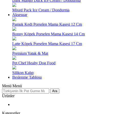
Dark Mango Duck Ice Cream / Dondurma
Mixed Pack Ice Cream / Dondurma
Aksesuar
Pamuk Kedi Porselen Mama Kasesi 12 Cm
Bonny Köpek Porselen Mama Kasesi 14 Cm
Latte Köpek Porselen Mama Kasesi 17 Cm
Premium Yatak & Mat
Pet Chef Healty Dog Food
Silikon Kalıp
Beslenme Tablosu
Menü
Menü
Ara
Ürünler
Kategoriler