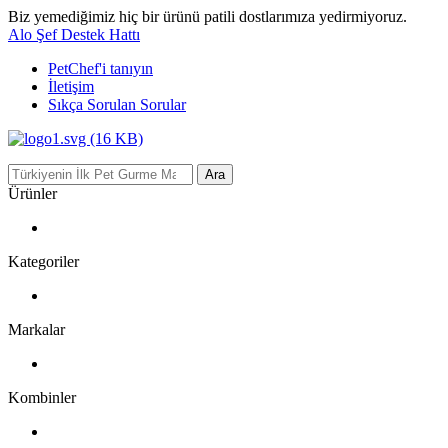
Biz yemediğimiz hiç bir ürünü patili dostlarımıza yedirmiyoruz.
Alo Şef Destek Hattı
PetChef'i
tanıyın
İletişim
Sıkça Sorulan Sorular
Ara
Ürünler
Kategoriler
Markalar
Kombinler