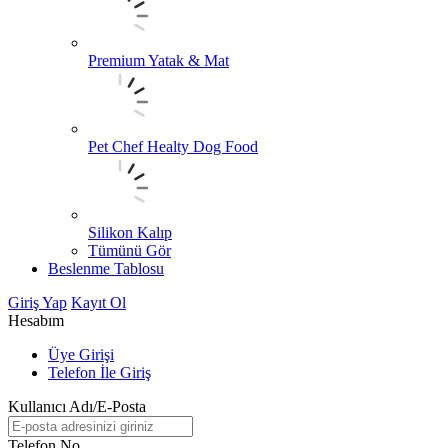
Premium Yatak & Mat
Pet Chef Healty Dog Food
Silikon Kalıp
Tümünü Gör
Beslenme Tablosu
Giriş Yap
Kayıt Ol
Hesabım
Üye Girişi
Telefon İle Giriş
Kullanıcı Adı/E-Posta
Telefon No