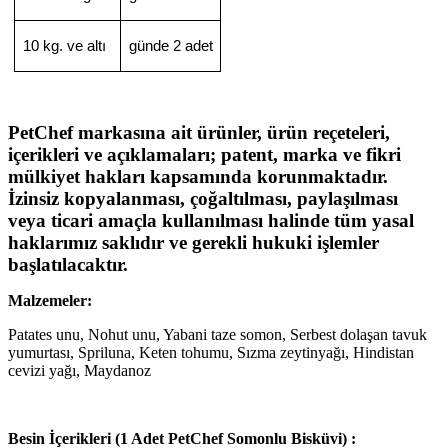
10 kg. ve altı
günde 2 adet
PetChef markasına ait ürünler, ürün reçeteleri,
içerikleri ve açıklamaları; patent, marka ve fikri
mülkiyet hakları kapsamında korunmaktadır.
İzinsiz kopyalanması, çoğaltılması, paylaşılması
veya ticari amaçla kullanılması halinde tüm yasal
haklarımız saklıdır ve gerekli hukuki işlemler
başlatılacaktır.
Malzemeler:
Patates unu, Nohut unu, Yabani taze somon, Serbest dolaşan tavuk
yumurtası, Spriluna, Keten tohumu, Sızma zeytinyağı, Hindistan
cevizi yağı, Maydanoz
Besin İçerikleri (1 Adet PetChef Somonlu Bisküvi) :