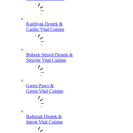
Kardiyak Destek &
Cardio Vital Cuisine
Böbrek Struvit Destek &
Struvite Vital Cuisine
Green Paws &
Green Vital Cuisine
Bağırsak Destek &
Intesti Vital Cuisine