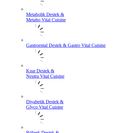
Metabolik Destek &
Metabo Vital Cuisine
Gastroental Destek & Gastro Vital Cuisine
Kısır Destek &
Neutra Vital Cuisine
Diyabetik Destek &
Glyco Vital Cuisine
Böbrek Destek &