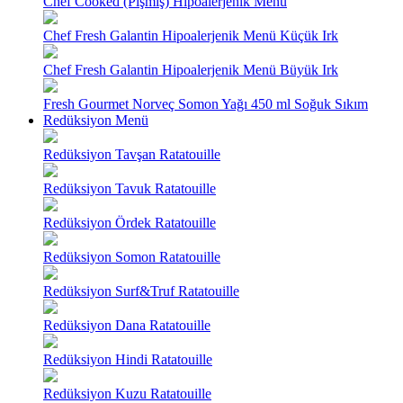
Chef Cooked (Pişmiş) Hipoalerjenik Menü
Chef Fresh Galantin Hipoalerjenik Menü Küçük Irk
Chef Fresh Galantin Hipoalerjenik Menü Büyük Irk
Fresh Gourmet Norveç Somon Yağı 450 ml Soğuk Sıkım
Redüksiyon Menü
Redüksiyon Tavşan Ratatouille
Redüksiyon Tavuk Ratatouille
Redüksiyon Ördek Ratatouille
Redüksiyon Somon Ratatouille
Redüksiyon Surf&Truf Ratatouille
Redüksiyon Dana Ratatouille
Redüksiyon Hindi Ratatouille
Redüksiyon Kuzu Ratatouille