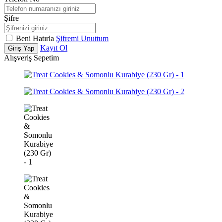
Şifre
Beni Hatırla
Şifremi Unuttum
Kayıt Ol
Giriş Yap
Alışveriş Sepetim