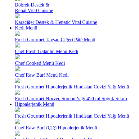
Böbrek Destek &
Renal Vital Cuisine
Karaciğer Destek & Hepatic Vital Cuisine
Kedi Menü
Fresh Gourmet Tavşan Ciğeri Pâté Menü
Chef Fresh Galantin Menü Kedi
Chef Cooked Menü Kedi
Chef Raw Barf Menü Kedi
Fresh Gourmet Hipoalerjenik Hindistan Cevizi Yağı Menü
Fresh Gourmet Norveç Somon Yağı 450 ml Soğuk Sıkım
Hipoalerjenik Menü
Fresh Gourmet Hipoalerjenik Hindistan Cevizi Yağı Menü
Chef Raw Barf (Çiğ) Hipoalerjenik Menü