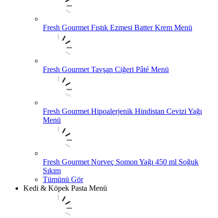
Fresh Gourmet Fıstık Ezmesi Batter Krem Menü
Fresh Gourmet Tavşan Ciğeri Pâté Menü
Fresh Gourmet Hipoalerjenik Hindistan Cevizi Yağı
Menü
Fresh Gourmet Norveç Somon Yağı 450 ml Soğuk
Sıkım
Tümünü Gör
Kedi & Köpek Pasta Menü