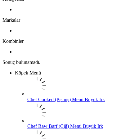
Markalar
Kombinler
Sonuç bulunamadı.
Köpek Menü
Chef Cooked (Pişmiş) Menü Büyük Irk
Chef Raw Barf (Çiğ) Menü Büyük Irk