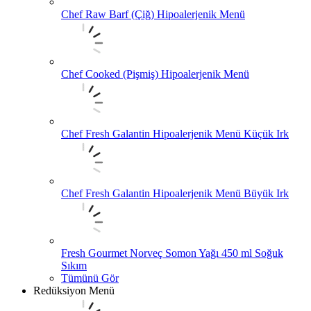
Chef Raw Barf (Çiğ) Hipoalerjenik Menü
Chef Cooked (Pişmiş) Hipoalerjenik Menü
Chef Fresh Galantin Hipoalerjenik Menü Küçük Irk
Chef Fresh Galantin Hipoalerjenik Menü Büyük Irk
Fresh Gourmet Norveç Somon Yağı 450 ml Soğuk
Sıkım
Tümünü Gör
Redüksiyon Menü