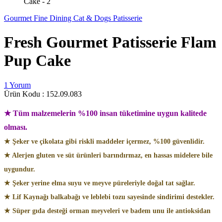
Gourmet Fine Dining Cat & Dogs Patisserie
Fresh Gourmet Patisserie Flam
Pup Cake
1 Yorum
Ürün Kodu :
152.09.083
★ Tüm malzemelerin %100 insan tüketimine uygun kalitede
olması.
★ Şeker ve çikolata gibi riskli maddeler içermez, %100 güvenlidir.
★ Alerjen gluten ve süt ürünleri barındırmaz, en hassas midelere bile
uygundur.
★ Şeker yerine elma suyu ve meyve püreleriyle doğal tat sağlar.
★ Lif Kaynağı balkabağı ve leblebi tozu sayesinde sindirimi destekler.
★ Süper gıda desteği orman meyveleri ve badem unu ile antioksidan