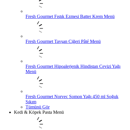
Fresh Gourmet Fıstık Ezmesi Batter Krem Menü
Fresh Gourmet Tavşan Ciğeri Pâté Menü
Fresh Gourmet Hipoalerjenik Hindistan Cevizi Yağı
Menü
Fresh Gourmet Norveç Somon Yağı 450 ml Soğuk
Sıkım
Tümünü Gör
Kedi & Köpek Pasta Menü