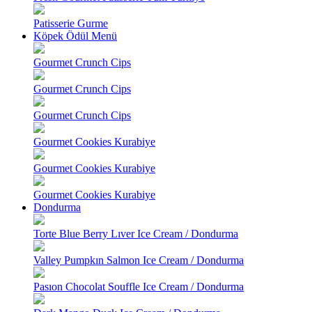
Patisserie Gurme
Köpek Ödül Menü
Gourmet Crunch Cips
Gourmet Crunch Cips
Gourmet Crunch Cips
Gourmet Cookies Kurabiye
Gourmet Cookies Kurabiye
Gourmet Cookies Kurabiye
Dondurma
Torte Blue Berry Lıver Ice Cream / Dondurma
Valley Pumpkın Salmon Ice Cream / Dondurma
Pasıon Chocolat Souffle Ice Cream / Dondurma