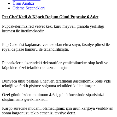
Ürün Analizi
Ödeme Seçenekleri
Pet Chef Kedi & Köpek Doğum Günü Pupcake 6 Adet
Pupcakelerimiz red velvet kek, kuru meyveli granola yerfıstığı
kreması ile üretilmektedir.
Pup Cake üst kaplaması ve dekorları elma suyu, fasulye püresi ile
royal deglaze hamuru ile tatlandırılmıştır.
Pupcakelerin üzerindeki dekoratifler yenilebilmekte olup kedi ve
köpeklere özel tekniklerle hazırlanmıştır.
Dünyaca ünlü pastane Chef’leri tarafından gastronomik Sous vide
tekniği ve farklı pişirme soğutma teknikleri kullanılmıştır.
Özel gününüzden minimum 4-6 iş günü öncesinde siparişinizi
oluşturmanız gerekmektedir.
Kargo sürecine müdahil olamadığımız için ürün kargoya verildikten
sonra kargonuzu takip etmenizi tavsiye deriz.