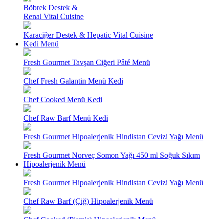
Böbrek Destek &
Renal Vital Cuisine
Karaciğer Destek & Hepatic Vital Cuisine
Kedi Menü
Fresh Gourmet Tavşan Ciğeri Pâté Menü
Chef Fresh Galantin Menü Kedi
Chef Cooked Menü Kedi
Chef Raw Barf Menü Kedi
Fresh Gourmet Hipoalerjenik Hindistan Cevizi Yağı Menü
Fresh Gourmet Norveç Somon Yağı 450 ml Soğuk Sıkım
Hipoalerjenik Menü
Fresh Gourmet Hipoalerjenik Hindistan Cevizi Yağı Menü
Chef Raw Barf (Çiğ) Hipoalerjenik Menü