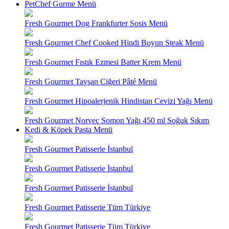
PetChef Gurme Menü
Fresh Gourmet Dog Frankfurter Sosis Menü
Fresh Gourmet Chef Cooked Hindi Boyun Steak Menü
Fresh Gourmet Fıstık Ezmesi Batter Krem Menü
Fresh Gourmet Tavşan Ciğeri Pâté Menü
Fresh Gourmet Hipoalerjenik Hindistan Cevizi Yağı Menü
Fresh Gourmet Norveç Somon Yağı 450 ml Soğuk Sıkım
Kedi & Köpek Pasta Menü
Fresh Gourmet Patisserie İstanbul
Fresh Gourmet Patisserie İstanbul
Fresh Gourmet Patisserie İstanbul
Fresh Gourmet Patisserie Tüm Türkiye
Fresh Gourmet Patisserie Tüm Türkiye