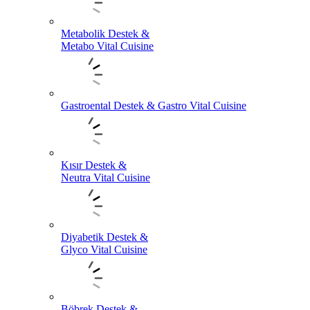
Metabolik Destek &
Metabo Vital Cuisine
Gastroental Destek & Gastro Vital Cuisine
Kısır Destek &
Neutra Vital Cuisine
Diyabetik Destek &
Glyco Vital Cuisine
Böbrek Destek &