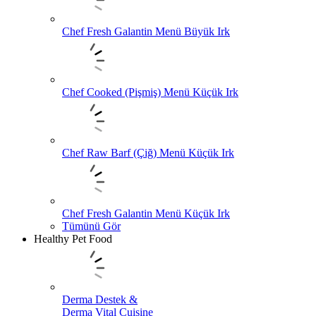
Chef Fresh Galantin Menü Büyük Irk
Chef Cooked (Pişmiş) Menü Küçük Irk
Chef Raw Barf (Çiğ) Menü Küçük Irk
Chef Fresh Galantin Menü Küçük Irk
Tümünü Gör
Healthy Pet Food
Derma Destek &
Derma Vital Cuisine