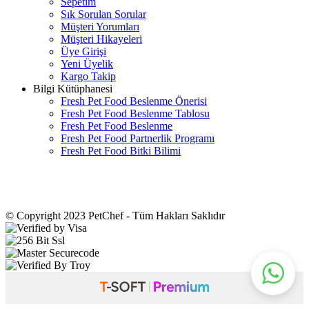
Sepetim
Sık Sorulan Sorular
Müşteri Yorumları
Müşteri Hikayeleri
Üye Girişi
Yeni Üyelik
Kargo Takip
Bilgi Kütüphanesi
Fresh Pet Food Beslenme Önerisi
Fresh Pet Food Beslenme Tablosu
Fresh Pet Food Beslenme
Fresh Pet Food Partnerlik Programı
Fresh Pet Food Bitki Bilimi
© Copyright 2023 PetChef - Tüm Hakları Saklıdır