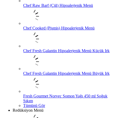
Chef Raw Barf (Çiğ) Hipoalerjenik Menü
Chef Cooked (Pişmiş) Hipoalerjenik Menü
Chef Fresh Galantin Hipoalerjenik Menü Küçük Irk
Chef Fresh Galantin Hipoalerjenik Menü Büyük Irk
Fresh Gourmet Norveç Somon Yağı 450 ml Soğuk
Sıkım
Tümünü Gör
Redüksiyon Menü