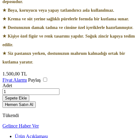
deposudur.
★ Boya, koruyucu veya yapay tatlandırıcı asla kullanılmaz.
★ Krema ve süt yerine sağlıklı pürelerle formda bir kutlama sunar.
★ Dostunuzun damak tadına ve cinsine özel içeriklerle hazırlanmıştır.
★ Kişiye özel figür ve renk tasarımı yapılır. Soğuk zincir kapıya teslim
edilir.
★ Siz pastanızı yerken, dostunuzun mahrum kalmadığı ortak bir
kutlama yaratır.
1.500,00
TL
Fiyat Alarmı
Paylaş
Adet
Sepete Ekle
Hemen Satın Al
Tükendi
Gelince Haber Ver
Ürün Açıklaması