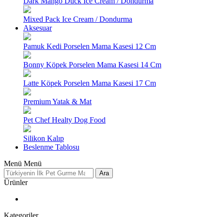
Dark Mango Duck Ice Cream / Dondurma
Mixed Pack Ice Cream / Dondurma
Aksesuar
Pamuk Kedi Porselen Mama Kasesi 12 Cm
Bonny Köpek Porselen Mama Kasesi 14 Cm
Latte Köpek Porselen Mama Kasesi 17 Cm
Premium Yatak & Mat
Pet Chef Healty Dog Food
Silikon Kalıp
Beslenme Tablosu
Menü
Menü
Ara
Ürünler
Kategoriler