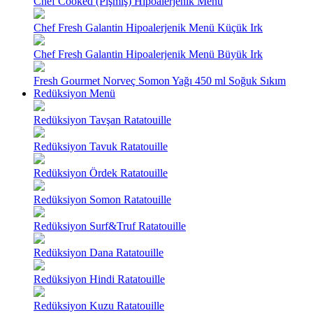
Chef Cooked (Pişmiş) Hipoalerjenik Menü
Chef Fresh Galantin Hipoalerjenik Menü Küçük Irk
Chef Fresh Galantin Hipoalerjenik Menü Büyük Irk
Fresh Gourmet Norveç Somon Yağı 450 ml Soğuk Sıkım
Redüksiyon Menü
Redüksiyon Tavşan Ratatouille
Redüksiyon Tavuk Ratatouille
Redüksiyon Ördek Ratatouille
Redüksiyon Somon Ratatouille
Redüksiyon Surf&Truf Ratatouille
Redüksiyon Dana Ratatouille
Redüksiyon Hindi Ratatouille
Redüksiyon Kuzu Ratatouille