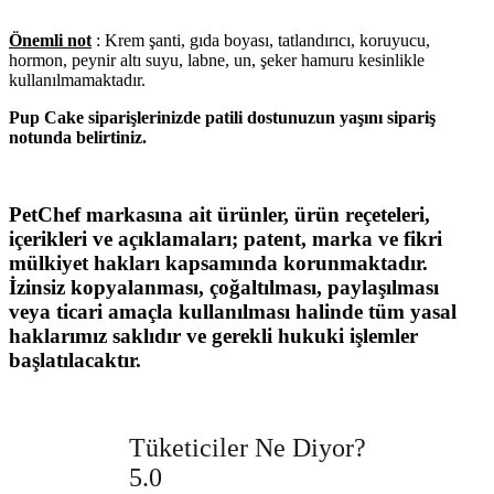
Önemli not
: Krem şanti, gıda boyası, tatlandırıcı, koruyucu,
hormon, peynir altı suyu, labne, un, şeker hamuru kesinlikle
kullanılmamaktadır.
Pup Cake siparişlerinizde patili dostunuzun yaşını sipariş
notunda belirtiniz.
PetChef markasına ait ürünler, ürün reçeteleri,
içerikleri ve açıklamaları; patent, marka ve fikri
mülkiyet hakları kapsamında korunmaktadır.
İzinsiz kopyalanması, çoğaltılması, paylaşılması
veya ticari amaçla kullanılması halinde tüm yasal
haklarımız saklıdır ve gerekli hukuki işlemler
başlatılacaktır.
Tüketiciler Ne Diyor?
5.0