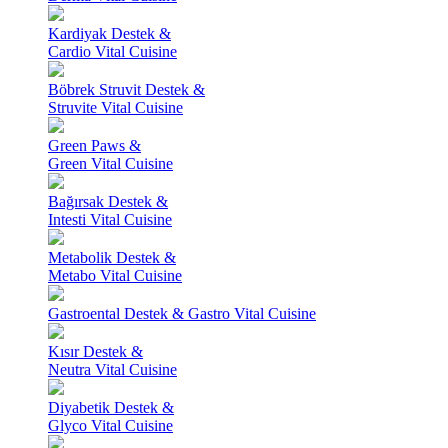
Kardiyak Destek &
Cardio Vital Cuisine
Böbrek Struvit Destek &
Struvite Vital Cuisine
Green Paws &
Green Vital Cuisine
Bağırsak Destek &
Intesti Vital Cuisine
Metabolik Destek &
Metabo Vital Cuisine
Gastroental Destek & Gastro Vital Cuisine
Kısır Destek &
Neutra Vital Cuisine
Diyabetik Destek &
Glyco Vital Cuisine