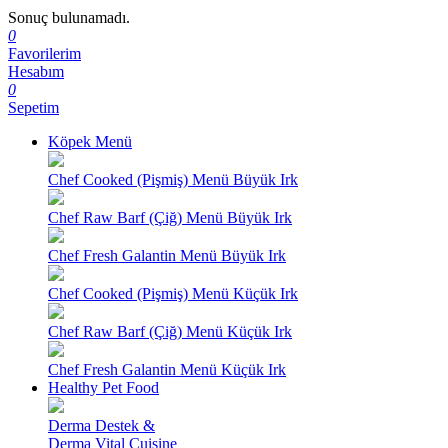
Sonuç bulunamadı.
0
Favorilerim
Hesabım
0
Sepetim
Köpek Menü
Chef Cooked (Pişmiş) Menü Büyük Irk
Chef Raw Barf (Çiğ) Menü Büyük Irk
Chef Fresh Galantin Menü Büyük Irk
Chef Cooked (Pişmiş) Menü Küçük Irk
Chef Raw Barf (Çiğ) Menü Küçük Irk
Chef Fresh Galantin Menü Küçük Irk
Healthy Pet Food
Derma Destek &
Derma Vital Cuisine