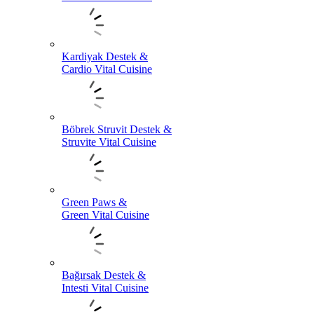
Kardiyak Destek &
Cardio Vital Cuisine
Böbrek Struvit Destek &
Struvite Vital Cuisine
Green Paws &
Green Vital Cuisine
Bağırsak Destek &
Intesti Vital Cuisine