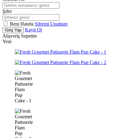
Şifre
Beni Hatırla
Şifremi Unuttum
Kayıt Ol
Giriş Yap
Alışveriş Sepetim
Yeni