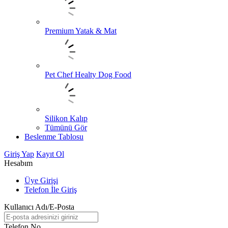
Premium Yatak & Mat
Pet Chef Healty Dog Food
Silikon Kalıp
Tümünü Gör
Beslenme Tablosu
Giriş Yap
Kayıt Ol
Hesabım
Üye Girişi
Telefon İle Giriş
Kullanıcı Adı/E-Posta
Telefon No