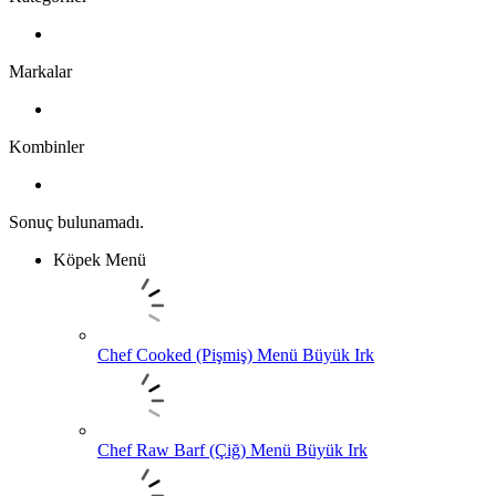
Markalar
Kombinler
Sonuç bulunamadı.
Köpek Menü
Chef Cooked (Pişmiş) Menü Büyük Irk
Chef Raw Barf (Çiğ) Menü Büyük Irk