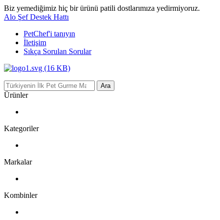
Biz yemediğimiz hiç bir ürünü patili dostlarımıza yedirmiyoruz.
Alo Şef Destek Hattı
PetChef'i
tanıyın
İletişim
Sıkça Sorulan Sorular
Ara
Ürünler
Kategoriler
Markalar
Kombinler