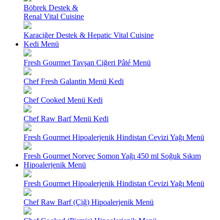
Böbrek Destek &
Renal Vital Cuisine
Karaciğer Destek & Hepatic Vital Cuisine
Kedi Menü
Fresh Gourmet Tavşan Ciğeri Pâté Menü
Chef Fresh Galantin Menü Kedi
Chef Cooked Menü Kedi
Chef Raw Barf Menü Kedi
Fresh Gourmet Hipoalerjenik Hindistan Cevizi Yağı Menü
Fresh Gourmet Norveç Somon Yağı 450 ml Soğuk Sıkım
Hipoalerjenik Menü
Fresh Gourmet Hipoalerjenik Hindistan Cevizi Yağı Menü
Chef Raw Barf (Çiğ) Hipoalerjenik Menü