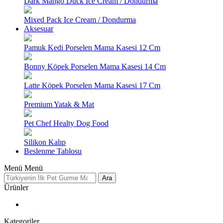
Dark Mango Duck Ice Cream / Dondurma
Mixed Pack Ice Cream / Dondurma
Aksesuar
Pamuk Kedi Porselen Mama Kasesi 12 Cm
Bonny Köpek Porselen Mama Kasesi 14 Cm
Latte Köpek Porselen Mama Kasesi 17 Cm
Premium Yatak & Mat
Pet Chef Healty Dog Food
Silikon Kalıp
Beslenme Tablosu
Menü
Menü
Ara
Ürünler
Kategoriler