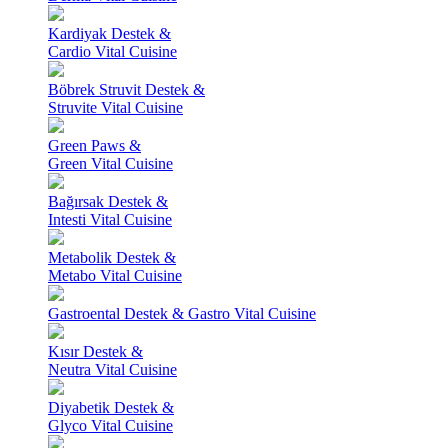
Kardiyak Destek &
Cardio Vital Cuisine
Böbrek Struvit Destek &
Struvite Vital Cuisine
Green Paws &
Green Vital Cuisine
Bağırsak Destek &
Intesti Vital Cuisine
Metabolik Destek &
Metabo Vital Cuisine
Gastroental Destek & Gastro Vital Cuisine
Kısır Destek &
Neutra Vital Cuisine
Diyabetik Destek &
Glyco Vital Cuisine