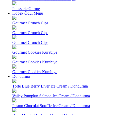
Patisserie Gurme
Köpek Ödül Menü
Gourmet Crunch Cips
Gourmet Crunch Cips
Gourmet Crunch Cips
Gourmet Cookies Kurabiye
Gourmet Cookies Kurabiye
Gourmet Cookies Kurabiye
Dondurma
Torte Blue Berry Lıver Ice Cream / Dondurma
Valley Pumpkın Salmon Ice Cream / Dondurma
Pasıon Chocolat Souffle Ice Cream / Dondurma