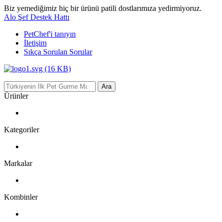
Biz yemediğimiz hiç bir ürünü patili dostlarımıza yedirmiyoruz.
Alo Şef Destek Hattı
PetChef'i
tanıyın
İletişim
Sıkça Sorulan Sorular
Ara
Ürünler
Kategoriler
Markalar
Kombinler