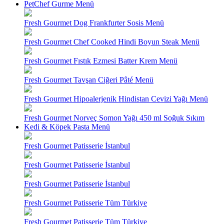
PetChef Gurme Menü
Fresh Gourmet Dog Frankfurter Sosis Menü
Fresh Gourmet Chef Cooked Hindi Boyun Steak Menü
Fresh Gourmet Fıstık Ezmesi Batter Krem Menü
Fresh Gourmet Tavşan Ciğeri Pâté Menü
Fresh Gourmet Hipoalerjenik Hindistan Cevizi Yağı Menü
Fresh Gourmet Norveç Somon Yağı 450 ml Soğuk Sıkım
Kedi & Köpek Pasta Menü
Fresh Gourmet Patisserie İstanbul
Fresh Gourmet Patisserie İstanbul
Fresh Gourmet Patisserie İstanbul
Fresh Gourmet Patisserie Tüm Türkiye
Fresh Gourmet Patisserie Tüm Türkiye