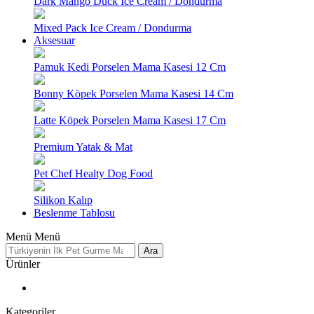
Dark Mango Duck Ice Cream / Dondurma
Mixed Pack Ice Cream / Dondurma
Aksesuar
Pamuk Kedi Porselen Mama Kasesi 12 Cm
Bonny Köpek Porselen Mama Kasesi 14 Cm
Latte Köpek Porselen Mama Kasesi 17 Cm
Premium Yatak & Mat
Pet Chef Healty Dog Food
Silikon Kalıp
Beslenme Tablosu
Menü
Menü
Ara
Ürünler
Kategoriler