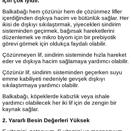
için çok iyidir.
Balkabağı hem çözünür hem de çözünmez lifler
içerdiğinden dışkıya hacim ve bütünlük sağlar. Her
ikisi de dışkıyı sıkılaştırmak, yiyecekleri sindirim
sisteminden geçirmek, bağırsak hareketlerini
düzenlemek ve mikro biyom için bir prebiyotik
görevi görmek için oldukça faydalı olabilir.
Çözünmeyen lif, sindirim sisteminde hızla hareket
eder ve dışkıya hacim sağlamaya yardımcı olabilir.
Çözünür lif, sindirim sisteminden geçerken suyu
emme kabiliyeti nedeniyle gevşek dışkıyı
sıkılaştırmaya yardımcı olabilir.
Balkabağı, köpeklerde kabızlık veya ishale
yardımcı olabilecek her iki lif için de zengin bir
kaynak sağlar.
2. Yararlı Besin Değerleri Yüksek