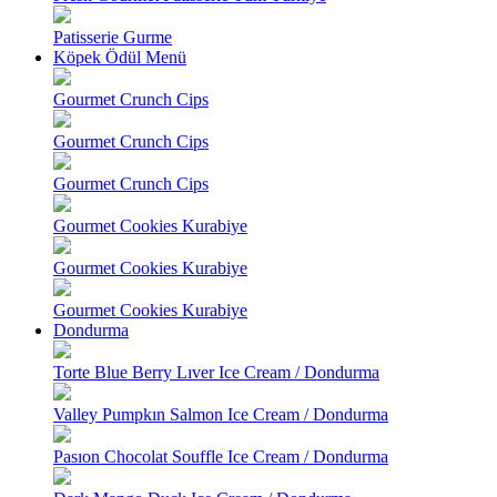
Patisserie Gurme
Köpek Ödül Menü
Gourmet Crunch Cips
Gourmet Crunch Cips
Gourmet Crunch Cips
Gourmet Cookies Kurabiye
Gourmet Cookies Kurabiye
Gourmet Cookies Kurabiye
Dondurma
Torte Blue Berry Lıver Ice Cream / Dondurma
Valley Pumpkın Salmon Ice Cream / Dondurma
Pasıon Chocolat Souffle Ice Cream / Dondurma