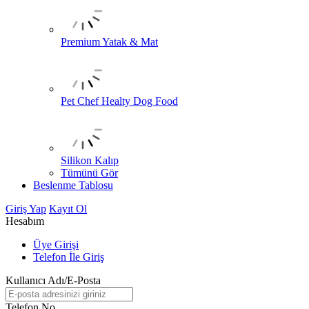
Premium Yatak & Mat
Pet Chef Healty Dog Food
Silikon Kalıp
Tümünü Gör
Beslenme Tablosu
Giriş Yap
Kayıt Ol
Hesabım
Üye Girişi
Telefon İle Giriş
Kullanıcı Adı/E-Posta
Telefon No