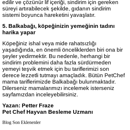
edilir ve çözünür lif içeriği, sindirim için gereken
süreyi artırabilecek şekilde, gıdanın sindirim
sistemi boyunca hareketini yavaşlatır.
5. Balkabağı, köpeğinizin yemeğinin tadını
harika yapar
Köpeğiniz ishal veya mide rahatsızlığı
yaşadığında, en önemli önceliklerden biri ona bir
şeyler yedirmektir. Bu nedenle, herhangi bir
sindirim problemini daha fazla sürdürmeden
yemeyi teşvik etmek için bu tariflerimizi son
derece lezzetli tutmayı amaçladık. Bütün PetChef
mama tariflerimizde Balkabağı bulunmaktadır.
Dilerseniz mamalarımızı incelemek isterseniz
sayfamızdan inceleyebilirsiniz.
Yazan: Petter Fraze
Pet Chef Hayvan Besleme Uzmanı
Blog Son Eklenenler