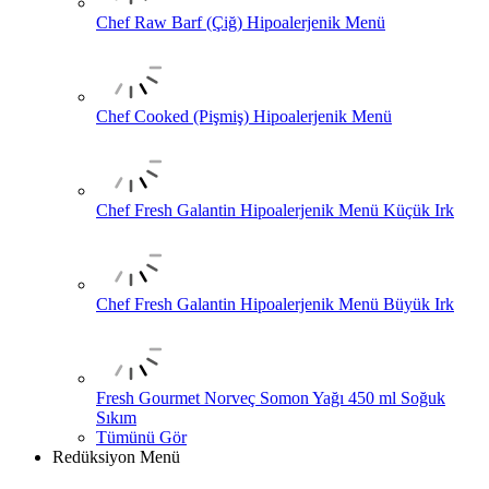
Chef Raw Barf (Çiğ) Hipoalerjenik Menü
Chef Cooked (Pişmiş) Hipoalerjenik Menü
Chef Fresh Galantin Hipoalerjenik Menü Küçük Irk
Chef Fresh Galantin Hipoalerjenik Menü Büyük Irk
Fresh Gourmet Norveç Somon Yağı 450 ml Soğuk
Sıkım
Tümünü Gör
Redüksiyon Menü