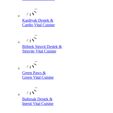
Kardiyak Destek &
Cardio Vital Cuisine
Böbrek Struvit Destek &
Struvite Vital Cuisine
Green Paws &
Green Vital Cuisine
Bağırsak Destek &
Intesti Vital Cuisine