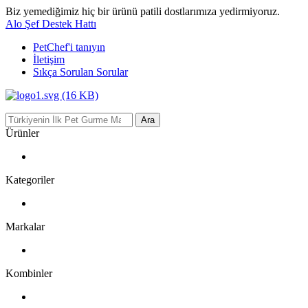
Biz yemediğimiz hiç bir ürünü patili dostlarımıza yedirmiyoruz.
Alo Şef Destek Hattı
PetChef'i
tanıyın
İletişim
Sıkça Sorulan Sorular
Ara
Ürünler
Kategoriler
Markalar
Kombinler