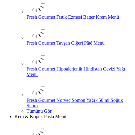
Fresh Gourmet Fıstık Ezmesi Batter Krem Menü
Fresh Gourmet Tavşan Ciğeri Pâté Menü
Fresh Gourmet Hipoalerjenik Hindistan Cevizi Yağı
Menü
Fresh Gourmet Norveç Somon Yağı 450 ml Soğuk
Sıkım
Tümünü Gör
Kedi & Köpek Pasta Menü