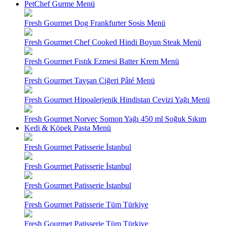
PetChef Gurme Menü
Fresh Gourmet Dog Frankfurter Sosis Menü
Fresh Gourmet Chef Cooked Hindi Boyun Steak Menü
Fresh Gourmet Fıstık Ezmesi Batter Krem Menü
Fresh Gourmet Tavşan Ciğeri Pâté Menü
Fresh Gourmet Hipoalerjenik Hindistan Cevizi Yağı Menü
Fresh Gourmet Norveç Somon Yağı 450 ml Soğuk Sıkım
Kedi & Köpek Pasta Menü
Fresh Gourmet Patisserie İstanbul
Fresh Gourmet Patisserie İstanbul
Fresh Gourmet Patisserie İstanbul
Fresh Gourmet Patisserie Tüm Türkiye
Fresh Gourmet Patisserie Tüm Türkiye