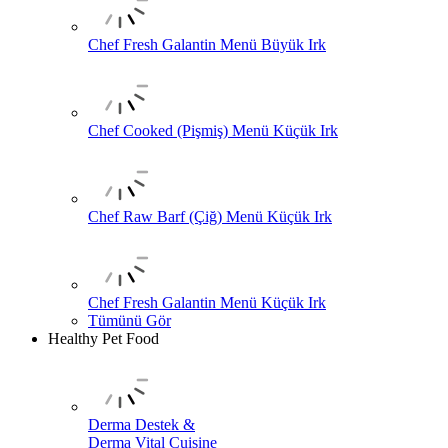
Chef Fresh Galantin Menü Büyük Irk
Chef Cooked (Pişmiş) Menü Küçük Irk
Chef Raw Barf (Çiğ) Menü Küçük Irk
Chef Fresh Galantin Menü Küçük Irk
Tümünü Gör
Healthy Pet Food
Derma Destek &
Derma Vital Cuisine