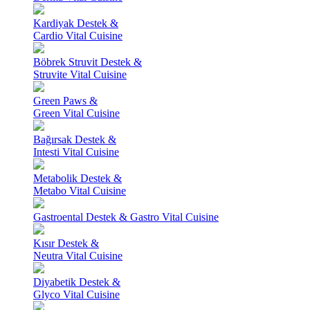
Kardiyak Destek &
Cardio Vital Cuisine
Böbrek Struvit Destek &
Struvite Vital Cuisine
Green Paws &
Green Vital Cuisine
Bağırsak Destek &
Intesti Vital Cuisine
Metabolik Destek &
Metabo Vital Cuisine
Gastroental Destek & Gastro Vital Cuisine
Kısır Destek &
Neutra Vital Cuisine
Diyabetik Destek &
Glyco Vital Cuisine