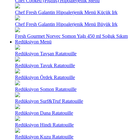
Chef Cooked (Pişmiş) Hipoalerjenik Menü
Chef Fresh Galantin Hipoalerjenik Menü Küçük Irk
Chef Fresh Galantin Hipoalerjenik Menü Büyük Irk
Fresh Gourmet Norveç Somon Yağı 450 ml Soğuk Sıkım
Redüksiyon Menü
Redüksiyon Tavşan Ratatouille
Redüksiyon Tavuk Ratatouille
Redüksiyon Ördek Ratatouille
Redüksiyon Somon Ratatouille
Redüksiyon Surf&Truf Ratatouille
Redüksiyon Dana Ratatouille
Redüksiyon Hindi Ratatouille
Redüksiyon Kuzu Ratatouille