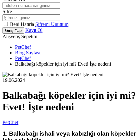
Şifre
Beni Hatırla
Şifremi Unuttum
Kayıt Ol
Giriş Yap
Alışveriş Sepetim
PetChef
Blog Sayfası
PetChef
Balkabağı köpekler için iyi mi? Evet! İşte nedeni
19.06.2024
Balkabağı köpekler için iyi mi?
Evet! İşte nedeni
PetChef
1. Balkabağı ishali veya kabızlığı olan köpekler