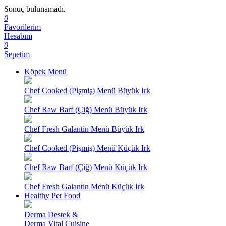
Sonuç bulunamadı.
0
Favorilerim
Hesabım
0
Sepetim
Köpek Menü
Chef Cooked (Pişmiş) Menü Büyük Irk
Chef Raw Barf (Çiğ) Menü Büyük Irk
Chef Fresh Galantin Menü Büyük Irk
Chef Cooked (Pişmiş) Menü Küçük Irk
Chef Raw Barf (Çiğ) Menü Küçük Irk
Chef Fresh Galantin Menü Küçük Irk
Healthy Pet Food
Derma Destek &
Derma Vital Cuisine