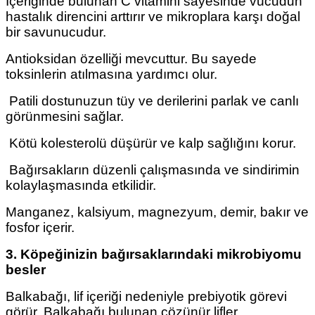
İçeriğinde bulunan C vitamini sayesinde vücudun
hastalık direncini arttırır ve mikroplara karşı doğal
bir savunucudur.
Antioksidan özelliği mevcuttur. Bu sayede
toksinlerin atılmasına yardımcı olur.
Patili dostunuzun tüy ve derilerini parlak ve canlı
görünmesini sağlar.
Kötü kolesterolü düşürür ve kalp sağlığını korur.
Bağırsakların düzenli çalışmasında ve sindirimin
kolaylaşmasında etkilidir.
Manganez, kalsiyum, magnezyum, demir, bakır ve
fosfor içerir.
3. Köpeğinizin bağırsaklarındaki mikrobiyomu
besler
Balkabağı, lif içeriği nedeniyle prebiyotik görevi
görür. Balkabağı bulunan çözünür lifler