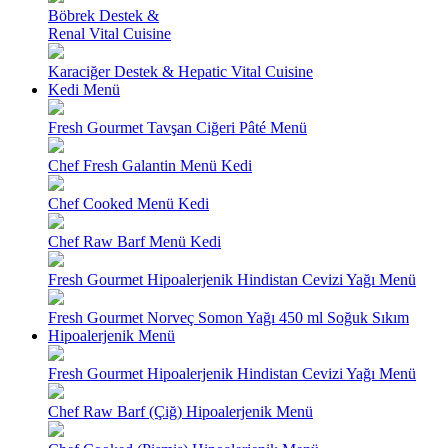
Böbrek Destek &
Renal Vital Cuisine
Karaciğer Destek & Hepatic Vital Cuisine
Kedi Menü
Fresh Gourmet Tavşan Ciğeri Pâté Menü
Chef Fresh Galantin Menü Kedi
Chef Cooked Menü Kedi
Chef Raw Barf Menü Kedi
Fresh Gourmet Hipoalerjenik Hindistan Cevizi Yağı Menü
Fresh Gourmet Norveç Somon Yağı 450 ml Soğuk Sıkım
Hipoalerjenik Menü
Fresh Gourmet Hipoalerjenik Hindistan Cevizi Yağı Menü
Chef Raw Barf (Çiğ) Hipoalerjenik Menü