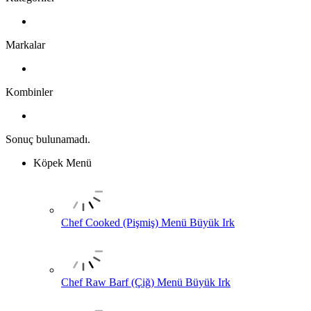
Markalar
Kombinler
Sonuç bulunamadı.
Köpek Menü
Chef Cooked (Pişmiş) Menü Büyük Irk
Chef Raw Barf (Çiğ) Menü Büyük Irk