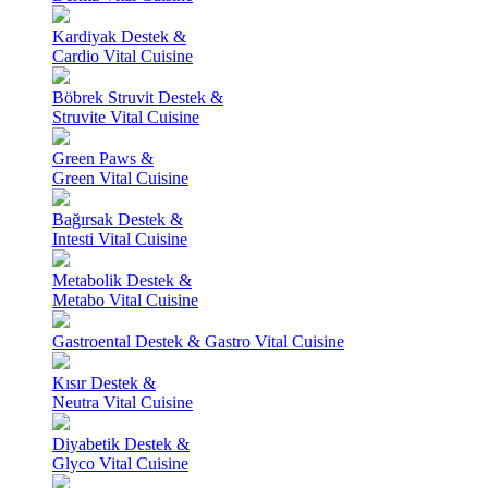
Kardiyak Destek &
Cardio Vital Cuisine
Böbrek Struvit Destek &
Struvite Vital Cuisine
Green Paws &
Green Vital Cuisine
Bağırsak Destek &
Intesti Vital Cuisine
Metabolik Destek &
Metabo Vital Cuisine
Gastroental Destek & Gastro Vital Cuisine
Kısır Destek &
Neutra Vital Cuisine
Diyabetik Destek &
Glyco Vital Cuisine