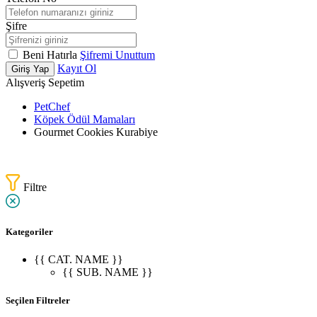
Şifre
Beni Hatırla
Şifremi Unuttum
Kayıt Ol
Giriş Yap
Alışveriş Sepetim
PetChef
Köpek Ödül Mamaları
Gourmet Cookies Kurabiye
Filtre
Kategoriler
{{ CAT. NAME }}
{{ SUB. NAME }}
Seçilen Filtreler