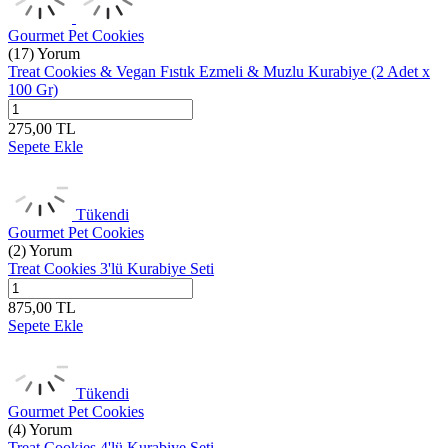
Gourmet Pet Cookies
(17) Yorum
Treat Cookies & Vegan Fıstık Ezmeli & Muzlu Kurabiye (2 Adet x
100 Gr)
275,00
TL
Sepete Ekle
Tükendi
Gourmet Pet Cookies
(2) Yorum
Treat Cookies 3'lü Kurabiye Seti
875,00
TL
Sepete Ekle
Tükendi
Gourmet Pet Cookies
(4) Yorum
Treat Cookies 4'lü Kurabiye Seti