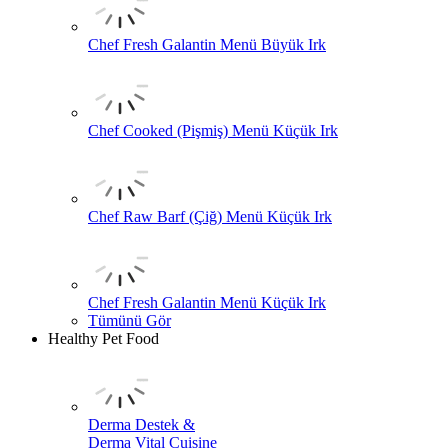
Chef Fresh Galantin Menü Büyük Irk
Chef Cooked (Pişmiş) Menü Küçük Irk
Chef Raw Barf (Çiğ) Menü Küçük Irk
Chef Fresh Galantin Menü Küçük Irk
Tümünü Gör
Healthy Pet Food
Derma Destek &
Derma Vital Cuisine