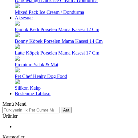
Dark Mango Duck Ice Cream / Dondurma
Mixed Pack Ice Cream / Dondurma
Aksesuar
Pamuk Kedi Porselen Mama Kasesi 12 Cm
Bonny Köpek Porselen Mama Kasesi 14 Cm
Latte Köpek Porselen Mama Kasesi 17 Cm
Premium Yatak & Mat
Pet Chef Healty Dog Food
Silikon Kalıp
Beslenme Tablosu
Menü
Menü
Ara
Ürünler
Kategoriler