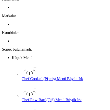
Markalar
Kombinler
Sonuç bulunamadı.
Köpek Menü
Chef Cooked (Pişmiş) Menü Büyük Irk
Chef Raw Barf (Çiğ) Menü Büyük Irk