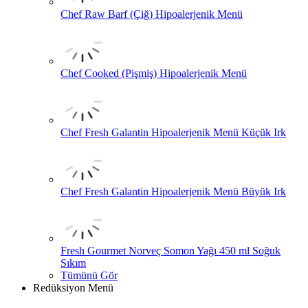
Chef Raw Barf (Çiğ) Hipoalerjenik Menü
Chef Cooked (Pişmiş) Hipoalerjenik Menü
Chef Fresh Galantin Hipoalerjenik Menü Küçük Irk
Chef Fresh Galantin Hipoalerjenik Menü Büyük Irk
Fresh Gourmet Norveç Somon Yağı 450 ml Soğuk
Sıkım
Tümünü Gör
Redüksiyon Menü