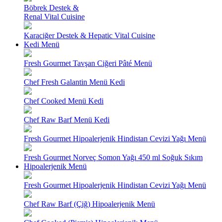
Böbrek Destek &
Renal Vital Cuisine
Karaciğer Destek & Hepatic Vital Cuisine
Kedi Menü
Fresh Gourmet Tavşan Ciğeri Pâté Menü
Chef Fresh Galantin Menü Kedi
Chef Cooked Menü Kedi
Chef Raw Barf Menü Kedi
Fresh Gourmet Hipoalerjenik Hindistan Cevizi Yağı Menü
Fresh Gourmet Norveç Somon Yağı 450 ml Soğuk Sıkım
Hipoalerjenik Menü
Fresh Gourmet Hipoalerjenik Hindistan Cevizi Yağı Menü
Chef Raw Barf (Çiğ) Hipoalerjenik Menü