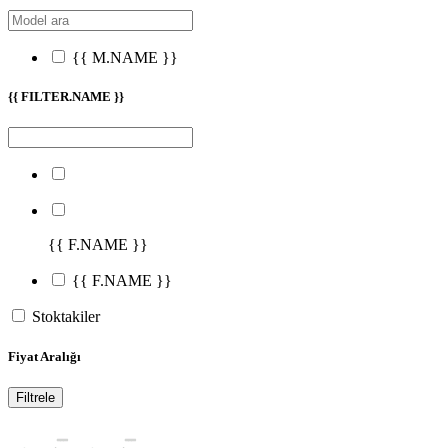
{{ M.NAME }}
{{ FILTER.NAME }}
{{ F.NAME }}
{{ F.NAME }}
Stoktakiler
Fiyat Aralığı
Filtrele