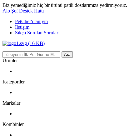
Biz yemediğimiz hiç bir ürünü patili dostlarımıza yedirmiyoruz.
Alo Şef Destek Hattı
PetChef'i
tanıyın
İletişim
Sıkça Sorulan Sorular
Ara
Ürünler
Kategoriler
Markalar
Kombinler