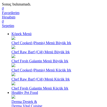
Sonuç bulunamadı.
0
Favorilerim
Hesabım
0
Sepetim
Köpek Menü
Chef Cooked (Pişmiş) Menü Büyük Irk
Chef Raw Barf (Çiğ) Menü Büyük Irk
Chef Fresh Galantin Menü Büyük Irk
Chef Cooked (Pişmiş) Menü Küçük Irk
Chef Raw Barf (Çiğ) Menü Küçük Irk
Chef Fresh Galantin Menü Küçük Irk
Healthy Pet Food
Derma Destek &
Derma Vital Cuisine