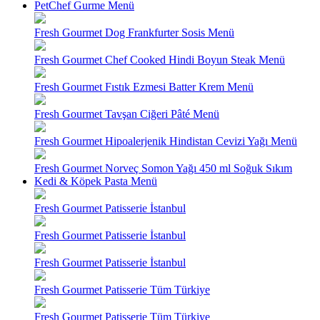
PetChef Gurme Menü
Fresh Gourmet Dog Frankfurter Sosis Menü
Fresh Gourmet Chef Cooked Hindi Boyun Steak Menü
Fresh Gourmet Fıstık Ezmesi Batter Krem Menü
Fresh Gourmet Tavşan Ciğeri Pâté Menü
Fresh Gourmet Hipoalerjenik Hindistan Cevizi Yağı Menü
Fresh Gourmet Norveç Somon Yağı 450 ml Soğuk Sıkım
Kedi & Köpek Pasta Menü
Fresh Gourmet Patisserie İstanbul
Fresh Gourmet Patisserie İstanbul
Fresh Gourmet Patisserie İstanbul
Fresh Gourmet Patisserie Tüm Türkiye
Fresh Gourmet Patisserie Tüm Türkiye