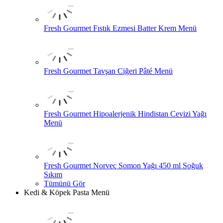
Fresh Gourmet Fıstık Ezmesi Batter Krem Menü
Fresh Gourmet Tavşan Ciğeri Pâté Menü
Fresh Gourmet Hipoalerjenik Hindistan Cevizi Yağı
Menü
Fresh Gourmet Norveç Somon Yağı 450 ml Soğuk
Sıkım
Tümünü Gör
Kedi & Köpek Pasta Menü