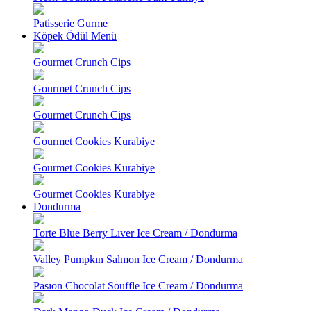
Patisserie Gurme
Köpek Ödül Menü
Gourmet Crunch Cips
Gourmet Crunch Cips
Gourmet Crunch Cips
Gourmet Cookies Kurabiye
Gourmet Cookies Kurabiye
Gourmet Cookies Kurabiye
Dondurma
Torte Blue Berry Lıver Ice Cream / Dondurma
Valley Pumpkın Salmon Ice Cream / Dondurma
Pasıon Chocolat Souffle Ice Cream / Dondurma