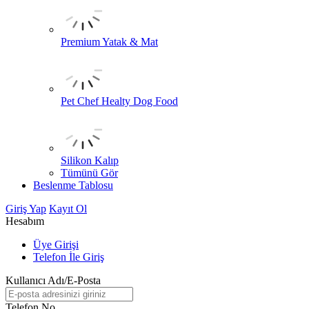
Premium Yatak & Mat
Pet Chef Healty Dog Food
Silikon Kalıp
Tümünü Gör
Beslenme Tablosu
Giriş Yap
Kayıt Ol
Hesabım
Üye Girişi
Telefon İle Giriş
Kullanıcı Adı/E-Posta
Telefon No