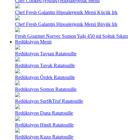
Chef Cooked (Pişmiş) Hipoalerjenik Menü
Chef Fresh Galantin Hipoalerjenik Menü Küçük Irk
Chef Fresh Galantin Hipoalerjenik Menü Büyük Irk
Fresh Gourmet Norveç Somon Yağı 450 ml Soğuk Sıkım
Redüksiyon Menü
Redüksiyon Tavşan Ratatouille
Redüksiyon Tavuk Ratatouille
Redüksiyon Ördek Ratatouille
Redüksiyon Somon Ratatouille
Redüksiyon Surf&Truf Ratatouille
Redüksiyon Dana Ratatouille
Redüksiyon Hindi Ratatouille
Redüksiyon Kuzu Ratatouille