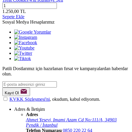
1.250,00
TL
Sepete Ekle
Sosyal Medya Hesaplarımız
Patili Dostlarımız için hazırlanan fırsat ve kampanyalardan haberdar
olun.
Kayıt Ol
KVKK Sözleşmesi'ni
, okudum, kabul ediyorum.
Adres & İletişim
Adres
Ahmet Yesevi, Imami Azam Cd No:111/A, 34903
Pendik / İstanbul
Telefon Numarası
0850 220 22 64