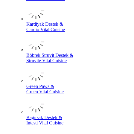
Kardiyak Destek &
Cardio Vital Cuisine
Böbrek Struvit Destek &
Struvite Vital Cuisine
Green Paws &
Green Vital Cuisine
Bağırsak Destek &
Intesti Vital Cuisine