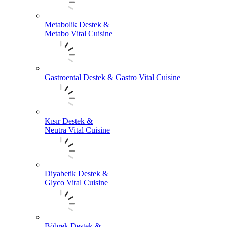
Metabolik Destek &
Metabo Vital Cuisine
Gastroental Destek & Gastro Vital Cuisine
Kısır Destek &
Neutra Vital Cuisine
Diyabetik Destek &
Glyco Vital Cuisine
Böbrek Destek &