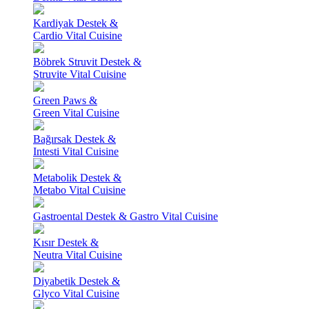
Kardiyak Destek &
Cardio Vital Cuisine
Böbrek Struvit Destek &
Struvite Vital Cuisine
Green Paws &
Green Vital Cuisine
Bağırsak Destek &
Intesti Vital Cuisine
Metabolik Destek &
Metabo Vital Cuisine
Gastroental Destek & Gastro Vital Cuisine
Kısır Destek &
Neutra Vital Cuisine
Diyabetik Destek &
Glyco Vital Cuisine