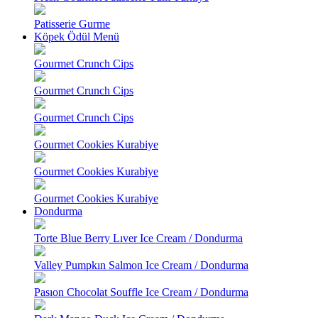
Patisserie Gurme
Köpek Ödül Menü
Gourmet Crunch Cips
Gourmet Crunch Cips
Gourmet Crunch Cips
Gourmet Cookies Kurabiye
Gourmet Cookies Kurabiye
Gourmet Cookies Kurabiye
Dondurma
Torte Blue Berry Lıver Ice Cream / Dondurma
Valley Pumpkın Salmon Ice Cream / Dondurma
Pasıon Chocolat Souffle Ice Cream / Dondurma