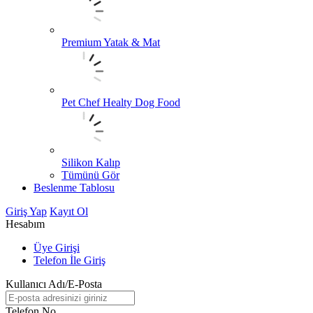
Premium Yatak & Mat
Pet Chef Healty Dog Food
Silikon Kalıp
Tümünü Gör
Beslenme Tablosu
Giriş Yap
Kayıt Ol
Hesabım
Üye Girişi
Telefon İle Giriş
Kullanıcı Adı/E-Posta
Telefon No