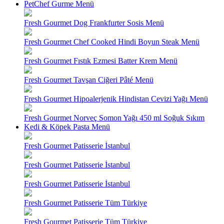
PetChef Gurme Menü
Fresh Gourmet Dog Frankfurter Sosis Menü
Fresh Gourmet Chef Cooked Hindi Boyun Steak Menü
Fresh Gourmet Fıstık Ezmesi Batter Krem Menü
Fresh Gourmet Tavşan Ciğeri Pâté Menü
Fresh Gourmet Hipoalerjenik Hindistan Cevizi Yağı Menü
Fresh Gourmet Norveç Somon Yağı 450 ml Soğuk Sıkım
Kedi & Köpek Pasta Menü
Fresh Gourmet Patisserie İstanbul
Fresh Gourmet Patisserie İstanbul
Fresh Gourmet Patisserie İstanbul
Fresh Gourmet Patisserie Tüm Türkiye
Fresh Gourmet Patisserie Tüm Türkiye