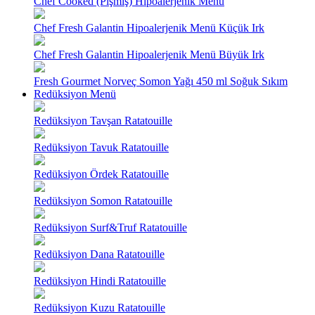
Chef Cooked (Pişmiş) Hipoalerjenik Menü
Chef Fresh Galantin Hipoalerjenik Menü Küçük Irk
Chef Fresh Galantin Hipoalerjenik Menü Büyük Irk
Fresh Gourmet Norveç Somon Yağı 450 ml Soğuk Sıkım
Redüksiyon Menü
Redüksiyon Tavşan Ratatouille
Redüksiyon Tavuk Ratatouille
Redüksiyon Ördek Ratatouille
Redüksiyon Somon Ratatouille
Redüksiyon Surf&Truf Ratatouille
Redüksiyon Dana Ratatouille
Redüksiyon Hindi Ratatouille
Redüksiyon Kuzu Ratatouille