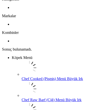
Markalar
Kombinler
Sonuç bulunamadı.
Köpek Menü
Chef Cooked (Pişmiş) Menü Büyük Irk
Chef Raw Barf (Çiğ) Menü Büyük Irk