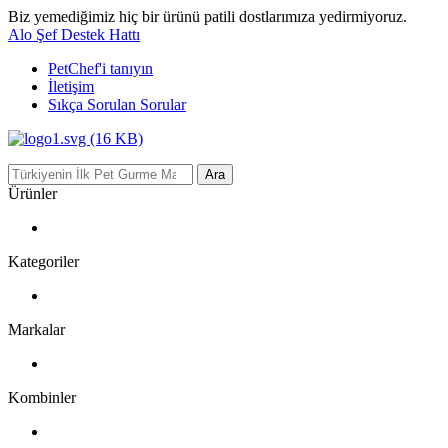
Biz yemediğimiz hiç bir ürünü patili dostlarımıza yedirmiyoruz.
Alo Şef Destek Hattı
PetChef'i
tanıyın
İletişim
Sıkça Sorulan Sorular
Ara
Ürünler
Kategoriler
Markalar
Kombinler