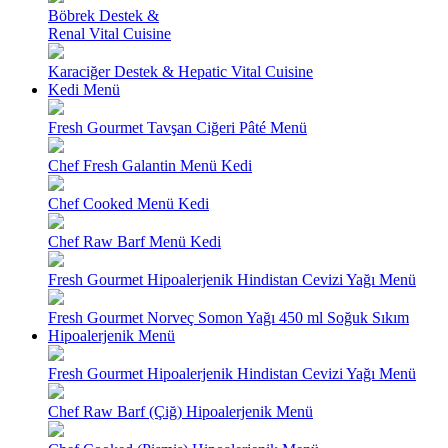
Böbrek Destek &
Renal Vital Cuisine
Karaciğer Destek & Hepatic Vital Cuisine
Kedi Menü
Fresh Gourmet Tavşan Ciğeri Pâté Menü
Chef Fresh Galantin Menü Kedi
Chef Cooked Menü Kedi
Chef Raw Barf Menü Kedi
Fresh Gourmet Hipoalerjenik Hindistan Cevizi Yağı Menü
Fresh Gourmet Norveç Somon Yağı 450 ml Soğuk Sıkım
Hipoalerjenik Menü
Fresh Gourmet Hipoalerjenik Hindistan Cevizi Yağı Menü
Chef Raw Barf (Çiğ) Hipoalerjenik Menü