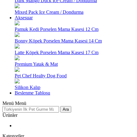
Dark Mango Duck Ice Cream / Dondurma
Mixed Pack Ice Cream / Dondurma
Aksesuar
Pamuk Kedi Porselen Mama Kasesi 12 Cm
Bonny Köpek Porselen Mama Kasesi 14 Cm
Latte Köpek Porselen Mama Kasesi 17 Cm
Premium Yatak & Mat
Pet Chef Healty Dog Food
Silikon Kalıp
Beslenme Tablosu
Menü
Menü
Ara
Ürünler
Kategoriler