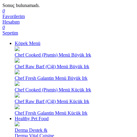
Sonuç bulunamadı.
0
Favorilerim
Hesabım
0
Sepetim
Köpek Menü
Chef Cooked (Pişmiş) Menü Büyük Irk
Chef Raw Barf (Çiğ) Menü Büyük Irk
Chef Fresh Galantin Menü Büyük Irk
Chef Cooked (Pişmiş) Menü Küçük Irk
Chef Raw Barf (Çiğ) Menü Küçük Irk
Chef Fresh Galantin Menü Küçük Irk
Healthy Pet Food
Derma Destek &
Derma Vital Cuisine