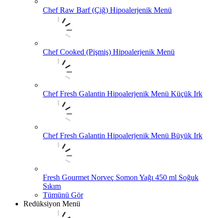
Chef Raw Barf (Çiğ) Hipoalerjenik Menü
Chef Cooked (Pişmiş) Hipoalerjenik Menü
Chef Fresh Galantin Hipoalerjenik Menü Küçük Irk
Chef Fresh Galantin Hipoalerjenik Menü Büyük Irk
Fresh Gourmet Norveç Somon Yağı 450 ml Soğuk
Sıkım
Tümünü Gör
Redüksiyon Menü