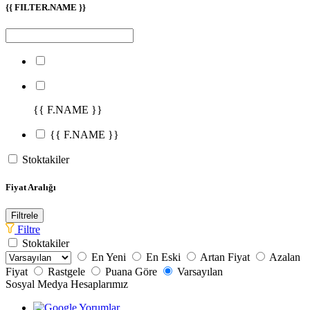
{{ FILTER.NAME }}
{{ F.NAME }}
{{ F.NAME }}
Stoktakiler
Fiyat Aralığı
Filtrele
Filtre
Stoktakiler
En Yeni
En Eski
Artan Fiyat
Azalan
Fiyat
Rastgele
Puana Göre
Varsayılan
Sosyal Medya Hesaplarımız