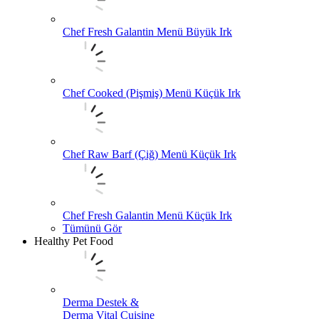
Chef Fresh Galantin Menü Büyük Irk
Chef Cooked (Pişmiş) Menü Küçük Irk
Chef Raw Barf (Çiğ) Menü Küçük Irk
Chef Fresh Galantin Menü Küçük Irk
Tümünü Gör
Healthy Pet Food
Derma Destek &
Derma Vital Cuisine