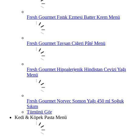
Fresh Gourmet Fıstık Ezmesi Batter Krem Menü
Fresh Gourmet Tavşan Ciğeri Pâté Menü
Fresh Gourmet Hipoalerjenik Hindistan Cevizi Yağı
Menü
Fresh Gourmet Norveç Somon Yağı 450 ml Soğuk
Sıkım
Tümünü Gör
Kedi & Köpek Pasta Menü