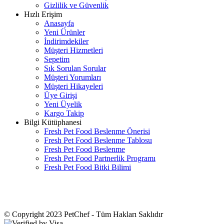
Gizlilik ve Güvenlik
Hızlı Erişim
Anasayfa
Yeni Ürünler
İndirimdekiler
Müşteri Hizmetleri
Sepetim
Sık Sorulan Sorular
Müşteri Yorumları
Müşteri Hikayeleri
Üye Girişi
Yeni Üyelik
Kargo Takip
Bilgi Kütüphanesi
Fresh Pet Food Beslenme Önerisi
Fresh Pet Food Beslenme Tablosu
Fresh Pet Food Beslenme
Fresh Pet Food Partnerlik Programı
Fresh Pet Food Bitki Bilimi
© Copyright 2023 PetChef - Tüm Hakları Saklıdır