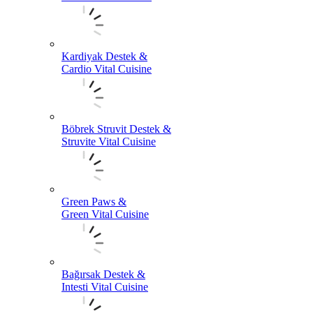
Kardiyak Destek &
Cardio Vital Cuisine
Böbrek Struvit Destek &
Struvite Vital Cuisine
Green Paws &
Green Vital Cuisine
Bağırsak Destek &
Intesti Vital Cuisine