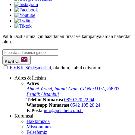
Patili Dostlarımız için hazırlanan fırsat ve kampanyalardan haberdar
olun.
Kayıt Ol
KVKK Sözleşmesi'ni
, okudum, kabul ediyorum.
Adres & İletişim
Adres
Ahmet Yesevi, Imami Azam Cd No:111/A, 34903
Pendik / İstanbul
Telefon Numarası
0850 220 22 64
Whatsapp Numarası
0542 105 20 24
E-Posta
info@petchef.com.tr
Kurumsal
Hakkımızda
Misyonumuz
Felsefemiz