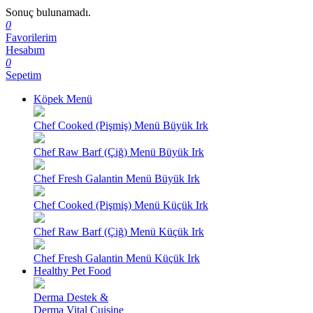
Sonuç bulunamadı.
0
Favorilerim
Hesabım
0
Sepetim
Köpek Menü
Chef Cooked (Pişmiş) Menü Büyük Irk
Chef Raw Barf (Çiğ) Menü Büyük Irk
Chef Fresh Galantin Menü Büyük Irk
Chef Cooked (Pişmiş) Menü Küçük Irk
Chef Raw Barf (Çiğ) Menü Küçük Irk
Chef Fresh Galantin Menü Küçük Irk
Healthy Pet Food
Derma Destek &
Derma Vital Cuisine