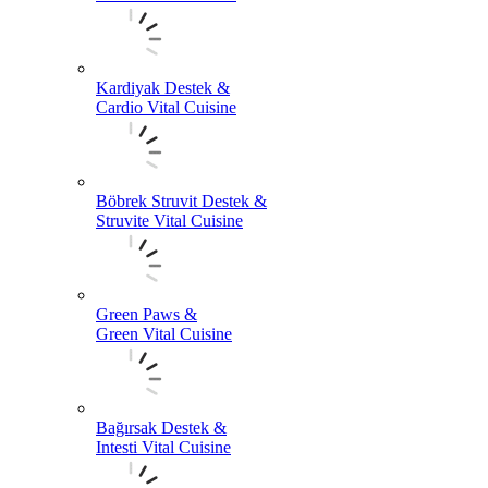
Kardiyak Destek &
Cardio Vital Cuisine
Böbrek Struvit Destek &
Struvite Vital Cuisine
Green Paws &
Green Vital Cuisine
Bağırsak Destek &
Intesti Vital Cuisine