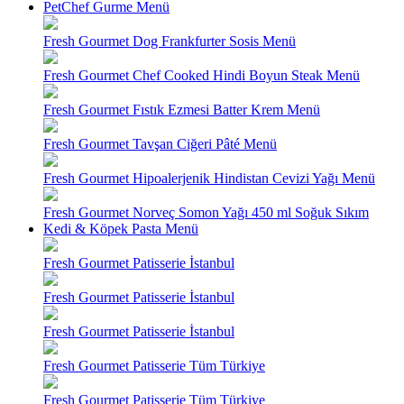
PetChef Gurme Menü
Fresh Gourmet Dog Frankfurter Sosis Menü
Fresh Gourmet Chef Cooked Hindi Boyun Steak Menü
Fresh Gourmet Fıstık Ezmesi Batter Krem Menü
Fresh Gourmet Tavşan Ciğeri Pâté Menü
Fresh Gourmet Hipoalerjenik Hindistan Cevizi Yağı Menü
Fresh Gourmet Norveç Somon Yağı 450 ml Soğuk Sıkım
Kedi & Köpek Pasta Menü
Fresh Gourmet Patisserie İstanbul
Fresh Gourmet Patisserie İstanbul
Fresh Gourmet Patisserie İstanbul
Fresh Gourmet Patisserie Tüm Türkiye
Fresh Gourmet Patisserie Tüm Türkiye