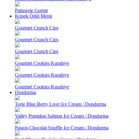
Patisserie Gurme
Köpek Ödül Menü
Gourmet Crunch Cips
Gourmet Crunch Cips
Gourmet Crunch Cips
Gourmet Cookies Kurabiye
Gourmet Cookies Kurabiye
Gourmet Cookies Kurabiye
Dondurma
Torte Blue Berry Lıver Ice Cream / Dondurma
Valley Pumpkın Salmon Ice Cream / Dondurma
Pasıon Chocolat Souffle Ice Cream / Dondurma