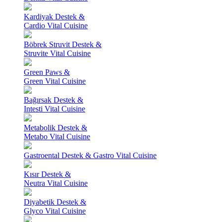
Kardiyak Destek &
Cardio Vital Cuisine
Böbrek Struvit Destek &
Struvite Vital Cuisine
Green Paws &
Green Vital Cuisine
Bağırsak Destek &
Intesti Vital Cuisine
Metabolik Destek &
Metabo Vital Cuisine
Gastroental Destek & Gastro Vital Cuisine
Kısır Destek &
Neutra Vital Cuisine
Diyabetik Destek &
Glyco Vital Cuisine