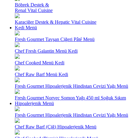
Böbrek Destek &
Renal Vital Cuisine
Karaciğer Destek & Hepatic Vital Cuisine
Kedi Menü
Fresh Gourmet Tavşan Ciğeri Pâté Menü
Chef Fresh Galantin Menü Kedi
Chef Cooked Menü Kedi
Chef Raw Barf Menü Kedi
Fresh Gourmet Hipoalerjenik Hindistan Cevizi Yağı Menü
Fresh Gourmet Norveç Somon Yağı 450 ml Soğuk Sıkım
Hipoalerjenik Menü
Fresh Gourmet Hipoalerjenik Hindistan Cevizi Yağı Menü
Chef Raw Barf (Çiğ) Hipoalerjenik Menü