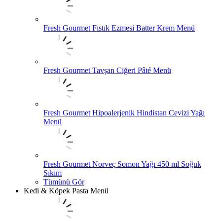
Fresh Gourmet Fıstık Ezmesi Batter Krem Menü
Fresh Gourmet Tavşan Ciğeri Pâté Menü
Fresh Gourmet Hipoalerjenik Hindistan Cevizi Yağı
Menü
Fresh Gourmet Norveç Somon Yağı 450 ml Soğuk
Sıkım
Tümünü Gör
Kedi & Köpek Pasta Menü