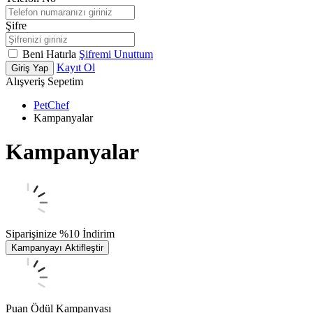
Şifre
Beni Hatırla
Şifremi Unuttum
Kayıt Ol
Giriş Yap
Alışveriş Sepetim
PetChef
Kampanyalar
Kampanyalar
Siparişinize %10 İndirim
Kampanyayı Aktifleştir
Puan Ödül Kampanyası