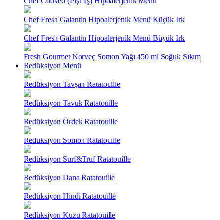
Chef Cooked (Pişmiş) Hipoalerjenik Menü
Chef Fresh Galantin Hipoalerjenik Menü Küçük Irk
Chef Fresh Galantin Hipoalerjenik Menü Büyük Irk
Fresh Gourmet Norveç Somon Yağı 450 ml Soğuk Sıkım
Redüksiyon Menü
Redüksiyon Tavşan Ratatouille
Redüksiyon Tavuk Ratatouille
Redüksiyon Ördek Ratatouille
Redüksiyon Somon Ratatouille
Redüksiyon Surf&Truf Ratatouille
Redüksiyon Dana Ratatouille
Redüksiyon Hindi Ratatouille
Redüksiyon Kuzu Ratatouille