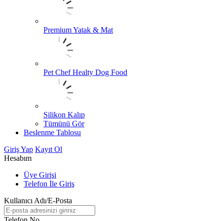
Premium Yatak & Mat
Pet Chef Healty Dog Food
Silikon Kalıp
Tümünü Gör
Beslenme Tablosu
Giriş Yap
Kayıt Ol
Hesabım
Üye Girişi
Telefon İle Giriş
Kullanıcı Adı/E-Posta
Telefon No