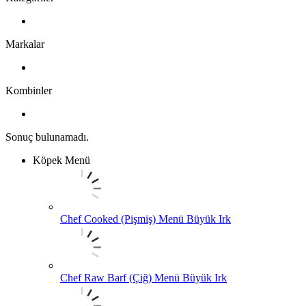
Markalar
Kombinler
Sonuç bulunamadı.
Köpek Menü
Chef Cooked (Pişmiş) Menü Büyük Irk
Chef Raw Barf (Çiğ) Menü Büyük Irk