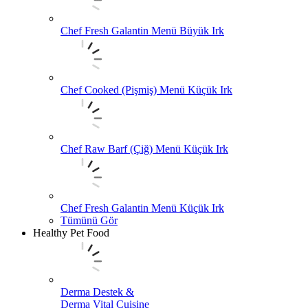
Chef Fresh Galantin Menü Büyük Irk
Chef Cooked (Pişmiş) Menü Küçük Irk
Chef Raw Barf (Çiğ) Menü Küçük Irk
Chef Fresh Galantin Menü Küçük Irk
Tümünü Gör
Healthy Pet Food
Derma Destek &
Derma Vital Cuisine