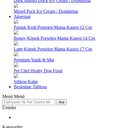
Dark Mango Duck Ice Cream / Dondurma
Mixed Pack Ice Cream / Dondurma
Aksesuar
Pamuk Kedi Porselen Mama Kasesi 12 Cm
Bonny Köpek Porselen Mama Kasesi 14 Cm
Latte Köpek Porselen Mama Kasesi 17 Cm
Premium Yatak & Mat
Pet Chef Healty Dog Food
Silikon Kalıp
Beslenme Tablosu
Menü
Menü
Ara
Ürünler
Kategoriler