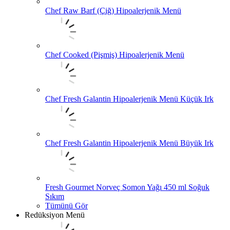
Chef Raw Barf (Çiğ) Hipoalerjenik Menü
Chef Cooked (Pişmiş) Hipoalerjenik Menü
Chef Fresh Galantin Hipoalerjenik Menü Küçük Irk
Chef Fresh Galantin Hipoalerjenik Menü Büyük Irk
Fresh Gourmet Norveç Somon Yağı 450 ml Soğuk
Sıkım
Tümünü Gör
Redüksiyon Menü