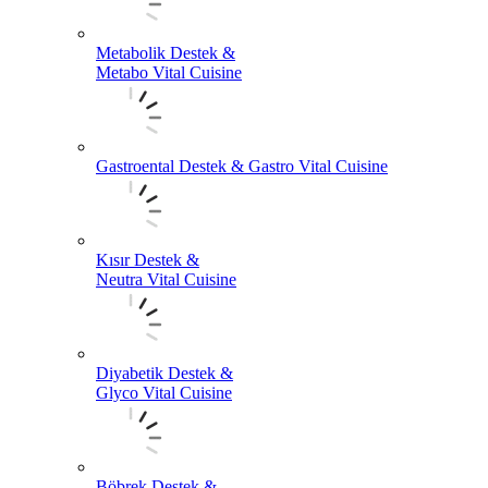
Metabolik Destek &
Metabo Vital Cuisine
Gastroental Destek & Gastro Vital Cuisine
Kısır Destek &
Neutra Vital Cuisine
Diyabetik Destek &
Glyco Vital Cuisine
Böbrek Destek &