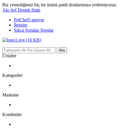
Biz yemediğimiz hiç bir ürünü patili dostlarımıza yedirmiyoruz.
Alo Şef Destek Hattı
PetChef'i
tanıyın
İletişim
Sıkça Sorulan Sorular
Ara
Ürünler
Kategoriler
Markalar
Kombinler