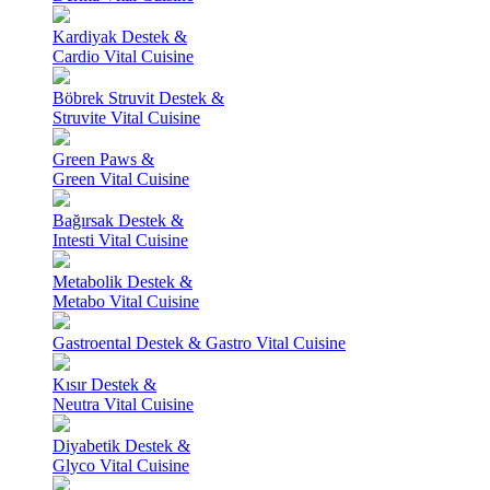
Kardiyak Destek &
Cardio Vital Cuisine
Böbrek Struvit Destek &
Struvite Vital Cuisine
Green Paws &
Green Vital Cuisine
Bağırsak Destek &
Intesti Vital Cuisine
Metabolik Destek &
Metabo Vital Cuisine
Gastroental Destek & Gastro Vital Cuisine
Kısır Destek &
Neutra Vital Cuisine
Diyabetik Destek &
Glyco Vital Cuisine