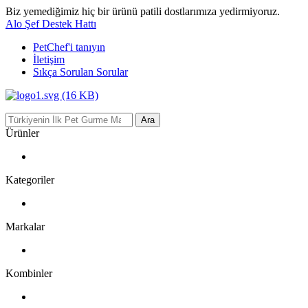
Biz yemediğimiz hiç bir ürünü patili dostlarımıza yedirmiyoruz.
Alo Şef Destek Hattı
PetChef'i
tanıyın
İletişim
Sıkça Sorulan Sorular
Ara
Ürünler
Kategoriler
Markalar
Kombinler