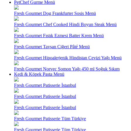
PetChef Gurme Menü
Fresh Gourmet Dog Frankfurter Sosis Menü
Fresh Gourmet Chef Cooked Hindi Boyun Steak Menü
Fresh Gourmet Fıstık Ezmesi Batter Krem Menü
Fresh Gourmet Tavşan Ciğeri Pâté Menü
Fresh Gourmet Hipoalerjenik Hindistan Cevizi Yağı Menü
Fresh Gourmet Norveç Somon Yağı 450 ml Soğuk Sıkım
Kedi & Köpek Pasta Menü
Fresh Gourmet Patisserie İstanbul
Fresh Gourmet Patisserie İstanbul
Fresh Gourmet Patisserie İstanbul
Fresh Gourmet Patisserie Tüm Türkiye
Fresh Gourmet Patisserie Tüm Türkiye