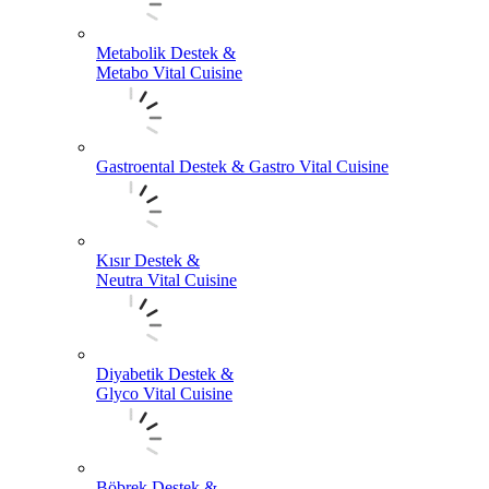
Metabolik Destek &
Metabo Vital Cuisine
Gastroental Destek & Gastro Vital Cuisine
Kısır Destek &
Neutra Vital Cuisine
Diyabetik Destek &
Glyco Vital Cuisine
Böbrek Destek &