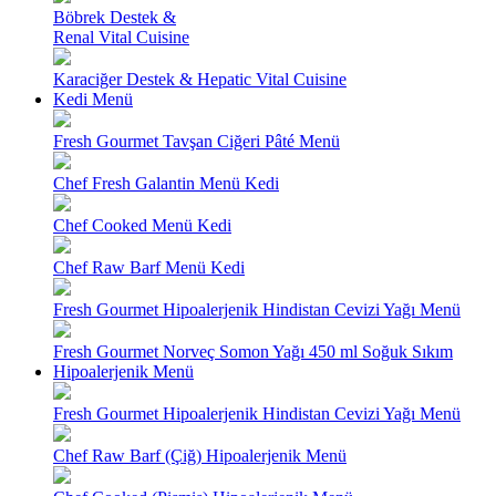
Böbrek Destek &
Renal Vital Cuisine
Karaciğer Destek & Hepatic Vital Cuisine
Kedi Menü
Fresh Gourmet Tavşan Ciğeri Pâté Menü
Chef Fresh Galantin Menü Kedi
Chef Cooked Menü Kedi
Chef Raw Barf Menü Kedi
Fresh Gourmet Hipoalerjenik Hindistan Cevizi Yağı Menü
Fresh Gourmet Norveç Somon Yağı 450 ml Soğuk Sıkım
Hipoalerjenik Menü
Fresh Gourmet Hipoalerjenik Hindistan Cevizi Yağı Menü
Chef Raw Barf (Çiğ) Hipoalerjenik Menü