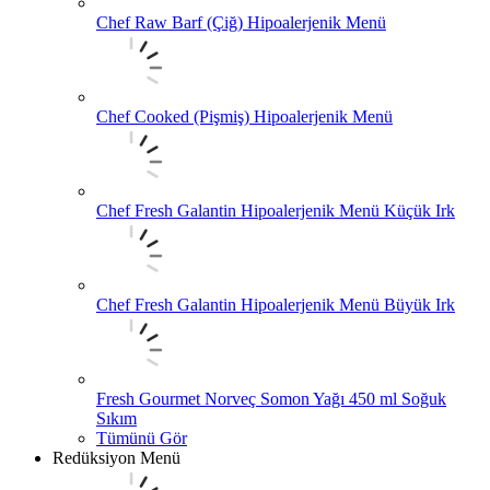
Chef Raw Barf (Çiğ) Hipoalerjenik Menü
Chef Cooked (Pişmiş) Hipoalerjenik Menü
Chef Fresh Galantin Hipoalerjenik Menü Küçük Irk
Chef Fresh Galantin Hipoalerjenik Menü Büyük Irk
Fresh Gourmet Norveç Somon Yağı 450 ml Soğuk
Sıkım
Tümünü Gör
Redüksiyon Menü