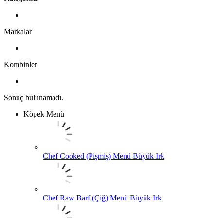
Markalar
Kombinler
Sonuç bulunamadı.
Köpek Menü
Chef Cooked (Pişmiş) Menü Büyük Irk
Chef Raw Barf (Çiğ) Menü Büyük Irk