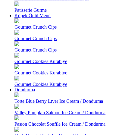
Patisserie Gurme
Köpek Ödül Menü
Gourmet Crunch Cips
Gourmet Crunch Cips
Gourmet Crunch Cips
Gourmet Cookies Kurabiye
Gourmet Cookies Kurabiye
Gourmet Cookies Kurabiye
Dondurma
Torte Blue Berry Lıver Ice Cream / Dondurma
Valley Pumpkın Salmon Ice Cream / Dondurma
Pasıon Chocolat Souffle Ice Cream / Dondurma