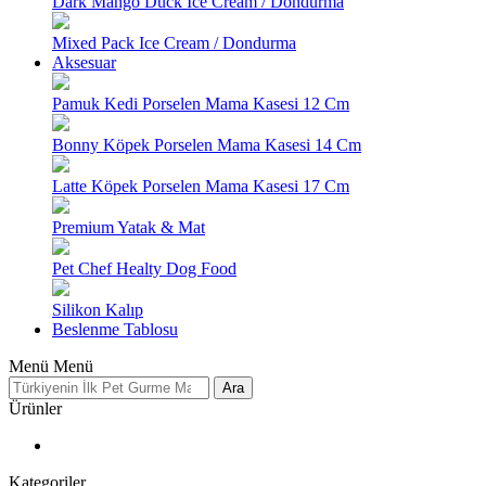
Dark Mango Duck Ice Cream / Dondurma
Mixed Pack Ice Cream / Dondurma
Aksesuar
Pamuk Kedi Porselen Mama Kasesi 12 Cm
Bonny Köpek Porselen Mama Kasesi 14 Cm
Latte Köpek Porselen Mama Kasesi 17 Cm
Premium Yatak & Mat
Pet Chef Healty Dog Food
Silikon Kalıp
Beslenme Tablosu
Menü
Menü
Ara
Ürünler
Kategoriler