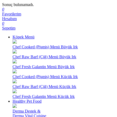
Sonuç bulunamadı.
0
Favorilerim
Hesabım
0
Sepetim
Köpek Menü
Chef Cooked (Pişmiş) Menü Büyük Irk
Chef Raw Barf (Çiğ) Menü Büyük Irk
Chef Fresh Galantin Menü Büyük Irk
Chef Cooked (Pişmiş) Menü Küçük Irk
Chef Raw Barf (Çiğ) Menü Küçük Irk
Chef Fresh Galantin Menü Küçük Irk
Healthy Pet Food
Derma Destek &
Derma Vital Cuisine