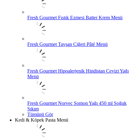
Fresh Gourmet Fıstık Ezmesi Batter Krem Menü
Fresh Gourmet Tavşan Ciğeri Pâté Menü
Fresh Gourmet Hipoalerjenik Hindistan Cevizi Yağı
Menü
Fresh Gourmet Norveç Somon Yağı 450 ml Soğuk
Sıkım
Tümünü Gör
Kedi & Köpek Pasta Menü