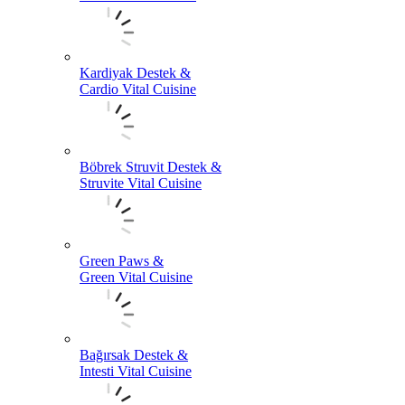
Kardiyak Destek &
Cardio Vital Cuisine
Böbrek Struvit Destek &
Struvite Vital Cuisine
Green Paws &
Green Vital Cuisine
Bağırsak Destek &
Intesti Vital Cuisine