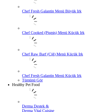
Chef Fresh Galantin Menü Büyük Irk
Chef Cooked (Pişmiş) Menü Küçük Irk
Chef Raw Barf (Çiğ) Menü Küçük Irk
Chef Fresh Galantin Menü Küçük Irk
Tümünü Gör
Healthy Pet Food
Derma Destek &
Derma Vital Cuisine