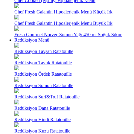
Chef Cooked (Pişmiş) Hipoalerjenik Menü
Chef Fresh Galantin Hipoalerjenik Menü Küçük Irk
Chef Fresh Galantin Hipoalerjenik Menü Büyük Irk
Fresh Gourmet Norveç Somon Yağı 450 ml Soğuk Sıkım
Redüksiyon Menü
Redüksiyon Tavşan Ratatouille
Redüksiyon Tavuk Ratatouille
Redüksiyon Ördek Ratatouille
Redüksiyon Somon Ratatouille
Redüksiyon Surf&Truf Ratatouille
Redüksiyon Dana Ratatouille
Redüksiyon Hindi Ratatouille
Redüksiyon Kuzu Ratatouille