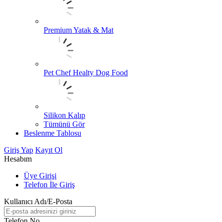
Premium Yatak & Mat
Pet Chef Healty Dog Food
Silikon Kalıp
Tümünü Gör
Beslenme Tablosu
Giriş Yap
Kayıt Ol
Hesabım
Üye Girişi
Telefon İle Giriş
Kullanıcı Adı/E-Posta
Telefon No